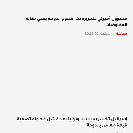
مسؤول أميركي للجزيرة نت: هجوم الدوحة يعني نهاية
المفاوضات
سياسة
سبتمبر 10, 2025
إسرائيل تخسر سياسيا ودوليا بعد فشل محاولة تصفية
قيادة حماس بالدوحة