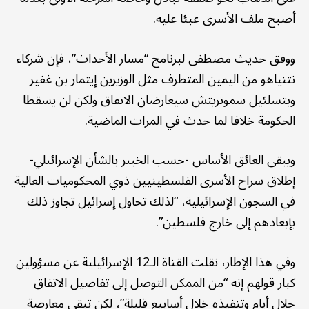
أصبح ملف الأسرى عبئا عليه.
ووفق حديث مصطفى لبرنامج “مسار الأحداث”، فإن شركاء
نتنياهو من اليمين المتطرف مثل الوزيرين إيتمار بن غفير
وبتسلئيل سموتريتش سيعارضان الاتفاق ولكن لن يسقطا
الحكومة خلافا لما حدث في المرات الماضية.
ويبقى العائق الأساس -حسب الخبير بالشأن الإسرائيلي-
إطلاق سراح الأسرى الفلسطينيين ذوي المحكوميات العالية
في السجون الإسرائيلية، “لذلك تحاول إسرائيل تجاوز ذلك
بإبعادهم إلى خارج فلسطين”.
وفي هذا الإطار، نقلت القناة الـ12 الإسرائيلية عن مسؤولين
كبار قولهم إنه “من الممكن التوصل إلى تفاصيل الاتفاق
خلال أيام وتنفيذه خلال أسابيع قليلة”، لكن تبقى معارضة