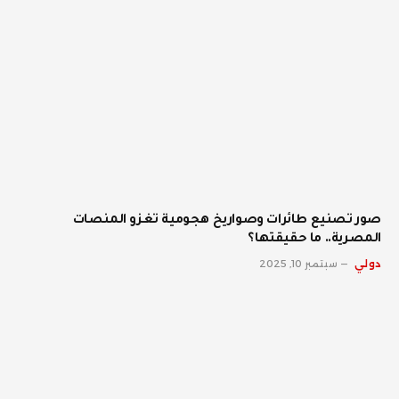
صور تصنيع طائرات وصواريخ هجومية تغزو المنصات
المصرية.. ما حقيقتها؟
دولي
سبتمبر 10, 2025