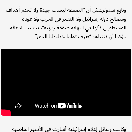
وتابع سموتريتش أن “الصفقة ليست جيدة ولا تخدم أهداف
ومصالح دولة إسرائيل ولا النصر في الحرب ولا عودة
المختطفين لأنها في النهاية صفقة جزئية”، بحسب ادعائه،
مؤكدا أن نتنياهو “يعرف تماما خطوطنا الحمر”.
وكانت وسائل إعلام إسرائيلية أشارت في الأشهر الماضية،