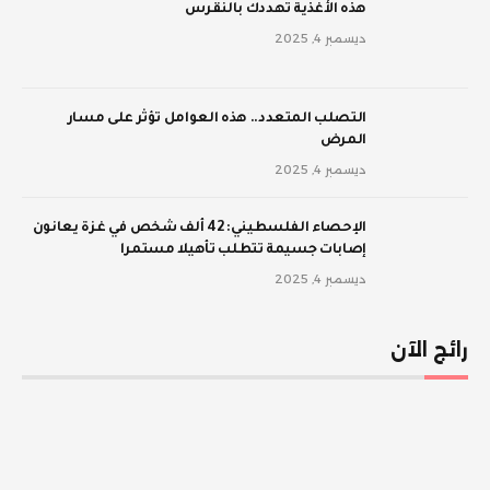
‫هذه الأغذية تهددك بالنقرس
ديسمبر 4, 2025
‫التصلب المتعدد.. هذه العوامل تؤثر على مسار
المرض
ديسمبر 4, 2025
الإحصاء الفلسطيني: 42 ألف شخص في غزة يعانون
إصابات جسيمة تتطلب تأهيلا مستمرا
ديسمبر 4, 2025
رائج الآن