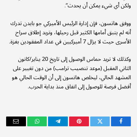
ولكن أي شيء يمكن أن يحدث”.
ووفق هاتسون، فإن إدارة الرئيس الأميركي جو بايدن تدرك
أنه لم يتبق أمامها الكثير قبل رحيلها، وتريد إطلاق سراح
الأسرى حيث لا يزال 7 أميركيين في عداد المفقودين بغزة.
وكذلك لا تريد حماس الوصول إلى تاريخ 20 يناير/كانون
الثاني المقبل (موعد تنصيب ترامب) من دون تغيير على
المشهد الحالي، ليخلص هاتسون إلى أن الوقت الحالي هو
أفضل فرصة للوصول إلى اتفاق منذ بداية الحرب.
فيسبوك
تويتر
بينتيريست
تيلقرام
واتساب
البريد
الإلكترو