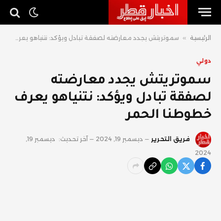
الرئيسية
»
سموتريتش يجدد معارضته لصفقة تبادل ويؤكد: نتنياهو يعرف خطوطنا الحمر
دولي
سموتريتش يجدد معارضته
لصفقة تبادل ويؤكد: نتنياهو يعرف
خطوطنا الحمر
فريق التحرير
ديسمبر 19, 2024
آخر تحديث:
ديسمبر 19,
2024