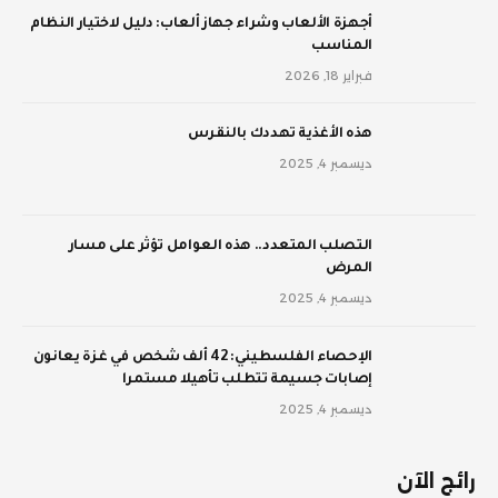
أجهزة الألعاب وشراء جهاز ألعاب: دليل لاختيار النظام
المناسب
فبراير 18, 2026
‫هذه الأغذية تهددك بالنقرس
ديسمبر 4, 2025
‫التصلب المتعدد.. هذه العوامل تؤثر على مسار
المرض
ديسمبر 4, 2025
الإحصاء الفلسطيني: 42 ألف شخص في غزة يعانون
إصابات جسيمة تتطلب تأهيلا مستمرا
ديسمبر 4, 2025
رائج الآن