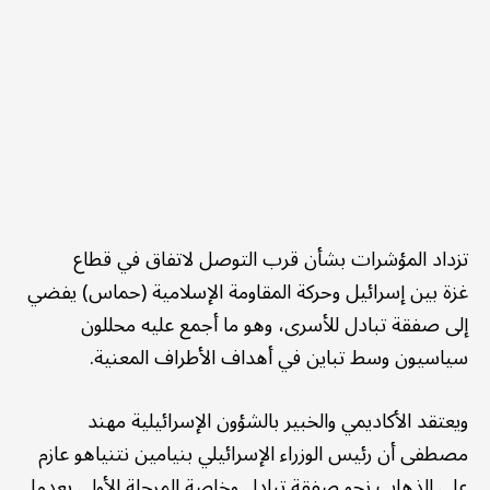
تزداد المؤشرات بشأن قرب التوصل لاتفاق في قطاع
غزة بين إسرائيل وحركة المقاومة الإسلامية (حماس) يفضي
إلى صفقة تبادل للأسرى، وهو ما أجمع عليه محللون
سياسيون وسط تباين في أهداف الأطراف المعنية.
ويعتقد الأكاديمي والخبير بالشؤون الإسرائيلية مهند
مصطفى أن رئيس الوزراء الإسرائيلي بنيامين نتنياهو عازم
على الذهاب نحو صفقة تبادل وخاصة المرحلة الأولى بعدما