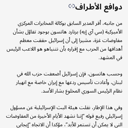
دوافع الأطراف
من جانبه، أقر المدير السابق بوكالة المخابرات المركزي
الأميركية (سي آي إيه) برنارد هاتسون بوجود تفاؤل بشأن
مفاوضات غزة، مشيرا إلى أن إسرائيل حققت معظم
أهدافها من الحرب مع إقراره بأن نتنياهو هو اللاعب الرئيس
في المشهد.
وحسب هاتسون، فإن إسرائيل أضعفت حزب الله في
لبنان، وأعادت تأسيس ردعها مع إيران خاصة مع انهيار
نظام الرئيس السوري المخلوع بشار الأسد.
وفي هذا الإطار، نقلت هيئة البث الإسرائيلية عن مسؤول
إسرائيلي رفيع قوله “إننا نشهد الأيام الأخيرة من المفاوضات
التي لا يمكن أن تستمر للأبد”، مؤكدا أن الاتجاه “إيجابي