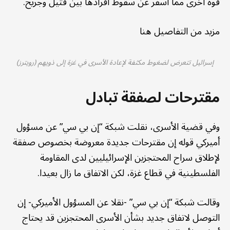
قوة أخرى مما أسفر عن سقوط أفرادها بين قتيل وجريح.
مزيد من التفاصيل هنا
إسرائيل تتعرض لضغوط مكثفة لإعادة الأسرى في غزة إلى ذويهم (رويترز)
مقترحات لصفقة تبادل
وفي قضية الأسرى، نقلت شبكة “إن بي سي” عن مسؤول
أميركي قوله إن مقترحات جديدة معروضة بخصوص صفقة
لإطلاق سراح المحتجزين الإسرائيليين لدى المقاومة
الفلسطينية في قطاع غزة، لكن الاتفاق ما زال بعيدا.
وقالت شبكة “إن بي سي” -نقلا عن المسؤول الأميركي- إن
التوصل لاتفاق جديد بشأن الأسرى المحتجزين قد يحتاج