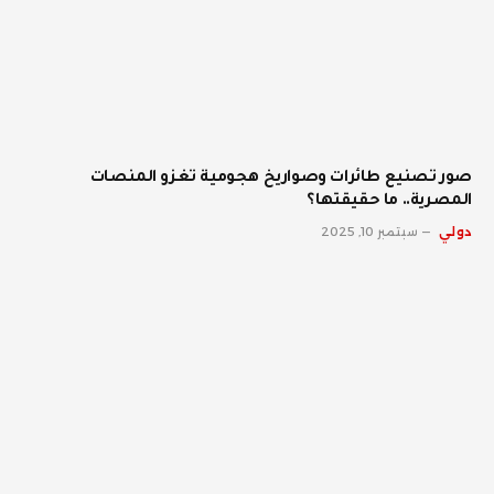
صور تصنيع طائرات وصواريخ هجومية تغزو المنصات
المصرية.. ما حقيقتها؟
دولي
سبتمبر 10, 2025