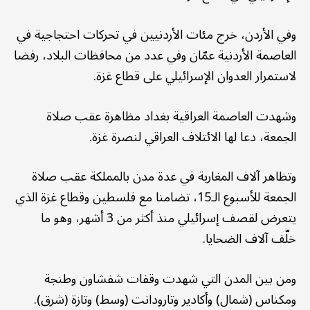
وفي الأردن، خرج مئات الأردنيين في تحركات احتجاجية في
العاصمة الأردنية عمّان وفي عدد من محافظات البلاد، رفضا
لاستمرار العدوان الإسرائيلي على قطاع غزة.
وشهدت العاصمة العراقية بغداد مظاهرة عقب صلاة
الجمعة، دعا لها الائتلاف العراقي لنصرة غزة.
وتظاهر آلاف المغاربة في عدة مدن بالمملكة عقب صلاة
الجمعة للأسبوع الـ15، تضامنا مع فلسطين وقطاع غزة الذي
يتعرض لقصف إسرائيلي منذ أكثر من 3 أشهر، وهو ما
خلّف آلاف الضحايا.
ومن بين المدن التي شهدت وقفات شفشاون وطنجة
ومكناس (شمال) وأكادير وتارودانت (وسط) وتازة (شرق).