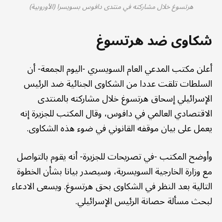
هرتسوغ خلال مشاركته في منتدى دافوس بسويسرا (الأوروبية)
شكاوى ضد هرتسوغ
أعلن مكتب المدعي العام السويسري -اليوم الجمعة- أن
السلطات تلقت عددا من الشكاوى الجنائية ضد الرئيس
الإسرائيلي إسحاق هرتسوغ خلال مشاركته بالمنتدى
الاقتصادي العالمي في دافوس، وقال المكتب للجزيرة إنه
يعمل على بيان موقفه القانوني في ضوء هذه الشكاوى.
وأوضح المكتب -في تصريحات للجزيرة- أنه يقوم بالتواصل
مع وزارة الخارجية السويسرية، وسيصدر بيانا بشأن الخطوة
التالية بعد النظر في الشكاوى بحق هرتسوغ. ويسعى الادعاء
لبحث مسألة حصانة الرئيس الإسرائيلي.