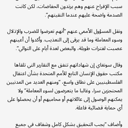
سبب الإفراج عنهم وهم يرتدون الحفاضات، لكن كانت
الصدمة واضحة عليهم عندما التقيتهم”.
ونقل المسؤول الأممي عنهم “أنهم تعرضوا للضرب والإذلال
وسوء المعاملة وما قد يرقى إلى التعذيب. وأكدوا أن أعينهم
عصبت لفترات طويلة، والبعض لعدة أيام على التوالي”.
وقال سونغاي إن شهاداتهم تتفق مع التقارير التي تلقاها
مكتب حقوق الإنسان التابع للأمم المتحدة بشأن اعتقال
الفلسطينيين على نطاق واسع، “ومنهم العديد من المدنيين
المحتجزين سرا، وغالبا ما يتعرضون لسوء المعاملة” ولا
يمكنهم الوصول إلى عائلاتهم أو محاميهم أو أن يحصلوا على
أي حماية قضائية فاعلة.
وأضاف “يجب التحقيق بشكل كامل وشفاف في جميع