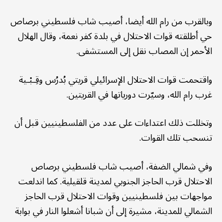
وبالقرب من رام الله أيضا، أصيب شاب فلسطيني برصاص
حي أطلقته قوات الاحتلال في بلدة كفر نعمة، وقال الهلال
الأحمر إن المصاب نقل إلى المستشفى.
واقتحمت قوات الاحتلال الإسرائيلي قريتي بُدرُس وقِـبْـية
غرب رام الله، وسيّرت دورياتها في القريتين.
وتخللت ذلك اعتداءات على عدد من الفلسطينيين قبل أن
تنسحب تلك القوات.
وفي شمالي الضفة، أصيب شاب فلسطيني برصاص
الاحتلال قرب الحاجز الجنوبي لمدينة قلقيلية. كما اندلعت
مواجهات بين فلسطينيين وقوات الاحتلال قرب الحاجز
الشمالي للمدينة، مشيرة إلى أن شبانا أشعلوا النار في بوابة