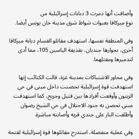
وأضافت أنها دمرت 3 دبابات إسرائيلية من
نوع ميركافا بعبوات شواظ شرق مدينة خان يونس أيضا.
وفي المنطقة نفسها، استهدف مقاتلو القسام دبابة ميركافا
أخرى، بجوارها جنديان، بقذيفة الياسين 105، مما أدى
لتدميرها ومقتلهما.
وفي محاور الاشتباكات بمدينة غزة، قالت الكتائب إنها
استهدفت قوة إسرائيلية تحصنت داخل مبنى في حي
الزيتون وأوقعت أفرادها بين قتيل وجريح، كما استهدفت
مبنى تحصن به جنود الاحتلال في حي الشيخ رضوان
وأطلقت النار على جندي قربه وأصابته مباشرة.
وفي عملية منفصلة، استدرج مقاتلوها قوة إسرائيلية لفتحة