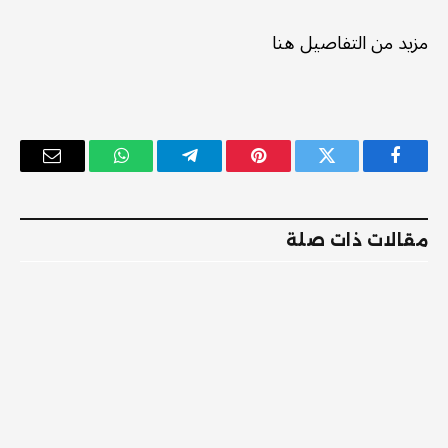
مزيد من التفاصيل هنا
فيسبوك
تويتر
بينتيريست
تيلقرام
واتساب
البريد
الإلكترو
مقالات ذات صلة