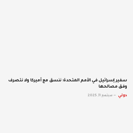
سفير إسرائيل في الأمم المتحدة: ننسق مع أميركا ولا نتصرف
وفق مصالحها
دولي
سبتمبر 11, 2025