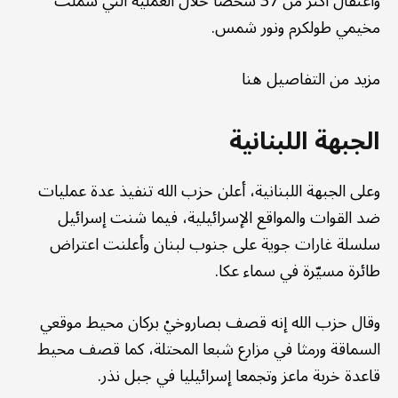
واعتقال أكثر من 37 شخصا خلال العملية التي شملت
مخيمي طولكرم ونور شمس.
مزيد من التفاصيل هنا
الجبهة اللبنانية
وعلى الجبهة اللبنانية، أعلن حزب الله تنفيذ عدة عمليات
ضد القوات والمواقع الإسرائيلية، فيما شنت إسرائيل
سلسلة غارات جوية على جنوب لبنان وأعلنت اعتراض
طائرة مسيّرة في سماء عكا.
وقال حزب الله إنه قصف بصاروخيْ بركان محيط موقعي
السماقة ورمثا في مزارع شبعا المحتلة، كما قصف محيط
قاعدة خربة ماعز وتجمعا إسرائيليا في جبل نذر.