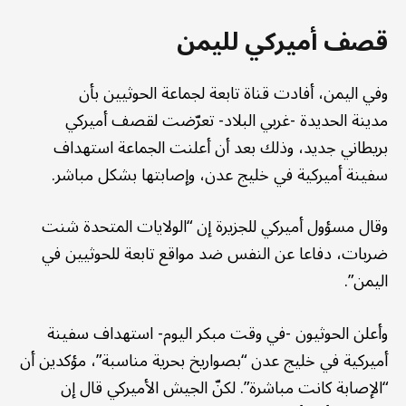
قصف أميركي لليمن
وفي اليمن، أفادت قناة تابعة لجماعة الحوثيين بأن
مدينة الحديدة -غربي البلاد- تعرّضت لقصف أميركي
بريطاني جديد، وذلك بعد أن أعلنت الجماعة استهداف
سفينة أميركية في خليج عدن، وإصابتها بشكل مباشر.
وقال مسؤول أميركي للجزيرة إن “الولايات المتحدة شنت
ضربات، دفاعا عن النفس ضد مواقع تابعة للحوثيين في
اليمن”.
وأعلن الحوثيون -في وقت مبكر اليوم- استهداف سفينة
أميركية في خليج عدن “بصواريخ بحرية مناسبة”، مؤكدين أن
“الإصابة كانت مباشرة”. لكنّ الجيش الأميركي قال إن