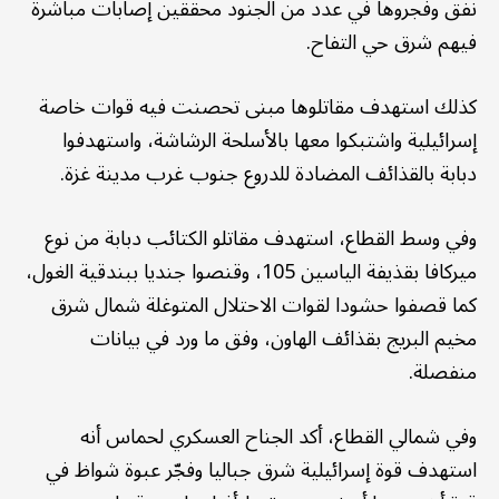
نفق وفجروها في عدد من الجنود محققين إصابات مباشرة
فيهم شرق حي التفاح.
كذلك استهدف مقاتلوها مبنى تحصنت فيه قوات خاصة
إسرائيلية واشتبكوا معها بالأسلحة الرشاشة، واستهدفوا
دبابة بالقذائف المضادة للدروع جنوب غرب مدينة غزة.
وفي وسط القطاع، استهدف مقاتلو الكتائب دبابة من نوع
ميركافا بقذيفة الياسين 105، وقنصوا جنديا ببندقية الغول،
كما قصفوا حشودا لقوات الاحتلال المتوغلة شمال شرق
مخيم البريج بقذائف الهاون، وفق ما ورد في بيانات
منفصلة.
وفي شمالي القطاع، أكد الجناح العسكري لحماس أنه
استهدف قوة إسرائيلية شرق جباليا وفجّر عبوة شواظ في