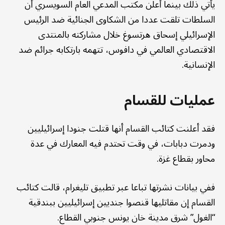
يأتي ذلك بينما أعلن مكتب المدعي العام السويسري أن
السلطات تلقت عددا من الشكاوى الجنائية ضد الرئيس
الإسرائيلي إسحاق هرتسوغ خلال مشاركته بالمنتدى
الاقتصادي العالمي في دافوس، تتهمه بارتكابه جرائم ضد
الإنسانية.
عمليات للقسام
فقد أعلنت كتائب القسام أنها قتلت جنودا إسرائيليين
ودمرت دبابات، في وقت تحتدم فيه المعارك في عدة
محاور بقطاع غزة.
ففي بيانات نشرتها تباعا عبر تطبيق تليغرام، قالت كتائب
القسام إن مقاتليها قنصوا جنديين إسرائيليين ببندقية
“الغول” شرق مدينة خان يونس جنوبي القطاع.