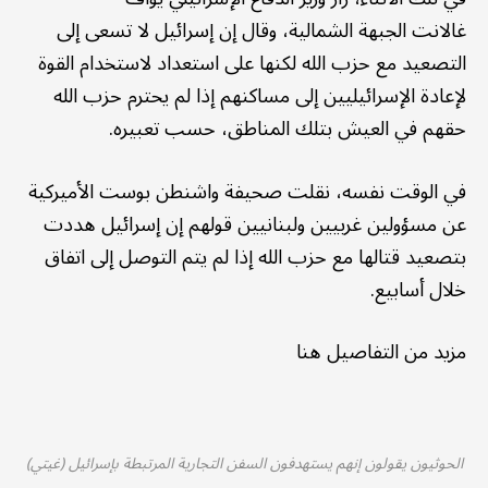
غالانت الجبهة الشمالية، وقال إن إسرائيل لا تسعى إلى
التصعيد مع حزب الله لكنها على استعداد لاستخدام القوة
لإعادة الإسرائيليين إلى مساكنهم إذا لم يحترم حزب الله
حقهم في العيش بتلك المناطق، حسب تعبيره.
في الوقت نفسه، نقلت صحيفة واشنطن بوست الأميركية
عن مسؤولين غربيين ولبنانيين قولهم إن إسرائيل هددت
بتصعيد قتالها مع حزب الله إذا لم يتم التوصل إلى اتفاق
خلال أسابيع.
مزيد من التفاصيل هنا
الحوثيون يقولون إنهم يستهدفون السفن التجارية المرتبطة بإسرائيل (غيتي)