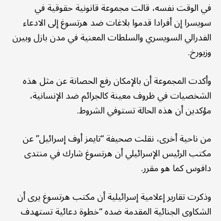
في الوقت نفسه، قالت مجموعة قانونية حقوقية في
سويسرا إن أفرادا قدموا بلاغات ضد هرتسوغ إلى الادعاء
الفدرالي السويسري والسلطات المعنية في مدن بازل وبيرن
وزيورخ.
وأكدت المجموعة أن بالإمكان رفع الحصانة عن مثل هذه
الشخصيات في ظروف معينة كالجرائم ضد الإنسانية،
مؤكدين أن هذه الحالة تستوفي الشروط.
من ناحية أخرى، نقلت صحيفة “تايمز أوف إسرائيل” عن
مكتب الرئيس الإسرائيلي أن هرتسوغ شارك في منتدى
دافوس كما هو مقرر.
وذكرت تقارير إعلامية إسرائيلية أن مكتب هرتسوغ يرى أن
الشكاوى الجنائية المقدمة ضده “خطوة دعائية تستهدف