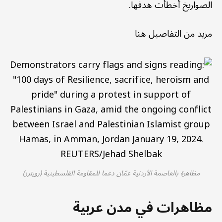
الصواريخ أخطأت هدفها.
مزيد من التفاصيل هنا
مظاهرة بالعاصمة الأردنية عمّان دعما للمقاومة الفلسطينية (رويترز)
مظاهرات في مدن عربية