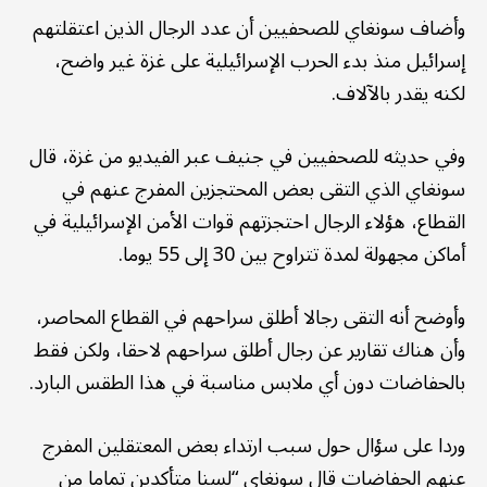
وأضاف سونغاي للصحفيين أن عدد الرجال الذين اعتقلتهم
إسرائيل منذ بدء الحرب الإسرائيلية على غزة غير واضح،
لكنه يقدر بالآلاف.
وفي حديثه للصحفيين في جنيف عبر الفيديو من غزة، قال
سونغاي الذي التقى بعض المحتجزين المفرج عنهم في
القطاع، هؤلاء الرجال احتجزتهم قوات الأمن الإسرائيلية في
أماكن مجهولة لمدة تتراوح بين 30 إلى 55 يوما.
وأوضح أنه التقى رجالا أطلق سراحهم في القطاع المحاصر،
وأن هناك تقارير عن رجال أطلق سراحهم لاحقا، ولكن فقط
بالحفاضات دون أي ملابس مناسبة في هذا الطقس البارد.
وردا على سؤال حول سبب ارتداء بعض المعتقلين المفرج
عنهم الحفاضات قال سونغاي “لسنا متأكدين تماما من