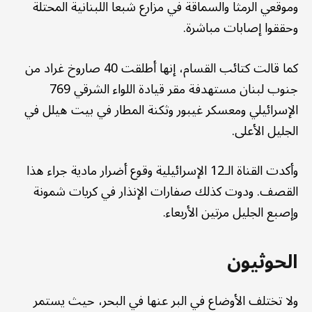
وموقعي الرمثا والسماقة في مزارع شبعا اللبنانية المحتلة
وحققوا إصابات مباشرة.
كما قالت كتائب القسام، إنها أطلقت 40 صاروخ غراد من
جنوب لبنان مستهدفة مقر قيادة اللواء الشرقي 769
الإسرائيلي ومعسكر غيبور وثكنة المطار في بيت هيلل في
الجليل الأعلى.
وأكدت القناة الـ12 الإسرائيلية وقوع أضرار مادية جراء هذا
القصف. ودوت كذلك صفارات الإنذار في كريات شمونة
وإصبع الجليل مرتين الأربعاء.
الحوثيون
ولا تختلف الأوضاع في البر عنها في البحر، حيث يستمر