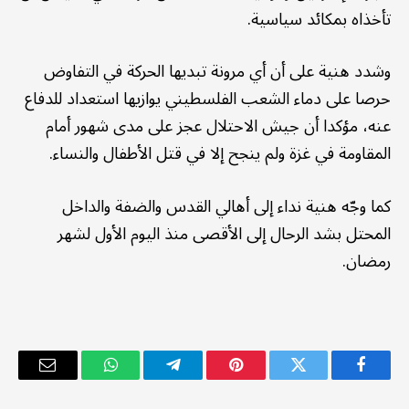
تأخذاه بمكائد سياسية.
وشدد هنية على أن أي مرونة تبديها الحركة في التفاوض
حرصا على دماء الشعب الفلسطيني يوازيها استعداد للدفاع
عنه، مؤكدا أن جيش الاحتلال عجز على مدى شهور أمام
المقاومة في غزة ولم ينجح إلا في قتل الأطفال والنساء.
كما وجّه هنية نداء إلى أهالي القدس والضفة والداخل
المحتل بشد الرحال إلى الأقصى منذ اليوم الأول لشهر
رمضان.
فيسبوك
تويتر
بينتيريست
تيلقرام
واتساب
البريد
الإلكترو