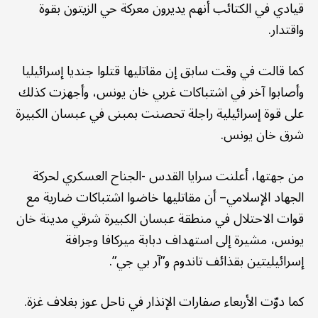
قيادي في الكتائب أنهم يديرون معركة حي الزيتون بقوة
واقتدار.
كما قالت في وقت سابق إن مقاتليها قتلوا جنديا إسرائيليا
وأصابوا آخر في اشتباكات غربي خان يونس، وأجهزت كذلك
على قوة إسرائيلية راجلة تحصنت بمبنى في عبسان الكبيرة
شرق خان يونس.
من جهتها، أعلنت سرايا القدس -الجناح العسكري لحركة
الجهاد الإسلامي– أن مقاتليها خاضوا اشتباكات ضارية مع
قوات الاحتلال في منطقة عبسان الكبيرة شرقي مدينة خان
يونس، مشيرة إلى استهداف دبابة ميركافا وجرافة
إسرائيليتين بقذائف تاندوم و”آر بي جي”.
كما دوّت الأربعاء صفارات الإنذار في ناحل عوز بغلاف غزة.