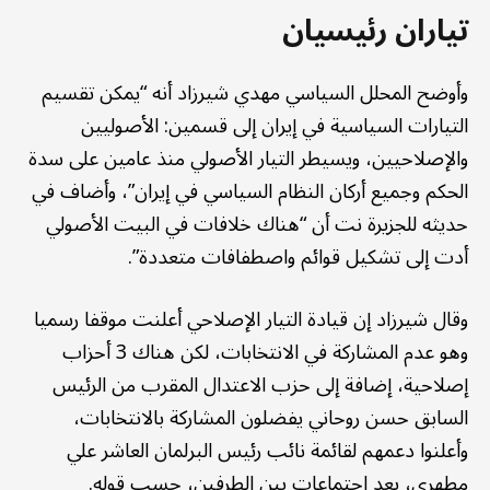
تياران رئيسيان
وأوضح المحلل السياسي مهدي شيرزاد أنه “يمكن تقسيم
التيارات السياسية في إيران إلى قسمين: الأصوليين
والإصلاحيين، ويسيطر التيار الأصولي منذ عامين على سدة
الحكم وجميع أركان النظام السياسي في إيران”، وأضاف في
حديثه للجزيرة نت أن “هناك خلافات في البيت الأصولي
أدت إلى تشكيل قوائم واصطفافات متعددة”.
وقال شيرزاد إن قيادة التيار الإصلاحي أعلنت موقفا رسميا
وهو عدم المشاركة في الانتخابات، لكن هناك 3 أحزاب
إصلاحية، إضافة إلى حزب الاعتدال المقرب من الرئيس
السابق حسن روحاني يفضلون المشاركة بالانتخابات،
وأعلنوا دعمهم لقائمة نائب رئيس البرلمان العاشر علي
مطهري، بعد اجتماعات بين الطرفين، حسب قوله.