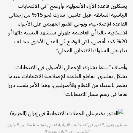
يشكلون قاعدة الآراء الأصولية، وأوضح “في الانتخابات
الرئاسية السابقة -قبل عامين- شارك نحو 15% من إجمالي
القاعدة الإصلاحية، ويوحي الفتور المهيمن على الأجواء
الانتخابية حاليا أن العاصمة طهران ستشهد النسبة ذاتها أو
20% كحد أقصى، لكن الوضع في المدن الأخرى مختلف
بناء على السلوك الانتخابي المحلي”.
وأضاف “بينما يشارك الإجمالي الأصولي في الانتخابات
بشكل تقليدي، تقاطع القاعدة الإصلاحية الانتخابات عندما
تشعر باستياء من النظام والأصوليين، وهذا الأمر يلعب دورا
هاما في رسم مسار الانتخابات”.
محللون يعزون الفتور في الانتخابات الإيرانية لعدم وجود منافسة بين التيارين
الرئيسيين في البلاد (الجزيرة)