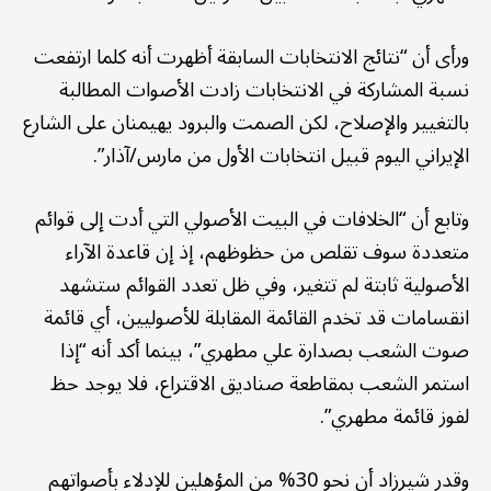
ورأى أن “نتائج الانتخابات السابقة أظهرت أنه كلما ارتفعت
نسبة المشاركة في الانتخابات زادت الأصوات المطالبة
بالتغيير والإصلاح، لكن الصمت والبرود يهيمنان على الشارع
الإيراني اليوم قبيل انتخابات الأول من مارس/آذار”.
وتابع أن “الخلافات في البيت الأصولي التي أدت إلى قوائم
متعددة سوف تقلص من حظوظهم، إذ إن قاعدة الآراء
الأصولية ثابتة لم تتغير، وفي ظل تعدد القوائم ستشهد
انقسامات قد تخدم القائمة المقابلة للأصوليين، أي قائمة
صوت الشعب بصدارة علي مطهري”، بينما أكد أنه “إذا
استمر الشعب بمقاطعة صناديق الاقتراع، فلا يوجد حظ
لفوز قائمة مطهري”.
وقدر شيرزاد أن نحو 30% من المؤهلين للإدلاء بأصواتهم