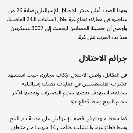
وبهذا الصدد أعلن جيش الاحتلال الإسرائيلي إصابة 26 من
عناصره في معارك قطاع غزة خلال الساعات الـ24 الماضية،
وأوضح أن حصيلة المصابين ارتفعت إلى 3007 عسكريين
منذ بدء الحرب على غزة.
جرائم الاحتلال
في المقابل، واصل الاحتلال ارتكاب مجازره، حيث استشهد
عشرات الفلسطينيين في عمليات قصف إسرائيلية
مختلفة، استهدف بعضها مخيم النصيرات وبعضها الآخر
مخيم البريج وسط قطاع غزة.
كما سقط شهداء في قصف إسرائيلي على مدينة دير البلح
وسط قطاع غزة، وانتشلت جثامين 14 شهيدا من مناطق