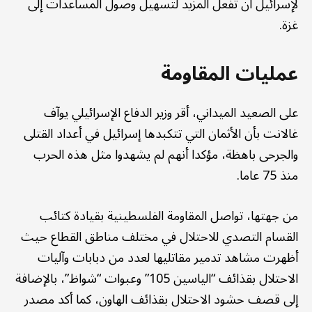
لإسرائيل أن تفعل المزيد لتسهيل وصول المساعدات إلى
غزة.
عمليات المقاومة
على الصعيد الميداني، أقر وزير الدفاع الإسرائيلي يوآف
غالانت بأن الأثمان التي تتكبدها إسرائيل في أعداد القتلى
والجرحى باهظة، مؤكدا أنهم لم يشهدوا مثل هذه الحرب
منذ 75 عاما.
من جهتها، تواصل المقاومة الفلسطينية بقيادة كتائب
القسام التصدي للاحتلال في مختلف مناطق القطاع حيث
أظهرت مشاهد تدمير مقاتليها لعدد من دبابات وآليات
الاحتلال بقذائف “الياسين 105” وعبوات “شواظ”، بالإضافة
إلى قصف حشود الاحتلال بقذائف الهاون، كما أكد مصدر