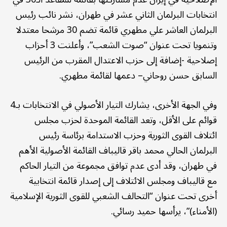
انتخابات البرلمان الثاني عشر في طهران، نشر نائب رئيس
البرلمان العاشر علي مطهري قائمة تضم 30 مرشحا معتدلا
وتنمويا تحت عنوان “صوت الشعب”، وأعلنت 3 أحزاب
إصلاحية -إضافة إلى حزب الاعتدال المقرب من الرئيس
السابق حسن روحاني– دعمها لقائمة مطهري.
وفي الجهة الأخرى، يشارك التيار الأصولي في الانتخابات بـ4
قوائم على الأقل، وتعد القائمة الموحدة لحزب مجلس
ائتلاف القوى الثورية وحزب الاستدامة برئاسة رئيس
البرلمان الحالي محمد باقر قاليباف القائمة الأصولية الأهم
في طهران، وقد أدى عدم توافق مجموعة من التيار الحاكم
مع قاليباف ومجلس الائتلاف إلى إصدار قائمة انتخابية
أخرى تحت عنوان “التحالف الشعبي للقوى الثورية الإسلامية
(الأمناء)”، يرأسها حميد رسائي.