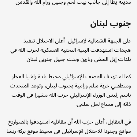
مدينة يطا إلى جانب بيت لحم وجنين ورام الله والقدس.
جنوب لبنان
على الجبهة الشمالية لإسرائيل، أعلن الاحتلال تنفيذ
هجمات استهدفت البنية التحتية العسكرية لحزب الله في
بلدات إبل السقي ويارين وبنت جبيل جنوبي لبنان.
كما استهدف القصف الإسرائيلي محيط بلدة راشيا الفخار
ومنطقتي خربة سلم ورامية بجنوب لبنان، وتوعد المتحدث
باسم رئيس الوزراء الإسرائيلي حزب الله مشيرا في الوقت
ذاته إلى مساع لحل سلمي.
في المقابل، أعلن حزب الله أن مقاتليه استهدفوا بالصواريخ
مواقع وجنودا للاحتلال الإسرائيلي في محيط موقع بركة ريشا