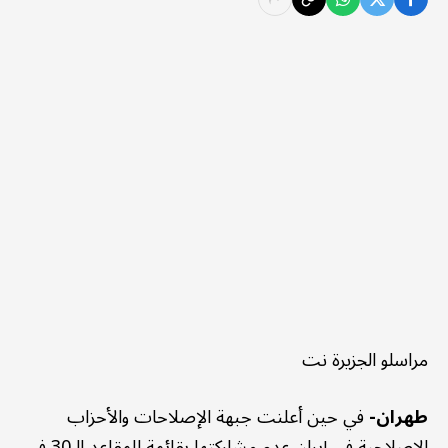
مراسلو الجزيرة نت
طهران-
في حين أعلنت جبهة الإصلاحات والأحزاب
الإصلاحية في إيران عدم مشاركتها بقائمة للمقاعد الـ30 في