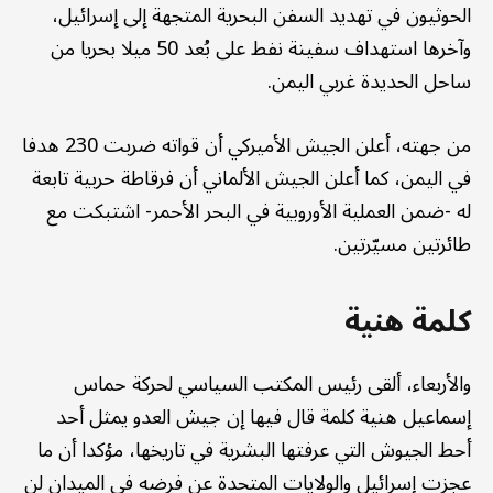
الحوثيون في تهديد السفن البحرية المتجهة إلى إسرائيل،
وآخرها استهداف سفينة نفط على بُعد 50 ميلا بحريا من
ساحل الحديدة غربي اليمن.
من جهته، أعلن الجيش الأميركي أن قواته ضربت 230 هدفا
في اليمن، كما أعلن الجيش الألماني أن فرقاطة حربية تابعة
له -ضمن العملية الأوروبية في البحر الأحمر- اشتبكت مع
طائرتين مسيّرتين.
كلمة هنية
والأربعاء، ألقى رئيس المكتب السياسي لحركة حماس
إسماعيل هنية كلمة قال فيها إن جيش العدو يمثل أحد
أحط الجيوش التي عرفتها البشرية في تاريخها، مؤكدا أن ما
عجزت إسرائيل والولايات المتحدة عن فرضه في الميدان لن