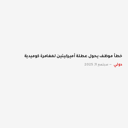
خطأ موظف يحول عطلة أميركيتين لمغامرة كوميدية
دولي
سبتمبر 11, 2025