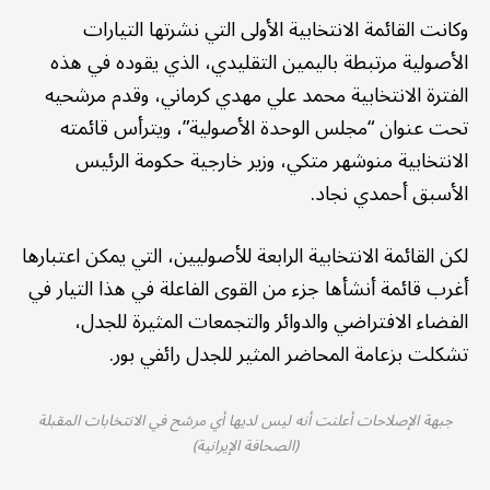
وكانت القائمة الانتخابية الأولى التي نشرتها التيارات
الأصولية مرتبطة باليمين التقليدي، الذي يقوده في هذه
الفترة الانتخابية محمد علي مهدي كرماني، وقدم مرشحيه
تحت عنوان “مجلس الوحدة الأصولية”، ويترأس قائمته
الانتخابية منوشهر متكي، وزير خارجية حكومة الرئيس
الأسبق أحمدي نجاد.
لكن القائمة الانتخابية الرابعة للأصوليين، التي يمكن اعتبارها
أغرب قائمة أنشأها جزء من القوى الفاعلة في هذا التيار في
الفضاء الافتراضي والدوائر والتجمعات المثيرة للجدل،
تشكلت بزعامة المحاضر المثير للجدل رائفي بور.
جبهة الإصلاحات أعلنت أنه ليس لديها أي مرشح في الانتخابات المقبلة
(الصحافة الإيرانية)