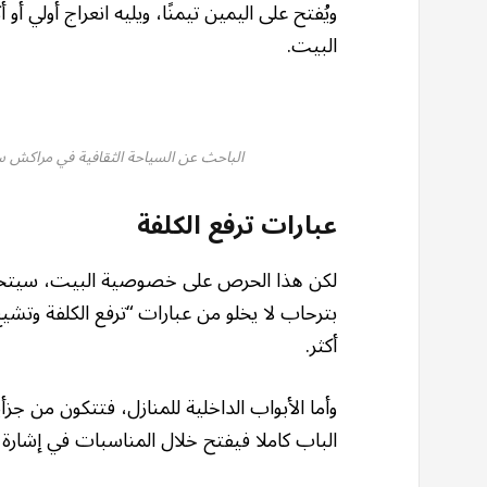
ويُفتح على اليمين تيمنًا، ويليه انعراج أولي 
البيت.
الباحث عن السياحة الثقافية في مراكش سيت
عبارات ترفع الكلفة
لكن هذا الحرص على خصوصية البيت، سيتحو
بترحاب لا يخلو من عبارات “ترفع الكلفة وتشيع ا
أكثر.
وأما الأبواب الداخلية للمنازل، فتتكون من جزأي
الباب كاملا فيفتح خلال المناسبات في إشارة إ