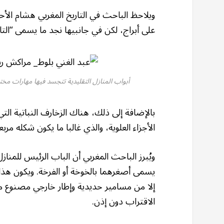
ويلاحظ الباحث في التاريخ المغربي هشام الأ
على أبراج، لكن في جانبيها نجد ما يسمى “الت
أبواب المنازل التقليدية تتجسد فيها مهارات مخت
بالإضافة إلى ذلك، هناك الزخارف النباتية ال
الأجزاء العلوية، والذي غالبا ما يكون شكله مربعا
ويُبرز الباحث المغربي أن الباب الرئيس للمن
يسمى أصغرهما بالخوخة أو الفرخة. ويكون هذ
إلا من مسامير حديدية وإطار خارجي مصنوع من
الاقتراب دون إذن.