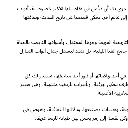
، حري بك أن تتأمل في تفاصيلها الأكثر خصوصية، أبواب
ات إلى عالم آخر، تحكي قصصا عن تاريخ المدينة وثقافتها
اريخية العريقة وجوها المعتدل، وأسواقها النابضة بالحياة
ة جامع الفنا الليلية، بل يمتد ليشمل جمال أبواب المنازل
 في أحد رياضاتها أو تزور أحد متاحفها، سيبدو لك كل
ارف تحكي حِرفية، وتأثيرات تاريخية متنوعة، وهي تعبير
مغربية الأصيلة.
عة، وتقنيات تصنيعها، ودلالتها الثقافية، وتغوص في
ل نقشة إلى رمز يحمل بين طياته تاريخا عريقا.