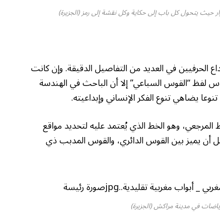
ر حيث يتحول كل باب إلى حكاية وكل نقشة إلى رمز (الجزيرة)
داع الحرفيين في العديد من التفاصيل الدقيقة. وإن كانت
ناس لفظ “القوس السباعي” إلا أن الباحث في الهندسة
نوعا يضاهي تنوع الفكر الإنساني وإبداعيته.
لمرجعي، وهو الخط الذي يُعتمد عليه لتحديد مواقع
تأمل أن يميز بين القوس الدائري، والقوس المدبب ذي
ياضات في مدينة مراكش (الجزيرة)