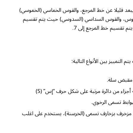
بعد قليلا عن خط المرجع، والقوس الخماسي (الخموسي)
 خط المرجع إلى 5 لتجاوز القوس، والقوس السداسي (السدوسي) حيث يتم تقسيم
 التمييز بين الأنواع التالية:
مقبض سلة.
وابط تسمى الرخوي.
زخرف بزخارف تسمى (الخرسنة)، يستخدم على اغلب