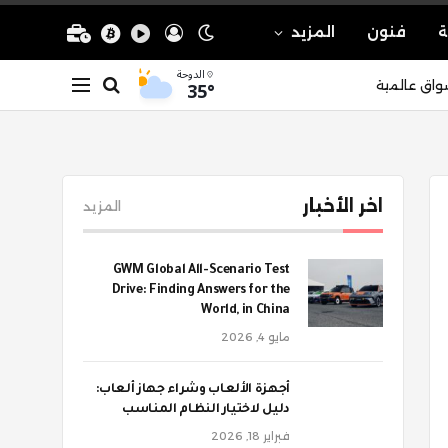
ة
فنون
المزيد
الدوحة
35°
واق عالمية
اخر الأخبار
المزيد
GWM Global All-Scenario Test
Drive: Finding Answers for the
World, in China
مايو 4, 2026
أجهزة الألعاب وشراء جهاز ألعاب:
دليل لاختيار النظام المناسب
فبراير 18, 2026