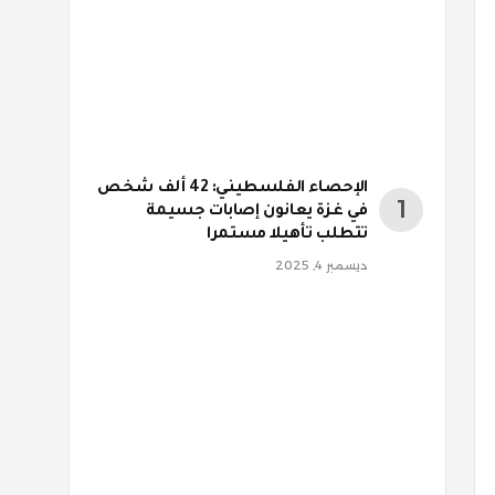
الإحصاء الفلسطيني: 42 ألف شخص
في غزة يعانون إصابات جسيمة
تتطلب تأهيلا مستمرا
ديسمبر 4, 2025