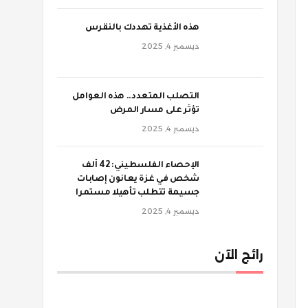
‫هذه الأغذية تهددك بالنقرس
ديسمبر 4, 2025
‫التصلب المتعدد.. هذه العوامل
تؤثر على مسار المرض
ديسمبر 4, 2025
الإحصاء الفلسطيني: 42 ألف
شخص في غزة يعانون إصابات
جسيمة تتطلب تأهيلا مستمرا
ديسمبر 4, 2025
رائج الآن