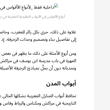
أنواع الأقواس في الأبواب التقليدية المغربية في 
علاوة على ذلك، حري بكل زائر للمغرب، وخاصة ا
إلى تفاصيل بناء وتصميم وحدات الزخرفة، إذ 
ومن أروع الأمثلة على ذلك ما يظهر في بعض ال
المهرة في باب مدرسة ابن يوسف في مراكش؛ 
وتحدياته دون أن يخلّ بمبادئ الزخرفة الأصيل
أبواب المدن
تحافظ أبواب المنازل المغربية بشكلها الحالي ع
التاريخية في مراكش ومكناس والرباط وفاس وغ