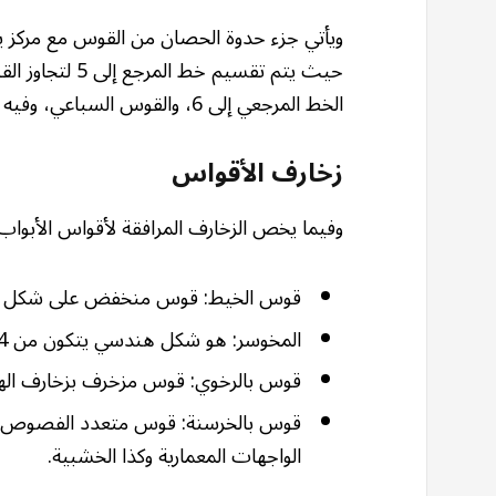
ويأتي جزء حدوة الحصان من القوس مع مركز ي
حيث يتم تقسيم
الخط المرجعي إلى 6، والقوس السباعي، وفيه يتم تقسيم خط المرجع إلى 7.
زخارف الأقواس
وفيما يخص الزخارف المرافقة لأقواس الأبواب يتم
قوس الخيط: قوس منخفض على شكل 
المخوسر: هو شكل هندسي يتكون من 4 أجزاء من دائرة مرتبة على شكل حرف “إس” (S)
قوس بالرخوي: قوس مزخرف بزخارف اله
قوس بالخرسنة: قوس متعدد الفصوص م
الواجهات المعمارية وكذا الخشبية.