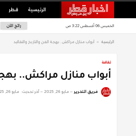
الرئيسية
قطر
الخميس 06 أغسطس 3:22 ص
رائج الآن
الرئيسية
»
أبواب منازل مراكش.. بهجة الفن والتاريخ والتقاليد
ثقافة
أبواب منازل مراكش.. بهجة 
فريق التحرير
مايو 26, 2025
آخر تحديث:
مايو 26, 2025