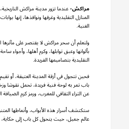
مراكش-
عندما تزور مدينة مراكش التاريخية
المنازل التقليدية وغرفها ونوافذها، إنها بواب
الغنية.
ولتعلم أن سحر مراكش لا يقتصر على مآثرها الت
بألوانها وعبق توابلها، وكرم أهلها، وأجواء ساح
التقليدية بتصاميمها الفريدة.
فحين تتجول في أزقة المدينة العتيقة، أو تقيم
باب تمر به لوحة فنية فريدة، تحمل نقوشا وزخ
عن الثراء الثقافي للمغرب، ورمز كرم الضيافة ال
ستكتشف أسرار هذه الأبواب، وأنماطها المتنو
عالم جميل، حيث يتحول كل باب إلى حكاية، وك