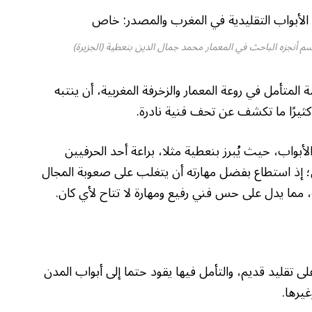
رسم أنجزه الباحث في المعمار محمد جمال الدين بنعطية (الجزيرة)
لمتأمل في روعة المعمار والزخرفة المغربية، أن ينتبه
كثيرًا ما تكشف عن تحف فنية نادرة.
أبواب، حيث يُبرز بنعطية مثلا، براعة أحد الحرفيين
إذ استطاع بفضل مهارته أن يتغلب على صعوبة المجال
ة، مما يدل على حس فني رفيع ومهارة لا تتاح لأي كان.
لى تقليد قديم، والتأمل فيها يقود حتما إلى أبواب المدن
يرها.