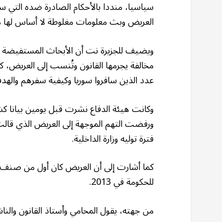
سياسيا، منددا بالأحكام الصادرة ضده التي
العريض وبث معلومات مغلوطة لا أساس لها م
ويضيف للجزيرة نت أن الأبحاث المستفيضة ال
مخالفة يجرمها القانون وتُنسب إلى العريض، 
عدد الذين سافروا سوريا وكيفية سفرهم والهد
وكانت هيئة الدفاع نشرت قبل يومين بيانا
ورفضت التهم الموجهة إلى العريض الذي قالت إ
فترة توليه وزارة الداخلية.
كما أشارت إلى أن العريض كان أول من صنف تن
للحكومة في 2013.
من جهته، يقول المحامي وأستاذ القانون وال