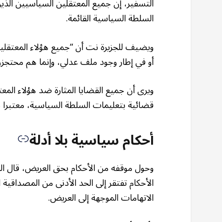
التسفير، إن جميع المعتقلين السياسيين الذ
السلطة السياسية القائمة.
ويضيف للجزيرة نت أن “جميع هؤلاء المعتقلي
أو في إطار وجود ملف عدلي، وإنما هم محتجزون ق
ويرى أن جميع القضايا المثارة ضد هؤلاء الم
قضائية بتعليمات السلطة السياسية، معتبرا ذ
أحكام سياسية بلا أدلة
وحول موقفه من الأحكام بحق العريض، قال ال
الأحكام تفتقر إلى الحد الأدنى من المصداقية ا
الاتهامات الموجهة إلى العريض.