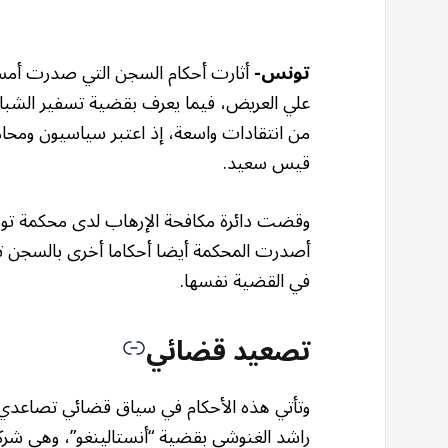
تونس-
أثارت أحكام السجن التي صدرت أمس 
من انتقادات واسعة، إذ اعتبر سياسيون ومحا
قيس سعيد.
في القضية نفسها.
تصعيد قضائي
راشد الغنوشي بقضية “أنستالينغو”، وهي شرك