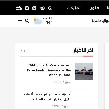
ة
فنون
المزيد
الدوحة
44°
واق عالمية
اخر الأخبار
المزيد
GWM Global All-Scenario Test
Drive: Finding Answers for the
World, in China
مايو 4, 2026
أجهزة الألعاب وشراء جهاز ألعاب:
دليل لاختيار النظام المناسب
فبراير 18, 2026