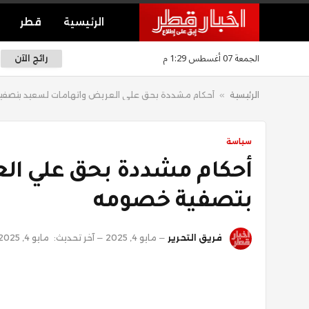
الرئيسية
قطر
الجمعة 07 أغسطس 1:29 م
رائج الآن
الرئيسية
»
أحكام مشددة بحق علي العريض واتهامات لسعيد بتصف
سياسة
أحكام مشددة بحق علي ال
بتصفية خصومه
فريق التحرير
مايو 4, 2025
آخر تحديث:
مايو 4, 2025