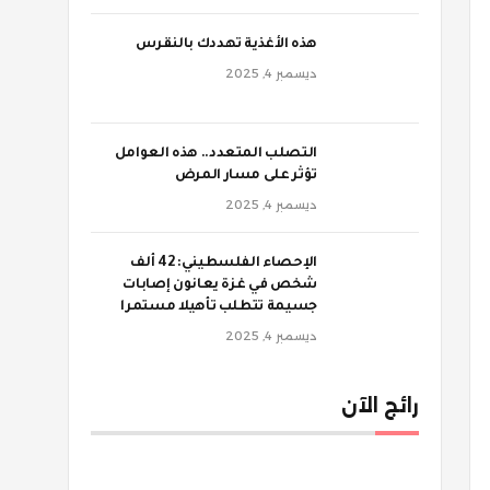
‫هذه الأغذية تهددك بالنقرس
ديسمبر 4, 2025
‫التصلب المتعدد.. هذه العوامل
تؤثر على مسار المرض
ديسمبر 4, 2025
الإحصاء الفلسطيني: 42 ألف
شخص في غزة يعانون إصابات
جسيمة تتطلب تأهيلا مستمرا
ديسمبر 4, 2025
رائج الآن