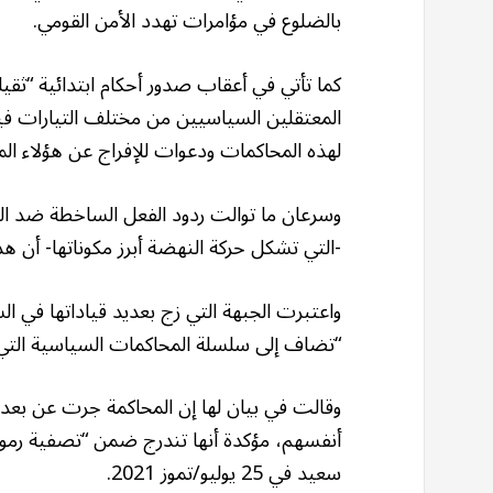
بالضلوع في مؤامرات تهدد الأمن القومي.
المعتقلين السياسيين من مختلف التيارات في
لهذه المحاكمات ودعوات للإفراج عن هؤلاء الم
وسرعان ما توالت ردود الفعل الساخطة ضد ا
-التي تشكل حركة النهضة أبرز مكوناتها- أن هذه 
واعتبرت الجبهة التي زج بعديد قياداتها في ال
“تضاف إلى سلسلة المحاكمات السياسية ال
وقالت في بيان لها إن المحاكمة جرت عن بعد
أنفسهم، مؤكدة أنها تندرج ضمن “تصفية رموز
سعيد في 25 يوليو/تموز 2021.