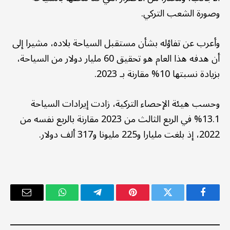
وصورة الشعب التركي.
وأعرب عن تفاؤله بشأن مستقبل السياحة بلاده، مشيرا إلى
أن هدفه هذا العام هو تحقيق 60 مليار دولار من السياحة،
بزيادة نسبتها 10% مقارنة بـ 2023.
وحسب هيئة الإحصاء التركية، زادت إيرادات السياحة
13.1% في الربع الثالث من 2023 مقارنة بالربع نفسه من
2022، إذ بلغت مليارا و225 مليونا و317 ألف دولار.
فيسبوك
تويتر
بينتيريست
تيلقرام
واتساب
البريد
الإلكترو