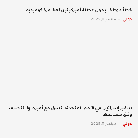
خطأ موظف يحول عطلة أميركيتين لمغامرة كوميدية
دولي
سبتمبر 11, 2025
سفير إسرائيل في الأمم المتحدة: ننسق مع أميركا ولا نتصرف
وفق مصالحها
دولي
سبتمبر 11, 2025