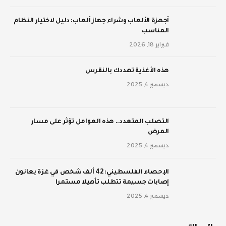
أجهزة الألعاب وشراء جهاز ألعاب: دليل لاختيار النظام
المناسب
فبراير 18, 2026
‫هذه الأغذية تهددك بالنقرس
ديسمبر 4, 2025
‫التصلب المتعدد.. هذه العوامل تؤثر على مسار
المرض
ديسمبر 4, 2025
الإحصاء الفلسطيني: 42 ألف شخص في غزة يعانون
إصابات جسيمة تتطلب تأهيلا مستمرا
ديسمبر 4, 2025