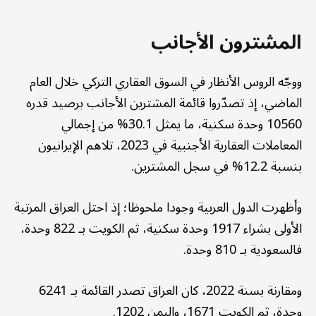
المشترون الأجانب
ووجّه الروس الأنظار في السوق العقاري التركي خلال العام
الماضي، إذ تصدّروا قائمة المشترين الأجانب برصيد قدره
10560 وحدة سكنية، ما يمثل 30.1% من إجمالي
المعاملات العقارية الأجنبية في 2023، تلاهم الإيرانيون
بنسبة 12.2% في سجل المشترين.
وأظهرت الدول العربية وجودا ملحوظا؛ إذ احتل العراق المرتبة
الأولى بشراء 1917 وحدة سكنية، ثم الكويت بـ 822 وحدة،
فالسعودية بـ 810 وحدة.
ومقارنة بسنة 2022، كان العراق تصدر القائمة بـ 6241
وحدة، ثم الكويت 1671، واليمن 1202.