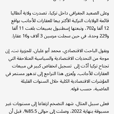
وعلى الصعيد الجغرافي داخل تركيا، تصدرت ولاية أنطاليا
قائمة الولايات التركية الأكثر بيعا للعقارات للأجانب بواقع
12 ألفا و702، وتبعتها إسطنبول بمبيعات بلغت 11 ألفا
و229 وحدة، في حين سجلت مرسين 3 آلاف و16 عقارا.
ويقول الباحث الاقتصادي، محمد أبو عليان، للجزيرة نت، إن
موجة من التحديات الاقتصادية والسياسية المتلاحقة التي
تجتاح تركيا أدّت إلى تسجيل انخفاض كبير في مبيعات
العقارات للأجانب، ويُعزى هذا التراجع إلى تدهور مستمر في
المؤشرات الاقتصادية الكلية خلال السنوات القليلة
الماضية، حسب قوله.
فعلى سبيل المثال، شهد التضخم ارتفاعا إلى مستويات غير
مسبوقة بنهاية 2022، وصلت إلى حوالي 85.5%، قبل أن