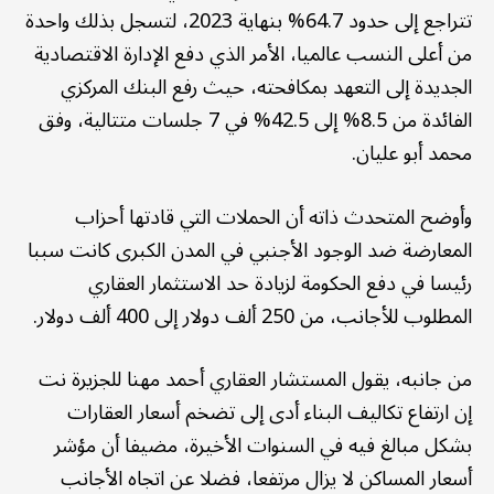
تتراجع إلى حدود 64.7% بنهاية 2023، لتسجل بذلك واحدة
من أعلى النسب عالميا، الأمر الذي دفع الإدارة الاقتصادية
الجديدة إلى التعهد بمكافحته، حيث رفع البنك المركزي
الفائدة من 8.5% إلى 42.5% في 7 جلسات متتالية، وفق
محمد أبو عليان.
وأوضح المتحدث ذاته أن الحملات التي قادتها أحزاب
المعارضة ضد الوجود الأجنبي في المدن الكبرى كانت سببا
رئيسا في دفع الحكومة لزيادة حد الاستثمار العقاري
المطلوب للأجانب، من 250 ألف دولار إلى 400 ألف دولار.
من جانبه، يقول المستشار العقاري أحمد مهنا للجزيرة نت
إن ارتفاع تكاليف البناء أدى إلى تضخم أسعار العقارات
بشكل مبالغ فيه في السنوات الأخيرة، مضيفا أن مؤشر
أسعار المساكن لا يزال مرتفعا، فضلا عن اتجاه الأجانب