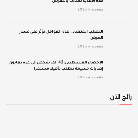
‫هذه الأغذية تهددك بالنقرس
ديسمبر 4, 2025
‫التصلب المتعدد.. هذه العوامل تؤثر على مسار
المرض
ديسمبر 4, 2025
الإحصاء الفلسطيني: 42 ألف شخص في غزة يعانون
إصابات جسيمة تتطلب تأهيلا مستمرا
ديسمبر 4, 2025
رائج الآن