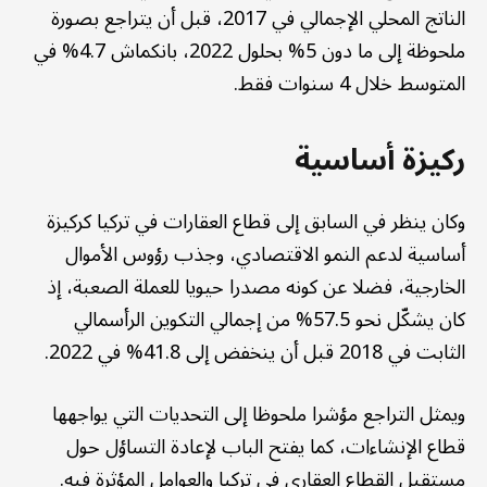
الناتج المحلي الإجمالي في 2017، قبل أن يتراجع بصورة
ملحوظة إلى ما دون 5% بحلول 2022، بانكماش 4.7% في
المتوسط خلال 4 سنوات فقط.
ركيزة أساسية
وكان ينظر في السابق إلى قطاع العقارات في تركيا كركيزة
أساسية لدعم النمو الاقتصادي، وجذب رؤوس الأموال
الخارجية، فضلا عن كونه مصدرا حيويا للعملة الصعبة، إذ
كان يشكّل نحو 57.5% من إجمالي التكوين الرأسمالي
الثابت في 2018 قبل أن ينخفض إلى 41.8% في 2022.
ويمثل التراجع مؤشرا ملحوظا إلى التحديات التي يواجهها
قطاع الإنشاءات، كما يفتح الباب لإعادة التساؤل حول
مستقبل القطاع العقاري في تركيا والعوامل المؤثرة فيه.