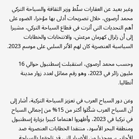
وغير بعيد عن العقارات سلّط وزير الثقافة والسياحة التركي
محمد أرصوي، خلال تصريحات أدلى بها مؤخرا، الضوء على
أهم التحديات التي أثرت في قطاع السياحة التركي، مشيرا
إلى أن زلزال كهرمان مرعش، والانتخابات والخطابات
السياسية العنصرية كان لهم الأثر السلبي على موسم 2023.
وحسب محمد أرصوي، استقبلت إسطنبول حوالي 16
مليون زائر في 2023، وهو رقم مماثل لعدد زوار مدينة
أنطاليا.
وعن دور السياح العرب في تعزيز السياحة التركية، أشار إلى
أن السياح العرب شكّلوا أكثر من 15% من إجمالي السياح
في تركيا في 2023، وأظهروا اهتماما كبيرا بزيارة إسطنبول
ومنطقة البحر الأسود، منتقدا الخطابات العنصرية ضد
الأجانب، ومحذرا من الأضرار التي قد تلحقها بالسياحة