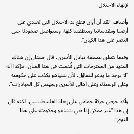
لإنهاء الاحتلال.
وأضاف “لقد آن أوان قطع يد الاحتلال التي تعتدي على
أرضنا ومقدساتنا ومنطقتنا كلها، وسنواصل صمودنا حتى
النصر على هذا الكيان”.
وفيما يتعلق بصفقة تبادل الأسرى، قال حمدان إن هناك
العديد من المقترحات التي قُدمت في هذا الشأن، مؤكدا أنه
“لا يوجد ما يدعو للتفاؤل، لأن نتنياهو يكذب على حكومته
وعلى الوسطاء وعلى أهالي الأسرى ويجهض كل المبادرات”.
وأكد حرص حركة حماس على إنقاذ الفلسطينيين، لكنه قال
إن هذا “غير ممكن إذا بقي نتنياهو وحكومته على هذا
النهج”.