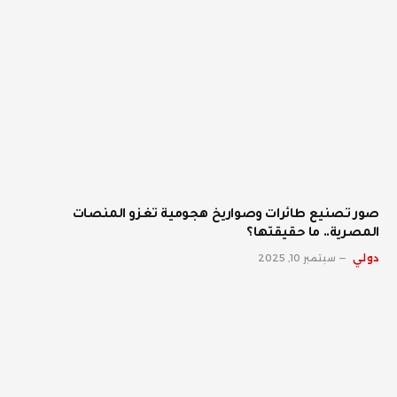
صور تصنيع طائرات وصواريخ هجومية تغزو المنصات
المصرية.. ما حقيقتها؟
دولي
سبتمبر 10, 2025