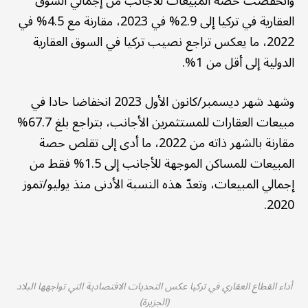
وانخفضت حصة المبيعات للأجانب من إجمالي السوق
العقارية في تركيا إلى 2.9% في 2023، مقارنة مع 4.5% في
2022، ما يعكس تراجع نصيب تركيا في السوق العقارية
الدولية إلى أقل من 1%.
وشهد شهر ديسمبر/كانون الأول 2023 انخفاضا حادا في
مبيعات العقارات للمستثمرين الأجانب، بتراجع بلغ 67.7%
مقارنة بالشهر ذاته من 2022، ما أدى إلى تقلص حصة
المبيعات للمساكن الموجهة للأجانب إلى 1.5% فقط من
إجمالي المبيعات، وتعدّ هذه النسبة الأدنى منذ يوليو/تموز
2020.
أداء القطاع العقاري في تركيا عكس التحديات الاقتصادية التي تواجهها البلاد
(الجزيرة)