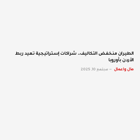
الطيران منخفض التكاليف.. شراكات إستراتيجية تعيد ربط
الأردن بأوروبا
مال واعمال
سبتمبر 10, 2025