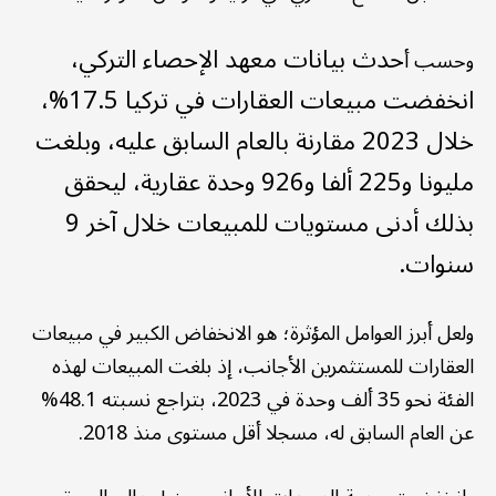
حدث بيانات معهد الإحصاء التركي،
وحسب أ
انخفضت مبيعات العقارات في تركيا 17.5%،
خلال 2023 مقارنة بالعام السابق عليه، وبلغت
مليونا و225 ألفا و926 وحدة عقارية، ليحقق
بذلك أدنى مستويات للمبيعات خلال آخر 9
سنوات.
ولعل أبرز العوامل المؤثرة؛ هو الانخفاض الكبير في مبيعات
العقارات للمستثمرين الأجانب، إذ بلغت المبيعات لهذه
الفئة نحو 35 ألف وحدة في 2023، بتراجع نسبته 48.1%
عن العام السابق له، مسجلا أقل مستوى منذ 2018.