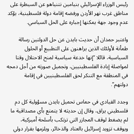
رئيس الوزراء الإسرائيلي بنيامين نتنياهو عن السيطرة على
مناطق غرب نهر الأردن ورفضه إقامة دولة فلسطينية، يؤكد
عدم وجود جهة يمكنها إجباره على الحل السياسي.
واعتبر حمدان أن حديث بايدن عن حل الدولتين رسالة
طمأنة لأولئك الذين يراهنون على التطبيع أو الحلول
السياسية، قائلا “إنها خدعة سياسية لمنح الاحتلال وقتا
لمواصلة إبادة الفلسطينيين، وتجميل صورته من أجل دمجه
في المنطقة مع التنكر لحق الفلسطينيين في إقامة
دولتهم”.
وجدد القيادي في حماس تحميل بايدن مسؤولية كل دم
فلسطيني يراق، وقال إن حديثه لا يتمتع بأي مصداقية ما
لم يضغط لوقف المجازر التي ترتكب بأسلحة أميركية،
ويوقف تزويد إسرائيل بالعتاد والذخائر، ويلزمها بقرار دولي