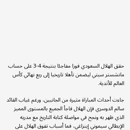
حقق الهلال السعودي فوزا مفاجئا بنتيجة 4-3 على حساب
مانشستر سيتي ليضمن تأهلا تاريخيا إلى ربع نهائي كأس
العالم للأندية.
جاءت أحداث المباراة مثيرة من الجانبين، ورغم غياب القائد
سالم الدوسري فإن الهلال فاجأ الجميع بالمستوى المميز
الذي ظهر به ونجح في مواصلة كتابة التاريخ مع مدربه
الإيطالي سيموني إينزاغي، فما أسباب تفوق الهلال على