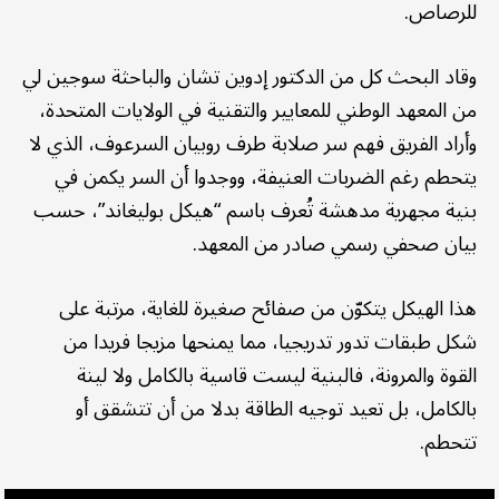
للرصاص.
وقاد البحث كل من الدكتور إدوين تشان والباحثة سوجين لي
من المعهد الوطني للمعايير والتقنية في الولايات المتحدة،
وأراد الفريق فهم سر صلابة طرف روبيان السرعوف، الذي لا
يتحطم رغم الضربات العنيفة، ووجدوا أن السر يكمن في
بنية مجهرية مدهشة تُعرف باسم “هيكل بوليغاند”، حسب
بيان صحفي رسمي صادر من المعهد.
هذا الهيكل يتكوّن من صفائح صغيرة للغاية، مرتبة على
شكل طبقات تدور تدريجيا، مما يمنحها مزيجا فريدا من
القوة والمرونة، فالبنية ليست قاسية بالكامل ولا لينة
بالكامل، بل تعيد توجيه الطاقة بدلا من أن تتشقق أو
تتحطم.