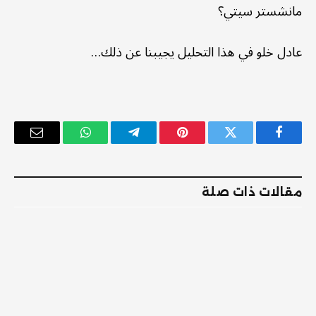
مانشستر سيتي؟
عادل خلو في هذا التحليل يجيبنا عن ذلك…
فيسبوك
تويتر
بينتيريست
تيلقرام
واتساب
البريد
الإلكترو
مقالات ذات صلة