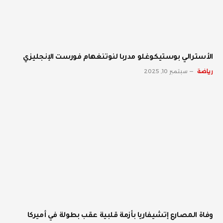
الأسترالي بوستيكوغلو مدربا لنوتنغهام فورست الإنجليزي
رياضة
سبتمبر 10, 2025
وفاة المصارع إتشيفاريا بأزمة قلبية عقب بطولة في أميركا