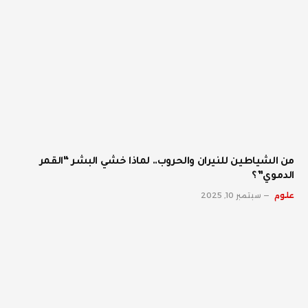
من الشياطين للنيران والحروب.. لماذا خشي البشر “القمر
الدموي”؟
علوم
سبتمبر 10, 2025