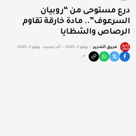
درع مستوحى من “روبيان
السرعوف”.. مادة خارقة تقاوم
الرصاص والشظايا
فريق التحرير
يوليو 2, 2025
آخر تحديث:
يوليو 2, 2025