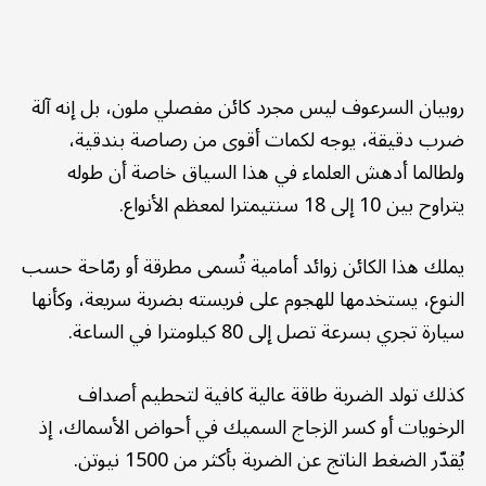
روبيان السرعوف ليس مجرد كائن مفصلي ملون، بل إنه آلة
ضرب دقيقة، يوجه لكمات أقوى من رصاصة بندقية،
ولطالما أدهش العلماء في هذا السياق خاصة أن طوله
يتراوح بين 10 إلى 18 سنتيمترا لمعظم الأنواع.
يملك هذا الكائن زوائد أمامية تُسمى مطرقة أو رمّاحة حسب
النوع، يستخدمها للهجوم على فريسته بضربة سريعة، وكأنها
سيارة تجري بسرعة تصل إلى 80 كيلومترا في الساعة.
كذلك تولد الضربة طاقة عالية كافية لتحطيم أصداف
الرخويات أو كسر الزجاج السميك في أحواض الأسماك، إذ
يُقدّر الضغط الناتج عن الضربة بأكثر من 1500 نيوتن.