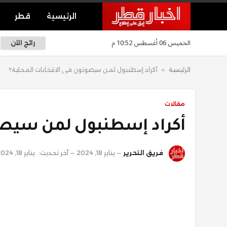
الرئيسية
قطر
الخميس 06 أغسطس 10:52 م
رائج الآن
الرئيسية
»
أكراد إسطنبول لمن سيصوتون في الانتخابات المحلية؟
مقالات
أكراد إسطنبول لمن سيصوت
فريق التحرير
يناير 18, 2024
آخر تحديث:
يناير 18, 2024