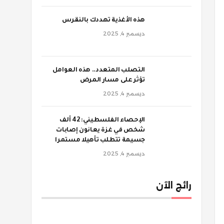
‫هذه الأغذية تهددك بالنقرس
ديسمبر 4, 2025
‫التصلب المتعدد.. هذه العوامل
تؤثر على مسار المرض
ديسمبر 4, 2025
الإحصاء الفلسطيني: 42 ألف
شخص في غزة يعانون إصابات
جسيمة تتطلب تأهيلا مستمرا
ديسمبر 4, 2025
رائج الآن