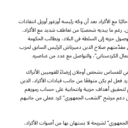
ًا مع الأكراد بعد أن وجّه رئيسه أوزغور أوزيل انتقادات
لان، رغم ما يبديه شخصيًا من تعاطف شديد مع الأكراد،
وصول حزبه إلى السلطة في البلاد، ويطالب الحكومة
ي مقدّمتهم صلاح الدين دميرتاش الرئيس السابق لحزب
مال الكردستاني”، والتواصل مع عدد من عناصره.
سعي للمساس بشخص أوجلان إرضاءً للقوميين الأتراك
د فعل لم يكن متوقعًا من جانب قيادات الأكراد، الذين
تحقيق أهداف حزبية وانتخابية على حساب رموزهم
 عن دعم مرشح “الشعب الجمهوري” كرد عملي من جانبهم
الجمهوري” لشريحة لا يستهان بها من أصوات الأكراد،