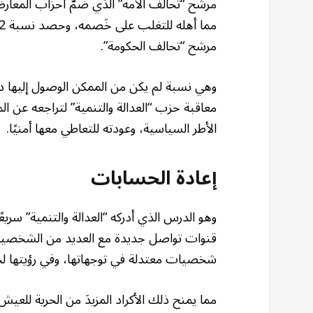
مرشّح “تحالف الأمة” الذي ضمّ أحزاب المعا
مرشح “تحالف الحكومة”.
وهي نسبة لم يكن من الممكن الوصول إليها دو
معاقبة حزب “العدالة والتنمية” لتراجعه عن الم
الأطر السياسية، وعودته للتعاطي معها أمنيًا.
إعادة الحسابات
وهو الدرس الذي أدركه “العدالة والتنمية” سري
قنوات تواصل جديدة مع العديد من الشخصيات الك
شخصيات معتدلة في توجهاتها، وفي رؤيتها لحلّ ا
مما يمنح ذلك الأكراد المزيدَ من الحرية للعيش