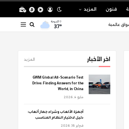
ة
فنون
المزيد
الدوحة
37°
واق عالمية
اخر الأخبار
المزيد
GWM Global All-Scenario Test
Drive: Finding Answers for the
World, in China
مايو 4, 2026
أجهزة الألعاب وشراء جهاز ألعاب:
دليل لاختيار النظام المناسب
فبراير 18, 2026