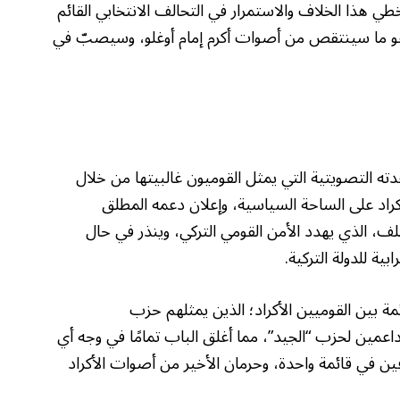
طي هذا الخلاف والاستمرار في التحالف الانتخابي القائم
، وهو ما سينتقص من أصوات أكرم إمام أوغلو، وسيصبّ في
ته التصويتية التي يمثل القوميون غالبيتها من خلال
راد على الساحة السياسية، وإعلان دعمه المطلق
لف، الذي يهدد الأمن القومي التركي، وينذر في حال
ية للدولة التركية.
ة بين القوميين الأكراد؛ الذين يمثلهم حزب
لداعمين لحزب “الجيد”، مما أغلق الباب تمامًا في وجه أي
ين في قائمة واحدة، وحرمان الأخير من أصوات الأكراد