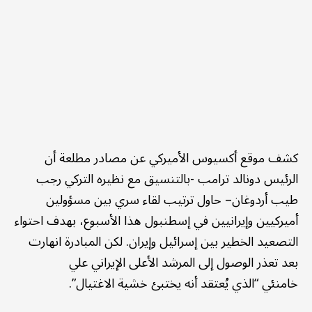
كشف موقع أكسيوس الأميركي عن مصادر مطلعة أن
الرئيس دونالد ترامب -بالتنسيق مع نظيره التركي رجب
طيب أردوغان– حاول ترتيب لقاء سري بين مسؤولين
أميركيين وإيرانيين في إسطنبول هذا الأسبوع، بهدف احتواء
التصعيد الخطير بين إسرائيل وإيران. لكن المبادرة انهارت
بعد تعذر الوصول إلى المرشد الأعلى الإيراني علي
خامنئي “الذي يُعتقد أنه يختبئ خشية الاغتيال”.