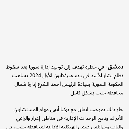
دمشق-
في خطوة تهدف إلى توحيد إدارة سوريا بعد سقوط
نظام بشار الأسد في ديسمبر/كانون الأول 2024 تسلمت
الحكومة السورية بقيادة الرئيس أحمد الشرع إدارة شمال
محافظة حلب بشكل كامل.
جاء ذلك بموجب اتفاق مع تركيا أنهى مهام المستشارين
الأتراك ودمج الوحدات الإدارية في مناطق إعزاز والراعي
والباب وجرابلس ضمن الهيكلية الإدارية لمحافظة حلب، في