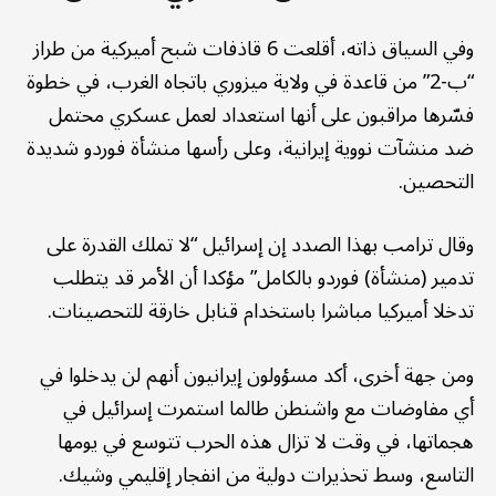
وفي السياق ذاته، أقلعت 6 قاذفات شبح أميركية من طراز
“ب-2” من قاعدة في ولاية ميزوري باتجاه الغرب، في خطوة
فسّرها مراقبون على أنها استعداد لعمل عسكري محتمل
ضد منشآت نووية إيرانية، وعلى رأسها منشأة فوردو شديدة
التحصين.
وقال ترامب بهذا الصدد إن إسرائيل “لا تملك القدرة على
تدمير (منشأة) فوردو بالكامل” مؤكدا أن الأمر قد يتطلب
تدخلا أميركيا مباشرا باستخدام قنابل خارقة للتحصينات.
ومن جهة أخرى، أكد مسؤولون إيرانيون أنهم لن يدخلوا في
أي مفاوضات مع واشنطن طالما استمرت إسرائيل في
هجماتها، في وقت لا تزال هذه الحرب تتوسع في يومها
التاسع، وسط تحذيرات دولية من انفجار إقليمي وشيك.