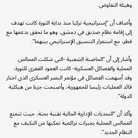
وهيئة التفاوض.
وأضاف أن “إستراتيجية تركيا منذ بداية الثورة كانت تهدف
إلى إقامة نظام صديق في دمشق، وهو ما تحقق بدعمها مع
قطر، مع استمرار التنسيق الإستراتيجي بينهما”.
وأشار إلى أن “الحاضنة الشعبية -التي شكلت المجالس
المحلية والفصائل العسكرية- كانت العمود الفقري للثورة،
وقد أسهمت الفصائل في مؤتمر النصر العسكري الذي اختار
قائد العمليات رئيسا للجمهورية، وأصبحت جزءا من هيكلية
الدولة”.
وأكد أن “التحديات الإدارية الحالية تقنية بحتة، حيث تتمتع
المجالس المحلية بخبرات تراكمية تمكنها من التكيف مع
النظام الجديد”.