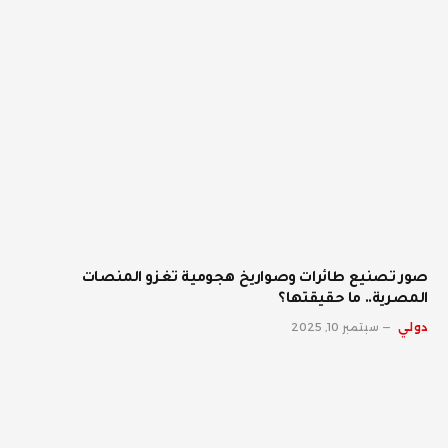
صور تصنيع طائرات وصواريخ هجومية تغزو المنصات
المصرية.. ما حقيقتها؟
دولي
سبتمبر 10, 2025