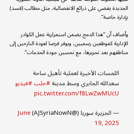
الجديدة يقضي على ذرائع الانفصالية، مثل مطالب (قسد)
بإدارة خاصة”.
وأضاف أن “هذا الدمج يضمن استمرارية عمل الكوادر
الإدارية كموظفين رسميين، ويوفر فرصا لعودة النازحين إلى
مناطقهم بعد تحريرها، مع تحسين جودة الخدمات”.
اللمسات الأخيرة لعملية تأهيل ساحة
سعدالله الجابري وسط مدينة
#حلب
#فيديو
pic.twitter.com/f8LwZwMUcU
— الجزيرة سوريا (@AJSyriaNowN)
June
19, 2025