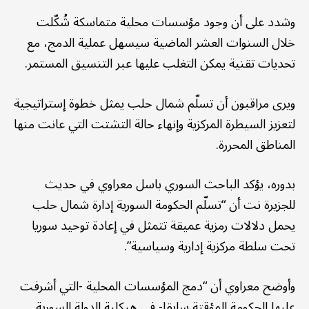
وشدد على أن وجود مؤسسات محلية متماسكة شُكّلت
خلال السنوات العشر الماضية سيسهل عملية الدمج، مع
تحديات تقنية يمكن التغلب عليها عبر التنسيق المستمر.
ويرى مراقبون أن تسلّم شمال حلب يمثل خطوة إستراتيجية
لتعزيز السيطرة المركزية وإنهاء حالة التشتت التي عانت منها
المناطق المحررة.
بدوره، يؤكد الباحث السوري باسل معراوي في حديث
للجزيرة نت أن “تسلّم الحكومة السورية إدارة شمال حلب
يحمل دلالات رمزية عميقة تتمثل في إعادة توحيد سوريا
تحت سلطة مركزية إدارية وسياسية”.
وأوضح معراوي أن “دمج المؤسسات المحلية -التي أشرفت
عليها الحكومة المؤقتة سابقا- في هيكلية الدولة السورية