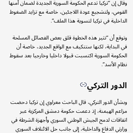
وقال إن “تركيا تدعم الحكومة السورية الجديدة لضمان أمنها
القومي، ولتشجيع عودة اللاجئين، خاصة مع تزايد الضغوط
الداخلية في تركيا لتسوية هذا الملف”.
وتوقع أن “تثير هذه الخطوة قلق بعض الفصائل المسلحة
في البداية، لكنها ستتكيف مع الواقع الجديد، خاصة أن
الحكومة السورية اكتسبت قبولا داخليا وخارجيا بعد سقوط
نظام الأسد”.
الدور التركي
وبشأن الدور التركي، قال الباحث معراوي إن تركيا دحضت
مزاعم الهيمنة، إذ دعمت حكومة دمشق المركزية عبر
اتفاقات لدمج الجيش الوطني السوري وأجهزة الشرطة في
وزارتي الدفاع والداخلية، إلى جانب حل الائتلاف السوري