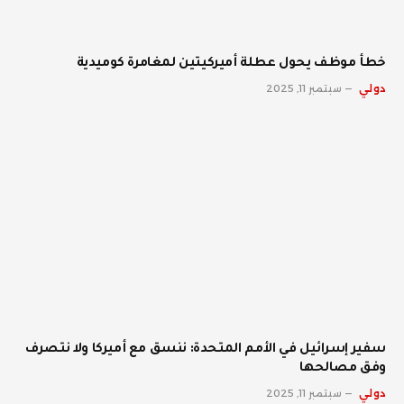
خطأ موظف يحول عطلة أميركيتين لمغامرة كوميدية
دولي
سبتمبر 11, 2025
سفير إسرائيل في الأمم المتحدة: ننسق مع أميركا ولا نتصرف
وفق مصالحها
دولي
سبتمبر 11, 2025