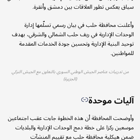
سياق يعكس تطور العلاقات بين دمشق وأنقرة.
وأعلنت محافظة حلب في بيان رسمي تسلّمها إدارة
الوحدات الإدارية في ريف حلب الشمالي والشرقي، بهدف
توحيد البنية الإدارية وتحسين جودة الخدمات المقدمة
للمواطنين.
من تدريبات عناصر الجيش الوطني السوري بالتعاون مع الجيش التركي
(الجزيرة)
آليات موحدة
وأوضحت المحافظة أن هذه الخطوة جاءت عقب اجتماعين
موسعين ركزا على خطة دمج الوحدات الإدارية والبلديات
ضمن هيكلية محافظة حلب مع تقييم المنشآت