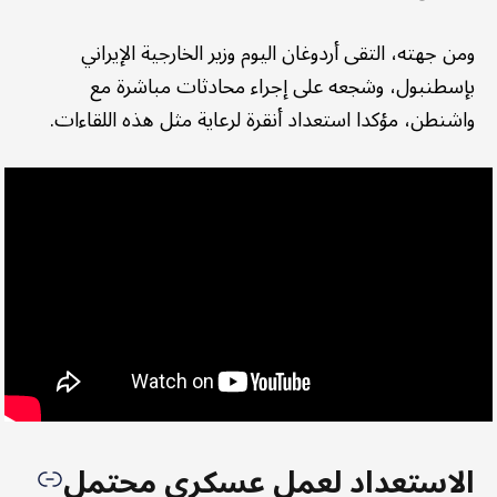
ومن جهته، التقى أردوغان اليوم وزير الخارجية الإيراني
بإسطنبول، وشجعه على إجراء محادثات مباشرة مع
واشنطن، مؤكدا استعداد أنقرة لرعاية مثل هذه اللقاءات.
الاستعداد لعمل عسكري محتمل