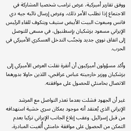
ووفق تقارير أميركية، عرض ترامب شخصيا المشاركة في
الاجتماع إذا تطلب الأمر ذلك، وعرض إرسال نائبه جيه دي
فانس ومبعوث البيت الأبيض ستيف ويتكوف للقاء الرئيس
الإيراني مسعود بزشكيان بإسطنبول، في مسعى للتوصل
إلى اتفاق نووي جديد وتجنّب التدخل العسكري الأميركي في
الحرب.
وأكد مسؤولون أميركيون أن أنقرة نقلت العرض الأميركي إلى
بزشكيان ووزير خارجيته عباس عراقجي، اللذين حاولا بدورهما
الاتصال بخامنئي للحصول على موافقته.
غير أن الجهود فشلت بعدما تعذر التواصل مع المرشد
الإيراني الذي يُعتقد أنه موجود بمكان سري خشية استهدافه
من قبل إسرائيل. وعقب إبلاغ الجانب الإيراني تركيا بعدم
التمكن من الحصول على موافقة خامنئي أُلغيت المبادرة،