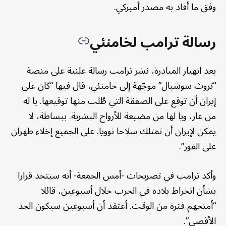
وفق ما أفاد به مصدر أميركي.
رسالة ترامب لخامنئي
بعد انهيار المبادرة، نشر ترامب رسالة علنية على منصة
“تروث سوشيال” موجّهة إلى خامنئي، قال فيها “كان على
إيران أن توقع على الصفقة التي طُلب منها توقيعها. يا له
من عار، ويا لها من مضيعة للأرواح البشرية. ببساطة، لا
يمكن لإيران أن تمتلك سلاحا نوويا. على الجميع إخلاء طهران
على الفور”.
وأكد ترامب في تصريحات -أمس الجمعة- أنه سيتخذ قرارا
بشأن انخراط بلاده في الحرب خلال أسبوعين، قائلا
“أمنحهم فترة من الوقت. أعتقد أن أسبوعين سيكون الحد
الأقصى”.