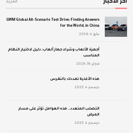
اخر الأخبار
المزيد
GWM Global All-Scenario Test Drive: Finding Answers
for the World, in China
مايو 4, 2026
أجهزة الألعاب وشراء جهاز ألعاب: دليل لاختيار النظام
المناسب
فبراير 18, 2026
‫هذه الأغذية تهددك بالنقرس
ديسمبر 4, 2025
‫التصلب المتعدد.. هذه العوامل تؤثر على مسار
المرض
ديسمبر 4, 2025