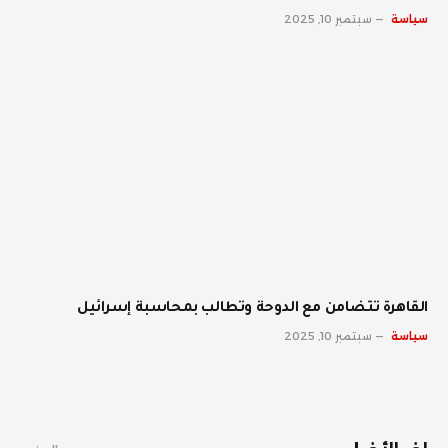
سياسة
سبتمبر 10, 2025
القاهرة تتضامن مع الدوحة وتطالب بمحاسبة إسرائيل
سياسة
سبتمبر 10, 2025