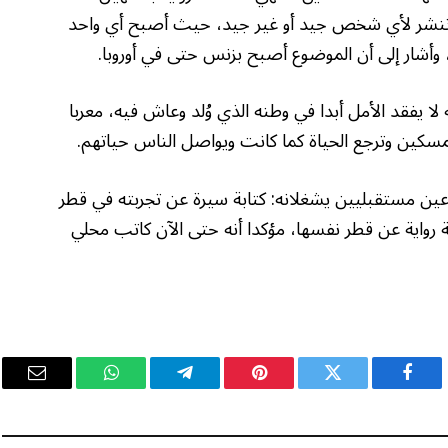
ا تنشر لأي شخص جيد أو غير جيد، حيث أصبح أي واحد
 لا يفقد الأمل أبدا في وطنه الذي وُلد وعاش فيه، معربا
لمسكين وترجع الحياة كما كانت ويواصل الناس حياتهم.
 مستقبليين يشغلانه: كتابة سيرة عن تجربته في قطر
ة رواية عن قطر نفسها، مؤكدا أنه حتى الآن كاتب محلي
فيسبوك
تويتر
بينتيريست
تيلقرام
واتساب
البريد
الإلكت