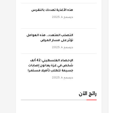
‫هذه الأغذية تهددك بالنقرس
ديسمبر 4, 2025
‫التصلب المتعدد.. هذه العوامل
تؤثر على مسار المرض
ديسمبر 4, 2025
الإحصاء الفلسطيني: 42 ألف
شخص في غزة يعانون إصابات
جسيمة تتطلب تأهيلا مستمرا
ديسمبر 4, 2025
رائج الآن