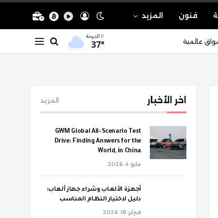
ة
فنون
المزيد
الدوحة
37°
واق عالمية
اخر الأخبار
المزيد
GWM Global All-Scenario Test
Drive: Finding Answers for the
World, in China
مايو 4, 2026
أجهزة الألعاب وشراء جهاز ألعاب:
دليل لاختيار النظام المناسب
فبراير 18, 2026