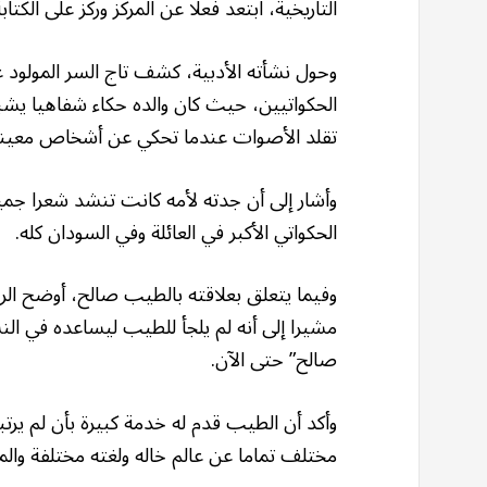
التاريخية، ابتعد فعلا عن المركز وركز على الكت
الحكواتيين، حيث كان والده حكاء شفاهيا يشبه 
تقلد الأصوات عندما تحكي عن أشخاص معين
وأشار إلى أن جدته لأمه كانت تنشد شعرا جمي
الحكواتي الأكبر في العائلة وفي السودان كله.
وفيما يتعلق بعلاقته بالطيب صالح، أوضح الر
مشيرا إلى أنه لم يلجأ للطيب ليساعده في ا
صالح” حتى الآن.
وأكد أن الطيب قدم له خدمة كبيرة بأن لم يرتب
مختلف تماما عن عالم خاله ولغته مختلفة والم