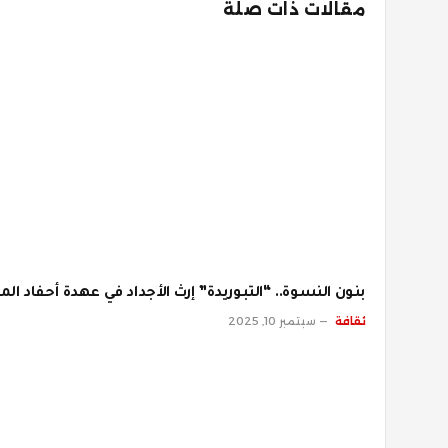
مقالات ذات صلة
بنون النسوة.. “التبوريدة” إرث الأجداد في عهدة أحفاد ال
ثقافة
سبتمبر 10, 2025