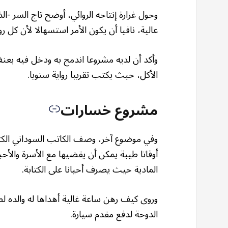
عالية، نافيا أن يكون الأمر استسهالا لأن كل ر
وأكد أن لديه مشروعا اندمج به ودخل فيه بعن
الأكل، حيث يكتب تقريبا رواية سنويا.
مشروع خسارات
وفي موضوع آخر، وصف الكاتب السوداني الكت
أوقاتا طيبة يمكن أن يقضيها مع الأسرة والأحب
المادية حيث يصرف أحيانا على الكتابة.
وروى كيف رهن ساعة غالية أهداها له والده لطب
الدوحة لدفع مقدم سيارة.