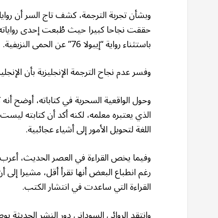
باستثناء رواية “إيبولا 76” عن الحمى النزيفية.
وفسر عدم نجاح الترجمة الإنجليزية بأن الإنجل
وحول الواقعية السحرية في كتاباته، أوضح أنه ك
الذي يعتبره معلمه، لكنه أكد أن كتابته ليست 
اللغة لتحويل الأمور إلى أشياء عجائبية.
وفيما يخص القراءة في العصر الحديث، أعرب ت
رغم انطباع البعض أنها تقرأ أقل، مشيرا إل
القراءة التي ساعدت في انتشار الكتب.
وانتقد الروائي السوداني دور النشر الحديثة ب