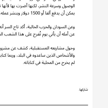
الوصول وسرعة النشر، لكنها أضرت بها لأنه
يمكن أن يدفع ألفا أو 1500 دولار وينشر عمله، وأشار إلى أن الموضوع أصبح بزنس حتى في أوروبا.
وعن السودان والحرب الحالية، أكد تاج السر أنه
عن أمله أن يأتي يوم تُفرج على هذا الشعب ا
وحول مشاريعه المستقبلية، كشف عن مشروعين
والأشخاص الذين ساعدوه في البلد، وربما كتاب
لم يخرج من المحلية في كتاباته.
شاركها.