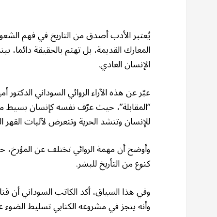
يُعتبر الأدب أصدق من التاريخ في فهم الشعوب 
المعارك القديمة، بل تهتم بالحقيقة دائما، بي
الإنسان العادي.
“المقابلة”، حيث عرّف نفسه كإنسان بسيط مهت
للإنسان وتنشد الحرية وتتعرض لآليات القهر ا
وأوضح أن مهمة الروائي تختلف عن المؤرخ، حيث
كنوع من التأريخ للبشر.
وفي هذا السياق، أكد الكاتب السوداني أن قن
وأنه ينجز في مشروعه الكتابي تسليط الضوء عل