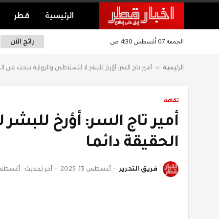
الرئيسية
قطر
الجمعة 07 أغسطس 4:30 ص
رائج الآن
الرئيسية
»
أمير تاج السر: أؤرخ للبشر لا للسلاطين والرواية تبحث عن ال
ثقافة
أمير تاج السر: أؤرخ للبشر
الحقيقة دائما
فريق التحرير
أغسطس 13, 2025
آخر تحديث:
أغسطس 13, 5