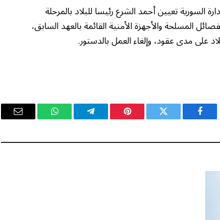
 الإدارة السورية تعيين أحمد الشرع رئيسا للبلاد بالمرحلة
فصائل المسلحة والأجهزة الأمنية القائمة بالعهد السابق،
على مدى عقود، وإلغاء العمل بالدستور.
فيسبوك
تويتر
بينتيريست
تيلقرام
واتساب
البريد
الإلكت