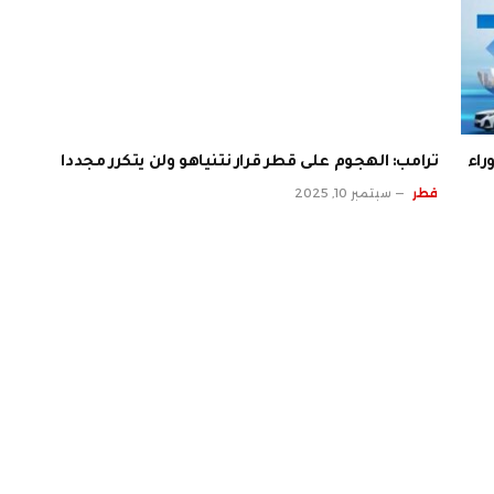
ف وراء
ترامب: الهجوم على قطر قرار نتنياهو ولن يتكرر مجددا
قطر
سبتمبر 10, 2025