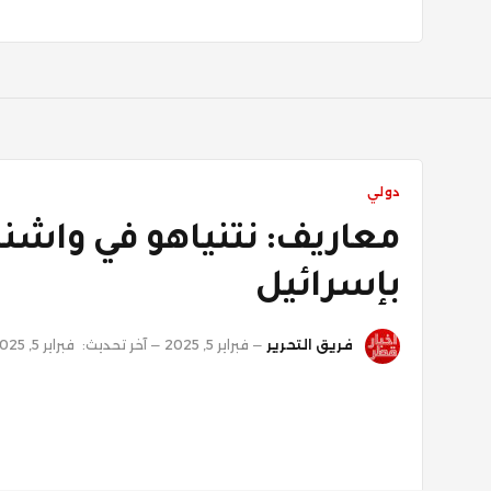
دولي
معاريف: نتنياهو في واشن
بإسرائيل
فريق التحرير
فبراير 5, 2025
آخر تحديث:
فبراير 5, 2025