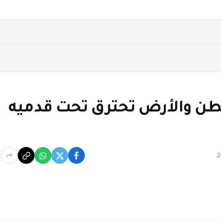
طن والأرض تحترق تحت قدميه