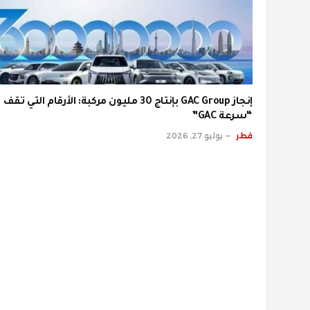
إنجاز GAC Group بإنتاج 30 مليون مركبة: الأرقام التي تق
“سرعة GAC”
قطر
يوليو 27, 2026