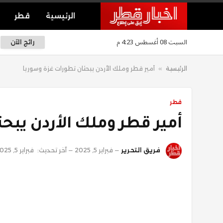
الرئيسية
قطر
السبت 08 أغسطس 4:23 م
رائج الآن
الرئيسية
»
أمير قطر وملك الأردن يبحثان تطورات غزة وسوريا
قطر
أمير قطر وملك الأردن يبح
فريق التحرير
فبراير 5, 2025
آخر تحديث:
فبراير 5, 2025