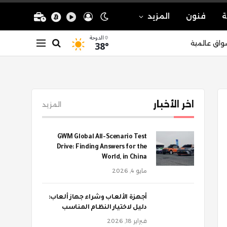
ة
فنون
المزيد
الدوحة
38°
واق عالمية
اخر الأخبار
المزيد
GWM Global All-Scenario Test
Drive: Finding Answers for the
World, in China
مايو 4, 2026
أجهزة الألعاب وشراء جهاز ألعاب:
دليل لاختيار النظام المناسب
فبراير 18, 2026