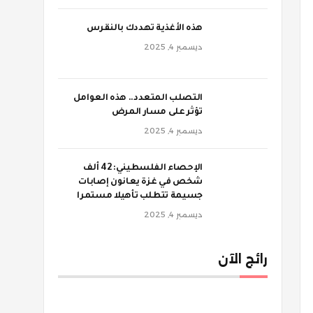
‫هذه الأغذية تهددك بالنقرس
ديسمبر 4, 2025
‫التصلب المتعدد.. هذه العوامل
تؤثر على مسار المرض
ديسمبر 4, 2025
الإحصاء الفلسطيني: 42 ألف
شخص في غزة يعانون إصابات
جسيمة تتطلب تأهيلا مستمرا
ديسمبر 4, 2025
رائج الآن