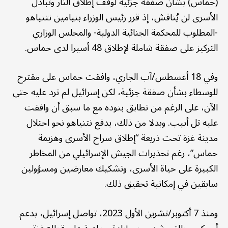
(حماس) بشأن صفقة جزئية لوقف إطلاق النار وتبادل
الأسرى لن يُناقش، إذ قرر رئيس الوزراء بنيامين نتنياهو
-المطلوب للمحكمة الجنائية الدولية- والمجلس الوزاري
التركيز على صفقة شاملة لإطلاق 48 أسيرا لدى حماس.
وفي 18 أغسطس/آب الجاري، وافقت حماس على مقترح
للوسطاء بشأن صفقة جزئية، لكن إسرائيل لم ترد عليه حتى
الآن، على الرغم من تطابق بنوده مع ما سبق أن وافقت
عليه تل أبيب. وبدلا من ذلك، يدفع نتنياهو نحو احتلال
مدينة غزة تحت ذريعة “إطلاق سراح الأسرى وهزيمة
حماس”، رغم تحذيرات الجيش الإسرائيلي من المخاطر
الكبيرة على حياة الأسرى، وتشكيك معارضين ومسؤولين
سابقين في إمكانية تحقيق ذلك.
ومنذ 7 أكتوبر/تشرين الأول 2023، تواصل إسرائيل، بدعم