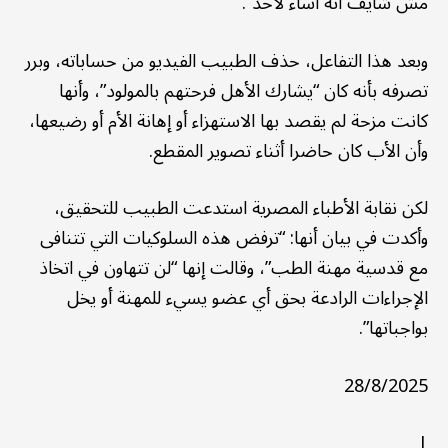
مش شايف أنه أساء لأحد”.
وبعد هذا التفاعل، حذف الطبيب الفيديو من حساباته، وبرر
تصرفه بأنه كان “يشارك الأهل فرحتهم بالمولود”، وأنها
كانت مزحة لم يقصد بها الاستهزاء أو إهانة الأم أو رضيعها،
وأن الأب كان حاضرا أثناء تصوير المقطع.
لكن نقابة الأطباء المصرية استدعت الطبيب للتحقيق،
وأكدت في بيان أنها: “ترفض هذه السلوكيات التي تتنافى
مع قدسية مهنة الطب”، وقالت إنها “لن تتهاون في اتخاذ
الإجراءات الرادعة بحق أي عضو يسيء للمهنة أو يخل
بواجباتها”.
28/8/2025
|