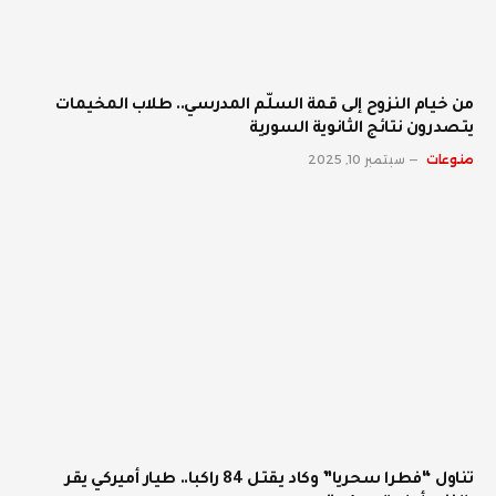
من خيام النزوح إلى قمة السلّم المدرسي.. طلاب المخيمات
يتصدرون نتائج الثانوية السورية
منوعات
سبتمبر 10, 2025
تناول “فطرا سحريا” وكاد يقتل 84 راكبا.. طيار أميركي يقر