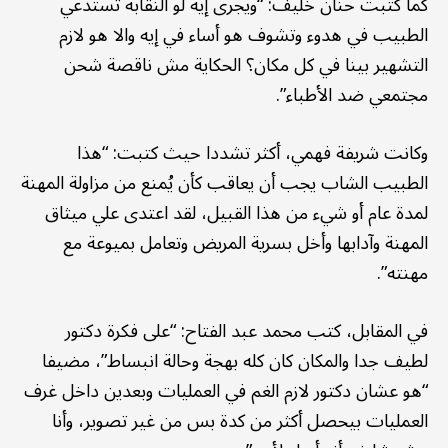
كما كتبت حنان خليف: “ويجرى إيه لو النقابة تستدعي
الطبيب في هدوء وتشوف هو أساء في إيه والا هو لازم
التشهير بينا في كل مكان؟ الحكاية مش ناقصة شحن
مجتمعي ضد الأطباء”.
وكانت شريفة فهمي، أكثر تشددا حيث كتبت: “هذا
الطبيب الشاب يجب أن يعاقب كأن يُمنع من مزاولة المهنة
لمدة عام أو شيء من هذا القبيل، لقد اعتدى علي ميثاق
المهنة وآدابها وأخل بسرية المريض وتعامل بميوعة مع
مهنته”.
في المقابل، كتب محمد عبد الفتاح: “على فكرة دكتور
لطيف جدا والمكان كان كله بهجة وحالة انبساط”، مضيفا
“هو عشان دكتور لازم الغم في العمليات وبعدين داخل غرف
العمليات بيحصل أكثر من كدة بس من غير تصوير، وأنا