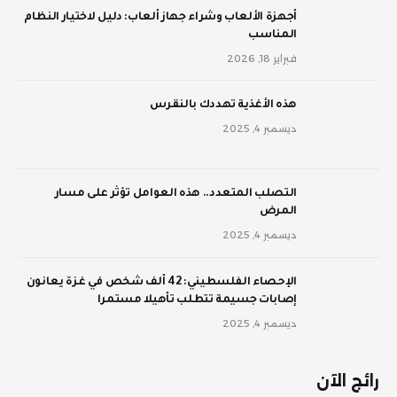
أجهزة الألعاب وشراء جهاز ألعاب: دليل لاختيار النظام
المناسب
فبراير 18, 2026
‫هذه الأغذية تهددك بالنقرس
ديسمبر 4, 2025
‫التصلب المتعدد.. هذه العوامل تؤثر على مسار
المرض
ديسمبر 4, 2025
الإحصاء الفلسطيني: 42 ألف شخص في غزة يعانون
إصابات جسيمة تتطلب تأهيلا مستمرا
ديسمبر 4, 2025
رائج الآن