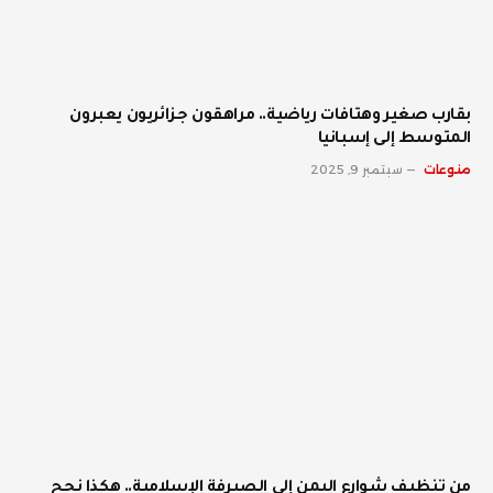
بقارب صغير وهتافات رياضية.. مراهقون جزائريون يعبرون
المتوسط إلى إسبانيا
منوعات
سبتمبر 9, 2025
من تنظيف شوارع اليمن إلى الصيرفة الإسلامية.. هكذا نجح