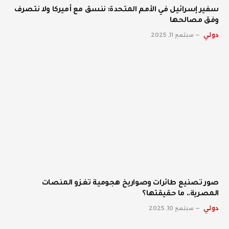
سفير إسرائيل في الأمم المتحدة: ننسق مع أميركا ولا نتصرف
وفق مصالحها
دولي
سبتمبر 11, 2025
صور تصنيع طائرات وصواريخ هجومية تغزو المنصات
المصرية.. ما حقيقتها؟
دولي
سبتمبر 10, 2025