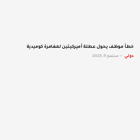
خطأ موظف يحول عطلة أميركيتين لمغامرة كوميدية
دولي
سبتمبر 11, 2025