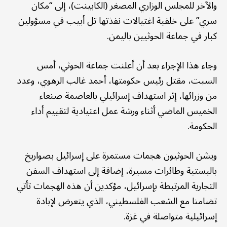
والآخر للمجلس الوزاري المصغر (الكابينت)، إلى “مكان
سري” على خلفية اغتيالات نفذتها تل أبيب في مسؤولين
كبار في جماعة الحوثيين باليمن.
وجاء هذا الإجراء بعد أن أعلنت جماعة الحوثي، أمس
السبت، مقتل رئيس حكومتها، أحمد غالب الرهوي، وعدد
من وزرائها، إثر استهداف إسرائيلي بالعاصمة صنعاء
الخميس الماضي أثناء ورشة عمل اعتيادية لتقييم أداء
الحكومة.
ويشن الحوثيون هجمات مستمرة على إسرائيل بصواريخ
باليستية وطائرات مسيرة، إضافة إلى استهداف السفن
التجارية المرتبطة بإسرائيل، مؤكدين أن هذه الهجمات تأتي
تضامنا مع الشعب الفلسطيني، الذي يتعرض لإبادة
إسرائيلية متواصلة في غزة.