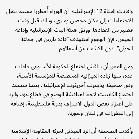
وأفادت القناة 12 الإسرائيلية، أن الوزراء أُخطروا مسبقا بنقل
الاجتماعات إلى مكان محصن وسري، وذلك قبل وقت
قصير من انعقادها. ووفق هيئة البث الإسرائيلية وإذاعة
الجيش، فإن الهجوم استهدف “قادة بارزين في جماعة
الحوثي”، دون الكشف عن أسمائهم.
ومن المقرر أن يناقش اجتماع الحكومة الأسبوعي ملفات
عدة، منها زيادة الميزانية المخصصة للمؤسسة الأمنية،
وفق صحيفة يديعوت أحرونوت الإسرائيلية، بينما سيعقد
اجتماع الكابينت لاحقا لمناقشة الوضع في قطاع غزة، والرد
على اعتزام بعض الدول الاعتراف بدولة فلسطينية، إضافة
إلى التطورات في لبنان وسوريا.
وأكدت الصحيفة أن الرد المبدئي لحركة المقاومة الإسلامية