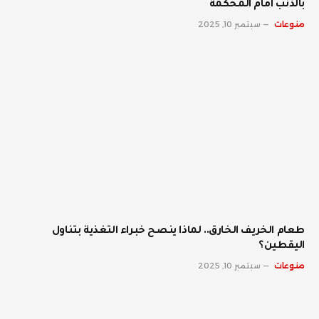
بالذنب أمام المحكمة
منوعات
سبتمبر 10, 2025
طعام الخريف الخارق.. لماذا ينصح خبراء التغذية بتناول
اليقطين؟
منوعات
سبتمبر 10, 2025