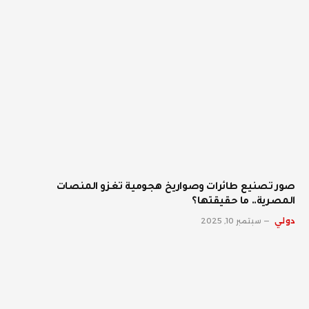
صور تصنيع طائرات وصواريخ هجومية تغزو المنصات
المصرية.. ما حقيقتها؟
دولي
سبتمبر 10, 2025