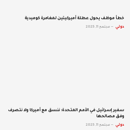
خطأ موظف يحول عطلة أميركيتين لمغامرة كوميدية
دولي
سبتمبر 11, 2025
سفير إسرائيل في الأمم المتحدة: ننسق مع أميركا ولا نتصرف
وفق مصالحها
دولي
سبتمبر 11, 2025