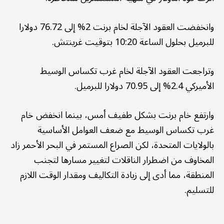
وانخفضت العقود الآجلة لخام برنت 2% إلى 76.72 دولارا
للبرميل بحلول الساعة 10:20 بتوقيت غرينتش.
وتراجعت العقود الآجلة لخام غرب تكساس الوسيط
الأميركي 2.4% إلى 70.95 دولارا للبرميل.
وارتفع خام برنت بشكل طفيف أمس، بينما انخفض خام
غرب تكساس الوسيط مع ضعف العوامل الأساسية
بالولايات المتحدة، لكن الصراع المستمر في البحر الأحمر زاد
المخاوف من اضطرار الناقلات لتغيير مسارها لتجنب
المنطقة، مما أدى إلى زيادة التكاليف ومقدار الوقت اللازم
للتسليم.