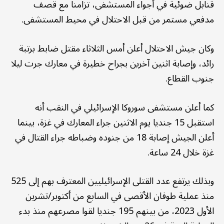
قنابل ضوئية في أجواء المستشفى، تزامنا مع قصف
مدفعي مستمر من قبل الاحتلال في محيط المستشفى.
وكان جيش الاحتلال أعلن أمس الثلاثاء مقتل ضابط برتبة
رائد، وإصابة اثنين آخرين بجراح خطيرة في معارك جرت ليلا
جنوب القطاع.
كما أعلن مستشفى سوروكا الإسرائيلي في النقب أنه
استقبل 15 جنديا يوم الاثنين جراء المعارك في غزة، بينما
أعلن الجيش إصابة 18 من جنوده وضباطه جراء القتال في
غزة خلال 24 ساعة.
وبذلك يرتفع عدد القتلى الإسرائيليين المعترف بهم إلى 525
منذ عملية طوفان الأقصى في السابع من أكتوبر/تشرين
الأول 2023، من بينهم 195 جنديا لقوا مصرعهم منذ بدء