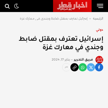
الرئيسية
»
إسرائيل تعترف بمقتل ضابط وجندي في معارك غزة
دولي
إسرائيل تعترف بمقتل ضابط
وجندي في معارك غزة
فريق التحرير
يناير 17, 2024