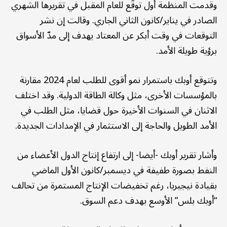
وقدمت المنظمة أول توقّع للعام المقبل في تقريرها الشهري
الصادر في يناير/كانون الثاني الجاري. وقالت إن نشر
التوقعات في وقت أبكر عن المعتاد يهدف إلى مدّ الأسواق
برؤية طويلة الأمد.
وتتوقع أوبك باستمرار نمو أقوى للطلب لعام 2024 مقارنة
بالمؤسسات الأخرى، مثل وكالة الطاقة الدولية. وقد اختلف
الاثنان في السنوات الأخيرة حول قضايا، مثل الطلب في
الأمد الطويل والحاجة إلى الاستثمار في الإمدادات الجديدة.
وأشار تقرير أوبك -أيضا- إلى ارتفاع إنتاج الدول الأعضاء من
النفط بصورة طفيفة في ديسمبر/كانون الأول الماضي
بقيادة نيجيريا، رغم تخفيضات الإنتاج المستمرة من تحالف
“أوبك بلس” الأوسع بهدف دعم السوق.