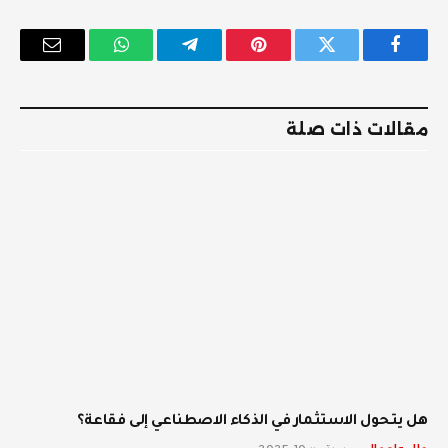
فيسبوك
تويتر
بينتيريست
تيلقرام
واتساب
البريد
الإلكترو
مقالات ذات صلة
هل يتحول الاستثمار في الذكاء الاصطناعي إلى فقاعة؟