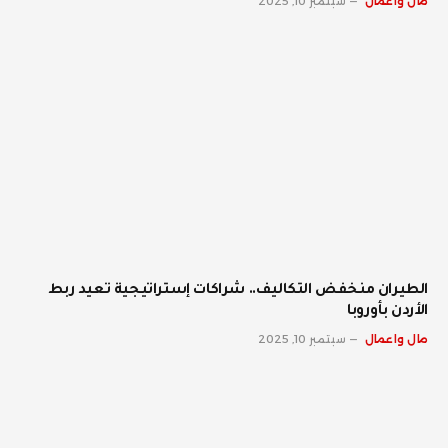
مال واعمال
سبتمبر 10, 2025
الطيران منخفض التكاليف.. شراكات إستراتيجية تعيد ربط
الأردن بأوروبا
مال واعمال
سبتمبر 10, 2025