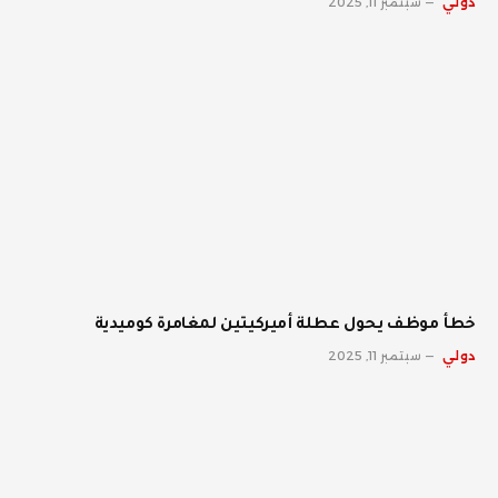
دولي
سبتمبر 11, 2025
خطأ موظف يحول عطلة أميركيتين لمغامرة كوميدية
دولي
سبتمبر 11, 2025