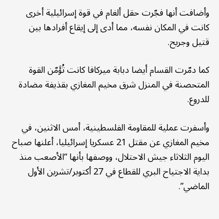
وأضافت أنها فجّرت حقل ألغام في قوة إسرائيلية أخرى
كانت في المكان نفسه، مما أدى إلى إيقاع أفرادها بين
قتيل وجريح.
كما دمّرت القسام أيضا دبابة ميركافا كانت تُؤَمّن القوة
المتحصنة في المنزل شرق مخيم المغازي بقذيفة مضادة
للدروع.
وأسفرت عملية للمقاومة الفلسطينية، أمس الاثنين، في
مخيم المغازي عن مقتل 21 عسكريا إسرائيليا، أعلنها صباح
اليوم الثلاثاء جيش الاحتلال، ووصفها بأنها “الأصعب منذ
بداية الاجتياح البري للقطاع في 27 أكتوبر/تشرين الأول
الماضي”.