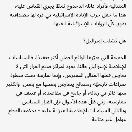
المتتالية لأفراد عائلة الدحدوح نمطًا يجري القياس عليه،
هذا ما جعل حرب الإبادة الإسرائيلية في غزة لها مصداقية
تفوق كلّ الروايات الإسرائيلية لنفيها.
هل فشلت إسرائيل؟
الحقيقة التي يقرّرها الواقع العملي أكثر تعقيدًا، فالسياسات
الإعلامية لإسرائيل حاليًا، تعود لمراكز صنع القرار التي لا
تمارس فعلها المثالي المفترض، وإنما تمارسه تحت سطوة
صراعات تاريخيّة ومصالح يتعارض بعضها مع بعض، والكثير
منها غائر في زمانه، أو جامح في مقاصده، أو عنيف في
ممارسته، وفي ظلّ هذه الأحوال فإن القرار السياسي –
وبالتالي السياسات الإعلامية المترتبة عليه – تحكمه بالقطع
عوامل غير مثالية!