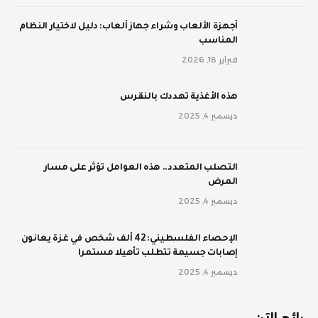
أجهزة الألعاب وشراء جهاز ألعاب: دليل لاختيار النظام
المناسب
فبراير 18, 2026
‫هذه الأغذية تهددك بالنقرس
ديسمبر 4, 2025
‫التصلب المتعدد.. هذه العوامل تؤثر على مسار
المرض
ديسمبر 4, 2025
الإحصاء الفلسطيني: 42 ألف شخص في غزة يعانون
إصابات جسيمة تتطلب تأهيلا مستمرا
ديسمبر 4, 2025