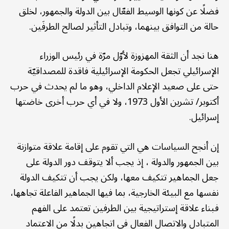
فضلًا عن كونها الوسيط الفعّال بين الدولة والجمهور، لخلق
حالة من التوافق بينهما، وتبادل التأثير لصالح الطرفَين.
هنا نجد أن الثقة المهزوزة لأوّل مرّة في رئيس الوزراء
الإسرائيلي تجعل الحكومة الإسرائيلية فاقدة للمصداقيّة
حتى على صعيد الإعلام الداخلي، وهو ما لم يحدث في حرب
أكتوبر/ تشرين الأول 1973، ولا في أي حرب أخرى خاضتها
إسرائيل.
إن أنجح السياسات هي التي تقوم على إقامة علاقة متوازنة
بين الجمهور والدولة ، إذ يجب ألا يتوقف دور الدولة على
جعل الجماهير تتكيف معها، ولكن يجب أن تتكيف الدولة
نفسها مع البيئة الخارجية، بما فيها الجماهير الفاعلة تجاهها،
فبناء علاقة إستراتيجية بين الطرفين تعتمد على الفهم
المتبادل والاتصال الفعال في اتجاهين بدلًا من الاعتماد