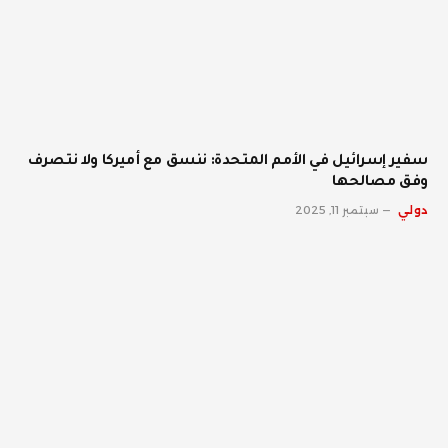
سفير إسرائيل في الأمم المتحدة: ننسق مع أميركا ولا نتصرف
وفق مصالحها
دولي
سبتمبر 11, 2025