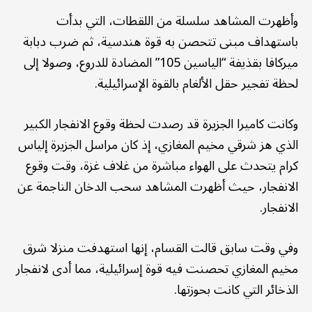
وأظهرت المشاهد سلسلة من اللقطات، التي بدأت
باستهداف مبنى تتحصن به قوة هندسية، ثم ضرب دبابة
ميركافا بقذيفة “الياسين 105” المضادة للدروع، وصولا إلى
لحظة تفجير حقل الألغام بالقوة الإسرائيلية.
وكانت كاميرا الجزيرة قد رصدت لحظة وقوع الانفجار الكبير
الذي هز شرقي مخيم المغازي، إذ كان مراسل الجزيرة إلياس
كرام يتحدث على الهواء مباشرة من غلاف غزة، وقت وقوع
الانفجار، حيث أظهرت المشاهد سحب الدخان الناجمة عن
الانفجار.
وفي وقت سابق قالت القسام، إنها استهدفت منزلا شرق
مخيم المغازي تحصنت فيه قوة إسرائيلية، مما أدى لانفجار
الذخائر التي كانت بحوزتها.