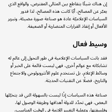
إن هناك شيئًا يتقاطع بين المثالي المفترض، والواقع الذي
يعبّر عن المصالح، أيًا كانت هذه المصالح، لذا فدور
السياسات الإعلاميّة عادة هو صناعة صورة مضيئة، وتبرير
الأفعال أو إنقاذ القرارات المتضاربة أو الضعيفة.
وسيط فعال
فقد باتت السياسات الإعلامية في طور التحول إلى عالم له
تشابكاته مع عوالم أخرى، فهي ليست قائمة على الخبر أو
وسائط الإعلام، بل تستخدم علوم الأنثروبولوجي والاجتماع
والتاريخ، فضلًا عن التقنيات الحديثة.
صناعة هذه السياسات إذًا ليست بالسهولة التي قد يتخيّلها
البعض، فهي تحدّد للدولة أهدافها وطريقة الوصول لها،
وفلسفتها، وعملية التغيير اللازمة في الوقت المناسب،