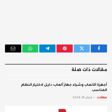
فيسبوك
تويتر
بينتيريست
تيلقرام
واتساب
البريد
الإلكترو
مقالات ذات صلة
أجهزة الألعاب وشراء جهاز ألعاب: دليل لاختيار النظام
المناسب
مقالات
فبراير 18, 2026