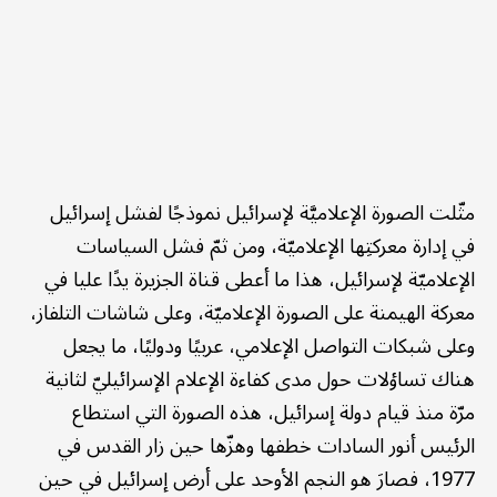
مثّلت الصورة الإعلاميَّة لإسرائيل نموذجًا لفشل إسرائيل
في إدارة معركتِها الإعلاميّة، ومن ثمّ فشل السياسات
الإعلاميّة لإسرائيل، هذا ما أعطى قناة الجزيرة يدًا عليا في
معركة الهيمنة على الصورة الإعلاميّة، وعلى شاشات التلفاز،
وعلى شبكات التواصل الإعلامي، عربيًا ودوليًا، ما يجعل
هناك تساؤلات حول مدى كفاءة الإعلام الإسرائيليّ لثانية
مرّة منذ قيام دولة إسرائيل، هذه الصورة التي استطاع
الرئيس أنور السادات خطفها وهزّها حين زار القدس في
1977، فصارَ هو النجم الأوحد على أرض إسرائيل في حين