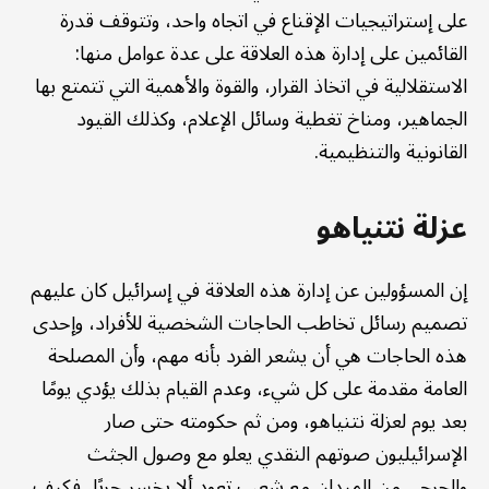
على إستراتيجيات الإقناع في اتجاه واحد، وتتوقف قدرة
القائمين على إدارة هذه العلاقة على عدة عوامل منها:
الاستقلالية في اتخاذ القرار، والقوة والأهمية التي تتمتع بها
الجماهير، ومناخ تغطية وسائل الإعلام، وكذلك القيود
القانونية والتنظيمية.
عزلة نتنياهو
إن المسؤولين عن إدارة هذه العلاقة في إسرائيل كان عليهم
تصميم رسائل تخاطب الحاجات الشخصية للأفراد، وإحدى
هذه الحاجات هي أن يشعر الفرد بأنه مهم، وأن المصلحة
العامة مقدمة على كل شيء، وعدم القيام بذلك يؤدي يومًا
بعد يوم لعزلة نتنياهو، ومن ثم حكومته حتى صار
الإسرائيليون صوتهم النقدي يعلو مع وصول الجثث
والجرحى من الميدان مع شعب تعود ألا يخسر حربًا، فكيف