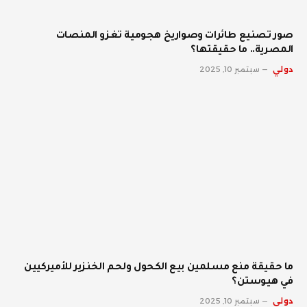
صور تصنيع طائرات وصواريخ هجومية تغزو المنصات
المصرية.. ما حقيقتها؟
دولي
سبتمبر 10, 2025
ما حقيقة منع مسلمين بيع الكحول ولحم الخنزير للأميركيين
في هيوستن؟
دولي
سبتمبر 10, 2025