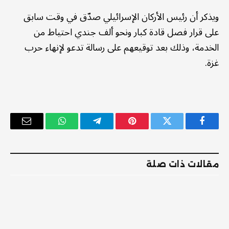
ويذكر أن رئيس الأركان الإسرائيلي صدّق في وقت سابق
على قرار فصل قادة كبار ونحو ألف جندي احتياط من
الخدمة، وذلك بعد توقيعهم على رسالة تدعو لإنهاء حرب
غزة.
فيسبوك
تويتر
بينتيريست
تيلقرام
واتساب
البريد
الإلكترو
مقالات ذات صلة