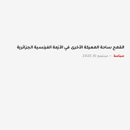
القمح ساحة المعركة الأخرى في الأزمة الفرنسية الجزائرية
سياسة
سبتمبر 10, 2025