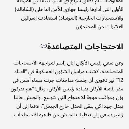
المفاوضات لم يطلق سراح أي أسير، بينما في المرحلة
الأولى التي أدارها رئيسا جهازي الأمن الداخلي (الشاباك)
والاستخبارات الخارجية (الموساد) استعادت إسرائيل
العشرات من المحتجزين.
الاحتجاجات المتصاعدة
وعن سعي رئيس الأركان إيال زامير لمواجهة الاحتجاجات
المتصاعدة، كشف مراسل الشؤون العسكرية في “القناة
12” نير دفوري أن جلسة مباحثات جرت مساء أمس في
مقر رئاسة الأركان بقيادة رئيس الأركان، وقال: “هم يدركون
وزن وعواقب موجة الاحتجاج التي تتوسع، والجيش حاليا
يبدل جهدا كي يبقى الجدل خارج الجيش”، لافتا إلى أن
زامير يسعى إلى تنظيف الجيش من ظاهرة الاحتجاجات.