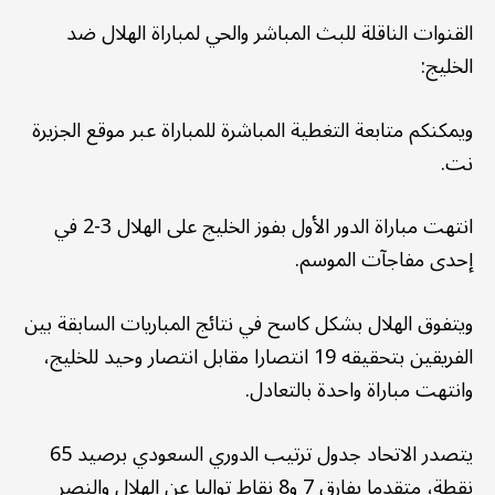
القنوات الناقلة للبث المباشر والحي لمباراة الهلال ضد
الخليج:
ويمكنكم متابعة التغطية المباشرة للمباراة عبر موقع الجزيرة
نت.
انتهت مباراة الدور الأول بفوز الخليج على الهلال 3-2 في
إحدى مفاجآت الموسم.
ويتفوق الهلال بشكل كاسح في نتائج المباريات السابقة بين
الفريقين بتحقيقه 19 انتصارا مقابل انتصار وحيد للخليج،
وانتهت مباراة واحدة بالتعادل.
يتصدر الاتحاد جدول ترتيب الدوري السعودي برصيد 65
نقطة، متقدما بفارق 7 و8 نقاط تواليا عن الهلال والنصر