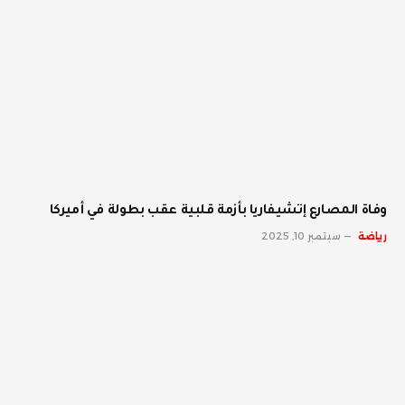
وفاة المصارع إتشيفاريا بأزمة قلبية عقب بطولة في أميركا
رياضة
سبتمبر 10, 2025