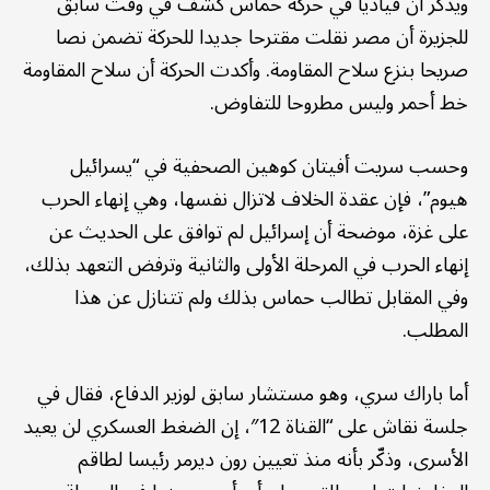
ويذكر أن قياديا في حركة حماس كشف في وقت سابق
للجزيرة أن مصر نقلت مقترحا جديدا للحركة تضمن نصا
صريحا بنزع سلاح المقاومة. وأكدت الحركة أن سلاح المقاومة
خط أحمر وليس مطروحا للتفاوض.
وحسب سريت أفيتان كوهين الصحفية في “يسرائيل
هيوم”، فإن عقدة الخلاف لاتزال نفسها، وهي إنهاء الحرب
على غزة، موضحة أن إسرائيل لم توافق على الحديث عن
إنهاء الحرب في المرحلة الأولى والثانية وترفض التعهد بذلك،
وفي المقابل تطالب حماس بذلك ولم تتنازل عن هذا
المطلب.
أما باراك سري، وهو مستشار سابق لوزير الدفاع، فقال في
جلسة نقاش على “القناة 12″، إن الضغط العسكري لن يعيد
الأسرى، وذكّر بأنه منذ تعيين رون ديرمر رئيسا لطاقم