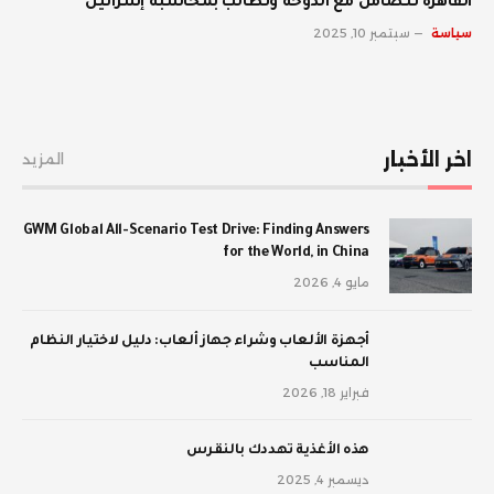
القاهرة تتضامن مع الدوحة وتطالب بمحاسبة إسرائيل
سياسة
سبتمبر 10, 2025
اخر الأخبار
المزيد
GWM Global All-Scenario Test Drive: Finding Answers
for the World, in China
مايو 4, 2026
أجهزة الألعاب وشراء جهاز ألعاب: دليل لاختيار النظام
المناسب
فبراير 18, 2026
‫هذه الأغذية تهددك بالنقرس
ديسمبر 4, 2025