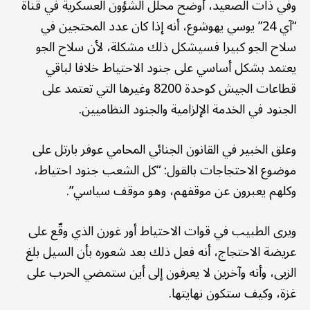
وفي ذات الصعيد، أوضح محلل الشؤون العسكرية في قناة
“آي 24” يوسي يهوشوع، أنه إذا كان عدد المحتجين في
سلاح الجو كبيرا فسيشكل ذلك مشكلة، لأن سلاح الجو
يعتمد بشكل أساسي على جنود الاحتياط خلافا لباقي
قطاعات الجيش كوحدة 8200 وغيرها التي تعتمد على
الجنود في الخدمة الإلزامية والجنود النظاميين.
وعلق الخبير في القانون الجنائي المحامي عوفر بارتل على
موضوع الاحتجاجات بالقول: “كل الشعب جنود احتياط،
وكلهم يعبرون عن موقفهم، وهو موقف سياسي”.
ويرى الطبيب في قوات الاحتياط أور غورن الذي وقّع على
عريضة الاحتجاج، أنه فعل ذلك بعد شعوره بأن السيل بلغ
الزبى، وأنه وآخرين لا يعرفون إلى أين ستمضي الحرب على
غزة، وكيف ستكون نهايتها.