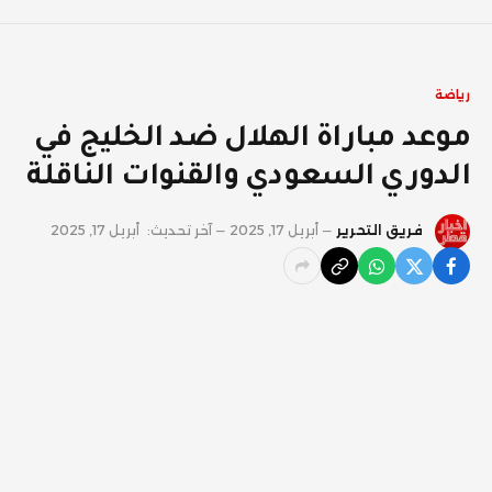
رياضة
موعد مباراة الهلال ضد الخليج في
الدوري السعودي والقنوات الناقلة
فريق التحرير
أبريل 17, 2025
آخر تحديث:
أبريل 17, 2025