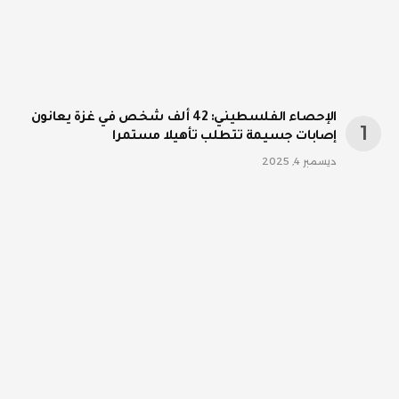
الإحصاء الفلسطيني: 42 ألف شخص في غزة يعانون
إصابات جسيمة تتطلب تأهيلا مستمرا
ديسمبر 4, 2025