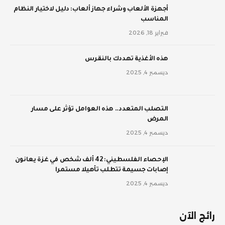
أجهزة الألعاب وشراء جهاز ألعاب: دليل لاختيار النظام
المناسب
فبراير 18, 2026
‫هذه الأغذية تهددك بالنقرس
ديسمبر 4, 2025
‫التصلب المتعدد.. هذه العوامل تؤثر على مسار
المرض
ديسمبر 4, 2025
الإحصاء الفلسطيني: 42 ألف شخص في غزة يعانون
إصابات جسيمة تتطلب تأهيلا مستمرا
ديسمبر 4, 2025
رائج الآن