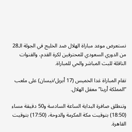
نستعرض موعد مباراة الهلال ضد الخليج في الجولة الـ28
من الدوري السعودي للمحترفين لكرة القدم، والقنوات
الناقلة للبث المباشر والحي للمباراة.
تقام المباراة غدا الخميس (17 أبريل/نيسان) على ملعب
“المملكة أرينا” معقل الهلال.
وتنطلق صافرة البداية الساعة السادسة و50 دقيقة مساء
(18:50) بتوقيت مكة المكرمة والدوحة، (17:50) بتوقيت
القاهرة.