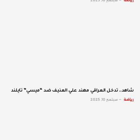
رياضة
سبتمبر 10, 2025
شاهد.. تدخل العراقي مهند علي العنيف ضد “ميسي” تايلند
رياضة
سبتمبر 10, 2025