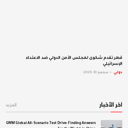
قطر تقدم شكوى لمجلس الأمن الدولي ضد الاعتداء
الإسرائيلي
دولي
سبتمبر 10, 2025
اخر الأخبار
المزيد
GWM Global All-Scenario Test Drive: Finding Answers