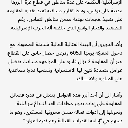
الإسرائيلية المكثفة على عدة مناطق في قطاع غزة، أبرزها
مدينة خان يونس، وسط تقارير ميدانية تفيد بقدرة المقاومة
على تنفيذ هجمات نوعية ضمن مناطق التماس، رغم
التصعيد والدمار الواسع الذي خلفته آلة الحرب الإسرائيلية.
وأكد الدويري أن البيئة القتالية الحالية شديدة الصعوبة، مع
دخول المعركة يومها الـ605 وفرض حصار خانق على القطاع،
غير أن المقاومة لا تزال قادرة على المواجهة ميدانيا، بفضل
عوامل متعددة تتيح لها الاستمرارية وتمنحها قدرة تصاعدية
على المناورة والاشتباك.
وأشار إلى أن أحد أبرز هذه العوامل يتمثل في قدرة فصائل
المقاومة على إعادة تدوير مخلفات القذائف الإسرائيلية،
وتحويلها إلى أدوات فعالة ضمن مخزونها العسكري، وهو ما
يسهم في “إدامة القدرات القتالية رغم ندرة الموارد”.