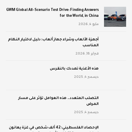
GWM Global All-Scenario Test Drive: Finding Answers
for the World, in China
مايو 4, 2026
أجهزة الألعاب وشراء جهاز ألعاب: دليل لاختيار النظام
المناسب
فبراير 18, 2026
‫هذه الأغذية تهددك بالنقرس
ديسمبر 4, 2025
‫التصلب المتعدد.. هذه العوامل تؤثر على مسار
المرض
ديسمبر 4, 2025
الإحصاء الفلسطيني: 42 ألف شخص في غزة يعانون