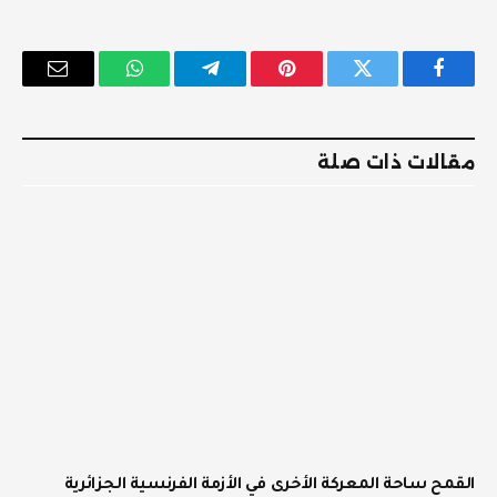
فيسبوك
تويتر
بينتيريست
تيلقرام
واتساب
البريد
الإلكترو
مقالات ذات صلة
القمح ساحة المعركة الأخرى في الأزمة الفرنسية الجزائرية