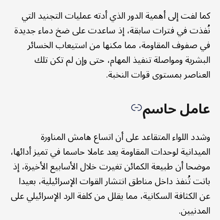
كما لفت إلى أهمية الدور الذي أدته عمليات التجنيد التي
نُفذت في فترات سابقة، إذ ساعدت على ضخ دماء جديدة
في صفوف المقاومة، مما مكنها من استيعاب الخسائر
البشرية ومواصلة تنفيذ المهام، حتى وإن لم تكن تلك
العناصر بمستوى قوات النخبة.
عامل حاسم
وشدد اللواء المتقاعد على أن اتساع هامش المناورة
الميدانية لوحدات المقاومة يعد عاملا حاسما في تميز أدائها،
موضحا أن طبيعة الكمائن تغيرت خلال الأسابيع الأخيرة، إذ
باتت تُنفذ داخل مناطق انتشار القوات الإسرائيلية، بعيدا
عن الكثافة السكانية، مما يقلل من كلفة الرد الإسرائيلي على
المدنيين.