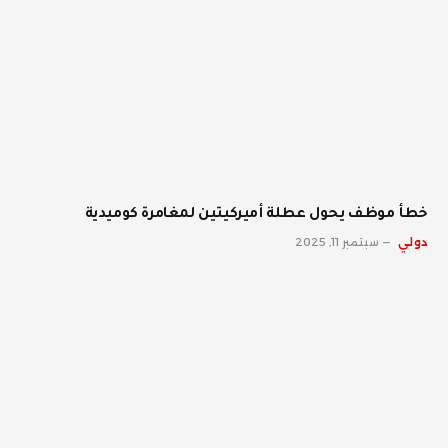
خطأ موظف يحول عطلة أميركيتين لمغامرة كوميدية
دولي
سبتمبر 11, 2025