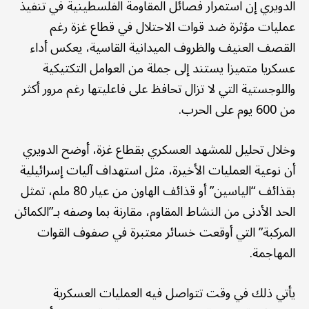
الدويري إن استمرار فصائل المقاومة الفلسطينية في تنفيذ
عمليات مؤثرة ضد قوات الاحتلال في قطاع غزة رغم
القصف العنيف والظروف الميدانية القاسية، يعكس أداء
عسكريا متميزا يستند إلى جملة من العوامل التكتيكية
واللوجستية التي لا تزال تحافظ على فاعليتها رغم مرور أكثر
من 600 يوم على الحرب.
وخلال تحليل للمشهد العسكري بقطاع غزة، أوضح الدويري
أن نوعية العمليات الأخيرة، مثل استهداف آليات إسرائيلية
بقذائف “الياسين” أو قذائف الهاون من عيار 80 ملم، تمثل
الحد الأدنى من النشاط المقاوم، مقارنة بما وصفه بـ”الكمائن
المركبة” التي أوقعت خسائر معتبرة في صفوف القوات
المهاجمة.
يأتي ذلك في وقت تتواصل فيه العمليات العسكرية