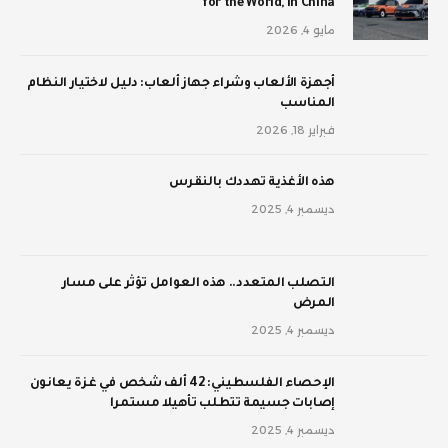
for the World, in China
مايو 4, 2026
أجهزة الألعاب وشراء جهاز ألعاب: دليل لاختيار النظام
المناسب
فبراير 18, 2026
‫هذه الأغذية تهددك بالنقرس
ديسمبر 4, 2025
‫التصلب المتعدد.. هذه العوامل تؤثر على مسار
المرض
ديسمبر 4, 2025
الإحصاء الفلسطيني: 42 ألف شخص في غزة يعانون
إصابات جسيمة تتطلب تأهيلا مستمرا
ديسمبر 4, 2025