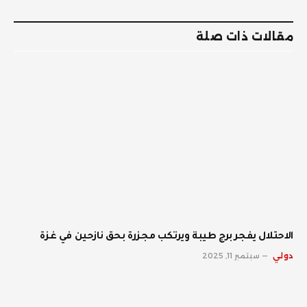
الإلكترو
مقالات ذات صلة
الاحتلال يفجر برج طيبة ويرتكب مجزرة بحق نازحين في غزة
دولي
سبتمبر 11, 2025