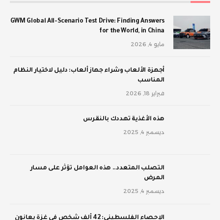
GWM Global All-Scenario Test Drive: Finding Answers
for the World, in China
مايو 4, 2026
أجهزة الألعاب وشراء جهاز ألعاب: دليل لاختيار النظام
المناسب
فبراير 18, 2026
‫هذه الأغذية تهددك بالنقرس
ديسمبر 4, 2025
‫التصلب المتعدد.. هذه العوامل تؤثر على مسار
المرض
ديسمبر 4, 2025
الإحصاء الفلسطيني: 42 ألف شخص في غزة يعانون