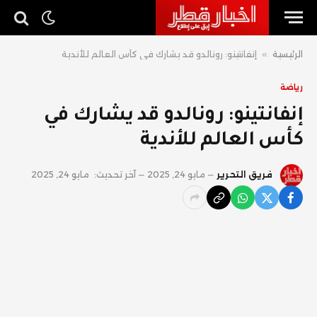
الرئيسية
»
إنفانتينو: رونالدو قد يشارك في كأس العالم للأندية
رياضة
إنفانتينو: رونالدو قد يشارك في
كأس العالم للأندية
فريق التحرير
مايو 24, 2025
آخر تحديث:
مايو 24, 2025