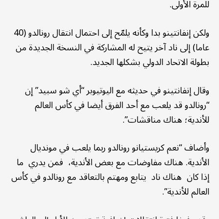
للمرة الأولى.
ولكن إنفانتينو بدا وكأنه يلمّح إلى احتمال انتقال رونالدو (40
عاما) إلى ناد آخر يتيح له المشاركة في النسخة الجديدة من
بطولة الاتحاد الدولي بشكلها الجديد.
وقال إنفانتينو في حديثه مع اليوتيوبر “أي شو سبيد” إن
“رونالدو قد يلعب مع أحد الفرق أيضا في كأس العالم
للأندية؛ هناك مناقشات”.
وأضاف “نعم كريستيانو رونالدو ربما يلعب في مونديال
الأندية. هناك مفاوضات مع بعض الأندية، فمن يدري ما
إذا كان هناك ناد يتابع ومهتم بالتعاقد مع رونالدو في كأس
العالم للأندية”.