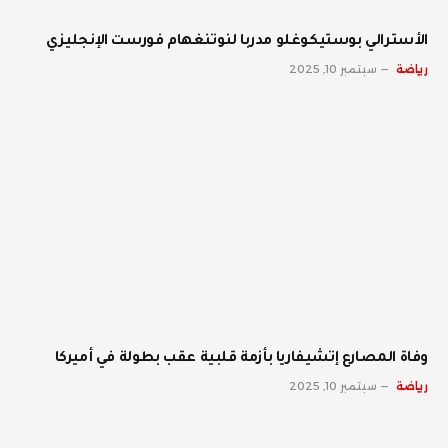
الأسترالي بوستيكوغلو مدربا لنوتنغهام فورست الإنجليزي
رياضة
سبتمبر 10, 2025
وفاة المصارع إتشيفاريا بأزمة قلبية عقب بطولة في أميركا
رياضة
سبتمبر 10, 2025