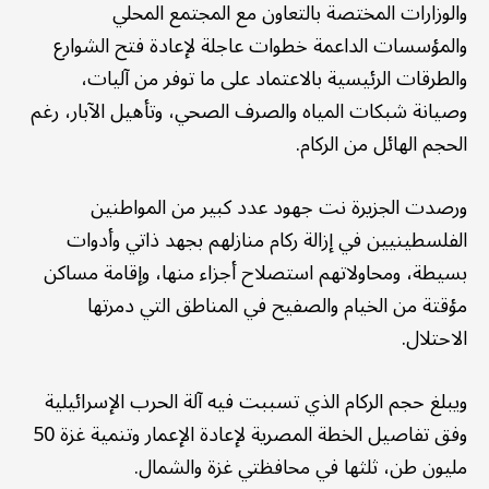
والوزارات المختصة بالتعاون مع المجتمع المحلي
والمؤسسات الداعمة خطوات عاجلة لإعادة فتح الشوارع
والطرقات الرئيسية بالاعتماد على ما توفر من آليات،
وصيانة شبكات المياه والصرف الصحي، وتأهيل الآبار، رغم
الحجم الهائل من الركام.
ورصدت الجزيرة نت جهود عدد كبير من المواطنين
الفلسطينيين في إزالة ركام منازلهم بجهد ذاتي وأدوات
بسيطة، ومحاولاتهم استصلاح أجزاء منها، وإقامة مساكن
مؤقتة من الخيام والصفيح في المناطق التي دمرتها
الاحتلال.
ويبلغ حجم الركام الذي تسببت فيه آلة الحرب الإسرائيلية
وفق تفاصيل الخطة المصرية لإعادة الإعمار وتنمية غزة 50
مليون طن، ثلثها في محافظتي غزة والشمال.