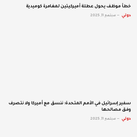
خطأ موظف يحول عطلة أميركيتين لمغامرة كوميدية
دولي
سبتمبر 11, 2025
سفير إسرائيل في الأمم المتحدة: ننسق مع أميركا ولا نتصرف
وفق مصالحها
دولي
سبتمبر 11, 2025