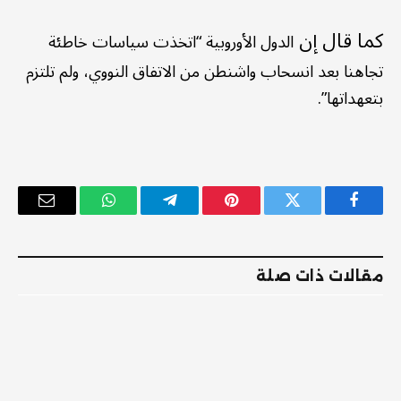
كما قال إن
الدول الأوروبية “اتخذت سياسات خاطئة
تجاهنا بعد انسحاب واشنطن من الاتفاق النووي، ولم تلتزم
بتعهداتها”.
فيسبوك
تويتر
بينتيريست
تيلقرام
واتساب
البريد
الإلكترو
مقالات ذات صلة