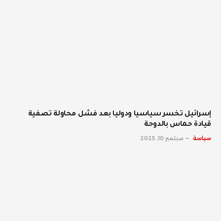
إسرائيل تخسر سياسيا ودوليا بعد فشل محاولة تصفية
قيادة حماس بالدوحة
سياسة
سبتمبر 10, 2025