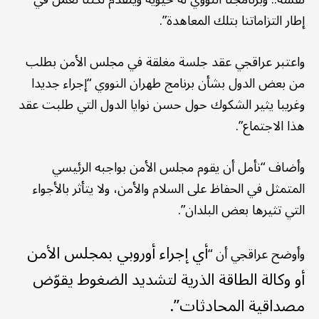
إطار التزاماتنا بتلك المعاهدة”.
واعتبر عراقجي عقد جلسة مغلقة في مجلس الأمن بطلب
من بعض الدول بشأن برنامج طهران النووي “إجراء جدیدا
وغریبا یثیر الشكوك حول حسن نوایا الدول التي طلبت عقد
هذا الاجتماع”.
وأضاف “نأمل أن یقوم مجلس الأمن بواجبه الرئیسي
المتمثل في الحفاظ علی السلام والأمن، ولا یتأثر بالأجواء
التي تثیرها بعض البلدان”.
أي إجراء أوروبي بمجلس الأمن
وأوضح عراقجي أن “
أو وكالة الطاقة الذرية لتشديد الضغوط يقوّض
مصداقية المحادثات”.