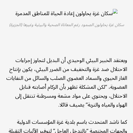
سكان غزة يحاولون الصمود رغم المعاناة الصحية والبيئية وغيرها (الجزيرة)
ويعتقد الخبير البيئي الوحيدي أن البديل لتجاوز إجراءات
الاحتلال ضد غزة والتخفيف من الضرر البيئي، يكون بإنتاج
الغاز الحيوي والسماد العضوي الصلب والسائل من النفايات
العضوية، “لكن المشكلة تظهر بأن الركام أصابته قنابل
الاحتلال، ويحتوي على مواد مشعة ومسرطنة تنتقل إلى
الهواء والمياه والتربة” يضيف قائلا.
كما ناشد المتحدث باسم بلدية غزة المؤسسات الدولية
والجهات المختصة “بالتدخل العاجل” لتوفير الآليات الثقيلة