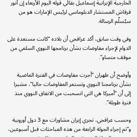
الخارجية الإيرانية إسماعيل بقائي قوله اليوم الأربعاء إن أنور
قرقاش المستشار الدبلوماسي لرئيس الإمارات هو من
سيُسلّم الرسالة.
وفي وقت سابق، أکد عراقجي أن بلاده “کانت مستعدة علی
الدوام لإجراء مفاوضات بشأن برنامجها النووي السلمي من
موقف متساو”.
وأوضح أن طهران “أجرت مفاوضات في الفترة الماضية
بشأن برنامجنا النووي وتستمر المفاوضات حالیا”، مشيرا
إلى أن “أمیرکا هي التي انسحبت من الاتفاق النووي منذ
فترة طویلة”.
وحسب عراقجي، تجري إيران مشاورات مع 3 دول أوروبية
و”تم إجراء الجولة الرابعة من هذه المباحثات قبل أسبوعین،