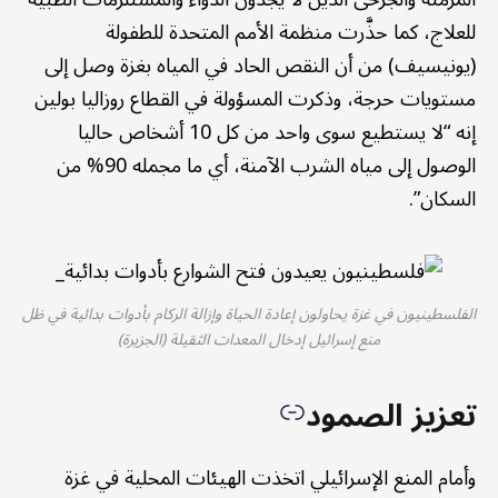
للعلاج، كما حذَّرت منظمة الأمم المتحدة للطفولة
(يونيسيف) من أن النقص الحاد في المياه بغزة وصل إلى
مستويات حرجة، وذكرت المسؤولة في القطاع روزاليا بولين
إنه “لا يستطيع سوى واحد من كل 10 أشخاص حاليا
الوصول إلى مياه الشرب الآمنة، أي ما مجمله 90% من
السكان”.
الفلسطينيون في غزة يحاولون إعادة الحياة وإزالة الركام بأدوات بدائية في ظل
منع إسرائيل إدخال المعدات الثقيلة (الجزيرة)
تعزيز الصمود
وأمام المنع الإسرائيلي اتخذت الهيئات المحلية في غزة