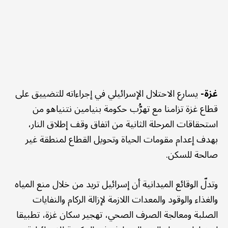
غزة-
يسارع الاحتلال الإسرائيلي في إجراءاته للتضييق على
قطاع غزة تزامنا مع تهرُّب حكومة بنيامين نتنياهو من
استحقاقات المرحلة الثانية من اتفاق وقف إطلاق النار،
بهدف إعدام مقومات الحياة وتحويل القطاع لمنطقة غير
صالحة للسكن.
وتدلّ الوقائع الميدانية أن إسرائيل تريد من خلال منع المياه
والغذاء والوقود والمعدات اللازمة لإزالة الركام والنفايات
الصلبة ومعالجة الصرف الصحي، تهجير سكان غزة، تطبيقا