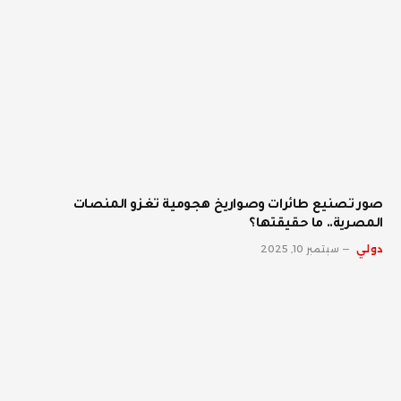
صور تصنيع طائرات وصواريخ هجومية تغزو المنصات
المصرية.. ما حقيقتها؟
دولي
سبتمبر 10, 2025