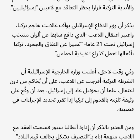
والأندية التركية قرارا بحظر التعاقد مع لاعبين “إسرائيليين”.
يذكر أن وزير الدفاع الإسرائيلي يوآف غالانت هاجم تركيا،
واعتبر اعتقال اللاعب -الذي دافع سابقا عن ألوان منتخب
إسرائيل تحت 21 عاما- “تعبيرا عن النفاق والجحود، تركيا
بأفعالها تعمل كذراع تنفيذية لحماس”.
وفي وقت لاحق، أعلنت وزارة الخارجية الإسرائيلية أن
الشرطة التركية أفرجت عن اللاعب، على أن يُحَاكم من دون
اعتقال، علما أن يحزقيل عاد إلى إسرائيل، بعد أن وقّع على
وثيقة تلزمه بالقدوم إلى تركيا إذا تقرر تجديد الإجراءات في
قضيته.
ومن الجدير بالذكر أن إدارة أنطاليا سبور فسخت العقد مع
اللاعب متهمة إياه بـ”التصرف بشكل يخالف قيم البلاد”،