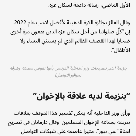
الأول الماضي، رسالة داعمة لسكان غزة.
وقال الفائز بجائزة الكرة الذهبية لأفضل لاعب عام 2022،
إن “كلّ صلواتنا من أجل سكان غزة الذين يقعون مرة أخرى
ضحايا لهذا القصف الظالم الذي لم يستثنِ النساء ولا
الأطفال”.
بنزيمة اعتبر تصريحات وزير الداخلية الفرنسي بأنها تقوض سمعته وشرفه
(مواقع التواصل)
“بنزيمة لديه علاقة بالإخوان”
ورأى وزير الداخلية أنه يمكن تفسير هذا الموقف بعلاقات
بنزيمة بجماعة الإخوان المسلمين. وقال دارمانان في تصريح
لقناة “سي نيوز”، مثيرا عاصفة على شبكات التواصل