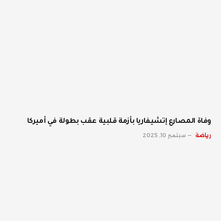
وفاة المصارع إتشيفاريا بأزمة قلبية عقب بطولة في أميركا
رياضة
سبتمبر 10, 2025