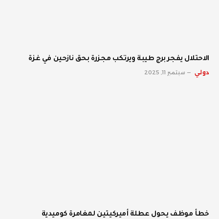
الاحتلال يفجر برج طيبة ويرتكب مجزرة بحق نازحين في غزة
دولي
سبتمبر 11, 2025
خطأ موظف يحول عطلة أميركيتين لمغامرة كوميدية