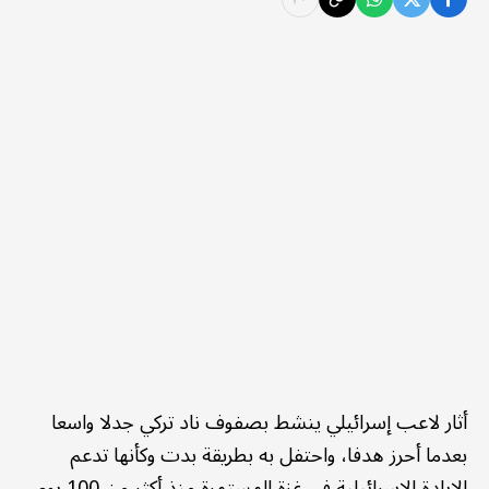
أثار لاعب إسرائيلي ينشط بصفوف ناد تركي جدلا واسعا
بعدما أحرز هدفا، واحتفل به بطريقة بدت وكأنها تدعم
الإبادة الإسرائيلية في غزة المستمرة منذ أكثر من 100 يوم.