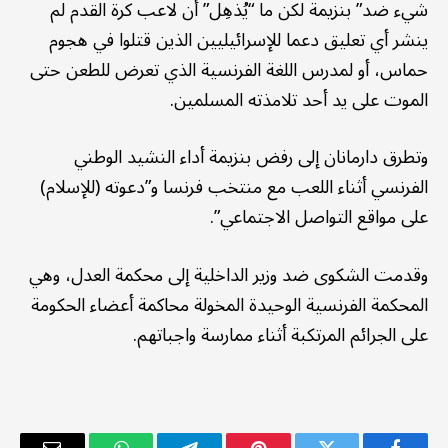
شيء ضد” بنزيمة لكن ما “يُذهِل” أن لاعب كرة القدم لم
ينشر أي تعليق دعما للإسرائيليين الذين قتلوا في هجوم
حماس، أو لمدرس اللغة الفرنسية الذي تعرض للطعن حتى
الموت على يد أحد تلامذته المسلمين.
وتطرق دارمانان إلى رفض بنزيمة أداء النشيد الوطني
الفرنسي أثناء اللعب مع منتخب فرنسا و”دعوته (للإسلام)
على مواقع التواصل الاجتماعي”.
وقدمت الشكوى ضد وزير الداخلية إلى محكمة العدل، وهي
المحكمة الفرنسية الوحيدة المخولة محاكمة أعضاء الحكومة
على الجرائم المرتكبة أثناء ممارسة واجباتهم.