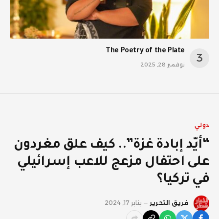
The Poetry of the Plate
نوفمبر 28, 2025
دولي
“أيّد إبادة غزة”.. كيف علق مغردون
على احتفال مزعج للاعب إسرائيلي
في تركيا؟
فريق التحرير
يناير 17, 2024