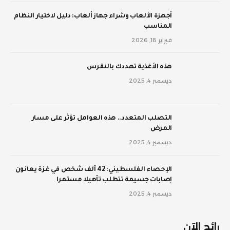
أجهزة الألعاب وشراء جهاز ألعاب: دليل لاختيار النظام
المناسب
فبراير 18, 2026
‫هذه الأغذية تهددك بالنقرس
ديسمبر 4, 2025
‫التصلب المتعدد.. هذه العوامل تؤثر على مسار
المرض
ديسمبر 4, 2025
الإحصاء الفلسطيني: 42 ألف شخص في غزة يعانون
إصابات جسيمة تتطلب تأهيلا مستمرا
ديسمبر 4, 2025
رائج الآن