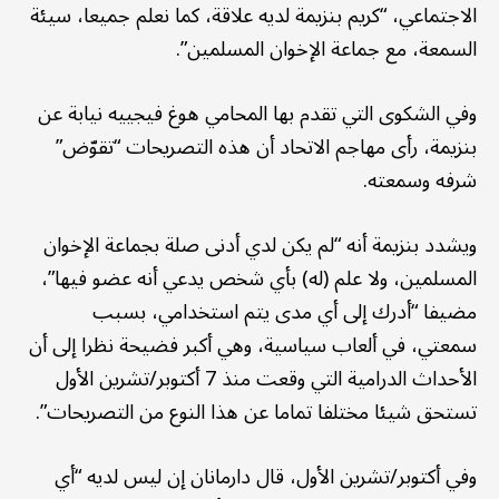
الاجتماعي، “كريم بنزيمة لديه علاقة، كما نعلم جميعا، سيئة
السمعة، مع جماعة الإخوان المسلمين”.
وفي الشكوى التي تقدم بها المحامي هوغ فيجييه نيابة عن
بنزيمة، رأى مهاجم الاتحاد أن هذه التصريحات “تقوّض”
شرفه وسمعته.
ويشدد بنزيمة أنه “لم يكن لدي أدنى صلة بجماعة الإخوان
المسلمين، ولا علم (له) بأي شخص يدعي أنه عضو فيها”،
مضيفا “أدرك إلى أي مدى يتم استخدامي، بسبب
سمعتي، في ألعاب سياسية، وهي أكبر فضيحة نظرا إلى أن
الأحداث الدرامية التي وقعت منذ 7 أكتوبر/تشرين الأول
تستحق شيئا مختلفا تماما عن هذا النوع من التصريحات”.
وفي أكتوبر/تشرين الأول، قال دارمانان إن ليس لديه “أي