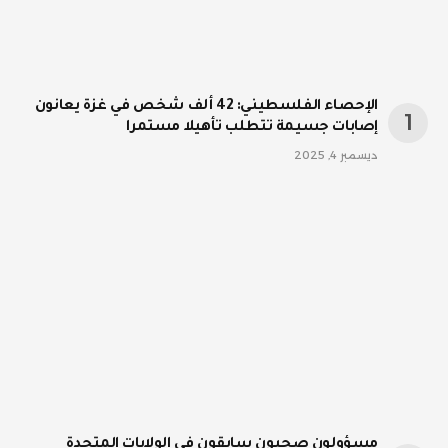
الإحصاء الفلسطيني: 42 ألف شخص في غزة يعانون
إصابات جسيمة تتطلب تأهيلا مستمرا
ديسمبر 4, 2025
مسؤولون صحيون سابقون في الولايات المتحدة