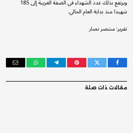
ويرتفع بذلك عدد الشهداء في الضفة الغربية إلى 185
شهيدا منذ بداية العام الحالي.
تقرير: منتصر نصار
فيسبوك
تويتر
بينتيريست
تيلقرام
واتساب
البريد
الإلكترو
مقالات ذات صلة