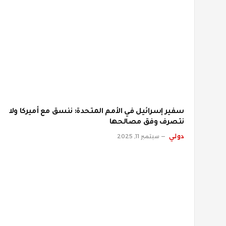
سفير إسرائيل في الأمم المتحدة: ننسق مع أميركا ولا
نتصرف وفق مصالحها
دولي
سبتمبر 11, 2025