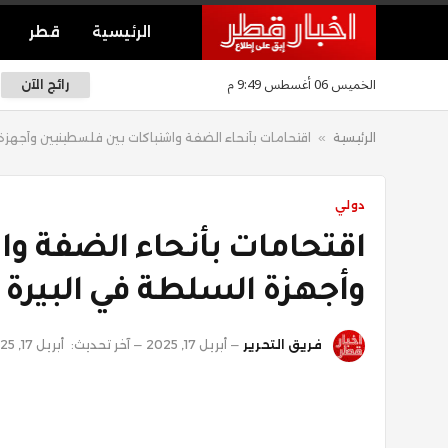
الرئيسية
قطر
الخميس 06 أغسطس 9:49 م
رائج الآن
الرئيسية
»
اقتحامات بأنحاء الضفة واشتباكات بين فلسطينيين وأجهزة
دولي
اقتحامات بأنحاء الضفة و
وأجهزة السلطة في البيرة
فريق التحرير
أبريل 17, 2025
آخر تحديث:
أبريل 17, 2025