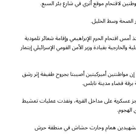
وطنين لاقتحام موقع أثري في شارع بئر السبع.
ر الصحة وسط الخليل.
أمس اقتحام الحرم الإبراهيمي وإقامة شعائر تلمودية
 والخارجية بقيادة وزير الأمن القومي الإسرائيلي إيتمار
 إن مواطنتين أميركيتين أصيبتا بجروح طفيفة إثر رشق
برقة قضاء مدينة نابلس.
اجز عسكرية على مداخل القرية، ونفذت عمليات تمشيط
 الهجوم.
 الشهيدين همام وحارث حشاش في منطقة حرش