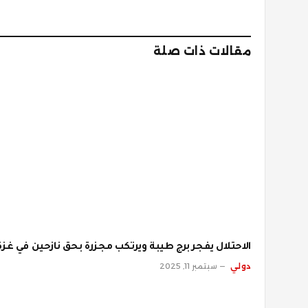
مقالات ذات صلة
الاحتلال يفجر برج طيبة ويرتكب مجزرة بحق نازحين في غزة
دولي
سبتمبر 11, 2025