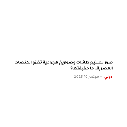
صور تصنيع طائرات وصواريخ هجومية تغزو المنصات
المصرية.. ما حقيقتها؟
دولي
سبتمبر 10, 2025