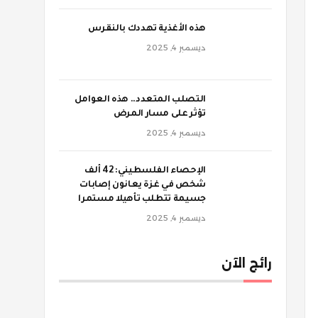
‫هذه الأغذية تهددك بالنقرس
ديسمبر 4, 2025
‫التصلب المتعدد.. هذه العوامل
تؤثر على مسار المرض
ديسمبر 4, 2025
الإحصاء الفلسطيني: 42 ألف
شخص في غزة يعانون إصابات
جسيمة تتطلب تأهيلا مستمرا
ديسمبر 4, 2025
رائج الآن