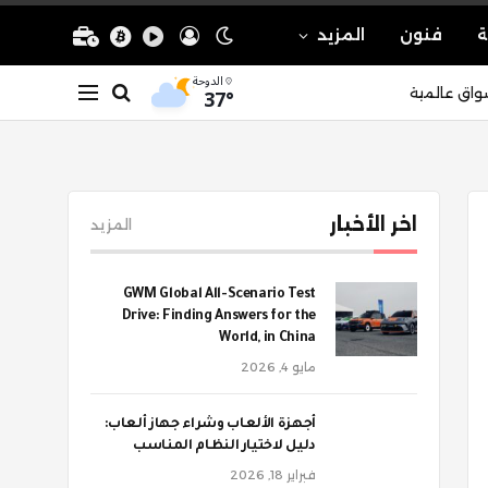
ة
فنون
المزيد
الدوحة
37°
واق عالمية
اخر الأخبار
المزيد
GWM Global All-Scenario Test
Drive: Finding Answers for the
World, in China
مايو 4, 2026
أجهزة الألعاب وشراء جهاز ألعاب:
دليل لاختيار النظام المناسب
فبراير 18, 2026