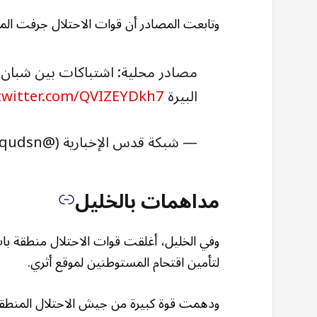
وتابعت المصادر أن قوات الاحتلال جرفت الم
مصادر محلية: اشتباكات بين شبان و
البيرة
.twitter.com/QVIZEYDkh7
— شبكة قدس الإخبارية (@qudsn)
مداهمات بالخليل
وفي الخليل، أغلقت قوات الاحتلال منطقة باب 
لتأمين اقتحام المستوطنين لموقع أثري.
ودهمت قوة كبيرة من جيش الاحتلال المنطقة