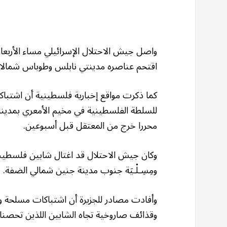
واصل جيش الاحتلال الإسرائيلي مساء الأربعاء
اقتحم عناصره مدينتي نابلس وطوباس شمالا وق
كما ذكرت مواقع إخبارية فلسطينية أن اشتبا
للسلطة الفلسطينية في مخيم الأمعري بمدينة ا
محررا خرج من المعتقل قبل أسبوعين.
وكان جيش الاحتلال قد اغتال شابين فلسطين
ومِسِـلْـيَة جنوب مدينة جنين شمالي الضفة.
وأفادت مصادر للجزيرة أن اشتباكات مسلحة 
وقذائف صاروخية تجاه الشابين اللذين تحصن