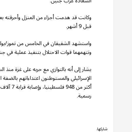
السعادة غرب جنين.
وكانت قد هدمت أجزاء من المنزل وأحرقته بع
قبل 9 أشهر.
واستشهد الشقيقان في الخامس من تموز/يوليو
وتتهمهما قوات الاحتلال بتنفيذ عملية في جن
الإسرائيلي والمستوطنون اعتداءاتهم بالضفة ا
رسمية.
شاركها.