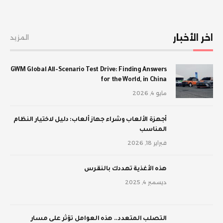
اخر الأخبار
المزيد
GWM Global All-Scenario Test Drive: Finding Answers
for the World, in China
مايو 4, 2026
أجهزة الألعاب وشراء جهاز ألعاب: دليل لاختيار النظام
المناسب
فبراير 18, 2026
‫هذه الأغذية تهددك بالنقرس
ديسمبر 4, 2025
‫التصلب المتعدد.. هذه العوامل تؤثر على مسار