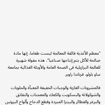
“معظم الأغذية فائقة المعالجة ليست طعاما، إنها مادة
صالحة للأكل يتم إنتاجها صناعيا”، هذه مقولة شهيرة
للعالمة البرازيلية في الصحة العامة والأوبئة الغذائية بجامعة
ساو باولو، فرناندا راوبر.
فالمشروبات الغازية والوجبات الخفيفة المعبأة والحلويات
والشوكولاتة والبسكويت والكعك والمعجنات والنقانق
والبرغر والفطائر والبيتزا المبردة وقطع الدجاج وألواح البروتين