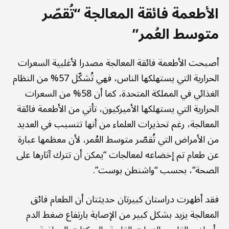
الأطعمة فائقة المعالجة “تُقصّر
متوسط العُمر”
أصبحت الأطعمة فائقة المعالجة مصدرا لأغلبية السعرات
الحرارية التي يستهلكها الناس، فهي تُشكّل 57% من النظام
الغذائي في المملكة المتحدة، كما أن 58% من السعرات
الحرارية التي يستهلكها الأميركيون، تأتي من الأطعمة فائقة
المعالجة، رغم تحذيرات العلماء من أنها تتسبب في العديد
من الأمراض التي تُقصّر متوسط العُمر، لأن معظمها عبارة
عن طعام تم إخضاعه لمعالجات “يمكن أن تترك آثارها على
الصحة”، بحسب “واشنطن بوست”.
فقد أظهرت دراستان كبيرتان حديثتان أن الطعام فائق
المعالجة يزيد بشكل كبير من الإصابة بارتفاع ضغط الدم