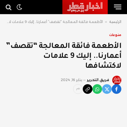
الرئيسية
»
الأطعمة فائقة المعالجة “تقصف” أعمارنا.. إليك 9 علامات لاكتشافها
منوعات
الأطعمة فائقة المعالجة “تقصف”
أعمارنا.. إليك 9 علامات
لاكتشافها
فريق التحرير
يناير 16, 2024