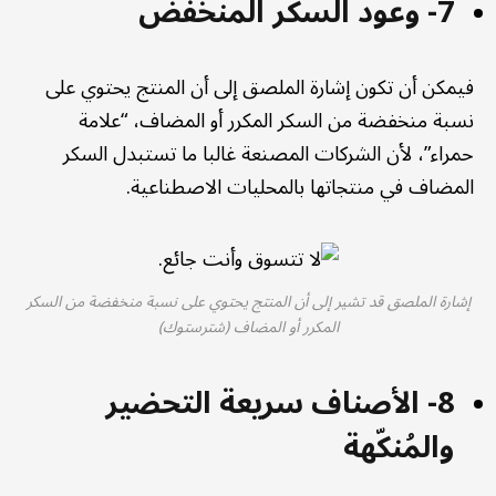
7- وعود السكر المنخفض
فيمكن أن تكون إشارة الملصق إلى أن المنتج يحتوي على
نسبة منخفضة من السكر المكرر أو المضاف، “علامة
حمراء”، لأن الشركات المصنعة غالبا ما تستبدل السكر
المضاف في منتجاتها بالمحليات الاصطناعية.
إشارة الملصق قد تشير إلى أن المنتج يحتوي على نسبة منخفضة من السكر
المكرر أو المضاف (شترستوك)
8- الأصناف سريعة التحضير
والمُنكّهة