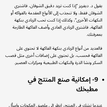
يقول د. ديفريز “إذا كنت تريد دقيق الشوفان، فاشتري
الشوفان فقط، ولا تنجذب إلى الأنواع المقدمة بالفواكه أو
النكهات الأخرى”، وكذلك إذا كنت تحب الزبادي بنكهة
الفاكهة، فاشتري الزبادي العادي وأضف الفاكهة الطازجة
بمعرفتك.
فالعديد من أنواع الزبادي بنكهة الفاكهة لا تحتوي على
الفاكهة فحسب، بل تحتوي على إضافات أخرى مثل قصب
السكر ونشا الذرة والنكهات الطبيعية ومركزات العصير.
9- إمكانية صنع المنتج في
مطبخك
عندما تشك في المنتج، انظر إلى ملصق المكونات واسأل