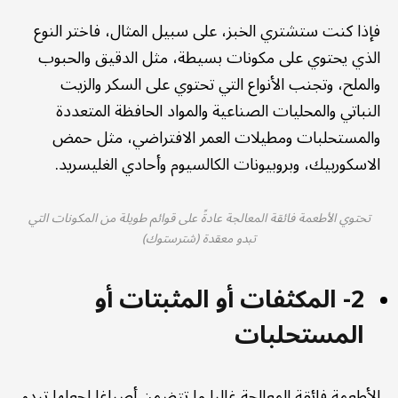
فإذا كنت ستشتري الخبز، على سبيل المثال، فاختر النوع
الذي يحتوي على مكونات بسيطة، مثل الدقيق والحبوب
والملح، وتجنب الأنواع التي تحتوي على السكر والزيت
النباتي والمحليات الصناعية والمواد الحافظة المتعددة
والمستحلبات ومطيلات العمر الافتراضي، مثل حمض
الاسكوربيك، وبروبيونات الكالسيوم وأحادي الغليسريد.
تحتوي الأطعمة فائقة المعالجة عادةً على قوائم طويلة من المكونات التي
تبدو معقدة (شترستوك)
2- المكثفات أو المثبتات أو
المستحلبات
الأطعمة فائقة المعالجة غالبا ما تتضمن أصباغا لجعلها تبدو