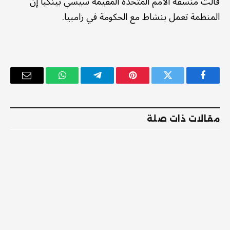
قالت منسقة الأمم المتحدة المقيمة سيسي بينكيا إن
المنظمة تعمل بنشاط مع الحكومة في زامبيا.
فيسبوك
تويتر
بينتيريست
تيلقرام
واتساب
البريد
الإلكترو
مقالات ذات صلة