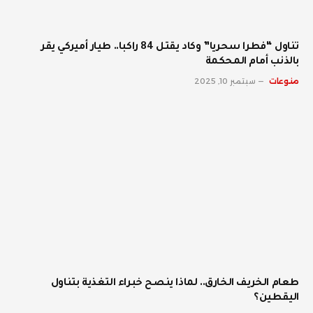
تناول “فطرا سحريا” وكاد يقتل 84 راكبا.. طيار أميركي يقر
بالذنب أمام المحكمة
منوعات
سبتمبر 10, 2025
طعام الخريف الخارق.. لماذا ينصح خبراء التغذية بتناول
اليقطين؟