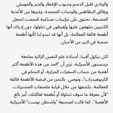
والزبادي قليل الدسم وحبوب الإفطار والخبز والموسلي
ورقائق البطاطس والوجبات المجمدة، وغيرها من الأغذية
المصنعة، تحتوي على تركيبات صناعية صُممت لتجعل
الكثيرين يتلهفون عليها ويُفرطون في تناولها، دون إدراك أنها
أطعمة فائقة المعالجة، بل أنها قد تبدو لنا كأنها أطعمة
صحية في كثير من الأحيان.
لكن نيكول أفينا، أستاذة علم النفس الزائرة بجامعة
برينستون الأميركية، ترى أن “الحد من هذه الأطعمة أكثر
أهمية من حساب السعرات الحرارية، أو التحكم في
الكربوهيدرات”، وتوصي بالتحرر من قبضة الأطعمة فائقة
المعالجة، بكشفها من خلال قراءة ملصقات المشتريات،
“لأن معرفة ما سوف تتناوله أو تُطعمه لعائلتك، أمر بالغ
الأهمية”، كما قالت لصحيفة “واشنطن بوست” الأميركية.