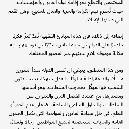
المجتمعي والتطلع نحو إقامة دولة القانون والمؤسسات،
حيث تُحترم قيم الكرامة والحرية والعدل للجميع، وهي القيم
التي صانها الإسلام.
إضافة إلى ذلك، فإن هذه المبادئ الفقهية تُعدّ كنزًا فكريًا
حاضرًا على الدوام في حياة الناس، مؤثرًا في توجيههم، وله
مكانة مرموقة تلازم تدينهم عبر العصور المختلفة.
ومن هذا المنطلق، ينبغي أن تتبنى الدولة مبدأ الشورى
سبيلًا، والديمقراطية سلوكًا، والعدل منهجًا، بحيث يكون
الشعب هو الموكَّل بممارسة السلطات، وهو أساسها
ومصدرها، مع اعتماد الفصل المرن والمتوازن بين
السلطات، والتداول السلمي للسلطة، لضمان عدم الجور أو
الظلم، في ظل سيادة القانون والمواطنة التي تكفل الحقوق
العامة والحريات الشخصية لجميع المواطنين، رجالًا ونساءً،