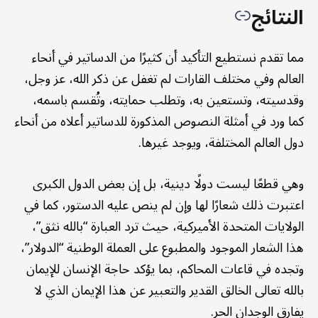
النتائج
مما تقدم نستطيع التأكيد أن كثيرًا من الدساتير في أنحاء
العالم وفي مختلف القارات لم تغفل عن ذكر الله، عز وجل،
وقدسيته، وتستعين به، وتطلب حمايته، وتُقسم باسمه،
كما ورد في أمثلة النصوص المذكورة للدساتير أعلاه من أنحاء
دول العالم المختلفة، ويوجد غيرها.
وهي قطعًا ليست دولًا دينية، بل إن بعض الدول الكبرى
اعتبرت ذلك شعارًا لها وإن لم ينص عليه الدستور، كما في
الولايات المتحدة الأميركية، حيث ترد العبارة “بالله نثق”،
هذا الشعار الموجود والمطبوع على العملة الوطنية “الدولار”،
وتجده في قاعات المحاكم، بما يؤكد حاجة الإنسان للإيمان
بالله تعالى الخالق القدير والتعبير عن هذا الإيمان الذي لا
يفارق الوجدان الحر.