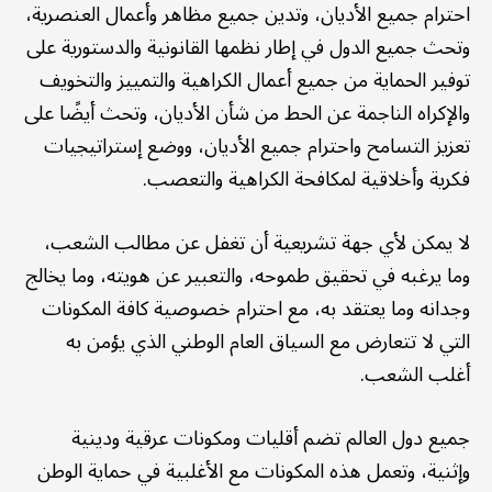
احترام جميع الأديان، وتدين جميع مظاهر وأعمال العنصرية،
وتحث جميع الدول في إطار نظمها القانونية والدستورية على
توفير الحماية من جميع أعمال الكراهية والتمييز والتخويف
والإكراه الناجمة عن الحط من شأن الأديان، وتحث أيضًا على
تعزيز التسامح واحترام جميع الأديان، ووضع إستراتيجيات
فكرية وأخلاقية لمكافحة الكراهية والتعصب.
لا يمكن لأي جهة تشريعية أن تغفل عن مطالب الشعب،
وما يرغبه في تحقيق طموحه، والتعبير عن هويته، وما يخالج
وجدانه وما يعتقد به، مع احترام خصوصية كافة المكونات
التي لا تتعارض مع السياق العام الوطني الذي يؤمن به
أغلب الشعب.
جميع دول العالم تضم أقليات ومكونات عرقية ودينية
وإثنية، وتعمل هذه المكونات مع الأغلبية في حماية الوطن