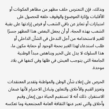
وبذلك، فإن التمترس خلف مظهر من مظاهر المكونات أو
الأقليات وإثارة الموضوع والوقوف خلفه للحصول على
امتيازات أو تمايز عن باقي الشعب أو فرض إرادتها على بقية
الشعب بهذه الحجة، أو أن يجعل البعض هذا المظهر جسرًا
للغير لاستخدامه من أجل التدخل في الشأن الداخلي أو
طلب استدعاء لهذا الغير بحجة الوجود أو حماية مكون ما،
هذا السلوك لا يدل على الخير ويناهض مبدأ الوطنية
الجامعة التي يتوجب العيش في ظلها وفي كنفها في بلاد
موحدة.
الحرص على إعلاء شأن الوطن والمواطنة وتقدير المعتقدات
وتعزيز القيم والأخلاق والتعاون وتبادل الاحترام لأنها ضمان
الاستقرار، ذلك أنه لا تستقيم الحياة دون إيمان وقيم
وأخلاق والتي تعبر عنها الثقافة العامة المجتمعية وما تعكسه