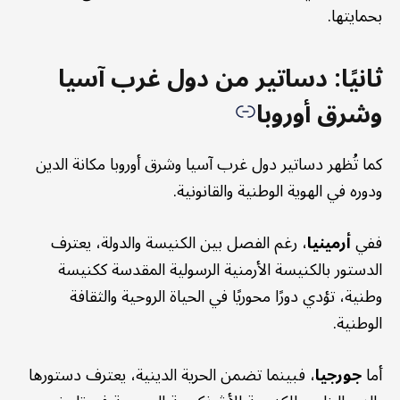
بحمايتها.
ثانيًا: دساتير من دول غرب آسيا
وشرق أوروبا
كما تُظهر دساتير دول غرب آسيا وشرق أوروبا مكانة الدين
ودوره في الهوية الوطنية والقانونية.
ففي
أرمينيا
، رغم الفصل بين الكنيسة والدولة، يعترف
الدستور بالكنيسة الأرمنية الرسولية المقدسة ككنيسة
وطنية، تؤدي دورًا محوريًا في الحياة الروحية والثقافة
الوطنية.
أما
جورجيا
، فبينما تضمن الحرية الدينية، يعترف دستورها