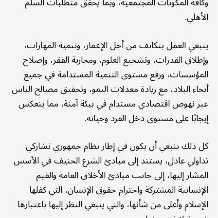
وكافة المكونات المجتمعية، وبما يحقق متطلبات السلم
الأهلي.
ينبغي العمل بتكاتف من أجل الإعمار، وتنمية المهارات،
وإطلاق القدرات، وتشجيع العلوم، ومحاربة الفقر، وإصلاح
المؤسسات، ورفع مستوى التنمية المستدامة في جميع
أنحاء البلاد، مع زيادة معدلات النمو، وتحقيق مصالح الناس
عبر نهوض اقتصادي مستدام في بيئة آمنة، مما ينعكس
إيجابًا على مستوى دخل الفرد وحياته.
كل ذلك ينبغي أن يكون في إطار نظام جمهوري تشاركي
تداولي عادل، يستند إلى مبادئ الشرع الحنيف في الأسس
المشار إليها، إلى جانب مبادئ الأخلاق العامة والقيم
الإنسانية المشتركة واحترام حقوق الإنسان، التي كفلها
الإسلام وأعلى من شأنها، والتي ينبغي النظر إليها باعتبارها