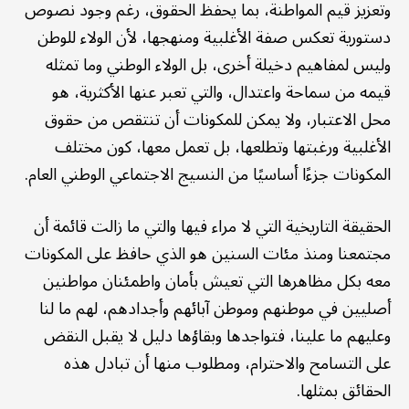
وتعزيز قيم المواطنة، بما يحفظ الحقوق، رغم وجود نصوص
دستورية تعكس صفة الأغلبية ومنهجها، لأن الولاء للوطن
وليس لمفاهيم دخيلة أخرى، بل الولاء الوطني وما تمثله
قيمه من سماحة واعتدال، والتي تعبر عنها الأكثرية، هو
محل الاعتبار، ولا يمكن للمكونات أن تنتقص من حقوق
الأغلبية ورغبتها وتطلعها، بل تعمل معها، كون مختلف
المكونات جزءًا أساسيًا من النسيج الاجتماعي الوطني العام.
الحقيقة التاريخية التي لا مراء فيها والتي ما زالت قائمة أن
مجتمعنا ومنذ مئات السنين هو الذي حافظ على المكونات
معه بكل مظاهرها التي تعيش بأمان واطمئنان مواطنين
أصليين في موطنهم وموطن آبائهم وأجدادهم، لهم ما لنا
وعليهم ما علينا، فتواجدها وبقاؤها دليل لا يقبل النقض
على التسامح والاحترام، ومطلوب منها أن تبادل هذه
الحقائق بمثلها.