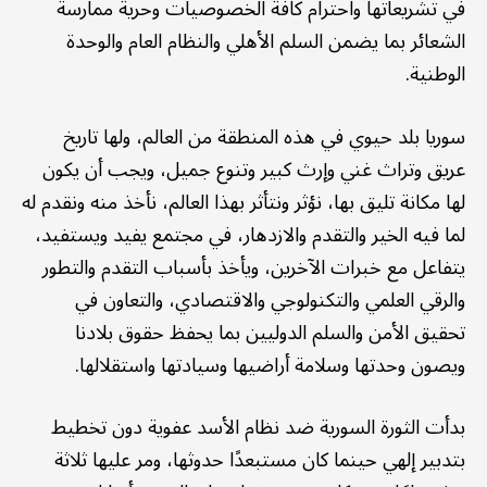
في تشريعاتها واحترام كافة الخصوصيات وحرية ممارسة
الشعائر بما يضمن السلم الأهلي والنظام العام والوحدة
الوطنية.
سوريا بلد حيوي في هذه المنطقة من العالم، ولها تاريخ
عريق وتراث غني وإرث كبير وتنوع جميل، ويجب أن يكون
لها مكانة تليق بها، نؤثر ونتأثر بهذا العالم، نأخذ منه ونقدم له
لما فيه الخير والتقدم والازدهار، في مجتمع يفيد ويستفيد،
يتفاعل مع خبرات الآخرين، ويأخذ بأسباب التقدم والتطور
والرقي العلمي والتكنولوجي والاقتصادي، والتعاون في
تحقيق الأمن والسلم الدوليين بما يحفظ حقوق بلادنا
ويصون وحدتها وسلامة أراضيها وسيادتها واستقلالها.
بدأت الثورة السورية ضد نظام الأسد عفوية دون تخطيط
بتدبير إلهي حينما كان مستبعدًا حدوثها، ومر عليها ثلاثة