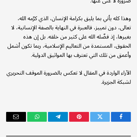
ضرورة لا غنى عنها.
وهذا كله يأتي بما يليق بكرامة الإنسان، الذي كرّمه الله،
تعالى، دون تمييز، فالعبرة في النهاية بالصفة الإنسانية، لا
بغيرها، إذ فضّله الله على كثير من خلقه. بل إن هذه
الحقوق، المستمدة من التعاليم الإسلامية، ربما تكون أشمل
وأعمق من تلك التي تعترف بها المواثيق الدولية.
الآراء الواردة في المقال لا تعكس بالضرورة الموقف التحريري
لشبكة الجزيرة.
فيسبوك
تويتر
بينتيريست
تيلقرام
واتساب
البريد
الإلكترو