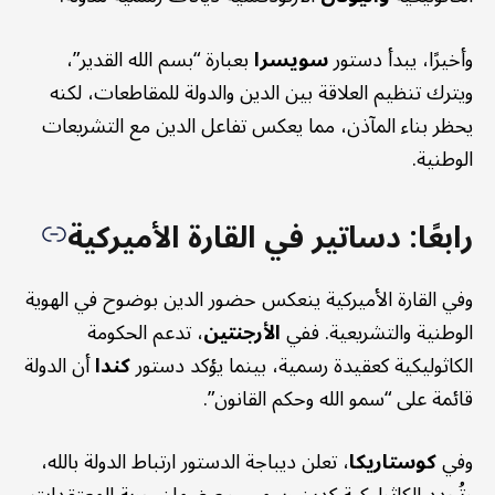
وأخيرًا، يبدأ دستور
سويسرا
بعبارة “بسم الله القدير”،
ويترك تنظيم العلاقة بين الدين والدولة للمقاطعات، لكنه
يحظر بناء المآذن، مما يعكس تفاعل الدين مع التشريعات
الوطنية.
رابعًا: دساتير في القارة الأميركية
وفي القارة الأميركية ينعكس حضور الدين بوضوح في الهوية
الوطنية والتشريعية. ففي
الأرجنتين
، تدعم الحكومة
الكاثوليكية كعقيدة رسمية، بينما يؤكد دستور
كندا
أن الدولة
قائمة على “سمو الله وحكم القانون”.
وفي
كوستاريكا
، تعلن ديباجة الدستور ارتباط الدولة بالله،