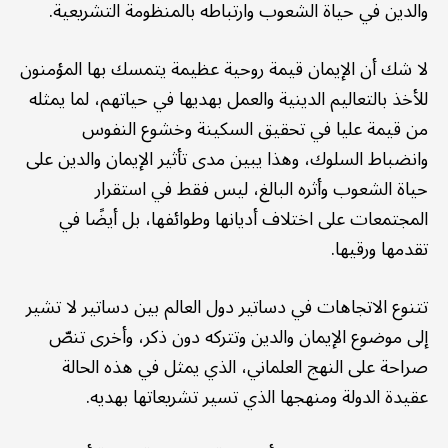
والدين في حياة الشعوب وارتباطه بالمنظومة التشريعية.
لا شك أن الإيمان قيمة روحية عظيمة يتمسك بها المؤمنون
للأخذ بالتعاليم الدينية والعمل بهديها في حياتهم، لما يمثله
من قيمة عليا في تحقيق السكينة وخشوع النفوس
وانضباط السلوك، وهذا يبين مدى تأثير الإيمان والدين على
حياة الشعوب وأثره البالغ، ليس فقط في استقرار
المجتمعات على اختلاف أديانها وطوائفها، بل أيضًا في
تقدمها ورقيها.
تتنوع الاتجاهات في دساتير دول العالم بين دساتير لا تشير
إلى موضوع الإيمان والدين وتتركه دون ذكر، وأخرى تنصّ
صراحة على النهج العلماني، الذي يمثل في هذه الحالة
عقيدة الدولة ومنهجها الذي تسير تشريعاتها بهديه.