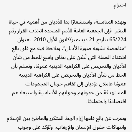
احترام.
وبهذه المناسبة، واستشعارًا بما للأديان من أهمية في حياة
البشر، فإن الجمعية العامة للأمم المتحدة اتخذت القرار رقم
65/224 بتاريخ 21 ديسمبر/كانون الأول 2010، بعنوان
“مناهضة تشويه صورة الأديان”، وتلاحظ فيه مع قلق بالغ
اشتداد الحملة التي تُشن على نطاق واسع للحط من شأن
الأديان والتحريض على الكراهية الدينية عمومًا، وتسلم بأن
الحط من شأن الأديان والتحريض على الكراهية الدينية
عمومًا عاملان يؤديان إلى تفاقم حرمان المجموعات
المستهدفة من حقوقهم وحرياتهم الأساسية واستبعادهم
اقتصاديًا واجتماعيًا.
وتعرب عن بالغ قلقها إزاء الربط المتكرر والخاطئ بين الإسلام
وانتهاكات حقوق الإنسان والإرهاب، وتؤكد على وجوب