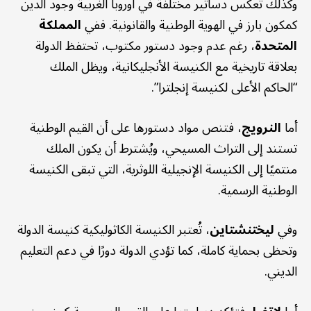
وكذلك تعكس دساتير مختلفة في أوروبا الغربية وجود الدين
كمكون بارز في الهوية الوطنية والقانونية. ففي
المملكة
المتحدة
، رغم عدم وجود دستور مكتوب، تحتفظ الدولة
بعلاقة تاريخية مع الكنيسة الأنجليكانية، ويظل الملك
“الحاكم الأعلى لكنيسة إنجلترا”.
أما
النرويج
، فتنص مواد دستورها على أن القيم الوطنية
تستند إلى التراث المسيحي، ويُشترط أن يكون الملك
منتميًا إلى الكنيسة الإنجيلية اللوثرية، التي تبقى الكنيسة
الوطنية الرسمية.
وفي
ليختنشتاين
، تُعتبر الكنيسة الكاثوليكية كنيسة الدولة
وتحظى بحماية كاملة، كما تؤدي الدولة دورًا في دعم التعليم
الديني.