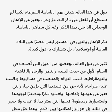
دول في هذا العالم تتبنى نهج العلمانية المفرطة، لكنها لم
تستطع أن تغفل عن ذكر الله، عز وجل، وتعبر عن الإيمان
الوجداني الداخلي بهذا الذكر، رغم كل مظاهر العلمانية.
ذكر الإيمان والدين في الدستور ليس حصرًا على البلاد
العربية أو الإسلامية، بل تتشارك به دول كثيرة.
كثير من دول العالم، وبعضها من الدول التي تُصنف في
المقام الأول من حيث التقدم والتطور والرخاء والرفاهية
والديمقراطية، تبنت الديانة والمذهب في دساتيرها ونصّت
عليه صراحة، لأنه جزء من عقيدتها التي تؤمن بها، والتي
تعبر عن هويتها وثقافتها، وتعتبره فخرًا ومصدرًا لوجودها
واستمرارها ومنظومة قيمها التي تعتز بها. لا عيب ولا ضير
في ذلك، بل هو إبراز لمكانتها بين الأمم، وهذا حق محل