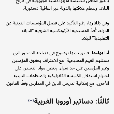
بالدور الخاص للكنيسة الأرثوذكسية الجورجية في تاريخ
البلاد، وتنظم علاقتها بالدولة عبر اتفاقية دستورية.
وفي
بلغاريا
، رغم التأكيد على فصل المؤسسات الدينية عن
الدولة، تُعدّ المسيحية الأرثوذكسية الشرقية “الديانة
التقليدية” للبلاد.
أما
بولندا
، فيبرز دينها بوضوح في ديباجة الدستور التي
تستلهم القيم المسيحية، مع الاعتراف بحقوق المؤمنين
وغير المؤمنين على حد سواء. وتنص مواد الدستور على
احترام استقلال الكنيسة الكاثوليكية والمنظمات الدينية
الأخرى، مع إمكانية تدريس الدين في المدارس وفقًا للقانون.
ثالثًا: دساتير أوروبا الغربية