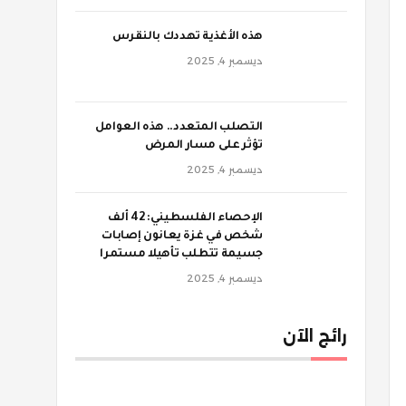
‫هذه الأغذية تهددك بالنقرس
ديسمبر 4, 2025
‫التصلب المتعدد.. هذه العوامل
تؤثر على مسار المرض
ديسمبر 4, 2025
الإحصاء الفلسطيني: 42 ألف
شخص في غزة يعانون إصابات
جسيمة تتطلب تأهيلا مستمرا
ديسمبر 4, 2025
رائج الآن