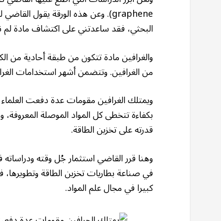
graphene). وعن هذه الورقة يقول الق
البحثي، فقد ساعدتني على اكتشاف مادة لم ن
والغرافين مادة تتكون من طبقة أحادية من ا
من الغرافين. وتتضمن أشهر استخدامات الغرا
ويمتلك الغرافين مقومات عدة دفعت العلماء إل
بكفاءة تتخطى كل المواد الموصلة المعروفة، وس
قدرته على تخزين الطاقة.
وهنا قرر القاضي استثمار جُل وقته ودراساته 
في صناعة بطاريات تخزين الطاقة وتطويرها، ف
كبيرا في مجال علم المواد.