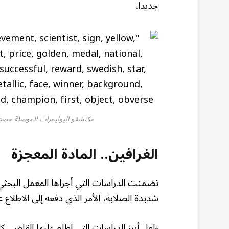
جديدا.
مكتشفو البوليمرات الموصلة حصدوا جائزة ن
الغرافين.. المادة المعجزة
تضمنت الدراسات التي أجراها المعمل البحثي 
شديدة الصلابة، الأمر الذي دفعه إلى الاطلاع 