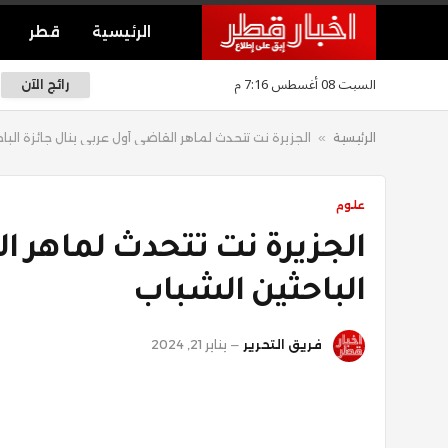
الرئيسية
قطر
السبت 08 أغسطس 7:16 م
رائج الآن
الرئيسية
»
الجزيرة نت تتحدث لماهر القاضي أول عربي ينال جائزة البا
علوم
الجزيرة نت تتحدث لماهر ال
الباحثين الشباب
فريق التحرير
يناير 21, 2024