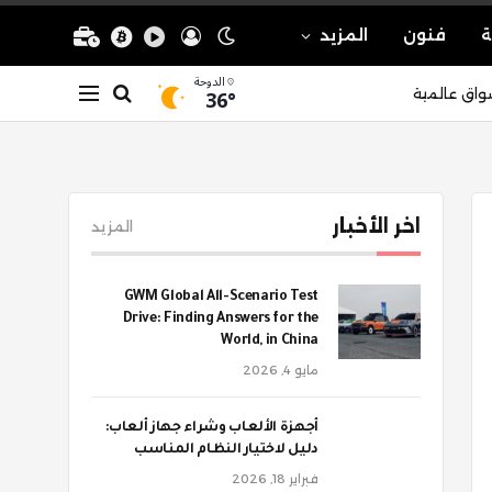
ة
فنون
المزيد
الدوحة
36°
واق عالمية
اخر الأخبار
المزيد
GWM Global All-Scenario Test
Drive: Finding Answers for the
World, in China
مايو 4, 2026
أجهزة الألعاب وشراء جهاز ألعاب:
دليل لاختيار النظام المناسب
فبراير 18, 2026