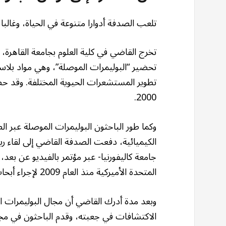
تلعب الصدفة أدوارا متنوعة في الحياة، وغالب
تخرج القاضي في كلية العلوم بجامعة القاهر
تحضير “البوليمرات الموصلة”، وهي مواد بلاستيك
تطوير المستشعرات الحيوية المختلفة. وقد حص
2000.
وكما طور الباحثون البوليمرات الموصلة عبر ا
الكيميائية، دفعت الصدفة القاضي إلى لقاء ري
جامعة كاليفورنيا- عبر مؤتمر بالفيديو عن بعد،
المتحدة الأميركية منذ العام 2009 لإجراء أبحاث الدكتوراه في معمل البروفيسور كينر.
وبعد مدة أدرك القاضي أن مجال البوليمرات ال
الاكتشافات في جعبته، وقدم الباحثون في مج