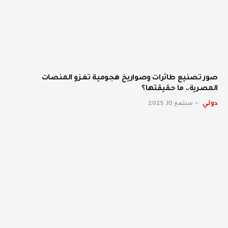
صور تصنيع طائرات وصواريخ هجومية تغزو المنصات
المصرية.. ما حقيقتها؟
دولي
سبتمبر 10, 2025