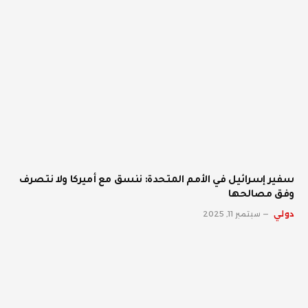
سفير إسرائيل في الأمم المتحدة: ننسق مع أميركا ولا نتصرف
وفق مصالحها
دولي
سبتمبر 11, 2025