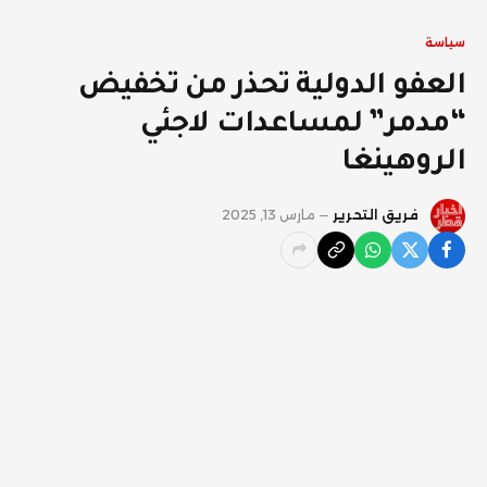
سياسة
العفو الدولية تحذر من تخفيض
“مدمر” لمساعدات لاجئي
الروهينغا
فريق التحرير
مارس 13, 2025