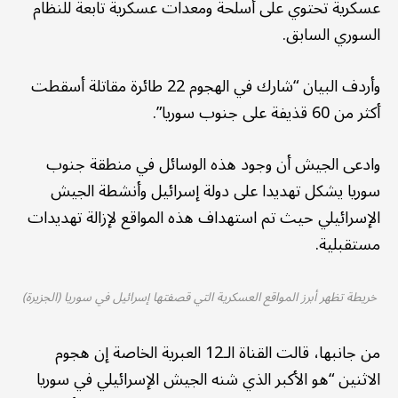
عسكرية تحتوي على أسلحة ومعدات عسكرية تابعة للنظام
السوري السابق.
وأردف البيان “شارك في الهجوم 22 طائرة مقاتلة أسقطت
أكثر من 60 قذيفة على جنوب سوريا”.
وادعى الجيش أن وجود هذه الوسائل في منطقة جنوب
سوريا يشكل تهديدا على دولة إسرائيل وأنشطة الجيش
الإسرائيلي حيث تم استهداف هذه المواقع لإزالة تهديدات
مستقبلية.
خريطة تظهر أبرز المواقع العسكرية التي قصفتها إسرائيل في سوريا (الجزيرة)
من جانبها، قالت القناة الـ12 العبرية الخاصة إن هجوم
الاثنين “هو الأكبر الذي شنه الجيش الإسرائيلي في سوريا