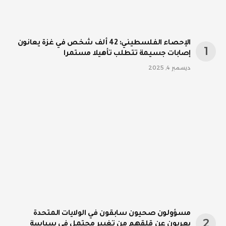
الإحصاء الفلسطيني: 42 ألف شخص في غزة يعانون
إصابات جسيمة تتطلب تأهيلا مستمرا
ديسمبر 4, 2025
مسؤولون صحيون سابقون في الولايات المتحدة
يعربون عن قلقهم من تغيير محتمل في سياسة