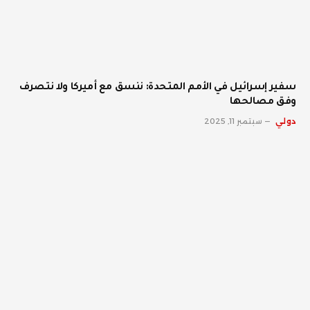
سفير إسرائيل في الأمم المتحدة: ننسق مع أميركا ولا نتصرف
وفق مصالحها
دولي
سبتمبر 11, 2025