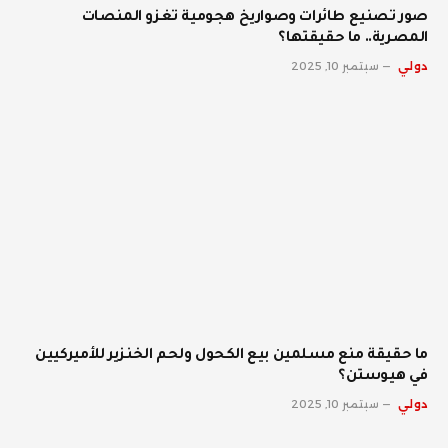
صور تصنيع طائرات وصواريخ هجومية تغزو المنصات
المصرية.. ما حقيقتها؟
دولي
سبتمبر 10, 2025
ما حقيقة منع مسلمين بيع الكحول ولحم الخنزير للأميركيين
في هيوستن؟
دولي
سبتمبر 10, 2025