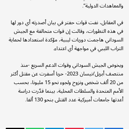
والمعاهدات الدولية”.
في المقابل، نفت قوات حفتر في بيان أصدرته أي دور لها
في هذه التطورات، وقالت إن قوات متحالفة مع الجيش
السوداني هاجمت دوريات ليبية، مؤكدة استعدادها لحماية
التراب الليبي في مواجهة أي اعتداء.
ويخوض الجيش السوداني وقوات الدعم السريع -منذ
منتصف أبريل/نيسان 2023- حربا أسفرت عن مقتل أكثر
من 20 ألف شخص ونزوح ولجوء نحو 15 مليونا، بحسب
الأمم المتحدة والسلطات المحلية، بينما قدّرت دراسة
أعدتها جامعات أميركية عدد القتلى بنحو 130 ألفا.