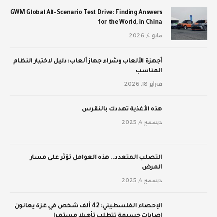
GWM Global All-Scenario Test Drive: Finding Answers
for the World, in China
مايو 4, 2026
أجهزة الألعاب وشراء جهاز ألعاب: دليل لاختيار النظام
المناسب
فبراير 18, 2026
‫هذه الأغذية تهددك بالنقرس
ديسمبر 4, 2025
‫التصلب المتعدد.. هذه العوامل تؤثر على مسار
المرض
ديسمبر 4, 2025
الإحصاء الفلسطيني: 42 ألف شخص في غزة يعانون
إصابات جسيمة تتطلب تأهيلا مستمرا