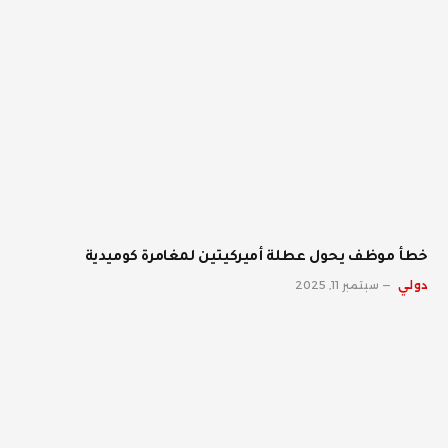
خطأ موظف يحول عطلة أميركيتين لمغامرة كوميدية
دولي
سبتمبر 11, 2025