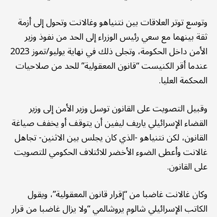
وتوسع توتر العلاقات بين نتنياهو وغالانت وتحول إلى أزمة
ثقة بينهما مع سعي رئيس الوزراء إلى الحد من نفوذ وزير
الأمن داخل الحكومة، وتجلى ذلك في نهاية يوليو/تموز 2023
عندما أقر الكنيست “قانون المعقولية” للحد من صلاحيات
المحكمة العليا.
وقبيل التصويت على القانون توسل وزير الأمن إلى وزير
القضاء الإسرائيلي ياريف ليفين أن يتوقف أو يخفف صياغة
القانون، لكن نتنياهو -الذي كان يجلس بين الاثنين- تجاهل
غالانت وأعطى الضوء الأخضر للائتلاف الحكومي للتصويت
على القانون.
وكان غالانت غاضبا من “إقرار قانون المعقولية”، ويقول
الكاتب الإسرائيلي شالوم يروشالمي “ولا يزال غاضبا من قرار