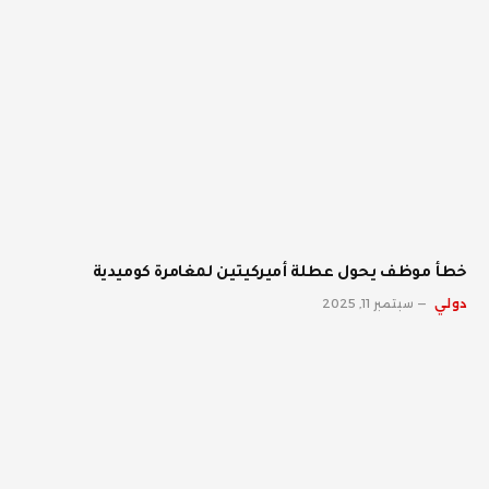
خطأ موظف يحول عطلة أميركيتين لمغامرة كوميدية
دولي
سبتمبر 11, 2025