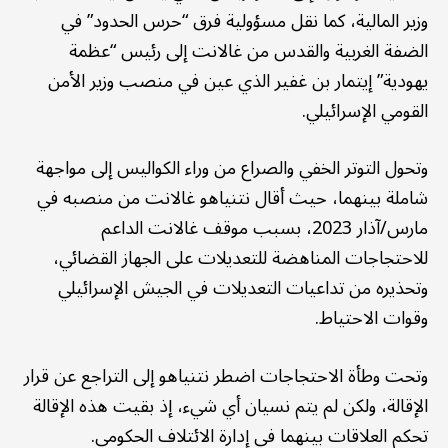
وزير المالية، كما نقل مسؤولية فرق “حرس الحدود” في
الضفة الغربية والقدس من غالانت إلى رئيس “عظمة
يهودية” إيتمار بن غفير الذي عين في منصب وزير الأمن
القومي الإسرائيلي.
وتحول التوتر الخفي والصراع من وراء الكواليس إلى مواجهة
شاملة بينهما، حيث أقال نتنياهو غالانت من منصبه في
مارس/آذار 2023، بسبب موقف غالانت الداعم
للاحتجاجات المناهضة للتعديلات على الجهاز القضائي،
وتحذيره من تداعيات التعديلات في الجيش الإسرائيلي
وقوات الاحتياط.
وتحت وطأة الاحتجاجات اضطر نتنياهو إلى التراجع عن قرار
الإقالة، ولكن لم يتم نسيان أي شيء، إذ بقيت هذه الإقالة
تحكم العلاقات بينهما في إدارة الائتلاف الحكومي.