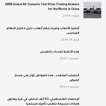
GWM Global All-Scenario Test Drive: Finding Answers
for the World, in China
مايو 4, 2026
أجهزة الألعاب وشراء جهاز ألعاب: دليل لاختيار النظام
المناسب
فبراير 18, 2026
‫هذه الأغذية تهددك بالنقرس
ديسمبر 4, 2025
‫التصلب المتعدد.. هذه العوامل تؤثر على مسار
المرض
ديسمبر 4, 2025
الإحصاء الفلسطيني: 42 ألف شخص في غزة يعانون
إصابات جسيمة تتطلب تأهيلا مستمرا