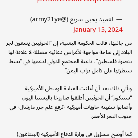
— العميد يحيى سريع (@army21ye)
January 15, 2024
من جانبها، قالت الحكومة اليمنية، إن “الحوثيين يسعون لجر
البلاد إلى ساحة مواجهة لأغراض دعائية مضللة لا علاقة لها
بنصرة فلسطين”، داعية المجتمع الدولي لدعمها في “بسط
سيطرتها على كامل تراب اليمن”.
ويأتي ذلك بعد أن أعلنت القيادة الوسطى الأميركية
“سنتكوم” أن الحوثيين أطلقوا صاروخا باليستيا اليوم،
وأصابوا سفينة حاويات أميركية -ترفع علم جزر مارشال- في
جنوب البحر الأحمر.
كما أوضح مسؤول في وزارة الدفاع الأميركية (البنتاغون)