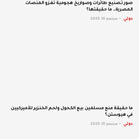
صور تصنيع طائرات وصواريخ هجومية تغزو المنصات
المصرية.. ما حقيقتها؟
دولي
سبتمبر 10, 2025
ما حقيقة منع مسلمين بيع الكحول ولحم الخنزير للأميركيين
في هيوستن؟
دولي
سبتمبر 10, 2025