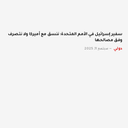
سفير إسرائيل في الأمم المتحدة: ننسق مع أميركا ولا نتصرف
وفق مصالحها
دولي
سبتمبر 11, 2025