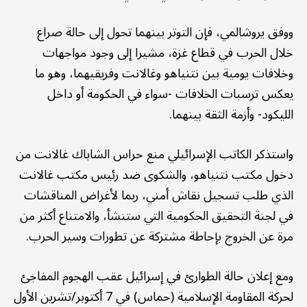
ووفق يروشالمي، فإن التوتر بينهما تحول إلى حالة صراع
خلال الحرب في قطاع غزة، مشيرا إلى وجود مواجهات
وخلافات يومية بين نتنياهو وغالانت وفريقيهما، وهو ما
يعكس ترسبات الخلافات -سواء في الحكومة أو داخل
الليكود- وأزمة الثقة بينهما.
واستذكر الكاتب الإسرائيلي منع حراس الشاباك غالانت من
دخول مكتب نتنياهو، والشكوى ضد رئيس مكتب غالانت
الذي طلب تسجيل نقاش أمني، ربما لأغراض المناقشات
في لجنة التحقيق الحكومية التي ستنشأ، والامتناع أكثر من
مرة عن الخروج بإحاطة مشتركة عن تطورات وسير الحرب.
ومع إعلان حالة الطوارئ في إسرائيل عقب الهجوم المفاجئ
لحركة المقاومة الإسلامية (حماس) في 7 أكتوبر/تشرين الأول