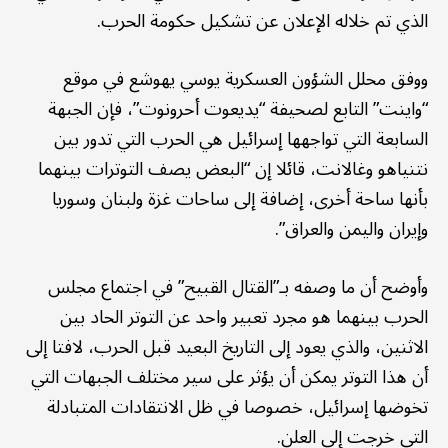
الذي تم خلاله الإعلان عن تشكيل حكومة الحرب.
ووفق محلل الشؤون العسكرية يوسي يهوشع في موقع
“واينت” التابع لصحيفة “يديعوت أحرونوت”، فإن الجبهة
السابعة التي تواجهها إسرائيل هي الحرب التي تدور بين
نتنياهو وغالانت، قائلا إن “البعض يصف التوترات بينهما
بأنها ساحة أخرى، إضافة إلى ساحات غزة ولبنان وسوريا
وإيران واليمن والعراق”.
وأوضح أن ما وصفه بـ”القتال القبيح” في اجتماع مجلس
الحرب بينهما هو مجرد تعبير واحد عن التوتر الحاد بين
الاثنين، والذي يعود إلى التاريخ البعيد قبل الحرب، لافتا إلى
أن هذا التوتر يمكن أن يؤثر على سير مختلف الجبهات التي
تخوضها إسرائيل، خصوصا في ظل الانتقادات المتبادلة
التي خرجت إلى العلن.