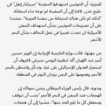
للجزيرة، أن الحوثيين استهدفوا السفينة “جيبرلتار إيغل” في
خليج عدن، لافتا إلى أن السفينة لم توجه نداء استغاثة،
“لذلك لم تكن هناك استجابة من سفننا الحربية”، مشددا
على أن تصريحات الحوثيين بشأن استهداف السفن
الأميركية لن تحدث تغييرا في عمل التحالف بشأن البحر
الأحمر.
من جهتها، قالت وزارة الخارجية الإيرانية إن الوزير حسين
أمير عبد اللهيان أكد لنظيره الروسي سيرغي لافروف أن
استمرار العدوان الإسرائيلي على غزة، وتدخّل واشنطن بالبحر
الأحمر وهجومها على اليمن يزيدان التوتر في المنطقة.
وبدوره، قال رئيس الوزراء البريطاني ريشي سوناك إن
الهجمات ضد السفن في البحر الأحمر “يجب أن تتوقف
وسنفعل كل ما يلزم للحد منها”، مشيرا إلى أن هجمات