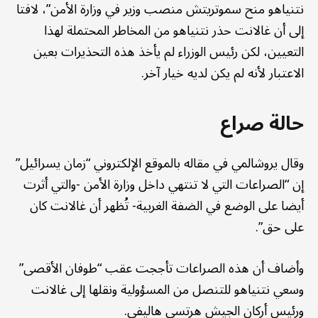
نتنياهو منح سموتريتش منصب وزير في وزارة الأمن”، لافتا
إلى أن غالانت حذر نتنياهو من المخاطر المحتملة لهذا
التعيين، لكن رئيس الوزراء لم يأخذ هذه التحذيرات بعين
الاعتبار لأنه لم يكن لديه خيار آخر.
حالة صراع
وقال يروشالمي في مقاله بالموقع الإلكتروني “زمان يسرائيل”
إن “الصراعات التي لا تنتهي داخل وزارة الأمن -والتي أثرت
أيضا على الوضع في الضفة الغربية- تُظهر أن غالانت كان
على حق”.
وأضاف أن هذه الصراعات تأججت عقب “طوفان الأقصى”
وسعي نتنياهو للتنصل من المسؤولية ونقلها إلى غالانت
ورئيس أركان الجيش هرتسي هاليفي.