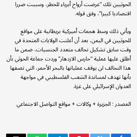
الحوثيين تلك “عرضت أرواح أبرياء للخطر، وسببت ضررا
اقتصاديا كبيرا”، وفق قوله.
ويأتي ذلك وسط هجمات أميركية بريطانية على مواقع
للحوثيين في اليمن، بعد أن أعلنت الولايات المتحدة في
وقت سابق تشكيل تحالف متعدد الجنسيات، ضمن ما
أطلق عليها عملية “حارس الازدهار” وردت جماعة الحوثي بأن
هذا التحالف لن يوقف عملياتها بالبحر الأحمر، التي تصفها
بأنها تهدف لمساندة الشعب الفلسطيني في مواجهة
العدوان الإسرائيلي على غزة.
المصدر
:
الجزيرة + وكالات
+
مواقع التواصل الاجتماعي