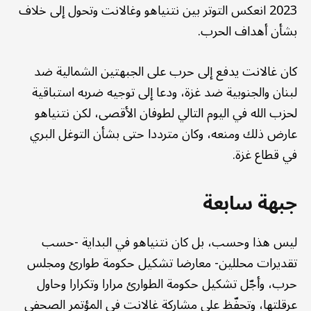
2023 انعكس التوتر بين نتنياهو وغالانت وتحول إلى خلاف
بشأن أهداف الحرب.
كان غالانت يدفع إلى حرب على الجبهتين الشمالية ضد
لبنان والجنوبية ضد غزة، ودعا إلى توجيه ضربه استباقية
لحزب الله في اليوم التالي لطوفان الأقصى، لكن نتنياهو
عارض ذلك ومنعه، وكان مترددا حتى بشأن التوغل البري
في قطاع غزة.
جبهة سابعة
ليس هذا وحسب، بل كان نتنياهو في البداية -حسب
تقديرات محللين- معارضا تشكيل حكومة طوارئ ومجلس
حرب، وأجّل تشكيل حكومة الطوارئ مرارا وتكرارا وحاول
عرقلتها، وتحفّظ على مشاركة غالانت في المؤتمر الصحفي