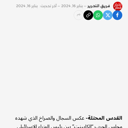
فريق التحرير
يناير 16, 2024
آخر تحديث:
يناير 16, 2024
القدس المحتلة-
عكس السجال والصراخ الذي شهده
مجلس الحرب “الكابينت” بين رئيس الوزراء الإسرائيلي