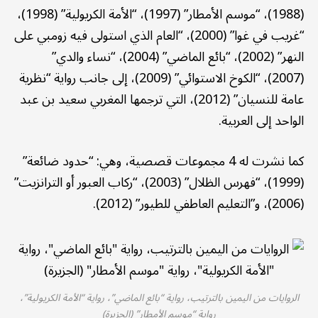
(1988)، “موسم الأمطار” (1997)، “الأمة الكريولية” (1998)،
“غريب في غوا” (2000)، “العام الذي استولى فيه زومبي على
النهر” (2002)، “بائع الماضي” (2004)، “نساء والدي”
(2007)، “الكوخ الاستوائي” (2009)، إلى جانب رواية “نظرية
عامة للنسيان” (2012)، التي ترجمها المغربي سعيد بن عبد
الواحد إلى العربية.
كما نشرت له 4 مجموعات قصصية، وهي: “حدود ضائعة”
(1999)، “فهرس الظلال” (2003)، “ركاب العبور أو الترانزيت”
(2006)، و”التعليم العاطفي للطيور” (2012).
الروايات من اليمين بالترتيب، رواية “بائع الماضي”، رواية “الأمة الكريولية”،
رواية “موسم الأمطار” (الجزيرة)