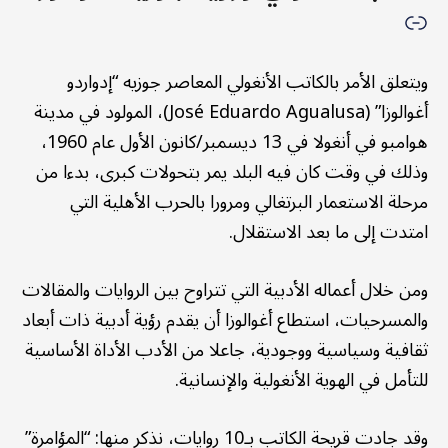
ويتعلق الأمر بالكاتب الأنغولي المعاصر جوزيه “إدواردو
أغوالوزا” (José Eduardo Agualusa)، المولود في مدينة
هوامبو في أنغولا في 13 ديسمبر/كانون الأول عام 1960،
وذلك في وقت كان فيه البلد يمر بتحولات كبرى، بدءا من
مرحلة الاستعمار البرتغالي ومرورا بالحرب الأهلية التي
امتدت إلى ما بعد الاستقلال.
ومن خلال أعماله الأدبية التي تتراوح بين الروايات والمقالات
والمسرحيات، استطاع أغوالوزا أن يقدم رؤية أدبية ذات أبعاد
ثقافية وسياسية ووجودية، جاعلا من الأدب الأداة الأساسية
للتأمل في الهوية الأنغولية والإنسانية.
وقد جادت قريحة الكاتب بـ10 روايات، نذكر منها: “المؤامرة”