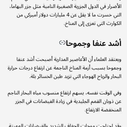
الأضرار في الدول الجزرية الصغيرة النامية مثل جزر البهاما،
التي خسرت ما لا يقل عن 4 مليارات دولار أميركي من
الكوارث التي تعزى إلى المناخ.
أشد عنفا وجموحا
ويعتقد العلماء أن الأعاصير المدارية أصبحت أشد عنفا
وجموحا بسبب أزمة المناخ الناجمة عن ارتفاع درجات حرارة
البحار والرياح الهوجاء التي تزيد طين الخسائر بلة.
وفي الوقت نفسه، يسهم ارتفاع منسوب مياه البحار الناجم
عن ذوبان القمم الجليدية في زيادة الفيضانات في الجزر
المنخفضة الارتفاع.
وقد اجتاحت موجات الجفاف الشديد والفيضانات المميتة