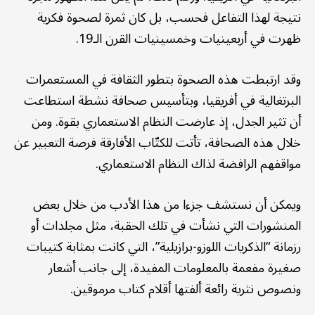
نتيجة لهذا التفاعل فحسب، بل كان ثمرة لصحوة فكرية
ظهرت في أربعينيات وخمسينيات القرن الـ19.
وقد ارتبطت هذه الصحوة بتطور الثقافة في المستعمرات
البرتغالية في أفريقيا، وبتأسيس صحافة نشطة استطاعت
أن تثير الجدل، إذ عارضت النظام الاستعماري بقوة. ومن
خلال هذه الصحافة، تأتت للكتّاب الأفارقة فرصة التعبير عن
مواقفهم الرافضة لذاك النظام الاستعماري.
ويمكن أن نستشف جزءا من هذا الأدب من خلال بعض
المنشورات التي نشأت في تلك الحقبة، مثل مجلدات أو
رزمانة “الذكريات اللوزو-برازيلية”، التي كانت بمثابة كتيبات
صغيرة مفعمة بالمعلومات المفيدة، إلى جانب أشعار
ونصوص نثرية رائعة ألفتها أقلام كتاب مرموقين.