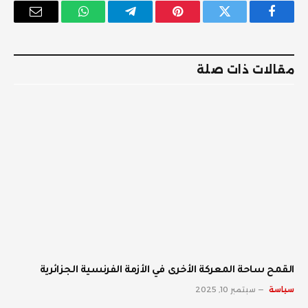
فيسبوك
تويتر
بينتيريست
تيلقرام
واتساب
البريد
الإلكترو
مقالات ذات صلة
القمح ساحة المعركة الأخرى في الأزمة الفرنسية الجزائرية
سياسة
سبتمبر 10, 2025