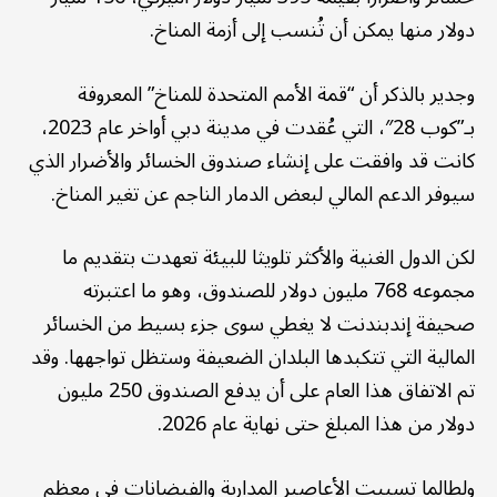
دولار منها يمكن أن تُنسب إلى أزمة المناخ.
وجدير بالذكر أن “قمة الأمم المتحدة للمناخ” المعروفة
بـ”كوب 28″، التي عُقدت في مدينة دبي أواخر عام 2023،
كانت قد وافقت على إنشاء صندوق الخسائر والأضرار الذي
سيوفر الدعم المالي لبعض الدمار الناجم عن تغير المناخ.
لكن الدول الغنية والأكثر تلويثا للبيئة تعهدت بتقديم ما
مجموعه 768 مليون دولار للصندوق، وهو ما اعتبرته
صحيفة إندبندنت لا يغطي سوى جزء بسيط من الخسائر
المالية التي تتكبدها البلدان الضعيفة وستظل تواجهها. وقد
تم الاتفاق هذا العام على أن يدفع الصندوق 250 مليون
دولار من هذا المبلغ حتى نهاية عام 2026.
ولطالما تسببت الأعاصير المدارية والفيضانات في معظم