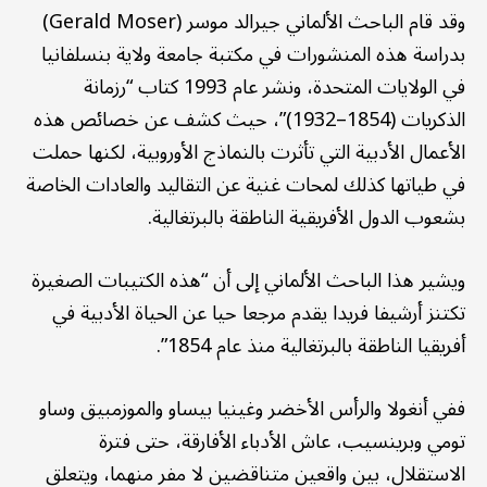
وقد قام الباحث الألماني جيرالد موسر (Gerald Moser)
بدراسة هذه المنشورات في مكتبة جامعة ولاية بنسلفانيا
في الولايات المتحدة، ونشر عام 1993 كتاب “رزمانة
الذكريات (1854–1932)”، حيث كشف عن خصائص هذه
الأعمال الأدبية التي تأثرت بالنماذج الأوروبية، لكنها حملت
في طياتها كذلك لمحات غنية عن التقاليد والعادات الخاصة
بشعوب الدول الأفريقية الناطقة بالبرتغالية.
ويشير هذا الباحث الألماني إلى أن “هذه الكتيبات الصغيرة
تكتنز أرشيفا فريدا يقدم مرجعا حيا عن الحياة الأدبية في
أفريقيا الناطقة بالبرتغالية منذ عام 1854”.
ففي أنغولا والرأس الأخضر وغينيا بيساو والموزمبيق وساو
تومي وبرينسيب، عاش الأدباء الأفارقة، حتى فترة
الاستقلال، بين واقعين متناقضين لا مفر منهما، ويتعلق