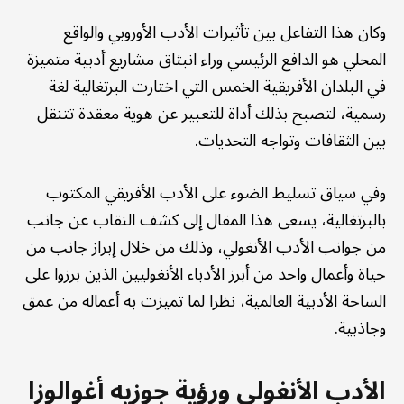
وكان هذا التفاعل بين تأثيرات الأدب الأوروبي والواقع
المحلي هو الدافع الرئيسي وراء انبثاق مشاريع أدبية متميزة
في البلدان الأفريقية الخمس التي اختارت البرتغالية لغة
رسمية، لتصبح بذلك أداة للتعبير عن هوية معقدة تتنقل
بين الثقافات وتواجه التحديات.
وفي سياق تسليط الضوء على الأدب الأفريقي المكتوب
بالبرتغالية، يسعى هذا المقال إلى كشف النقاب عن جانب
من جوانب الأدب الأنغولي، وذلك من خلال إبراز جانب من
حياة وأعمال واحد من أبرز الأدباء الأنغوليين الذين برزوا على
الساحة الأدبية العالمية، نظرا لما تميزت به أعماله من عمق
وجاذبية.
الأدب الأنغولي ورؤية جوزيه أغوالوزا