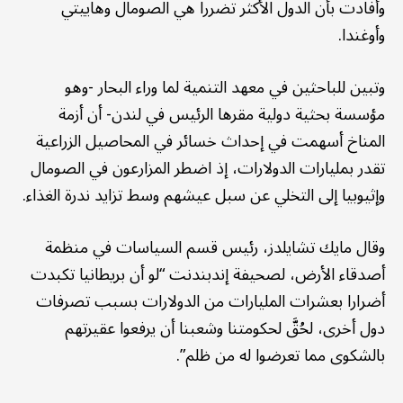
وأفادت بأن الدول الأكثر تضررا هي الصومال وهاييتي
وأوغندا.
وتبين للباحثين في معهد التنمية لما وراء البحار -وهو
مؤسسة بحثية دولية مقرها الرئيس في لندن- أن أزمة
المناخ أسهمت في إحداث خسائر في المحاصيل الزراعية
تقدر بمليارات الدولارات، إذ اضطر المزارعون في الصومال
وإثيوبيا إلى التخلي عن سبل عيشهم وسط تزايد ندرة الغذاء.
وقال مايك تشايلدز، رئيس قسم السياسات في منظمة
أصدقاء الأرض، لصحيفة إندبندنت “لو أن بريطانيا تكبدت
أضرارا بعشرات المليارات من الدولارات بسبب تصرفات
دول أخرى، لحُقَّ لحكومتنا وشعبنا أن يرفعوا عقيرتهم
بالشكوى مما تعرضوا له من ظلم”.