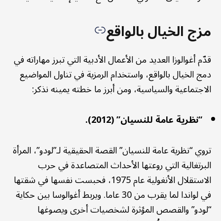
مزج الخيال بالواقع
قدّم أغوالوزا العديد من الأعمال الأدبية التي تبرز مهاراته في
دمج الخيال بالواقع، واستخدام الرمزية في تناول المواضيع
الاجتماعية والسياسية، ومن أبرز ما خطته يمينه نذكر:
“نظرية عامة للنسيان” (2012).
تروي “نظرية عامة للنسيان” القصة الحقيقية لـ”لودو”، المرأة
البرتغالية التي روعتها الأحداث المتصاعدة في حرب
الاستقلال الأنغولية عام 1975، فحبست نفسها في شقتها
في لواندا لما يقرب من 30 عاما. ويربط أغوالوسا بين حكاية
“لودو” والقصص المؤثرة لشخصيات أخرى ويصوغها