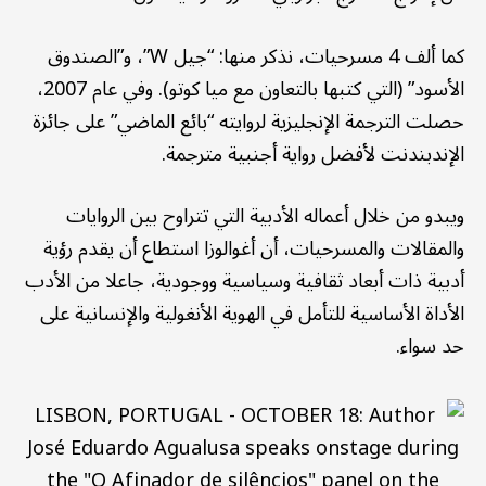
كما ألف 4 مسرحيات، نذكر منها: “جيل W”، و”الصندوق
الأسود” (التي كتبها بالتعاون مع ميا كوتو). وفي عام 2007،
حصلت الترجمة الإنجليزية لروايته “بائع الماضي” على جائزة
الإندبندنت لأفضل رواية أجنبية مترجمة.
ويبدو من خلال أعماله الأدبية التي تتراوح بين الروايات
والمقالات والمسرحيات، أن أغوالوزا استطاع أن يقدم رؤية
أدبية ذات أبعاد ثقافية وسياسية ووجودية، جاعلا من الأدب
الأداة الأساسية للتأمل في الهوية الأنغولية والإنسانية على
حد سواء.