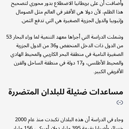
وأضافت أن على بريطانيا الاضطلاع بدور محوري لتصحيح
هذا الظلم، لأن دولا هي الأفقر في العالم مثل الصومال
وإثيوبيا والدول الجزرية الصغيرة هي التي تدفع الثمن.
وشملت الدراسة التي أجراها معهد التنمية لما وراء البحار 53
من الدول ذات الدخل المنخفض و36 من الدول الجزرية
الصغيرة النامية في منطقة البحر الكاريبي والمحيط الهادي
والمحيط الأطلسي، و17 دولة في منطقة الساحل والقرن
الأفريقي الكبير.
مساعدات ضئيلة للبلدان المتضررة
وجاء في الدراسة أن هذه البلدان تكبدت منذ عام 2000
خسائر وأضرارا بقيمة 395 مليار دولار أميركي، 156 مليار