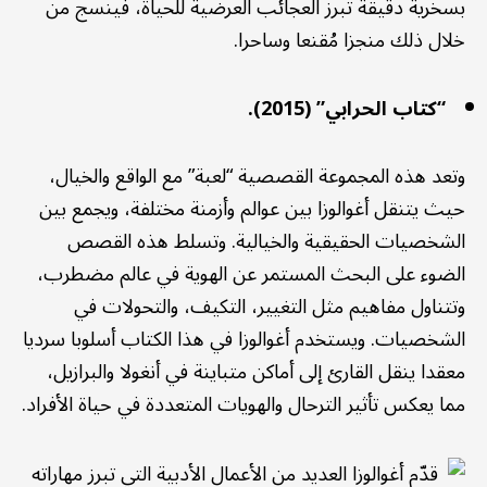
بسخرية دقيقة تُبرز العجائب العرضية للحياة، فينسج من
خلال ذلك منجزا مُقنعا وساحرا.
“كتاب الحرابي” (2015).
وتعد هذه المجموعة القصصية “لعبة” مع الواقع والخيال،
حيث يتنقل أغوالوزا بين عوالم وأزمنة مختلفة، ويجمع بين
الشخصيات الحقيقية والخيالية. وتسلط هذه القصص
الضوء على البحث المستمر عن الهوية في عالم مضطرب،
وتتناول مفاهيم مثل التغيير، التكيف، والتحولات في
الشخصيات. ويستخدم أغوالوزا في هذا الكتاب أسلوبا سرديا
معقدا ينقل القارئ إلى أماكن متباينة في أنغولا والبرازيل،
مما يعكس تأثير الترحال والهويات المتعددة في حياة الأفراد.