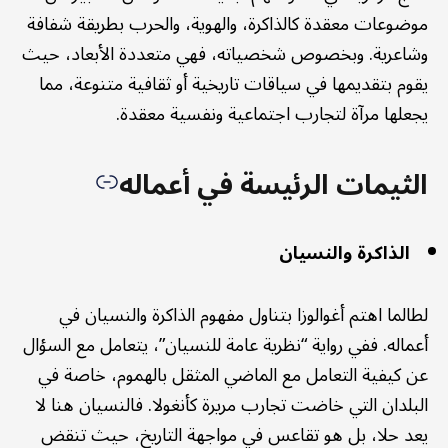
موضوعات معقدة كالذاكرة، والهوية، والحرب بطريقة شفافة
وشاعرية. وبخصوص شخصياته، فهي متعددة الأبعاد، حيث
يقوم بتقديمها في سياقات تاريخية أو ثقافية متنوعة، مما
يجعلها مرآة لتجارب اجتماعية ونفسية معقدة.
الثيمات الرئيسة في أعماله
الذاكرة والنسيان
لطالما اهتم أغوالوزا بتناول مفهوم الذاكرة والنسيان في
أعماله. ففي رواية “نظرية عامة للنسيان”، يتعامل مع السؤال
عن كيفية التعامل مع الماضي المثقل بالهموم، خاصة في
البلدان التي خاضت تجارب مريرة كأنغولا. فالنسيان هنا لا
يعد حلا، بل هو تقاعس في مواجهة التاريخ، حيث تنقض