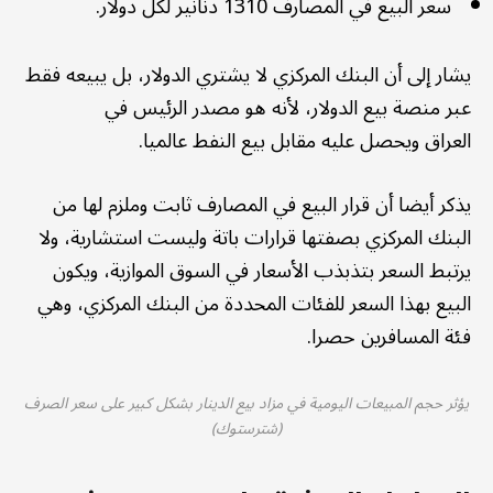
سعر البيع في المصارف 1310 دنانير لكل دولار.
يشار إلى أن البنك المركزي لا يشتري الدولار، بل يبيعه فقط
عبر منصة بيع الدولار، لأنه هو مصدر الرئيس في
العراق ويحصل عليه مقابل بيع النفط عالميا.
يذكر أيضا أن قرار البيع في المصارف ثابت وملزم لها من
البنك المركزي بصفتها قرارات باتة وليست استشارية، ولا
يرتبط السعر بتذبذب الأسعار في السوق الموازية، ويكون
البيع بهذا السعر للفئات المحددة من البنك المركزي، وهي
فئة المسافرين حصرا.
يؤثر حجم المبيعات اليومية في مزاد بيع الدينار بشكل كبير على سعر الصرف
(شترستوك)