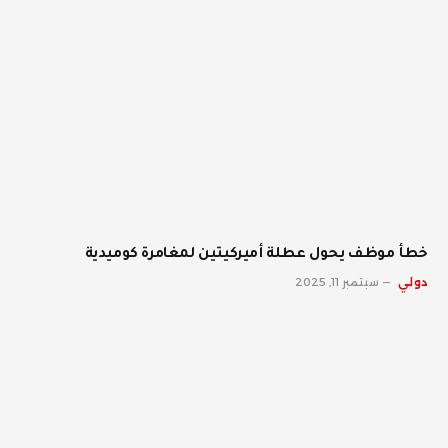
خطأ موظف يحول عطلة أميركيتين لمغامرة كوميدية
دولي
سبتمبر 11, 2025