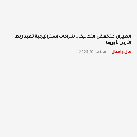
الطيران منخفض التكاليف.. شراكات إستراتيجية تعيد ربط
الأردن بأوروبا
مال واعمال
سبتمبر 10, 2025