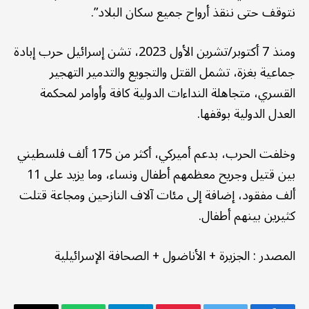
نتوقف حتى ننقذ أرواح جميع سكان البلاد”.
ومنذ 7 أكتوبر/تشرين الأول 2023، تشن إسرائيل حرب إبادة
جماعية بغزة، تشمل القتل والتجويع والتدمير التهجير
القسري، متجاهلة النداءات الدولية كافة وأوامر لمحكمة
العدل الدولية بوقفها.
وخلفت الحرب، بدعم أميركي، أكثر من 175 ألف فلسطيني
بين قتيل وجريح معظمهم أطفال ونساء، وما يزيد على 11
ألف مفقود، إضافة إلى مئات آلاف النازحين ومجاعة قتلت
كثيرين بينهم أطفال.
المصدر
:
الجزيرة + الأناضول
+
الصحافة الإسرائيلية