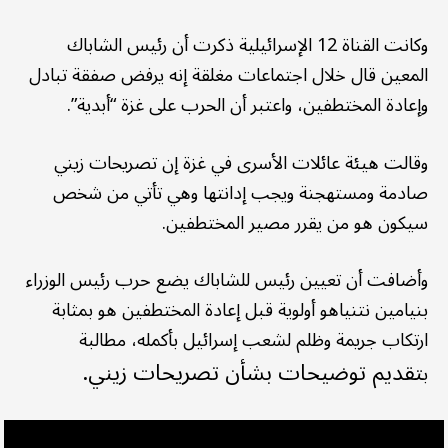
وكانت القناة 12 الإسرائيلية ذكرت أن رئيس الشاباك
المعين قال خلال اجتماعات مغلقة إنه يرفض صفقة تبادل
وإعادة المختطفين، واعتبر أن الحرب على غزة “أبدية”.
وقالت هيئة عائلات الأسرى في غزة إن تصريحات زيني
صادمة ومستهجنة ويجب إدانتها وهي تأتي من شخص
سيكون هو من يقرر مصير المختطفين.
وأضافت أن تعيين رئيس للشاباك يضع حرب رئيس الوزراء
بنيامين نتنياهو أولوية قبل إعادة المختطفين هو بمثابة
ارتكاب جريمة وظلم لشعب إسرائيل بأكمله، مطالبة
تقديم توضيحات بشأن تصريحات زيني.
ب