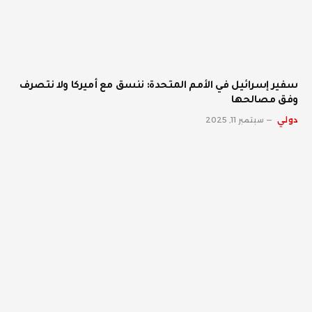
سفير إسرائيل في الأمم المتحدة: ننسق مع أميركا ولا نتصرف
وفق مصالحها
دولي
سبتمبر 11, 2025