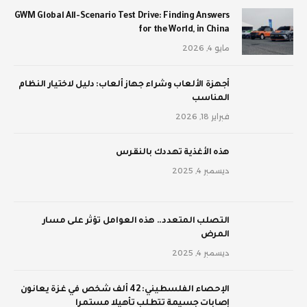
GWM Global All-Scenario Test Drive: Finding Answers
for the World, in China
مايو 4, 2026
أجهزة الألعاب وشراء جهاز ألعاب: دليل لاختيار النظام
المناسب
فبراير 18, 2026
‫هذه الأغذية تهددك بالنقرس
ديسمبر 4, 2025
‫التصلب المتعدد.. هذه العوامل تؤثر على مسار
المرض
ديسمبر 4, 2025
الإحصاء الفلسطيني: 42 ألف شخص في غزة يعانون
إصابات جسيمة تتطلب تأهيلا مستمرا