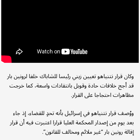
وكان قرار نتنياهو تعيين زيني رئيسا للشاباك خلفا لرونين بار
قد أجج خلافات حادة وقوبل بانتقادات واسعة، كما خرجت
مظاهرات احتجاجا على القرار.
ووُصف قرار نتنياهو في إسرائيل بأنه تحدٍ للقضاء، إذ جاء
بعد يوم من إصدار المحكمة العليا قرارا اعتبرت فيه أن قرار
إقالة رونين بار “غير ملائم ومخالف للقانون”.