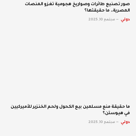
صور تصنيع طائرات وصواريخ هجومية تغزو المنصات
المصرية.. ما حقيقتها؟
دولي
سبتمبر 10, 2025
ما حقيقة منع مسلمين بيع الكحول ولحم الخنزير للأميركيين
في هيوستن؟
دولي
سبتمبر 10, 2025