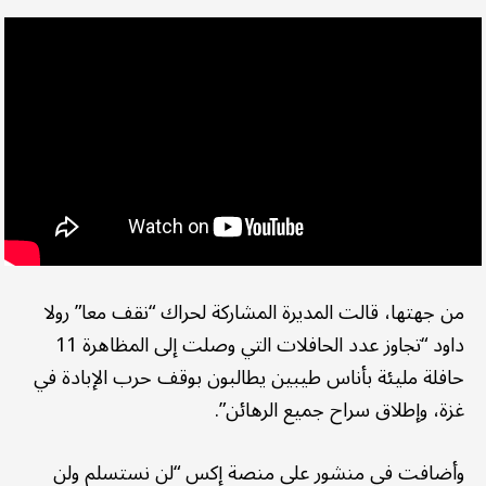
من جهتها، قالت المديرة المشاركة لحراك “نقف معا” رولا
داود “تجاوز عدد الحافلات التي وصلت إلى المظاهرة 11
حافلة مليئة بأناس طيبين يطالبون بوقف حرب الإبادة في
غزة، وإطلاق سراح جميع الرهائن”.
وأضافت في منشور على منصة إكس “لن نستسلم ولن