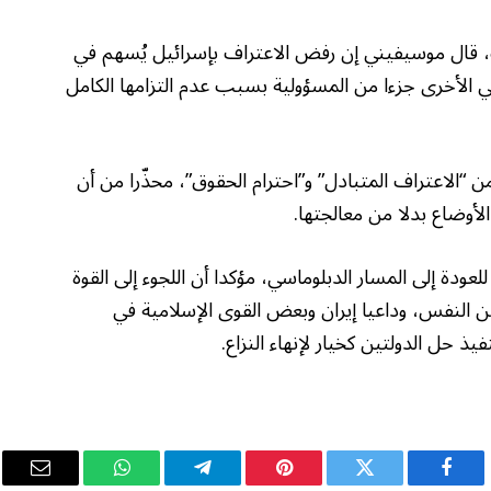
قال موسيفيني إن رفض الاعتراف بإسرائيل يُسهم في
ي الأخرى جزءا من المسؤولية بسبب عدم التزامها الكامل
الاعتراف المتبادل” و”احترام الحقوق”، محذّرا من أن
لأوضاع بدلا من معالجتها.
عودة إلى المسار الدبلوماسي، مؤكدا أن اللجوء إلى القوة
 النفس، وداعيا إيران وبعض القوى الإسلامية في
يذ حل الدولتين كخيار لإنهاء النزاع.
فيسبوك
تويتر
بينتيريست
تيلقرام
واتساب
البريد