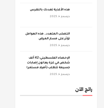
‫هذه الأغذية تهددك بالنقرس
ديسمبر 4, 2025
‫التصلب المتعدد.. هذه العوامل
تؤثر على مسار المرض
ديسمبر 4, 2025
الإحصاء الفلسطيني: 42 ألف
شخص في غزة يعانون إصابات
جسيمة تتطلب تأهيلا مستمرا
ديسمبر 4, 2025
رائج الآن