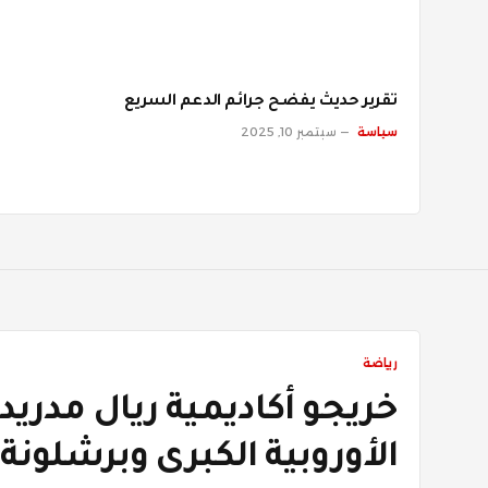
تقرير حديث يفضح جرائم الدعم السريع
سياسة
سبتمبر 10, 2025
رياضة
خريجو أكاديمية ريال مدريد ا
الأوروبية الكبرى وبرشلونة ث