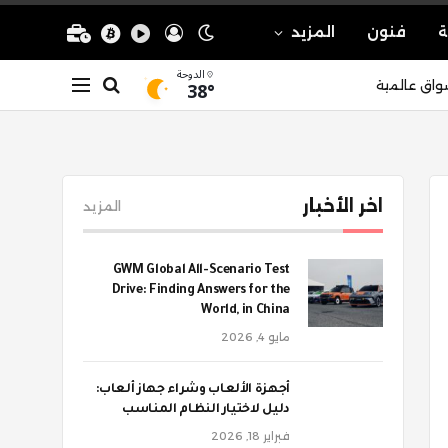
ة
فنون
المزيد
الدوحة
38°
واق عالمية
اخر الأخبار
المزيد
GWM Global All-Scenario Test
Drive: Finding Answers for the
World, in China
مايو 4, 2026
أجهزة الألعاب وشراء جهاز ألعاب:
دليل لاختيار النظام المناسب
فبراير 18, 2026