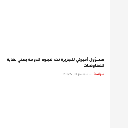
مسؤول أميركي للجزيرة نت: هجوم الدوحة يعني نهاية
المفاوضات
سياسة
سبتمبر 10, 2025