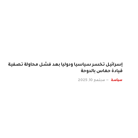
إسرائيل تخسر سياسيا ودوليا بعد فشل محاولة تصفية
قيادة حماس بالدوحة
سياسة
سبتمبر 10, 2025