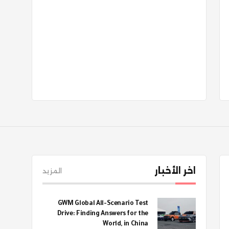
اخر الأخبار
المزيد
GWM Global All-Scenario Test
Drive: Finding Answers for the
World, in China