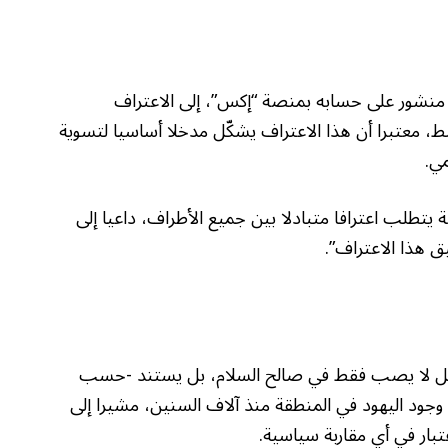
 منشور على حسابه بمنصة “إكس”، إلى الاعتراف
ط، معتبرا أن هذا الاعتراف يشكّل مدخلا أساسيا لتسوية
مي.
يتطلب اعترافا متبادلا بين جميع الأطراف، داعيا إلى
يق هذا الاعتراف”.
ائيل لا يصب فقط في صالح السلام، بل يستند -حسب
د وجود اليهود في المنطقة منذ آلاف السنين، مشيرا إلى
عتبار في أي مقاربة سياسية.