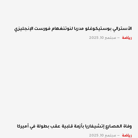
الأسترالي بوستيكوغلو مدربا لنوتنغهام فورست الإنجليزي
رياضة
سبتمبر 10, 2025
وفاة المصارع إتشيفاريا بأزمة قلبية عقب بطولة في أميركا
رياضة
سبتمبر 10, 2025