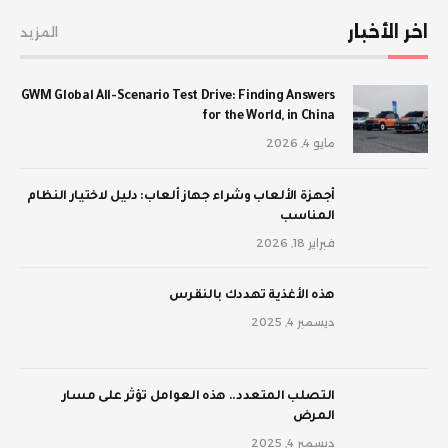
اخر الأخبار
المزيد
GWM Global All-Scenario Test Drive: Finding Answers
for the World, in China
مايو 4, 2026
أجهزة الألعاب وشراء جهاز ألعاب: دليل لاختيار النظام
المناسب
فبراير 18, 2026
‫هذه الأغذية تهددك بالنقرس
ديسمبر 4, 2025
‫التصلب المتعدد.. هذه العوامل تؤثر على مسار
المرض
ديسمبر 4, 2025