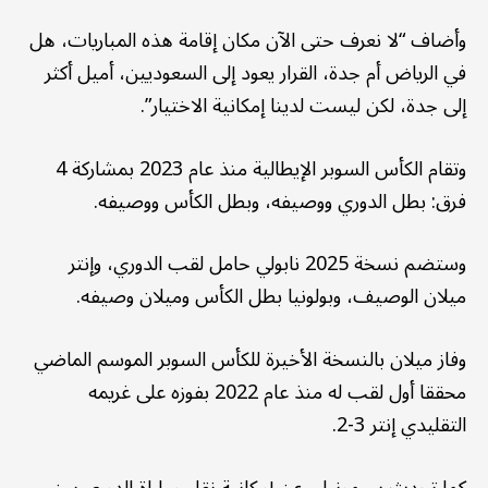
وأضاف “لا نعرف حتى الآن مكان إقامة هذه المباريات، هل
في الرياض أم جدة، القرار يعود إلى السعوديين، أميل أكثر
إلى جدة، لكن ليست لدينا إمكانية الاختيار”.
وتقام الكأس السوبر الإيطالية منذ عام 2023 بمشاركة 4
فرق: بطل الدوري ووصيفه، وبطل الكأس ووصيفه.
وستضم نسخة 2025 نابولي حامل لقب الدوري، وإنتر
ميلان الوصيف، وبولونيا بطل الكأس وميلان وصيفه.
وفاز ميلان بالنسخة الأخيرة للكأس السوبر الموسم الماضي
محققا أول لقب له منذ عام 2022 بفوزه على غريمه
التقليدي إنتر 3-2.
كما تحدث سيمونيلي عن إمكانية نقل مباراة الدوري بين