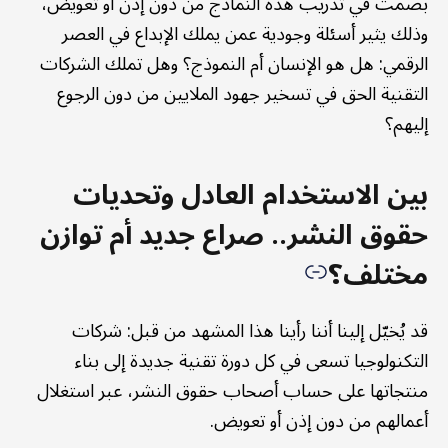
بصمت في تدريب هذه النماذج من دون إذن أو تعويض،
وذلك يثير أسئلة وجودية عمن يملك الإبداع في العصر
الرقمي: هل هو الإنسان أم النموذج؟ وهل تملك الشركات
التقنية الحق في تسخير جهود الملايين من دون الرجوع
إليهم؟
بين الاستخدام العادل وتحديات
حقوق النشر.. صراع جديد أم توازن
مختلف؟
قد يُخيّل إلينا أننا رأينا هذا المشهد من قبل: شركات
التكنولوجيا تسعى في كل دورة تقنية جديدة إلى بناء
منتجاتها على حساب أصحاب حقوق النشر، عبر استغلال
أعمالهم من دون إذن أو تعويض.