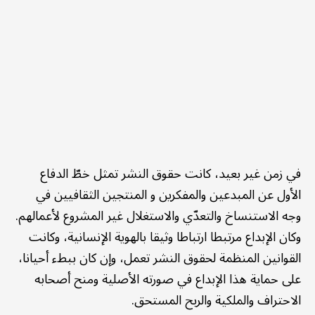
في زمن غير بعيد، كانت حقوق النشر تمثل خطّ الدفاع
الأول عن المبدعين والمفكرين و المنتجين الثقافيين في
وجه الاستنساخ والتعدّي والاستغلال غير المشروع لأعمالهم.
وكان الإبداع مرتبطا ارتباطا وثيقا بالهوية الإنسانية، وكانت
القوانين المنظمة لحقوق النشر تعمل، وإن كان ببطء أحيانا،
على حماية هذا الإبداع في صورته الأصلية ومنح أصحابه
الاحتراف والملكية والربح المستحق.