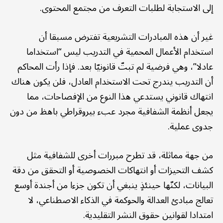
إلى الاستجابة لطلبات التعرف من مجتمع المحتوى.
غير أن هذه المبادرات التشريعية تفترض مسبقا أن
استخدام الأعمال المحمية في التدريب ليس “استخداما
عادلا”، وهي فرضية لم تبتّ قانونيّا بعد. فإذا رأت المحاكم
أن التدريب يندرج تحت الاستخدام العادل، فلن يكون هناك
انتهاك قانوني يستدعي هذا النوع من الإفصاحات، مما
يجعل أنظمة الشفافية مجرد عبء بيروقراطي باهظ من دون
جدوى عملية.
من جهة مماثلة، قد تطرح مبررات أخرى للشفافية مثل
كشف التحيزات أو انتهاكات الخصوصية أو التحقق من دقة
البيانات، لكنّها حينئذٍ ينبغي أن تكون جزءا من أجندة أوسع
تعالج مبادئ العدالة والحوكمة في الذكاء الاصطناعي، لا
امتدادا لقوانين حقوق النشر التقليدية.