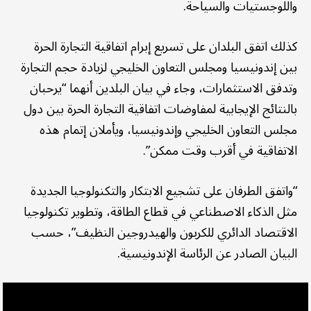
واللوجستيات والسياحة.
كذلك اتفق البلدان على تسريع إبرام اتفاقية التجارة الحرة
بين إندونيسيا ومجلس التعاون الخليجي لزيادة حجم التجارة
وتدفق الاستثمارات، وجاء في بيان البلدين أنهما “يرحبان
بالنتائج الإيجابية لمفاوضات اتفاقية التجارة الحرة بين دول
مجلس التعاون الخليجي وإندونيسيا، ويأملان إتمام هذه
الاتفاقية في أقرب وقت ممكن”.
“واتفق الطرفان على تشجيع الابتكار والتكنولوجيا الجديدة
مثل الذكاء الاصطناعي في قطاع الطاقة، وتطوير تكنولوجيا
الاقتصاد الدائري للكربون والهيدروجين النظيف”، حسب
البيان الصادر عن الرئاسة الإندونيسية.