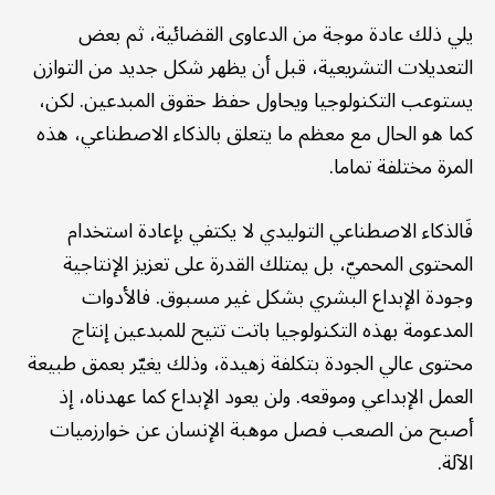
يلي ذلك عادة موجة من الدعاوى القضائية، ثم بعض
التعديلات التشريعية، قبل أن يظهر شكل جديد من التوازن
يستوعب التكنولوجيا ويحاول حفظ حقوق المبدعين. لكن،
كما هو الحال مع معظم ما يتعلق بالذكاء الاصطناعي، هذه
المرة مختلفة تماما.
فَالذكاء الاصطناعي التوليدي لا يكتفي بإعادة استخدام
المحتوى المحميّ، بل يمتلك القدرة على تعزيز الإنتاجية
وجودة الإبداع البشري بشكل غير مسبوق. فالأدوات
المدعومة بهذه التكنولوجيا باتت تتيح للمبدعين إنتاج
محتوى عالي الجودة بتكلفة زهيدة، وذلك يغيّر بعمق طبيعة
العمل الإبداعي وموقعه. ولن يعود الإبداع كما عهدناه، إذ
أصبح من الصعب فصل موهبة الإنسان عن خوارزميات
الآلة.