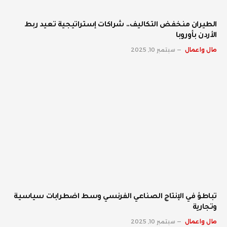
الطيران منخفض التكاليف.. شراكات إستراتيجية تعيد ربط
الأردن بأوروبا
مال واعمال
سبتمبر 10, 2025
تباطؤ في الإنتاج الصناعي الفرنسي وسط اضطرابات سياسية
وتجارية
مال واعمال
سبتمبر 10, 2025