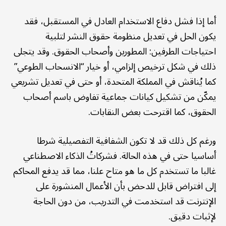
أما إذا فشل دفاع الاستخدام العادل في المستقبل، فقد
يكون الحل في تعديل منظومة حقوق النشر لتلبية
احتياجات الطرفين: المطورين وأصحاب الحقوق. وقد يتجلى
ذلك في شكل ترخيص إلزامي، أو خيار “الانسحاب الطوعي”
كما يُناقش في المملكة المتحدة، أو حتى في تعديل تشريعي
يمكّن من تشكيل كيانات جماعية تفاوض باسم أصحاب
الحقوق، كما اقترحت بعض النقابات.
ورغم كل ذلك قد لا تكون الشفافية التفصيلية شرطا
أساسيا حتى في هذه الحالة. فشركاتُ الذكاء الاصطناعي
غالبا ما تستخدم كل ما هو متاح علنا، مما قد يدفع المحاكم
إلى افتراض قابل للدحض بأن الأعمال المنشورة على
الإنترنت قد استخدمت في التدريب، من دون الحاجة
لإثبات دقيق.