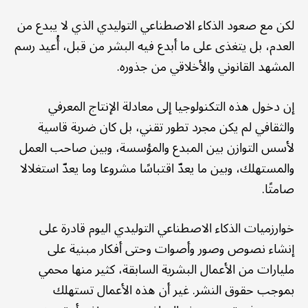
لكن مع صعود الذكاء الاصطناعي التوليدي الذي لا يبدع من
العدم، بل يتغذى على ما أبدع فيه البشر من قبل، أُعيد رسم
المشهد القانوني والأخلاقي من جذوره.
إن دخول هذه التكنولوجيا إلى معادلة الإنتاج المعرفي
والثقافي لم يكن مجرد تطور تقني، بل كان ضربة قاسية
لأسس التوازن بين المبدع والمؤسسة، وبين صاحب العمل
والمستهلك، وبين ما يعدّ اقتباسًا مشروعا وما يعدّ استغلالا
صامتًا.
خوارزميات الذكاء الاصطناعي التوليدي اليوم قادرة على
إنشاء نصوص وصور وأصوات وحتى أفكار مبنية على
مليارات من الأعمال البشرية السابقة، كثير منها محمي
بموجب حقوق النشر. غير أن هذه الأعمال تستهلك