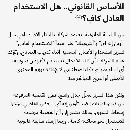
الأساس القانوني.. هل الاستخدام
العادل كافٍ؟
من الناحية القانونية، تعتمد شركات الذكاء الاصطناعي مثل
“أوبن إيه آي” و”أنثروبيك” على مبدأ “الاستخدام العادل”
لتبرير استخدام الأعمال المحمية أثناء تدريب النماذج. وتؤكد
هذه الشركات أن تلك الأعمال تستخدم لأغراض تحويلية،
أي لبناء نموذج ذكاء اصطناعي لا لإعادة توزيع المحتوى
الأصلي أو التربح المباشر منه.
ولكن هذا التبرير محلّ جدل واسع. ففي القضية المرفوعة
من نيويورك تايمز ضد “أوبن إيه آي”، رفض القاضي مؤخرا
إسقاط الدعوى، وذلك يشير إلى أن القضية مرشحة
للاستمرار نحو محاكمة كاملة، وربما إرساء سابقة قانونية
جديدة.