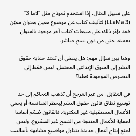
على سبيل المثال، إذا استخدم نموذج مثل “لاما 3”
(LLaMa 3) لتأليف كتاب عن موضوع معين بعنوان معيّن
فقد يؤثر ذلك على مبيعات كتاب آخر موجود بالعنوان
نفسه، حتى من دون نسخ مباشر.
وهنا يبرز سؤال مهم: هل ينبغي أن تمتد حماية حقوق
النشر إلى السوق الإبداعي المحتمل، ليس فقط إلى
النصوص الموجودة فعليا؟
في المقابل، من غير المرجح أن تذهب المحاكم إلى حد
توسيع نطاق قانون حقوق النشر لِيحظر المنافسة أو يحمي
الأعمال المستقبلية غير المكتوبة. فالقانون صُمّم أساسا
لحماية الأعمال المنتجة من النسخ غير المشروع، وليس
لمنع إنتاج أعمال جديدة تتناول مواضيع مشابهة بأساليب