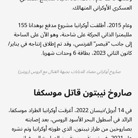
العسكري الأوكراني المتهالك.
وعام 2015، أطلقت أوكرانيا مشروع مدفع بوهدانا 155
ملليمترا الذاتي الحركة على شاحنة، وهو الآن على الساحة
إلى جانب “قيصر” الفرنسي، وقد تم إطلاق إنتاجه في يناير/
كانون الثاني 2023، بطاقة 6 وحدات شهريا.
صاروخ أوكراني مضاد للدبابات بجبهة القتال مع الروس (رويترز)
صاروخ نيبتون قاتل موسكفا
في 14 أبريل/نيسان 2022، أغرقت أوكرانيا الطراد موسكفا،
الرائد في أسطول البحر الأسود الروسي، بعد إصابته
بصاروخين من طراز نيبتون، الذي طورته أوكرانيا وتم نشره
عام 2021، في نسخة محسنة من الصاروخ السوفياتي