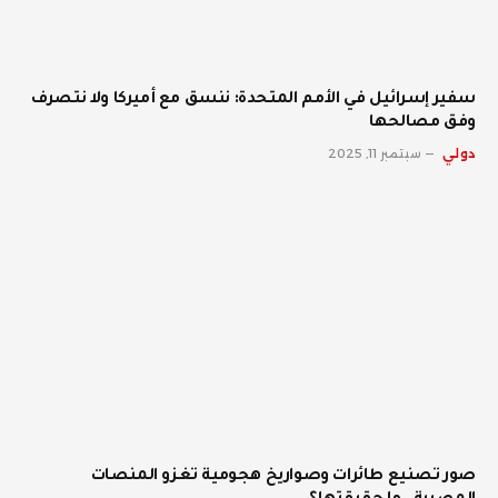
سفير إسرائيل في الأمم المتحدة: ننسق مع أميركا ولا نتصرف
وفق مصالحها
دولي
سبتمبر 11, 2025
صور تصنيع طائرات وصواريخ هجومية تغزو المنصات