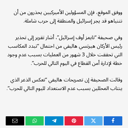
ووفق الموقع، فإن المسؤولين الأميركيين يحذرون من أن
نتنياهو قد يجر إسرائيل والمنطقة إلى حرب شاملة.
وفي صحيفة “تايمز أوف إسرائيل”، أشار تقرير إلى تحذير
رئيس الأركان هيرتسي هاليفي من احتمال “تبدد المكاسب
التي تحققت خلال 3 شهور من العمليات بسبب عدم وجود
خطة لإدارة أمن القطاع في اليوم التالي للحرب”.
وقالت الصحيفة إن تصريحات هاليفي “تعكس الذعر الذي
ينتاب المحللين بسبب عدم الاستعداد لليوم التالي للحرب”.
فيسبوك
تويتر
بينتيريست
تيلقرام
واتساب
البريد