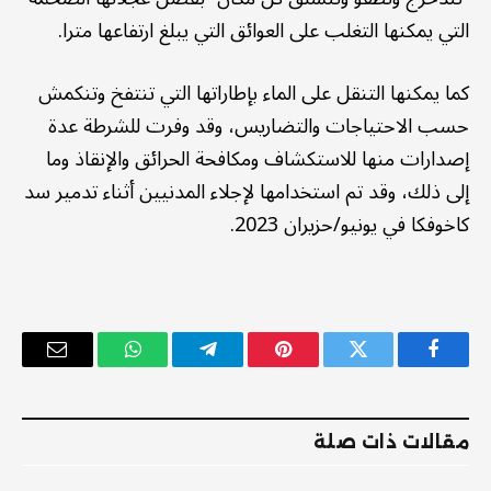
التي يمكنها التغلب على العوائق التي يبلغ ارتفاعها مترا.
كما يمكنها التنقل على الماء بإطاراتها التي تنتفخ وتنكمش
حسب الاحتياجات والتضاريس، وقد وفرت للشرطة عدة
إصدارات منها للاستكشاف ومكافحة الحرائق والإنقاذ وما
إلى ذلك، وقد تم استخدامها لإجلاء المدنيين أثناء تدمير سد
كاخوفكا في يونيو/حزيران 2023.
فيسبوك
تويتر
بينتيريست
تيلقرام
واتساب
البريد
الإلكترو
مقالات ذات صلة