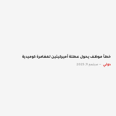
خطأ موظف يحول عطلة أميركيتين لمغامرة كوميدية
دولي
سبتمبر 11, 2025