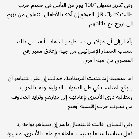
وفي تقرير بعنوان “100 يوم من اليأس في خضم حرب
طالت كثيرا”، قال الموقع إن آلاف الأطفال ينتقلون من نزوح
إلى نزوح مع عائلاتهم.
وأشار إلى أن هؤلاء لن يستطيعوا الذهاب أبعد من ذلك
بسبب الحصار الإسرائيلي من جهة وإغلاق معبر رفح
المصري من جهة أخرى.
أما صحيفة إندبندنت البريطانية، فقالت إن على نتنياهو أن
يتوقع المتاعب في ظل الدعوات الدولية لوقف الحرب،
ومطالبة ذوي الأسرى بإعادتهم إلى ديارهم وتزايد المخاوف
من نشوب حرب إقليمية أوسع.
وفي السياق، قالت فايننشال تايمز إن نتنياهو يواجه رد
فعل سياسيا عنيفا بسبب تعامله مع ملف الأسرى، مشيرة