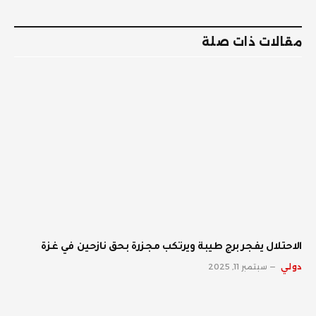
الإلكترو
مقالات ذات صلة
الاحتلال يفجر برج طيبة ويرتكب مجزرة بحق نازحين في غزة
دولي
سبتمبر 11, 2025