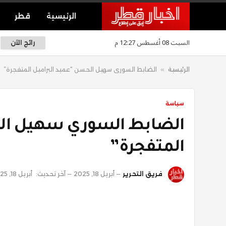
الرئيسية
قطر
السبت 08 أغسطس 12:27 م
رائج الآن
الرئيسية
»
الضابط السوري سهيل الحسن “عميد البراميل المتفجرة”
سياسة
الضابط السوري سهيل الح
المتفجرة”
فريق التحرير
أبريل 18, 2025
آخر تحديث:
أبريل 18, 2025