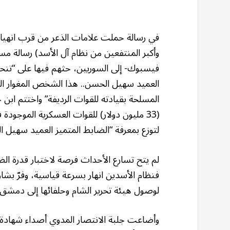
في رسالة حملت علامات الذعر من قرب انهيار 
فيسبوك- إلى السوريين، حثهم فيها على “تنح
العميد سهيل الحسن.. هذا الشخص المغوار ال
(33 مليون دولار) للقوات العسكرية الموجود
لتوزع بمعرفة “الضابط المتميز العميد سهيل ا
لم يتح تسارع الأحداث فرصة لاختبار قدرة الضا
لوصول هيئة تحرير الشام وحلفائها إلى دمشق 
وأضاعت جلبة الانتصار المدوي أصداء شهادة ا