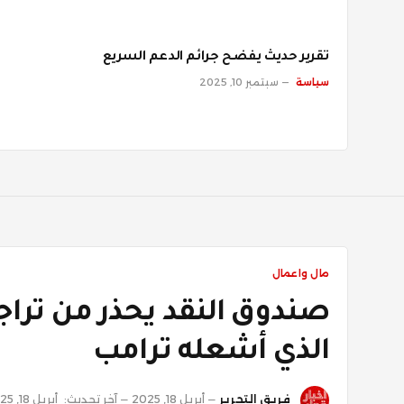
تقرير حديث يفضح جرائم الدعم السريع
سياسة
سبتمبر 10, 2025
مال واعمال
صندوق النقد يحذر من تراجع
الذي أشعله ترامب
فريق التحرير
أبريل 18, 2025
آخر تحديث:
أبريل 18, 2025