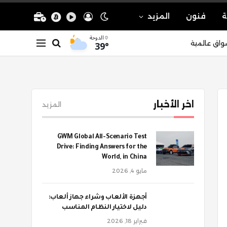
ة
فنون
المزيد
الدوحة
39°
واق عالمية
اخر الأخبار
المزيد
GWM Global All-Scenario Test
Drive: Finding Answers for the
World, in China
مايو 4, 2026
أجهزة الألعاب وشراء جهاز ألعاب:
دليل لاختيار النظام المناسب
فبراير 18, 2026