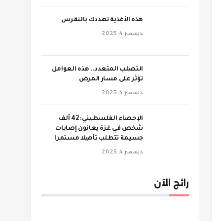
‫هذه الأغذية تهددك بالنقرس
ديسمبر 4, 2025
‫التصلب المتعدد.. هذه العوامل
تؤثر على مسار المرض
ديسمبر 4, 2025
الإحصاء الفلسطيني: 42 ألف
شخص في غزة يعانون إصابات
جسيمة تتطلب تأهيلا مستمرا
ديسمبر 4, 2025
رائج الآن