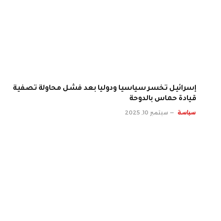
إسرائيل تخسر سياسيا ودوليا بعد فشل محاولة تصفية
قيادة حماس بالدوحة
سياسة
سبتمبر 10, 2025