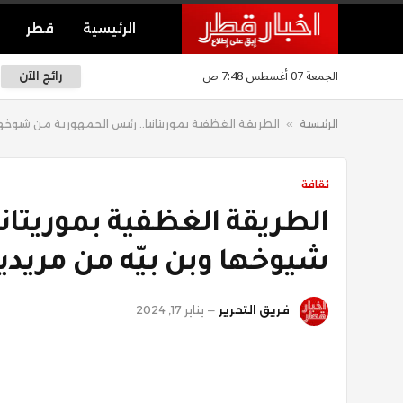
الرئيسية
قطر
الجمعة 07 أغسطس 7:48 ص
رائج الآن
الرئيسية
»
الطريقة الغظفية بموريتانيا.. رئيس الجمهورية من شيوخها
ثقافة
الطريقة الغظفية بموريتان
شيوخها وبن بيّه من مريدي
فريق التحرير
يناير 17, 2024