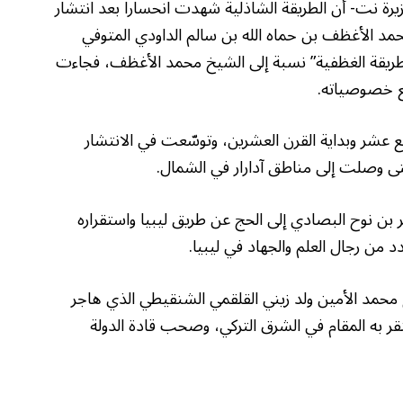
يرة نت- أن الطريقة الشاذلية شهدت انحسارا بعد انتشار
محمد الأغظف بن حماه الله بن سالم الداودي المتوفي
طريقة الغظفية” نسبة إلى الشيخ محمد الأغظف، فجاءت
مع خصوصياته.
ع عشر وبداية القرن العشرين، وتوسّعت في الانتشار
ى وصلت إلى مناطق آدارار في الشمال.
 بن نوح البصادي إلى الحج عن طريق ليبيا واستقراره
 من رجال العلم والجهاد في ليبيا.
 محمد الأمين ولد زيني القلقمي الشنقيطي الذي هاجر
ستقر به المقام في الشرق التركي، وصحب قادة الدولة