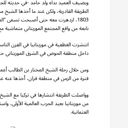
ويضيف العميد بداه ولد حامد -في حديثه للجز
الطريقة القادرية، ولكن عند ما أخذها الشيخ 
1803، ازدهرت معه حتى أصبحت تسمى “ال
نابعة من واقع المجتمع الموريتاني متماشية 
انتشرت الغظفية في موريتانيا في القرن التاس
داخل منطقة الحوض في الشرق الموريتاني حت
ومن خلال رحلة الشيخ المختار بن الطالب أعمر
فترة من الزمن في منطقة فزان، أخذها عنه عدد
وواصلت الطريقة انتشارها في تركيا مع الشيخ
من موريتانيا بعيد الحرب العالمية الأولى، وا
العثمانية.