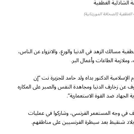
 الغظفية (الصحافة الموريتانية)
فية مسالك الزهد في الدنيا والورع، والانزواء عن الناس،
 وملازمة الطاعات وأعمال البر.
الإسلامية الدكتور بداه ولد حامد للجزيرة نت “إن
وف عن زخارف الدنيا ومجاهدة النفس والصبر على المكاره
ة الجهاد ضد القوة الاستعمارية”.
وقوف في وجه المستعمر الفرنسي، وشاركوا في عمليات
بلاد شنقيط بعد سيطرة الفرنسيين على مناطقهم.