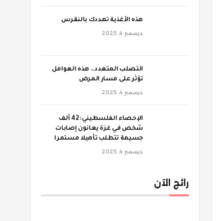
‫هذه الأغذية تهددك بالنقرس
ديسمبر 4, 2025
‫التصلب المتعدد.. هذه العوامل
تؤثر على مسار المرض
ديسمبر 4, 2025
الإحصاء الفلسطيني: 42 ألف
شخص في غزة يعانون إصابات
جسيمة تتطلب تأهيلا مستمرا
ديسمبر 4, 2025
رائج الآن