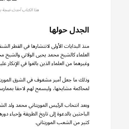
هذا الكتاب أحدث ضجة بين 
الجدل حولها
منذ البدايات الأولى لانتشارها في القطر الش
وغيرهما من العلماء الذين بالغوا في الإنكار عليه
وذلك ما جعل أمير مشغوف في الشرق الموريت
لمحاكمة مشايخها، وليسمح لهم لاحقا بممار
الباحثين بالدعوة إلى تاريخ الطريقة وإحياء دو
كثير من الشعب الموريتاني.