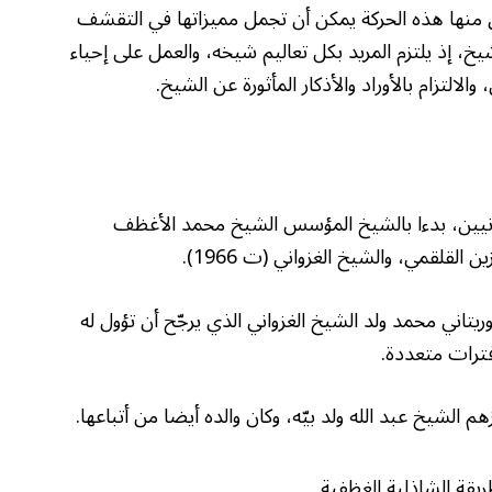
ق منها هذه الحركة يمكن أن تجمل مميزاتها في التقشف
خ، إذ يلتزم المريد بكل تعاليم شيخه، والعمل على إحياء
لالتزام بالأوراد والأذكار المأثورة عن الشيخ.
تانيين، بدءا بالشيخ المؤسس الشيخ محمد الأغظف
ريتاني محمد ولد الشيخ الغزواني الذي يرجّح أن تؤول له
 فترات متعددة.
هم الشيخ عبد الله ولد بيّه، وكان والده أيضا من أتباعها.