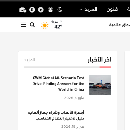
ة
فنون
المزيد
الدوحة
42°
واق عالمية
اخر الأخبار
المزيد
GWM Global All-Scenario Test
Drive: Finding Answers for the
World, in China
مايو 4, 2026
أجهزة الألعاب وشراء جهاز ألعاب:
دليل لاختيار النظام المناسب
فبراير 18, 2026