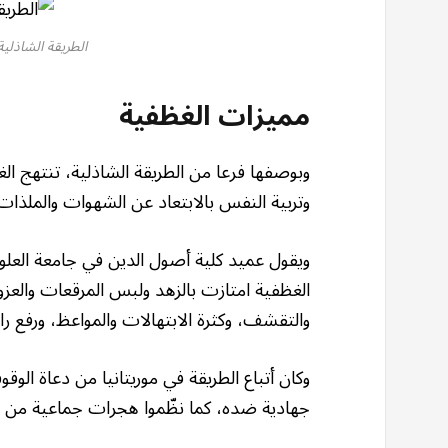
الطريقة الشاذلية
مميزات الغظفية
وبوصفها فرعا من الطريقة الشاذلية، تنتهج الغظ
وتربية النفس بالابتعاد عن الشهوات والملذات،
ويقول عميد كلية أصول الدين في جامعة العلوم 
الغظفية امتازت بالزهد ولبس المرقعات والعز
والتقشف، وكثرة الابتهالات والمواعظ، ورفع راي
وكان أتباع الطريقة في موريتانيا من دعاة ال
جهادية ضده، كما نظّموا هجرات جماعية من 