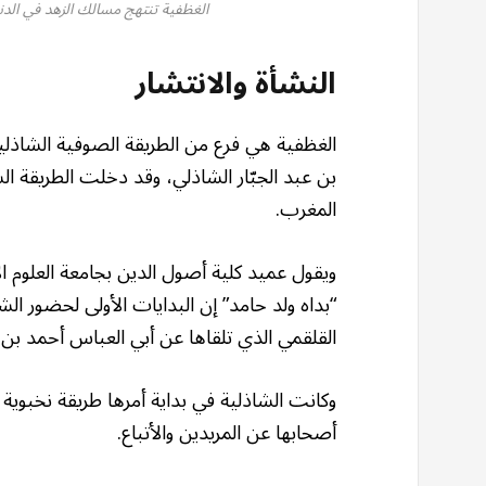
الغظفية تنتهج مسالك الزهد في الدنيا
النشأة والانتشار
الغظفية هي فرع من الطريقة الصوفية الشاذلي
بن عبد الجبّار الشاذلي، وقد دخلت الطريقة ال
المغرب.
ويقول عميد كلية أصول الدين بجامعة العلوم ا
“بداه ولد حامد” إن البدايات الأولى لحضور ا
القلقمي الذي تلقاها عن أبي العباس أحمد بن 
وكانت الشاذلية في بداية أمرها طريقة نخبوية تنت
أصحابها عن المريدين والأتباع.