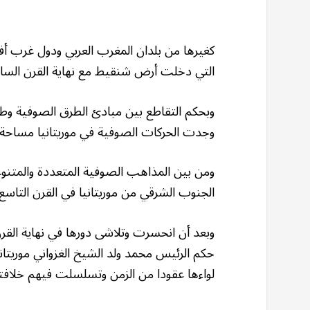
كغيرها من بلدان المغرب العربي ودول غرب أفر
التي دخلت أرض شنقيط مع نهاية القرن السابع
وبحكم التقاطع بين مبادئ الطرق الصوفية وطب
وجدت الحركات الصوفية في موريتانيا مساحة مل
ومن بين المذاهب الصوفية المتعددة والمتنوع
الجنوب الشرقي من موريتانيا في القرن التاسع
وبعد أن انحسرت وتلاشى دورها في نهاية القر
لواءها عقودا من الزمن وتسلسلت فيهم خلافته