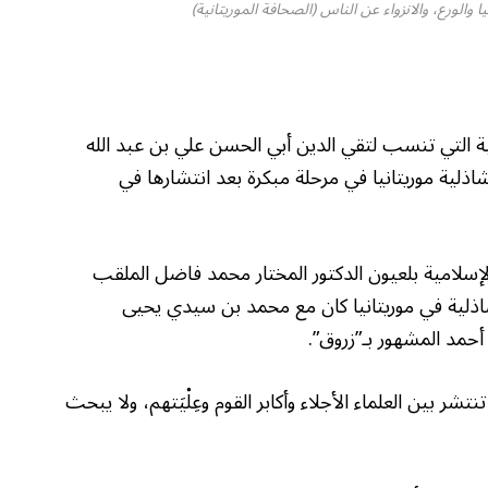
 والورع، والانزواء عن الناس (الصحافة الموريتانية)
ة التي تنسب لتقي الدين أبي الحسن علي بن عبد الله
شاذلية موريتانيا في مرحلة مبكرة بعد انتشارها في
لإسلامية بلعيون الدكتور المختار محمد فاضل الملقب
لشاذلية في موريتانيا كان مع محمد بن سيدي يحيى
أحمد المشهور بـ”زروق”.
شر بين العلماء الأجلاء وأكابر القوم وعِلْيَتهم، ولا يبحث