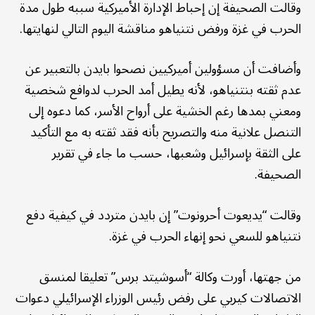
وقالت الصحيفة إن إحباط الإدارة الأميركية سببه طول مدة
الحرب في غزة ورفض نتنياهو مناقشة اليوم التالي لنهايتها.
وأضافت أن مسؤولين أميركيين نصحوا بايدن بالتعبير عن
عدم ثقته بنتنياهو، لأنه يطيل أمد الحرب لدوافع شخصية
ومعني بمدها رغم الخشية على أرواح الأسر، كما دعوه إلى
التنصل علانية منه والتصريح بأنه فقد ثقته به مع التأكيد
على الثقة بإسرائيل وشعبها، حسب ما جاء في تقرير
الصحيفة.
وقالت “يديعوت أحرونوت” إن بايدن متردد في كيفية دفع
نتنياهو للسعي نحو إنهاء الحرب في غزة.
من جهتها، أورت وكالة “أسوشيتد برس” تعليقا لمنسق
الاتصالات كيربي على رفض رئيس الوزراء الإسرائيلي دعوات