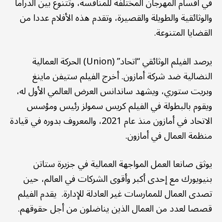
في أقسام المهرجان المختلفة للمنافسة، وتتنوع بين الدراما
والوثائقية والطويلة والقصيرة، وتقدم هذه الأفلام عددا من
القضايا المتنوعة.
يرصد الفيلم الوثائقي “اتحاد” (Union) الحركة العمالية
النضالية ضد شركة أمازون. أخرج الفيلم ستيفن ماينغ
وبريت ستوري، ويشهد ساندانس العرض العالمي الأول له،
ويقوم بالبطولة في الفيلم كريس سمولز رئيس ومؤسس
الاتحاد في أمازون منذ عام 2021، والمعروف بدوره في قيادة
منظمة العمال في أمازون.
يوثق صانعا العمل المواجهة العمالية في جزيرة ستاتن
بنيويورك مع إحدى أكبر وأقوى الشركات في العالم، حين
تصدى العمال للممارسات غير العادلة للإدارة. يقدم الفيلم
قصصا لعدد من العمال الذين يناضلون من أجل حقوقهم.