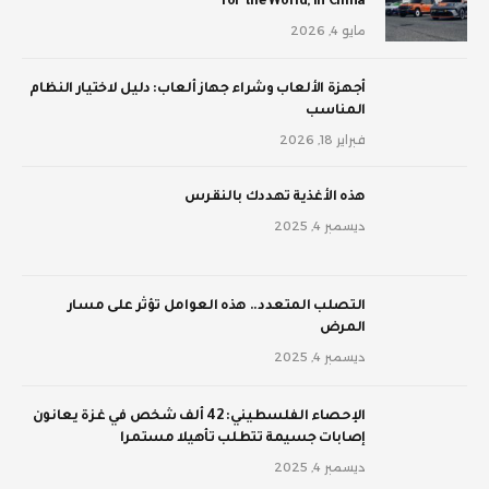
for the World, in China
مايو 4, 2026
أجهزة الألعاب وشراء جهاز ألعاب: دليل لاختيار النظام
المناسب
فبراير 18, 2026
‫هذه الأغذية تهددك بالنقرس
ديسمبر 4, 2025
‫التصلب المتعدد.. هذه العوامل تؤثر على مسار
المرض
ديسمبر 4, 2025
الإحصاء الفلسطيني: 42 ألف شخص في غزة يعانون
إصابات جسيمة تتطلب تأهيلا مستمرا
ديسمبر 4, 2025