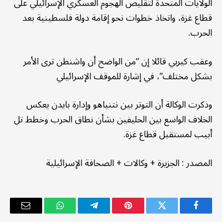
الولايات المتحدة لتقليص الهجوم العسكري الإسرائيلي على
قطاع غزة، واتخاذ خطوات نحو إقامة دولة فلسطينية بعد
الحرب.
وعقب كيربي قائلا إن “من الواضح أن واشنطن ترى الأمر
بشكل مختلف”، في إشارة للموقف الإسرائيلي
وذكرت الوكالة أن التوتر بين نتنياهو وإدارة بايدن يعكس
الخلاف الواسع بين الحليفين بشأن نطاق الحرب وخطط تل
أبيب لمستقبل قطاع غزة.
المصدر
:
الجزيرة + وكالات
+
الصحافة الإسرائيلية
فيسبوك
تويتر
بينتيريست
تيلقرام
واتساب
البريد