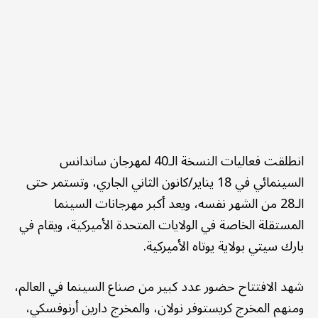
انطلقت فعاليات النسخة الـ40 لمهرجان ساندانس
السينمائي في 18 يناير/كانون الثاني الجاري، وتستمر حتى
الـ28 من الشهر نفسه، ويعد أكبر مهرجانات السينما
المستقلة الخاصة في الولايات المتحدة الأميركية، ويقام في
بارك سيتي بولاية يوتاه الأميركية.
شهد الافتتاح حضور عدد كبير من صناع السينما في العالم،
ومنهم المخرج كريستوفر نولان، والمخرج دارين أرنوفسكي،