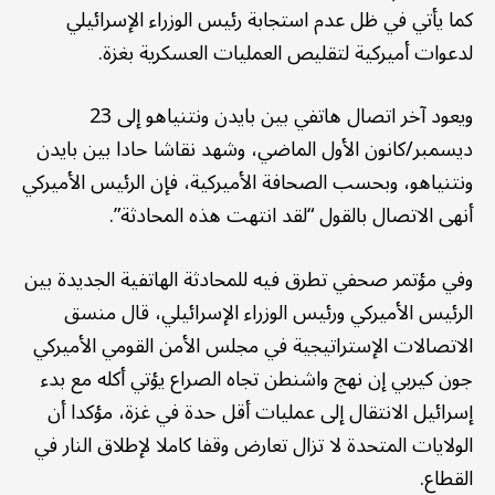
كما يأتي في ظل عدم استجابة رئيس الوزراء الإسرائيلي
لدعوات أميركية لتقليص العمليات العسكرية بغزة.
ويعود آخر اتصال هاتفي بين بايدن ونتنياهو إلى 23
ديسمبر/كانون الأول الماضي، وشهد نقاشا حادا بين بايدن
ونتنياهو، وبحسب الصحافة الأميركية، فإن الرئيس الأميركي
أنهى الاتصال بالقول “لقد انتهت هذه المحادثة”.
وفي مؤتمر صحفي تطرق فيه للمحادثة الهاتفية الجديدة بين
الرئيس الأميركي ورئيس الوزراء الإسرائيلي، قال منسق
الاتصالات الإستراتيجية في مجلس الأمن القومي الأميركي
جون كيربي إن نهج واشنطن تجاه الصراع يؤتي أكله مع بدء
إسرائيل الانتقال إلى عمليات أقل حدة في غزة، مؤكدا أن
الولايات المتحدة لا تزال تعارض وقفا كاملا لإطلاق النار في
القطاع.