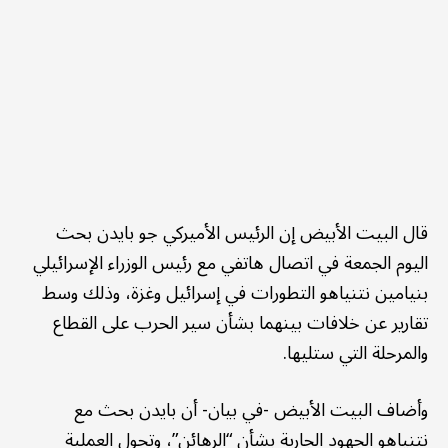
قال البيت الأبيض إن الرئيس الأميركي جو بايدن بحث
اليوم الجمعة في اتصال هاتفي مع رئيس الوزراء الإسرائيلي
بنيامين نتنياهو التطورات في إسرائيل وغزة، وذلك وسط
تقارير عن خلافات بينهما بشأن سير الحرب على القطاع
والمرحلة التي ستليها.
وأضاف البيت الأبيض -في بيان- أن بايدن بحث مع
نتنياهو الجهود الجارية بشأن “الرهائن”، وتحول العملية