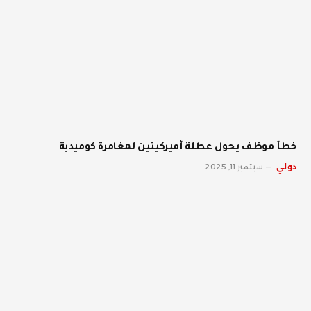
خطأ موظف يحول عطلة أميركيتين لمغامرة كوميدية
دولي
سبتمبر 11, 2025