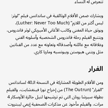
تتعرض له النساء.
ويشارك ضمن الأفلام الوثائقية في ساندانس فيلم “لوثر:
ليس أكثر من اللازم” (Luther: Never Too Much)،
ويوثق حياة المغني وكاتب الأغاني الأميريكي لوثر فاندروس،
ويتتبع الفيلم رحلة فاندروس الشخصية وأسلوبه الفني
وعلاقاته مع عائلته وأصدقائه وتعاونه مع عدد من الفنانين
مثل ويتني هيوستن وبيونسيه وماريا كاري.
الفرار
ومن الأفلام الطويلة المشاركة في النسخة الـ40 لساندانس
“الفرار” (The Outrun) من إخراج نورا فينغشايت، والفيلم
بطولة سيرشا رونان التي تم ترشيحها لنيل جائزة الأوسكار 4
مرات، والفيلم مأخوذ عن مذكرات الصحفية إيمي ليبتروت