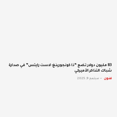
83 مليون دولار تضع “ذا كونجورينغ: لاست رايتس” في صدارة
شباك التذاكر الأميركي
فنون
سبتمبر 9, 2025