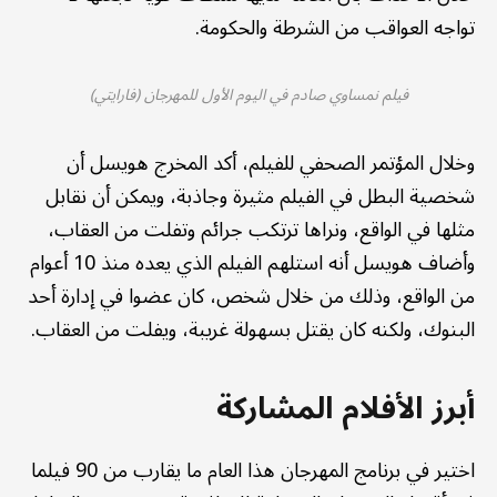
تواجه العواقب من الشرطة والحكومة.
فيلم نمساوي صادم في اليوم الأول للمهرجان (فارايتي)
وخلال المؤتمر الصحفي للفيلم، أكد المخرج هويسل أن
شخصية البطل في الفيلم مثيرة وجاذبة، ويمكن أن نقابل
مثلها في الواقع، ونراها ترتكب جرائم وتفلت من العقاب،
وأضاف هويسل أنه استلهم الفيلم الذي يعده منذ 10 أعوام
من الواقع، وذلك من خلال شخص، كان عضوا في إدارة أحد
البنوك، ولكنه كان يقتل بسهولة غريبة، ويفلت من العقاب.
أبرز الأفلام المشاركة
اختير في برنامج المهرجان هذا العام ما يقارب من 90 فيلما