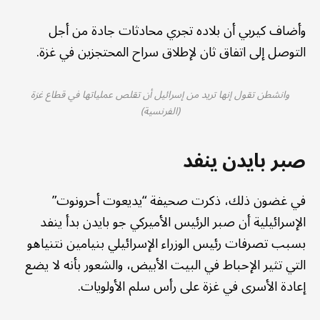
وأضاف كيربي أن بلاده تجري محادثات جادة من أجل
التوصل إلى اتفاق ثان لإطلاق سراح المحتجزين في غزة.
وانشطن تقول إنها تريد من إسرائيل أن تقلص عملياتها في قطاع غزة
(الفرنسية)
صبر بايدن ينفد
في غضون ذلك، ذكرت صحيفة “يديعوت أحرونوت”
الإسرائيلية أن صبر الرئيس الأميركي جو بايدن بدأ ينفد
بسبب تصرفات رئيس الوزراء الإسرائيلي بنيامين نتنياهو
التي تثير الإحباط في البيت الأبيض، والشعور بأنه لا يضع
إعادة الأسرى في غزة على رأس سلم الأولويات.