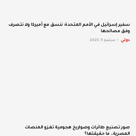
سفير إسرائيل في الأمم المتحدة: ننسق مع أميركا ولا نتصرف
وفق مصالحها
دولي
سبتمبر 11, 2025
صور تصنيع طائرات وصواريخ هجومية تغزو المنصات
المصرية.. ما حقيقتها؟