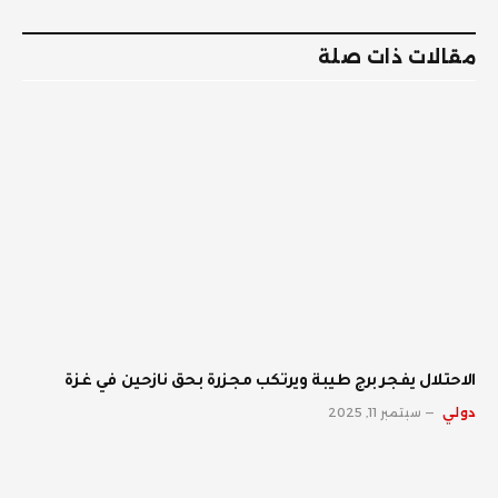
الإلكترو
مقالات ذات صلة
الاحتلال يفجر برج طيبة ويرتكب مجزرة بحق نازحين في غزة
دولي
سبتمبر 11, 2025