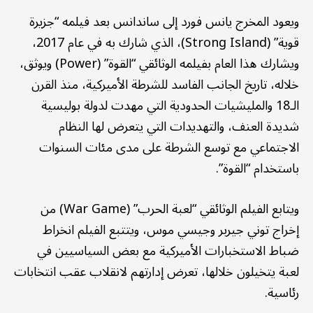
ويعود المخرج يانس فورد إلى ساندانس بعد فيلمه “جزيرة
قوية” (Strong Island)، الذي شارك به في عام 2017،
ويشارك هذا العام بفيلمه الوثائقي “القوة” (Power) ويوثق،
خلاله، تاريخ الجانب الفاسد للشرطة الأميركية، منذ القرن
الـ18 والمليشيات الحدودية التي مهدت لدولة بوليسية
شديدة العنف، والتهديدات التي يتعرض لها النظام
الاجتماعي مع توسع الشرطة على مدى مئات السنوات
باستخدام “القوة”.
ويتابع الفيلم الوثائقي “لعبة الحرب” (War Game) من
إخراج توني جيربر وجيسي موس، ويتتبع الفيلم انخراط
ضباط الاستخبارات الأميركية مع بعض السياسيين في
لعبة يتخيلون خلالها، تعرض إدارتهم لانقلاب عقب انتخابات
رئاسية.