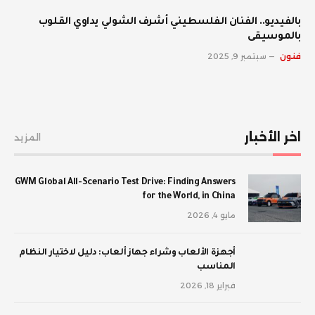
بالفيديو.. الفنان الفلسطيني أشرف الشولي يداوي القلوب
بالموسيقى
فنون
سبتمبر 9, 2025
اخر الأخبار
المزيد
GWM Global All-Scenario Test Drive: Finding Answers
for the World, in China
مايو 4, 2026
أجهزة الألعاب وشراء جهاز ألعاب: دليل لاختيار النظام
المناسب
فبراير 18, 2026