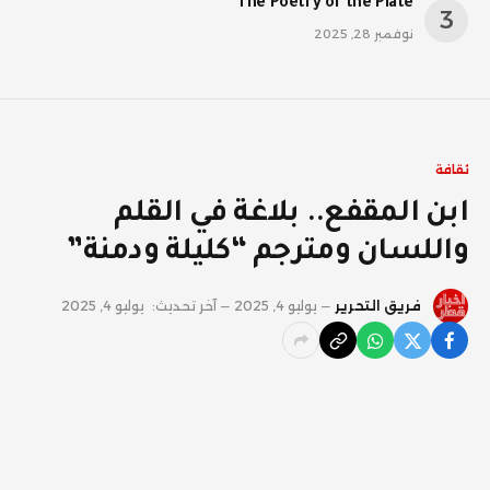
The Poetry of the Plate
نوفمبر 28, 2025
ثقافة
ابن المقفع.. بلاغة في القلم
واللسان ومترجم “كليلة ودمنة”
فريق التحرير
يوليو 4, 2025
آخر تحديث:
يوليو 4, 2025