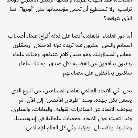
ترامب، ولا تستطيع أن تحمي مؤسساتها مثل “أونروا”، فما
الذي نتوقعه؟
أما دور العلماء، فالعلماء أيضا على ثلاثة أنواع: علماء أصحاب
العمائم واللحى، يعبّرون عما تريده دولة الاحتلال، ويحمّلون
حماس المسؤولية، وهو نفس كلام نتنياهو، وهناك علماء
ربانيون يدافعون عن القضية بكل صدق، وهناك علماء
ساكتون يحافظون على مصالحهم.
نحن، في الاتحاد العالمي لعلماء المسلمين، من النوع الذي
يسعى بكل جهده، ومنذ “طوفان الأقصى” إلى الآن، لم
يتوقف الاتحاد عن المبادرات القولية، والبيانات، والفتاوى،
وقد التفت حول الاتحاد جمعيات علمائية في إندونيسيا،
وماليزيا، وباكستان، وتركيا، وفي كل العالم الإسلامي.