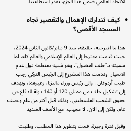
الاتحاد العالمي ضمن هذا الجزء، بقدر استطاعتنا.
كيف نتدارك الإهمال والتقصير تجاه
المسجد الأقصى؟
هذا ما اقترحته، حقيقة، منذ 9 يناير/كانون الثاني 2024،
حيث قدمت مقترحا إلى العالم الإسلامي والعالم كله، لما
سميته بـ”حلف الفضول”، وهو شبيه بمنظمة دول عدم
الانحياز، وقدمت هذا المشروع إلى الرئيس التركي رجب
طيب أردوغان ، وإلى رئيس وزراء ماليزيا، وغيرهما، ويهدف
إلى تشكيل حلف من ممثلي 120 أو 140 دولة للدفاع عن
حقوق الشعب الفلسطيني، وذلك قبل أكثر من عام ونصف
عام، ولكن إلى الآن، لا مجيب، مع الأسف الشديد.
وقبل فترة وجيزة، قمت بتطوير هذا المطلب، وطلبت