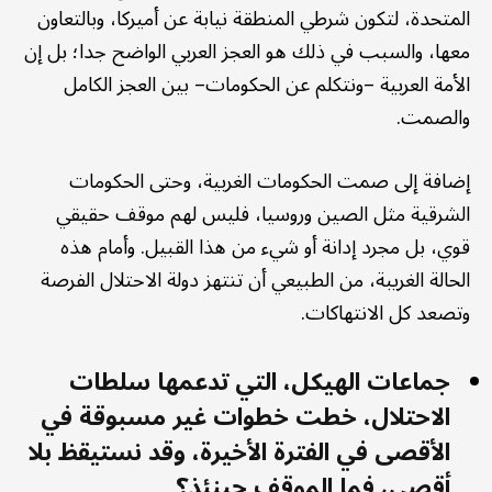
المتحدة، لتكون شرطي المنطقة نيابة عن أميركا، وبالتعاون
معها، والسبب في ذلك هو العجز العربي الواضح جدا؛ بل إن
الأمة العربية –ونتكلم عن الحكومات– بين العجز الكامل
والصمت.
إضافة إلى صمت الحكومات الغربية، وحتى الحكومات
الشرقية مثل الصين وروسيا، فليس لهم موقف حقيقي
قوي، بل مجرد إدانة أو شيء من هذا القبيل. وأمام هذه
الحالة الغريبة، من الطبيعي أن تنتهز دولة الاحتلال الفرصة
وتصعد كل الانتهاكات.
جماعات الهيكل، التي تدعمها سلطات
الاحتلال، خطت خطوات غير مسبوقة في
الأقصى في الفترة الأخيرة، وقد نستيقظ بلا
أقصى، فما الموقف حينئذ؟