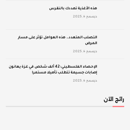
‫هذه الأغذية تهددك بالنقرس
ديسمبر 4, 2025
‫التصلب المتعدد.. هذه العوامل تؤثر على مسار
المرض
ديسمبر 4, 2025
الإحصاء الفلسطيني: 42 ألف شخص في غزة يعانون
إصابات جسيمة تتطلب تأهيلا مستمرا
ديسمبر 4, 2025
رائج الآن