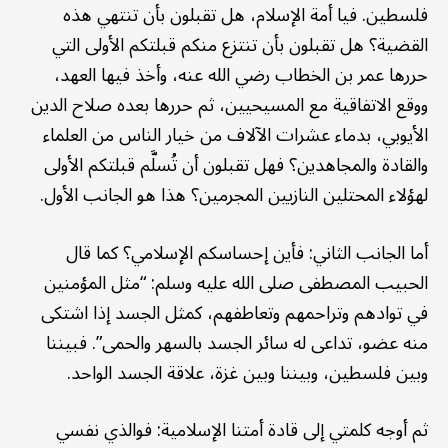
فلسطين. فيا أمة الإسلام، هل تقبلون بأن تنتهي هذه
القضية؟ هل تقبلون بأن تنتزع منكم قبلتكم الأولى التي
حررها عمر بن الخطاب رضي الله عنه، وأخذ فيها العهد،
ووقع الاتفاقية مع المسيحيين، ثم حررها بعده صلاح الدين
الأيوبي، بدماء عشرات الآلاف من خيار الناس من العلماء
والقادة والمجاهدين؟ فهل تقبلون أن تُسلَّم قبلتكم الأولى
لهؤلاء المحتلين النازيين المجرمين؟ هذا هو الجانب الأول.
أما الجانب الثاني: فأين إحساسكم الإسلامي؟ كما قال
الحبيب المصطفى صلى الله عليه وسلم: “مثل المؤمنين
في توادهم وتراحمهم وتعاطفهم، كمثل الجسد إذا اشتكى
منه عضو، تداعى له سائر الجسد بالسهر والحمى”. فبيننا
وبين فلسطين، وبيننا وبين غزة، علاقة الجسد الواحد.
ثم أوجه كلمتي إلى قادة أمتنا الإسلامية: فوالذي نفسي