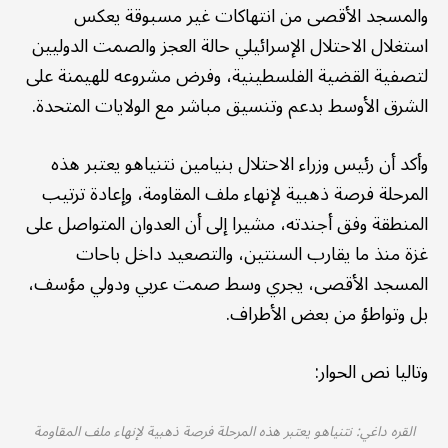
والمسجد الأقصى من انتهاكات غير مسبوقة يعكس
استغلال الاحتلال الإسرائيلي حالة العجز والصمت الدوليين
لتصفية القضية الفلسطينية، وفرض مشروعه للهيمنة على
الشرق الأوسط بدعم وتنسيق مباشر مع الولايات المتحدة.
وأكد أن رئيس وزراء الاحتلال بنيامين نتنياهو يعتبر هذه
المرحلة فرصة ذهبية لإنهاء ملف المقاومة، وإعادة ترتيب
المنطقة وفق أجندته، مشيرا إلى أن العدوان المتواصل على
غزة منذ ما يقارب السنتين، والتصعيد داخل باحات
المسجد الأقصى، يجري وسط صمت عربي ودولي مؤسف،
بل وتواطؤ من بعض الأطراف.
وتاليا نص الحوار:
القره داغي: نتنياهو يعتبر هذه المرحلة فرصة ذهبية لإنهاء ملف المقاومة