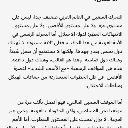
التحرك الشعبي في العالم العربي ضعيف جدا، ليس على
مستوى غزة، ولا على مستوى الأقصى، ولا على مستوى
الانتهاكات الخطِرة لدولة الاحتلال. أما التحرك الرسمي في
الأمة العربية من هذا الجانب، فعلى ثلاثة مستويات: فهناك
دول تسعى بقدر جهدها، ولكنها لا تستطيع أن تفعل شيئاً،
وهناك دول صامتة، وهذا هو الغالب، وهناك دول داعمة.
هذه هي المواقف الرسمية –مع الأسف الشديد– لنصرة
الأقصى، في ظل الخطوات المتسارعة من جماعات الهيكل
وسلطات الاحتلال.
أما الموقف الشعبي العالمي، فهو أفضل بألف مرة من
موقفنا نحن المسلمين، ولكن الحكومات الغربية، وحتى غير
الغربية، لا تزال ليست على المستوى المطلوب. أما الأمم
المتحدة، فقد انتهت تقريبا، وأهملها الرئيس الأميركي دونالد