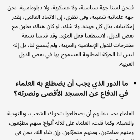
فنحن لسنا جهة سياسية، ولا عسكرية، ولا دبلوماسية، نحن
جهة علمائية شعبية، وفي نظري، إن الاتحاد العالمي، بقدر
إمكانياته، بذل كل جهده. ولا شك، لو كان هناك تعاون مع
بعض الدول، لاستطعنا فعل المزيد. وقد قدمنا تسعة
مقترحات للدول الإسلامية والعربية، ولم يُسمع لنا، بل إنه
ليس لنا الحركة المطلوبة المسموح بها في بعض الدول
العربية.
ما الدور الذي يجب أن يضطلع به العلماء
في الدفاع عن المسجد الأقصى ونصرته؟
العلماء يجب عليهم أن يضطلعوا بتحريك الشعب، وبالتوعية
والتعبئة. وكما قلت، العلماء على ثلاثة أنواع: منهم مطبّعون،
ومنهم صامتون، ومنهم متحرّكون. وإن شاء الله، نحن في