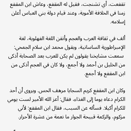
تقفعت، أي تشنجت، فقيل له المقفع، وعاش ابن المقفع
زمنا في الخلافة الأموية، وعند قيام دولة بني العباس أعلن
إسلامه.
ألف في ثقافة العرب والعجم وأتقن اللغة الفهلوية، لغة
الإمبراطورية الساسانية، ويقول محمد ابن سلام الجمحي:
سمعت مشايخنا يقولون لم يكن للعرب بعد الصحابة أذكى
من الخليل بن أحمد ولا أجمع، ولا كان في العجم أذكى من
ابن المقفع ولا أجمع.
وكان ابن المقفع كريم السجايا مرهف الحس. ويروى أن أحد
الكرام دعاه يوما إلى الغذاء، فقال: أعز الله الأمير لست يومي
للكرام أكيلا. فسأله عن السبب، فقال ابن المقفع: لأني
مزكوم، والزكمة قبيحة الجوار ما نعمة من عشرة الأحرار.