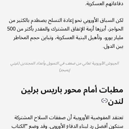
دفاعاتهم العسكرية.
لكن السباق الأوروبي نحو إعادة التسلح يصطدم بالكثير من
الحواجز، أبرزها أزمة الإنفاق المشترك والمقدر بأكثر من 500
مليار يورو، وتأهيل البنية العسكرية، وتباين حجم المخاطر
بين الدول.
الجيوش الأوروبية تعاني من ضعف في التمويل وأعداد المجندين (غيتي
إيميجز)
مطبات أمام محور باريس برلين
لندن
تعتقد المفوضية الأوروبية أن صفقات السلاح المشتركة
ستكون أفضل رد لبناء الدفاع الأوروبي. وقد وضع
“
الكتاب