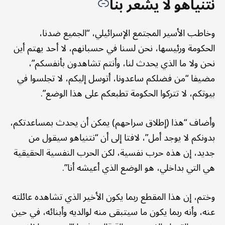
نتنياهو لا يشعر بنا
وخاطب الأسير المجتمع الإسرائيلي، “الجميع ضدنا،
الحكومة ورئيسها، نحن لسنا في حسبانهم، لا أحد يهتم أين
نحن ولا ما الذي يحدث لنا، وأنتم تشاهدون بأنفسكم”،
مضيفا “من فضلكم ساعدونا، أتوسل إليكم، لا تجلسوا في
بيوتكم، لا تتركوا الحكومة تطبعكم على هذا الوضع”.
وأضاف “هذا (إطلاق سراحهم) يمكن أن يحدث بمساعدتكم،
بدونكم لا يوجد أمل”، لافتا إلى أن “نتنياهو سيقول من
جديد، إن هذه حرب نفسية، لكن الحرب النفسية الحقيقية
هي التي بداخلي، هو الوضع الذي أعيشه أنا”.
وختم، إن هذا المقطع ربما يكون الأخير الذي تشاهده عائلته
عنه، وأنه ربما يكون ما سيتبقى منه لوالديه وأبنائه، في حين