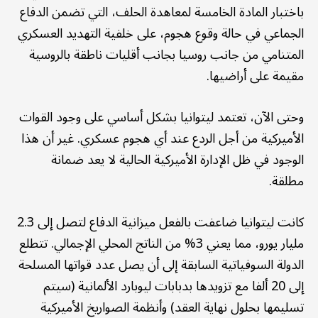
باختبار المادة الخامسة لمعاهدة الحلف، التي تضمن الدفاع
الجماعي في حالة وقوع هجوم، على خلفية التهديد العسكري
المتنامي من جانب روسيا بجانب أقليات ناطقة بالروسية
مقيمة على أراضيها.
وحتى الآن، تعتمد ليتوانيا بشكل أساسي على وجود القوات
الأميركية من أجل الردع عند أي هجوم عسكري. غير أن هذا
الوجود في ظل الإدارة الأميركية الحالية لا يعد ضمانة
مطلقة.
كانت ليتوانيا ضاعفت بالفعل ميزانية الدفاع لتصل إلى 2.3
مليار يورو، مما يعني 3% من الناتج المحلي الإجمالي. تتطلع
الدولة السوفياتية السابقة إلى أن يصل عدد قواتها المسلحة
إلى 20 ألفا مع تزويدها بدبابات ليوبارد الألمانية (سيتم
تسليمها بحلول نهاية العقد) وأنظمة الصواريخ الأميركية