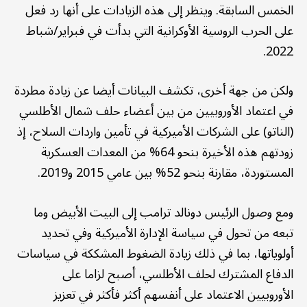
الخمس السابقة. وينظر إلى هذه الزيادات على أنها رد فعل
على الحرب الروسية الأوكرانية التي بدأت في فبراير/شباط
2022.
ولكن من جهة أخرى، تكشف البيانات أيضا عن زيادة مطردة
في اعتماد الأوروبيين من بين أعضاء حلف شمال الأطلسي
(الناتو) على الشركات الأميركية في تأمين واردات السلاح، إذ
زودتهم هذه الأخيرة بنحو 64% من المعدات العسكرية
المستوردة، مقارنة بنحو 52% بين عامي 2015 و2019.
ومع وصول الرئيس دونالد ترامب إلى البيت الأبيض وما
تبعه من تحول في سياسة الإدارة الأميركية وفي تحديد
أولوياتها، بما في ذلك زيادة الضغوط المشككة في سياسات
الدفاع المشترك لحلف الأطلسي، أصبح لزاما على
الأوروبيين الاعتماد على أنفسهم أكثر فأكثر في تعزيز