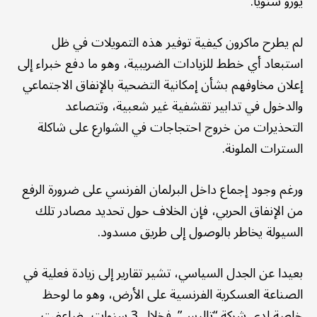
يورو سنويا.
لم يطرح ماكرون كيفية توفير هذه التمويلات في ظل
استبعاد أي خطط للزيادات الضريبية، وهو ما دفع خبراء إلى
إعلان مخاوفهم بشأن إمكانية التضحية بالإنفاق الاجتماعي
والدخول في تدابير تقشفية غير شعبية، وتتصاعد
التحذيرات من خروج احتجاجات في الشوارع على شاكلة
السترات الملونة.
ورغم وجود إجماع داخل البرلمان الفرنسي على ضرورة الرفع
من الإنفاق الحربي، فإن الخلاف حول تحديد مصادر تلك
السيولة يخاطر بالوصول إلى طريق مسدود.
بعيدا عن الجدل السياسي، تشير تقارير إلى زيادة فعلية في
الصناعة العسكرية الفرنسية على الأرض، وهو ما لوحظ
خاصة لدى شركة “تاليس”. فخلال 3 سنوات، ضاعفت