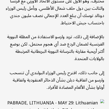
محترف، وهو الأول على مستوى الاتحاد الأوربي مع فرنسا
والثالث بين دول حلف شمال الأطلسي. ويأمل رئيس الوزراء
دونالد توسك أن يبلغ العدد الإجمالي نصف مليون جندي
باحتساب جيش الاحتياط.
بالإضافة إلى ذلك، تريد وارسو الاستفادة من المظلة النووية
الفرنسية لضمان الردع ضد أي هجوم محتمل، لكن بوضع
أكثر أريحية مقارنة بالترسانة النووية البريطانية المرتبطة
بالولايات المتحدة.
إلى جانب ذلك، اقترح رئيس الوزراء البولندي أن تنسحب
وارسو من اتفاقية دبلن بشأن الذخائر العنقودية واتفاقية
أوتاوا بشأن الألغام المضادة للأفراد.