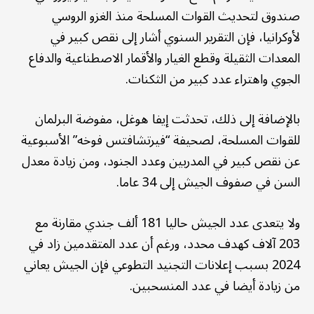
صندوق لتحديث القوات المسلحة منذ الغزو الروسي
لأوكرانيا، فإن التقرير السنوي أشار إلى نقص كبير في
المعدات الثقيلة وقطع الغيار والأقمار الاصطناعية والدفاع
الجوي واهتراء عدد كبير من الثكنات.
بالإضافة إلى ذلك، تحدثت إيفا هوغل، مفوضة البرلمان
للقوات المسلحة، لصحيفة “فيرتشافتس فوخه” الأسبوعية
عن نقص كبير في المدربين وعدد الجنود، ومن زيادة معدل
السن في صفوف الجيش إلى 34 عاما.
ولا يتعدى عدد الجيش حاليا 181 ألف جندي مقارنة مع
203 آلاف كهدف محدد، ورغم أن عدد المتقدمين زاد في
2024 بسبب إعلانات التجنيد التطوعي فإن الجيش يعاني
من زيادة أيضا في عدد المنسحبين.