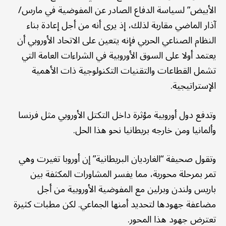
الأبيض” لسياسة الدفاع الصادر عن المفوضية في مارس/
آذار الماضي مقاربة لذلك، إذ يرى أنه من أجل إعادة بناء
النظام الصناعي الحربي فإنه يتعين على الاتحاد الأوروبي أن
يعتمد أولا على السوق الأوروبية في الشراءات العامة التي
تشمل القطاعات والتقنيات التكنولوجية ذات الأهمية
الإستراتيجية.
وتدفع دول أوروبية مؤثرة داخل التكتل الأوروبي مثل فرنسا
وألمانيا ومن خارجه بريطانيا نحو هذا الحل.
وتقول صحيفة “الغارديان البريطانية” إن أوروبا تغيرت وهي
تمر بمرحلة محورية، مما يفسر المشاورات المكثفة بين
باريس ولندن وبرلين مع المفوضية الأوروبية من أجل
مضاعفة جهودها لتحديد أمنها الجماعي. لكن مطبات كثيرة
تعترض جهود هذا المحور.