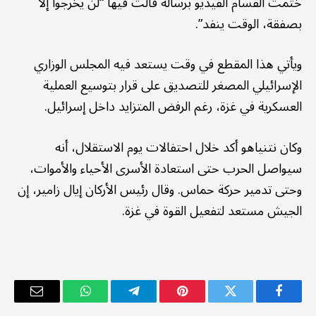
ختمت القسام الفيديو برسالة قالت فيها “لن يخرجوا إلا
بصفقة، الوقت ينفد”.
ويأتي هذا المقطع في وقت يستعد فيه المجلس الوزاري
الإسرائيلي المصغر للتصديق على قرار بتوسيع العملية
العسكرية في غزة، رغم الرفض المتزايد داخل إسرائيل.
وكان نتنياهو أكد خلال احتفالات يوم الاستقلال، أنه
سيواصل الحرب حتى استعادة الأسرى الأحياء والأموات،
وحتى تدمير حركة حماس. وقال رئيس الأركان إيال زامير، إن
الجيش مستعد لتفعيل القوة في غزة.
فيسبوك
تويتر
بينتيريست
تيلقرام
واتساب
البريد