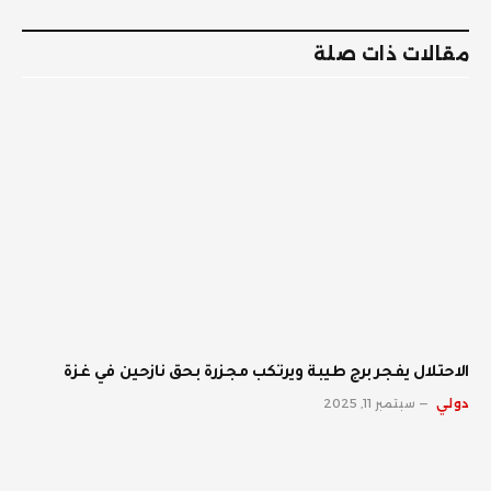
الإلكترو
مقالات ذات صلة
الاحتلال يفجر برج طيبة ويرتكب مجزرة بحق نازحين في غزة
دولي
سبتمبر 11, 2025