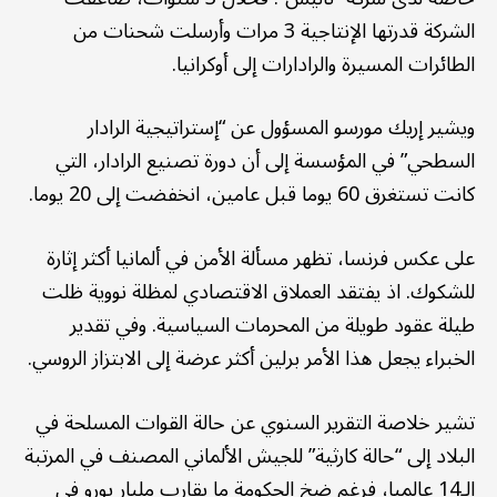
الشركة قدرتها الإنتاجية 3 مرات وأرسلت شحنات من
الطائرات المسيرة والرادارات إلى أوكرانيا.
ويشير إريك مورسو المسؤول عن “إستراتيجية الرادار
السطحي” في المؤسسة إلى أن دورة تصنيع الرادار، التي
كانت تستغرق 60 يوما قبل عامين، انخفضت إلى 20 يوما.
على عكس فرنسا، تظهر مسألة الأمن في ألمانيا أكثر إثارة
للشكوك. اذ يفتقد العملاق الاقتصادي لمظلة نووية ظلت
طيلة عقود طويلة من المحرمات السياسية. وفي تقدير
الخبراء يجعل هذا الأمر برلين أكثر عرضة إلى الابتزاز الروسي.
تشير خلاصة التقرير السنوي عن حالة القوات المسلحة في
البلاد إلى “حالة كارثية” للجيش الألماني المصنف في المرتبة
الـ14 عالميا، فرغم ضخ الحكومة ما يقارب مليار يورو في