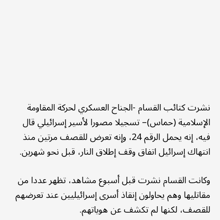
نشرت كتائب القسام -الجناح العسكري لحركة المقاومة
الإسلامية (حماس)– تسجيلا مصورا لأسير إسرائيلي قال
فيه، إنه يحمل الرقم 24، وإنه تعرض للقصف مرتين منذ
انتهاك إسرائيل اتفاق وقف إطلاق النار، قبل نحو شهرين.
وكانت القسام نشرت قبل أسبوع مشاهد، تظهر عددا من
مقاتليها وهم يحاولون إنقاذ أسرى إسرائيليين عند تعرضهم
للقصف، لكنها لم تكشف عن هوياتهم.