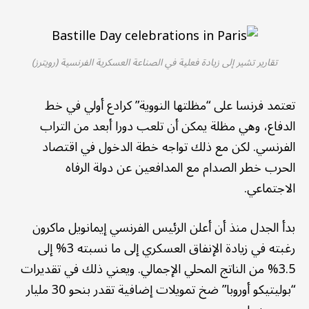
تقارير تشير إلى زيادة فعلية في الصناعة العسكرية الفرنسية (رويترز)
تعتمد فرنسا على “مظلتها النووية” كرادع أولي في خط
الدفاع، وهي مظلة يمكن أن تلعب دورا أبعد من التراب
الفرنسي. لكن مع ذلك تواجه خطة الدخول في اقتصاد
الحرب خطر الصدام مع المدافعين عن دولة الرفاه
الاجتماعي.
بدأ الجدل منذ أن أعلن الرئيس الفرنسي إيمانويل ماكرون
رغبته في زيادة الإنفاق العسكري إلى ما نسبته 3% إلى
3.5% من الناتج المحلي الإجمالي. ويعني ذلك في تقديرات
“بوليتيكو أوروبا” ضخ تمويلات إضافية تقدر بنحو 30 مليار