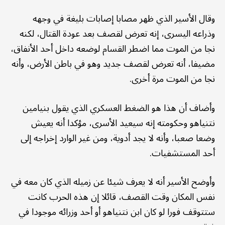
وقال الأسير الذي ظهر مصابا إصابات بليغة في وجهه
وذراعه اليسرى، إنه تعرض لقصف بعد عودة القتال، لكنه
نجا من الموت مما اضطر القسام لوضعه داخل أحد الأنفاق،
مضيفا، أنه تعرض لقصف جديد وهو في باطن الأرض، وأنه
نجا من الموت مرة أخرى.
وأضاف أن هذا هو الضغط العسكري الذي يقول بنيامين
نتنياهو وحكومته إنه سيعيد الأسرى، مؤكدا أنه يعيش
وضعا صعبا، وأنه لا يجد أدوية، ومن غير الوارد إخراجه إلى
أحد المستشفيات.
وأوضح الأسير أنه لا يعرف شيئا عن زميله الذي كان معه في
نفس المكان وقت القصف، قائلا إن هذه الحرب كانت
ستتوقف فورا لو كان ابن نتنياهو أو أحد وزرائه موجودا في