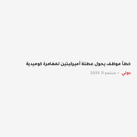
خطأ موظف يحول عطلة أميركيتين لمغامرة كوميدية
دولي
سبتمبر 11, 2025