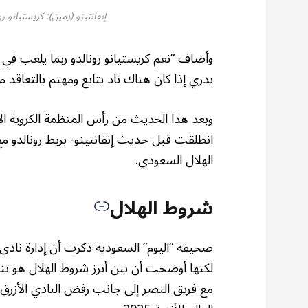
إنفانتينو (يمين): كريستيانو ر
وأضاف “نعم كريستيانو رونالدو ربما يلعب في
يدري إذا كان هناك ناد يتابع ومهتم بالتعاقد مع
وبعد هذا الحديث من رأس المنظمة الكروية الأك
الهلال السعودي.
شروط الهلال
صحيفة “اليوم” السعودية ذكرت أن إدارة نادي 
لكنها أوضحت أن بين أبرز شروط الهلال هو تناز
مع فريق النصر إلى جانب رفض النادي الأزرق