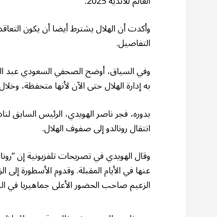
العالم للأندية 2025.
وأكدت أن الهلال يشترط أيضا أن يكون التعاقد
التفاصيل.
وفي السياق، أوضح الصحفي السعودي عبد الرح
به إدارة الهلال حتى الآن لأنها متحفظة، وخل
بدوره، فجر ناصر الهويدي، الرئيس السابق لنا
انتقال رونالدو إلى صفوف الهلال.
وقال الهويدي في تصريحات تلفزيونية إن “رونا
عنها في الأيام المقبلة. وقدوم الأسطورة إلى 
الزعيم صاحب الحضور الأعلى جماهيريا في الب