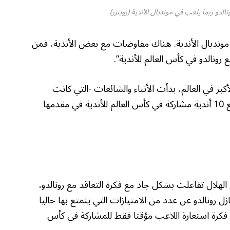
ونالدو ربما يلعب في مونديال الأندية (رويترز)
 مونديال الأندية. هناك مفاوضات مع بعض الأندية، فمن
 رونالدو في كأس العالم للأندية”.
بر في العالم، بدأت الأنباء والشائعات -التي كانت
انطلقت قبل حديث إنفانتينو- بربط رونالدو مع 10 أندية مشاركة في كأس العالم للأندية في مقدمها
الهلال تفاعلت بشكل جاد مع فكرة التعاقد مع رونالدو،
ل رونالدو عن عدد من الامتيازات التي يتمتع بها حاليا
 فكرة استعارة اللاعب مؤقتا فقط للمشاركة في كأس