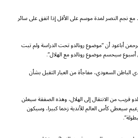
 مع نجم النصر لمدة موسم على الأقل إذا اتفق على سائر
من أباعود أن “موضوع رونالدو تحت الدراسة ولم تبت
ال أسبوع سيحسم موضوع رونالدو مع الهلال”.
دي الباطن السعودي، مفاجأة من العيار الثقيل بشأن
لدو قريب من الانتقال إلى الهلال، وهذه الصفقة سيعلن
الزعيم سيعطي كأس العالم للأندية زخما كبيرا، وسيكون
طولة”.