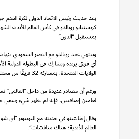
بعد حديث رئيس الاتحاد الدولي لكرة القدم جيا
بمستقبل “الدون”.
وينتهي عقد رونالدو مع النصر السعودي بنهاية
أي فريق يريده ويشارك في البطولة الدولية الأهم
الولايات المتحدة، بمشاركة 32 فريقًا من مختلف القارات.
ورغم أن مصادر عديدة من داخل “العالمي” تشي
لعامين إضافيين، فإنه لم يظهر شيء رسمي حت
وقال إنفانتينو في حديثه مع اليوتيوبر “أي ش
العالم للأندية؛ هناك مناقشات”.