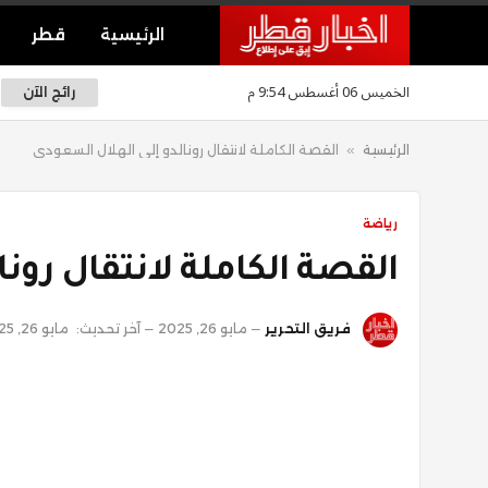
الرئيسية
قطر
الخميس 06 أغسطس 9:54 م
رائج الآن
الرئيسية
»
القصة الكاملة لانتقال رونالدو إلى الهلال السعودي
رياضة
القصة الكاملة لانتقال رون
فريق التحرير
مايو 26, 2025
آخر تحديث:
مايو 26, 2025