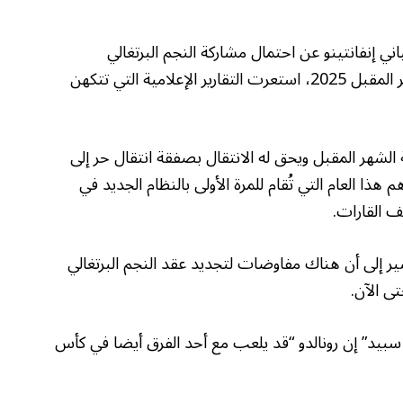
ني إنفانتينو عن احتمال مشاركة النجم البرتغالي
كريستيانو رونالدو في كأس العالم للأندية الشهر المقبل 2025، استعرت التقارير الإعلامية التي تتكهن
 الشهر المقبل ويحق له الانتقال بصفقة انتقال حر إلى
 هذا العام التي تُقام للمرة الأولى بالنظام الجديد في
ر إلى أن هناك مفاوضات لتجديد عقد النجم البرتغالي
ى الآن.
و سبيد” إن رونالدو “قد يلعب مع أحد الفرق أيضا في كأس