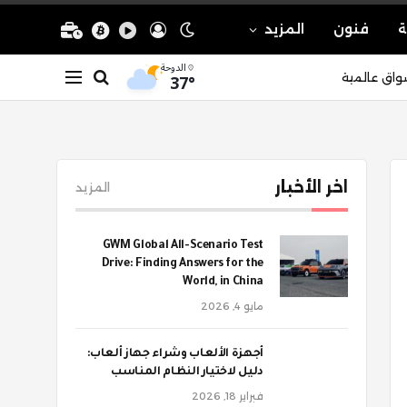
ة
فنون
المزيد
الدوحة
37°
واق عالمية
اخر الأخبار
المزيد
GWM Global All-Scenario Test
Drive: Finding Answers for the
World, in China
مايو 4, 2026
أجهزة الألعاب وشراء جهاز ألعاب:
دليل لاختيار النظام المناسب
فبراير 18, 2026