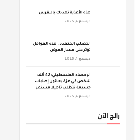
‫هذه الأغذية تهددك بالنقرس
ديسمبر 4, 2025
‫التصلب المتعدد.. هذه العوامل
تؤثر على مسار المرض
ديسمبر 4, 2025
الإحصاء الفلسطيني: 42 ألف
شخص في غزة يعانون إصابات
جسيمة تتطلب تأهيلا مستمرا
ديسمبر 4, 2025
رائج الآن