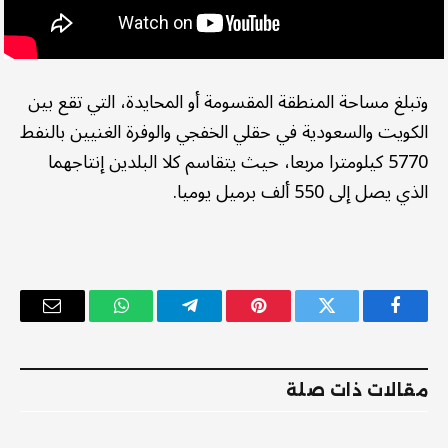
وتبلغ مساحة المنطقة المقسومة أو المحايدة، التي تقع بين
الكويت والسعودية في حقلي الخفجي والوفرة الغنيين بالنفط
5770 كيلومترا مربعا، حيث يتقاسم كلا البلدين إنتاجهما
الذي يصل إلى 550 ألف برميل يوميا.
فيسبوك
تويتر
بينتيريست
تيلقرام
واتساب
البريد
الإلكترو
مقالات ذات صلة