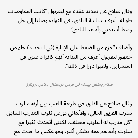
وقال صلاح عن تجديد عقده مع ليفربول “كانت المفاوضات
طويلة، أعرف سياسة النادي، في النهاية وصلنا إلى حل
وسط أسعدني وأسعد النادي”.
وأضاف “جزء من الضغط على الإدارة (في التجديد) جاء من
جمهور ليفربول أعرف من البداية أنهم كانوا يرغبون في
استمراري، ولعبوا دورا في ذلك”.
صلاح يحتفل بهدفه في مرمى كريستال بالاس (رويترز)
وقال صلاح عن الفارق في طريقة اللعب بين أرنه سلوت
مدرب الفريق الحالي، والألماني يورغن كلوب المدرب السابق
“كل مدرب له أسلوب مختلف، لكنني أتحدث كثيرا مع
سلوت وأتفاهم معه بشكل أكبر، وهو عكس ما حدث مع