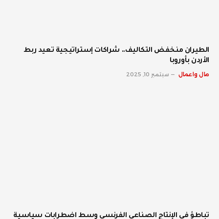
الطيران منخفض التكاليف.. شراكات إستراتيجية تعيد ربط
الأردن بأوروبا
مال واعمال
سبتمبر 10, 2025
تباطؤ في الإنتاج الصناعي الفرنسي وسط اضطرابات سياسية