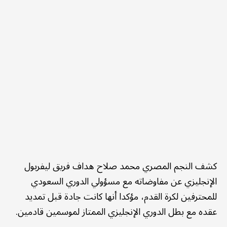
كشف النجم المصري محمد صلاح هداف فريق ليفربول
الإنجليزي عن مفاوضاته مع مسؤولي الدوري السعودي
للمحترفين لكرة القدم، مؤكدا أنها كانت جادة قبل تمديد
عقده مع بطل الدوري الإنجليزي الممتاز لموسمين قادمين.