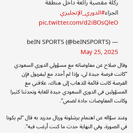
ركلة مقصية رائعة داخل منطقة
الجزاء
#الدوري_الإنجليزي
pic.twitter.com/d2iBOsQleO
— beIN SPORTS (@beINSPORTS)
May 25, 2025
وقال صلاح عن مفاوضاته مع مسؤولي الدوري السعودي
“كانت فرصة جيدة لي، وإذا لم أجدد مع ليفربول فإن
الفرصة كانت قائمة للذهاب إلى هناك، علاقتي مع
المسؤولين في الدوري السعودي جيدة للغاية وتحدثنا كثيرا
وكانت المفاوضات جادة لضمي”.
وعند سؤاله عن اهتمام برشلونة وريال مدريد به قال “لم يكونا
في الصورة، وفي النهاية حدث ما كنت أرغب فيه”.