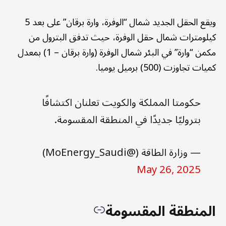
ويقع الحقل الجديد شمال “الوفرة، وارة برقان” على بعد 5
كيلومترات شمال حقل الوفرة، حيث تدفق البترول من
مكمن “وارة” في البئر شمال الوفرة (وارة برقان – 1) بمعدل
كميات تجاوزت (500) برميل يوميا.
حكومتا المملكة والكويت تعلنان اكتشافًا
بتروليًا جديدًا في المنطقة المقسومة.
— وزارة الطاقة (@MoEnergy_Saudi)
May 26, 2025
المنطقة المقسومة