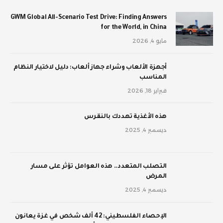
GWM Global All-Scenario Test Drive: Finding Answers
for the World, in China
مايو 4, 2026
أجهزة الألعاب وشراء جهاز ألعاب: دليل لاختيار النظام
المناسب
فبراير 18, 2026
‫هذه الأغذية تهددك بالنقرس
ديسمبر 4, 2025
‫التصلب المتعدد.. هذه العوامل تؤثر على مسار
المرض
ديسمبر 4, 2025
الإحصاء الفلسطيني: 42 ألف شخص في غزة يعانون