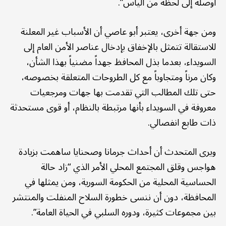
أوصله إلى لحظة من اليأس”.
ومن جهة أخرى، يعتبر أبو عاصي أن الأسباب غير المعلنة
للاستقالة تتمثل بالإخفاق بإدخال عناصر الأمن العام إلى
السويداء، بعدما بذل المحافظ جهداً مضنياً بهذا الشأن،
وكان مرناً ومتجاوباً مع كل الطروحات المتعلقة بخصوصه،
حتى تلك المطالب التي تقدمت بها جهات ومرجعيات
معروفة في السويداء بأنها مرتبطة بالنظام، أو قوى مستحدثة
ذات طابع انفصالي.
ويرى المتحدث أن أحداث جرمانا وصحنايا ساهمت بزيادة
هواجس وقلق المجتمع المحلي الأمر الذي “زاد حالة
الحساسية المحلية من الحكومة السورية، ومن يمثلها في
المحافظة، دون أن ننسى خطورة السلاح المنفلت والمنتشر
بين مجموعات كثيرة، ودوره السلبي في الحياة العامة”.