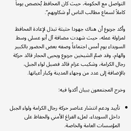
التواصل مع الحكومة، حيث كان المحافظ يُخصص يوماً
كاملاً لسماع مطالب الناس أو شكاويهم”.
وأكد جربوع أن هناك جهودا حثيثة تبذل لإعادة المحافظ
لمزاولة عمله، حيث شهدت مضافة آل أبو عسلي وسط
السويداء يوم أمس اجتماعاً وصفه بعض الحضور بالكبير
والهام، وقد ضمّ الشيخين جربوع ويحيى الحجار قائد حركة
رجال الكرامة، وشكيب عزام قائد فصيل لواء الجبل،
بالإضافة إلى عدد من وجهاء المدينة وكبار أعيانها.
وخرج المجتمعون ببيان أكدوا فيه:
تأييد ودعم انتشار عناصر حركة رجال الكرامة ولواء الجبل
داخل السويداء، لملء الفراغ الأمني والحفاظ على
المؤسسات العامة والخاصة.