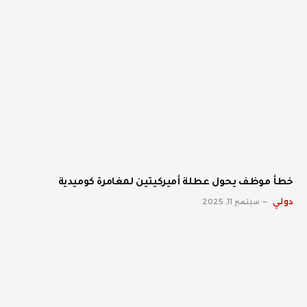
خطأ موظف يحول عطلة أميركيتين لمغامرة كوميدية
دولي
سبتمبر 11, 2025