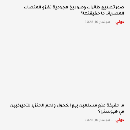
صور تصنيع طائرات وصواريخ هجومية تغزو المنصات
المصرية.. ما حقيقتها؟
دولي
سبتمبر 10, 2025
ما حقيقة منع مسلمين بيع الكحول ولحم الخنزير للأميركيين
في هيوستن؟
دولي
سبتمبر 10, 2025