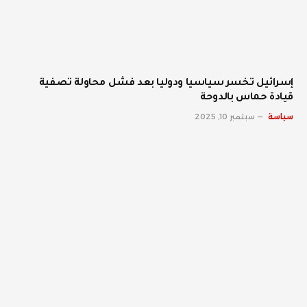
إسرائيل تخسر سياسيا ودوليا بعد فشل محاولة تصفية
قيادة حماس بالدوحة
سياسة
سبتمبر 10, 2025