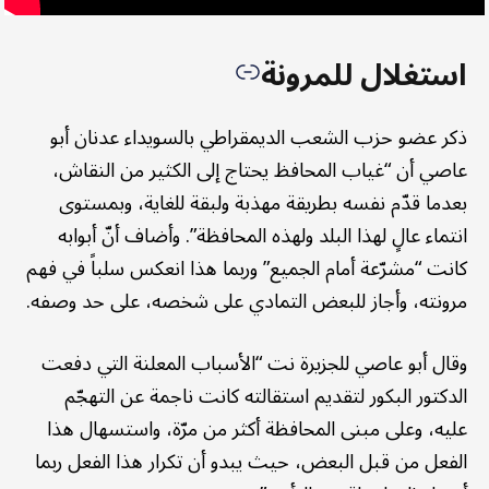
استغلال للمرونة
ذكر عضو حزب الشعب الديمقراطي بالسويداء عدنان أبو
عاصي أن “غياب المحافظ يحتاج إلى الكثير من النقاش،
بعدما قدّم نفسه بطريقة مهذبة ولبقة للغاية، وبمستوى
انتماء عالٍ لهذا البلد ولهذه المحافظة”. وأضاف أنّ أبوابه
كانت “مشرّعة أمام الجميع” وربما هذا انعكس سلباً في فهم
مرونته، وأجاز للبعض التمادي على شخصه، على حد وصفه.
وقال أبو عاصي للجزيرة نت “الأسباب المعلنة التي دفعت
الدكتور البكور لتقديم استقالته كانت ناجمة عن التهجّم
عليه، وعلى مبنى المحافظة أكثر من مرّة، واستسهال هذا
الفعل من قبل البعض، حيث يبدو أن تكرار هذا الفعل ربما