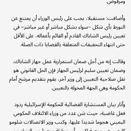
ومرفوض.
وأضافت: مستقبلا، يجب على رئيس الوزراء أن يمتنع عن
التورط بأي شكل –سواء بشكل مباشر أو غير مباشر– في
تعيين رئيس الشاباك القادم أو القائم بأعماله، على الأقل
حتى انتهاء التحقيقات المتعلقة بالقضايا ذات الصلة.
وقالت إنه من أجل ضمان استمرارية عمل جهاز الشاباك،
وضمان تعيين سليم لرئيس الجهاز فإن الحل القانوني هو
نقل صلاحية التعيين إلى وزير آخر، يقوم بتقديم مرشح أمام
الحكومة وهي الجهة المخولة بالتعيين.
وأثار بيان المستشارة القضائية للحكومة الإسرائيلية ردود
فعل غاضبة، حيث شن عدد من وزراء الائتلاف الحكومي
اليميني هجوما شديدا عليها، وكتب وزير الاتصالات شلومو
كارعي، عبر منصة إكس، أن محاولة منع رئيس الوزراء من