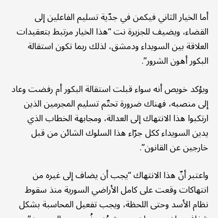
أما الخيار الثاني فيكمن في جدّية تسليم الفاعلين إلى
القضاء، ويضيف للجزيرة نت “هذا الخيار مرتبط بتعقيدات
العلاقة بين السويداء ودمشق، لذلك ربما تكون استقالة
البكور أهون الشرور”.
ويؤكد خويص أنه سواء قبلت استقالة البكور أم رفضت وعاد
إلى منصبه، فهناك ضرورة تحتّم تسليم المجرمين الذين
ارتكبوا هذا الانتهاك إلى العدالة، ومجابهة الخطاب الذي
يدين السويداء ككل جرّاء هذا السلوك الشائن من قبل
خارجين عن القانون”.
واعتبر أنّ هذا الانتهاك “يجب أن يضاف إلى غيره من
انتهاكات وقعت على كامل الأراضي السورية منذ سقوط
نظام الأسد وحتى اللحظة، ويجب تفعيل المحاسبة بشكل