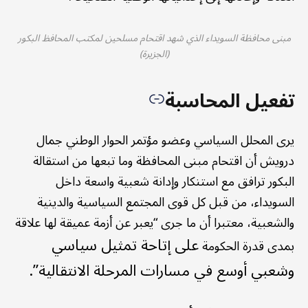
مبنى محافظة السويداء الذي شهد اقتحام مسلحين لمكتب المحافظ البكور
(الجزيرة)
تفعيل المحاسبة
يرى المحلل السياسي وعضو مؤتمر الحوار الوطني جمال
درويش أن اقتحام مبنى المحافظة وما تبعها من استقالة
البكور ترافق مع استنكار وإدانة شعبية واسعة داخل
السويداء، من قبل كل قوى المجتمع السياسية والدينية
والشعبية، معتبرا أن ما جرى “يعبر عن أزمة عميقة لها علاقة
على إتاحة تمثيل سياسي
بمدى قدرة الحكومة
وشعبي أوسع في مسارات المرحلة الانتقالية”.