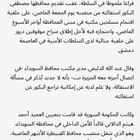
فراغاً ملحوظاً في السلطة، عقب تقديم محافظها مصطفى
البكور استقالته من منصبه يوم الجمعة الماضي، على خلفية
اقتحام مسلحين مكتبه في مبنى المحافظة أواخر الأسبوع
الماضي، واحتجازه فيه لأجل إطلاق سراح موقوفين دروز
على خلفية جنائية لدى السلطات الأمنية في العاصمة
دمشق.
وقال عبد الله الدليمي مدير مكتب محافظ السويداء -في
اتصال أجرته معه الجزيرة نت- بأنه لا جديد يُذكر في مسألة
الاستقالة، ولا علم لديه عن إمكانية تراجع البكور عن
استقالته.
وكانت الحكومة السورية قد قامت بتعيين العميد أحمد
هيثم الدالاتي قائداً للأمن الداخلي في محافظة السويداء،
وهو الذي شغل منصب محافظ القنيطرة الأشهر الماضية،