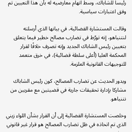
رئيسا للشاباك، وسط اتهام معارضيه له بأن هذا التعيين تم
وفق اعتبارات سياسية.
وقالت المستشارة القضائية، في بيانها الذي أرسلته
لنتنياهو، إنه تورّط في تضارب مصالح خطير فيما يتعلق
بتعيين رئيس الشاباك الجديد وإنه تصرف خلافًا لقرار
المحكمة العليا (أعلى سلطة قضائية)، في خرق متعمد
للتوجيهات القانونية الملزمة.
ويدور الحديث عن تضارب المصالح، كون رئيس الشاباك
مشاركا بإدارة تحقيقات جارية في قضيتين مع مقربين من
نتنياهو.
وخلصت المستشارة القضائية إلى أن القرار بشأن اللواء زيني
الذي تم اتخاذه في ظل تضارب المصالح هو قرار غير قانوني