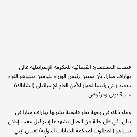
قضت المستشارة القضائية للحكومة الإسرائيلية غالي
بهاراف ميارا، بأن تعيين رئيس الوزراء بنيامين نتنياهو اللواء
ديفيد زيني رئيسا لجهاز الأمن العام الإسرائيلي (الشاباك)
غير قانوني ومرفوض.
وجاء ذلك في وجهة نظر قانونية نشرتها بهاراف ميارا في
بيان، في ظل حالة من الجدل تشهدها إسرائيل عقب إعلان
نتنياهو (المطلوب لمحكمة الجنايات الدولية) تعيين زيني