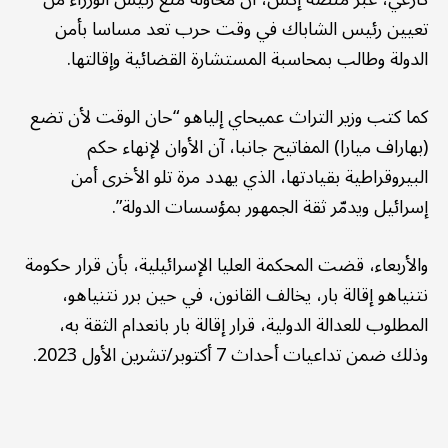
تعيين رئيس الشاباك في وقت حرب تعد مساسا بأمن
الدولة وطالب بمحاسبة المستشارة القضائية وإقالتها.
كما كتب وزير التراث عميحاي إلياهو “حان الوقت لأن تضع
(بهاراف ميارا) المفاتيح جانبا، آن الأوان لإنهاء حكم
البيروقراطية بقيادتها، الذي يهدد مرة تلو الأخرى أمن
إسرائيل ويدمّر ثقة الجمهور بمؤسسات الدولة”.
والأربعاء، قضت المحكمة العليا الإسرائيلية، بأن قرار حكومة
نتنياهو إقالة بار، يخالف القانون، في حين برر نتنياهو،
المطلوب للعدالة الدولية، قرار إقالة بار بانعدام الثقة به،
وذلك ضمن تداعيات أحداث 7 أكتوبر/تشرين الأول 2023.