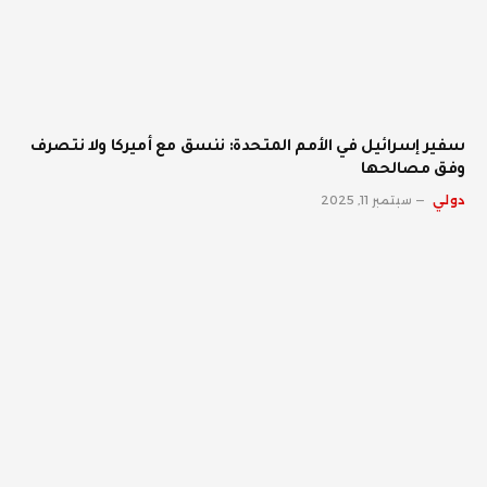
سفير إسرائيل في الأمم المتحدة: ننسق مع أميركا ولا نتصرف
وفق مصالحها
دولي
سبتمبر 11, 2025