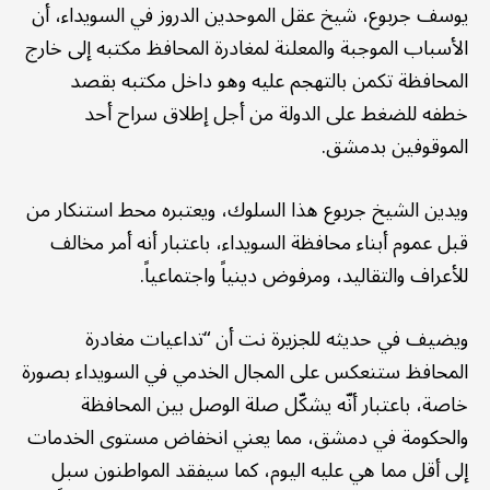
يوسف جربوع، شيخ عقل الموحدين الدروز في السويداء، أن
الأسباب الموجبة والمعلنة لمغادرة المحافظ مكتبه إلى خارج
المحافظة تكمن بالتهجم عليه وهو داخل مكتبه بقصد
خطفه للضغط على الدولة من أجل إطلاق سراح أحد
الموقوفين بدمشق.
ويدين الشيخ جربوع هذا السلوك، ويعتبره محط استنكار من
قبل عموم أبناء محافظة السويداء، باعتبار أنه أمر مخالف
للأعراف والتقاليد، ومرفوض دينياً واجتماعياً.
ويضيف في حديثه للجزيرة نت أن “تداعيات مغادرة
المحافظ ستنعكس على المجال الخدمي في السويداء بصورة
خاصة، باعتبار أنّه يشكّل صلة الوصل بين المحافظة
والحكومة في دمشق، مما يعني انخفاض مستوى الخدمات
إلى أقل مما هي عليه اليوم، كما سيفقد المواطنون سبل