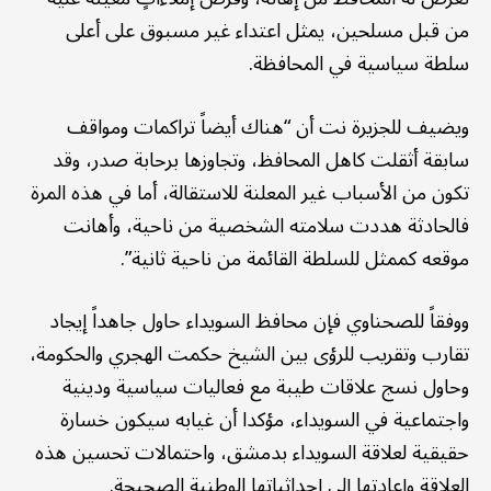
من قبل مسلحين، يمثل اعتداء غير مسبوق على أعلى
سلطة سياسية في المحافظة.
ويضيف للجزيرة نت أن “هناك أيضاً تراكمات ومواقف
سابقة أثقلت كاهل المحافظ، وتجاوزها برحابة صدر، وقد
تكون من الأسباب غير المعلنة للاستقالة، أما في هذه المرة
فالحادثة هددت سلامته الشخصية من ناحية، وأهانت
موقعه كممثل للسلطة القائمة من ناحية ثانية”.
ووفقاً للصحناوي فإن محافظ السويداء حاول جاهداً إيجاد
تقارب وتقريب للرؤى بين الشيخ حكمت الهجري والحكومة،
وحاول نسج علاقات طيبة مع فعاليات سياسية ودينية
واجتماعية في السويداء، مؤكدا أن غيابه سيكون خسارة
حقيقية لعلاقة السويداء بدمشق، واحتمالات تحسين هذه
العلاقة وإعادتها إلى إحداثياتها الوطنية الصحيحة.