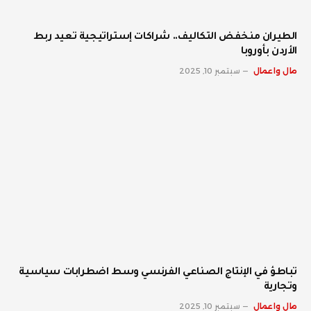
الطيران منخفض التكاليف.. شراكات إستراتيجية تعيد ربط
الأردن بأوروبا
مال واعمال
سبتمبر 10, 2025
تباطؤ في الإنتاج الصناعي الفرنسي وسط اضطرابات سياسية
وتجارية
مال واعمال
سبتمبر 10, 2025