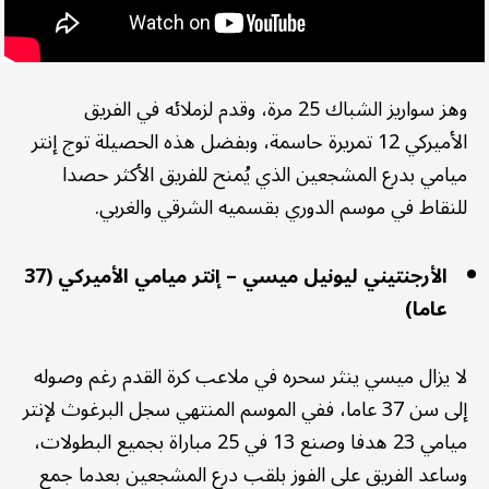
وهز سواريز الشباك 25 مرة، وقدم لزملائه في الفريق
الأميركي 12 تمريرة حاسمة، وبفضل هذه الحصيلة توج إنتر
ميامي بدرع المشجعين الذي يُمنح للفريق الأكثر حصدا
للنقاط في موسم الدوري بقسميه الشرقي والغربي.
الأرجنتيني ليونيل ميسي – إنتر ميامي الأميركي (37
عاما)
لا يزال ميسي ينثر سحره في ملاعب كرة القدم رغم وصوله
إلى سن 37 عاما، ففي الموسم المنتهي سجل البرغوث لإنتر
ميامي 23 هدفا وصنع 13 في 25 مباراة بجميع البطولات،
وساعد الفريق على الفوز بلقب درع المشجعين بعدما جمع