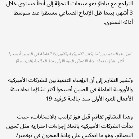
التراجع مع تباطؤ نمو مبيعات التجزئة إلى أبطأ مستوى خلال
3 أشهر، بينما ظل الإنتاج الصناعي مستقرا عند متوسط
أدائه السنوي.
الرؤساء التنفيذيين للشركات الأميركية والأوروبية العاملة في الصين أصبحوا
أكثر تشاؤما تجاه بيئة الأعمال للمرة الأولى منذ الجائحة (الفرنسية)
وتشير التقارير إلى أن الرؤساء التنفيذيين للشركات الأميركية
والأوروبية العاملة في الصين أصبحوا أكثر تشاؤما تجاه بيئة
الأعمال للمرة الأولى منذ جائحة كوفيد-19.
وهذا التشاؤم تفاقم قبل فوز ترامب بالانتخابات، حيث
بدأت الشركات الأميركية باتخاذ إجراءات احترازية مثل تخزين
البضائع، وهو ما انعكس على زيادة المخزون في نوفمبر/