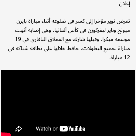
إعلان
تعرض نوير مؤخرا إلى كسر في ضلوعه أثناء مباراة بايرن
ميونخ وباير ليفركوزن في كأس ألمانيا، وهي إصابة أنهت
موسمه مبكرا، وقبلها شارك مع العملاق البافاري في 19
مباراة بجميع البطولات، حافظ خلالها على نظافة شباكه في
12 مباراة.