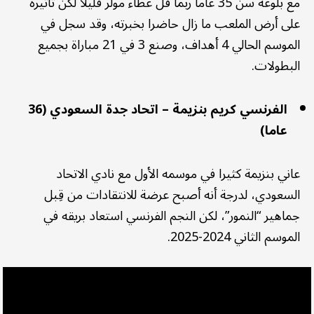
مع بلوغه سن 35 عاما ربما قلّ عطاء مولر قليلا لكن تأثيره
على أرض الملعب ما زال حاضرا بخبرته، وقد سجل في
الموسم الحالي 4 أهداف، وصنع 3 في 21 مباراة بجميع
البطولات.
الفرنسي كريم بنزيمة – اتحاد جدة السعودي (36
عاما)
عاني بنزيمة كثيرا في موسمه الأول مع نادي الاتحاد
السعودي، لدرجة أنه أصبح عرضة للانتقادات من قِبل
جماهير “النمور”، لكن النجم الفرنسي استعاد بريقه في
الموسم الثاني 2024-2025.