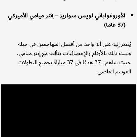
الأوروغواياني لويس سواريز – إنتر ميامي الأميركي
(37 عاما)
يُنظر إليه على أنه واحد من أفضل المهاجمين في جيله
وثبت ذلك بالأرقام والإحصائيات بتألقه مع إنتر ميامي،
حيث ساهم بـ37 هدفا في 37 مباراة بجميع البطولات
الموسم الماضي.