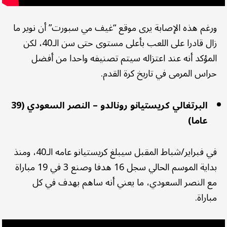
ورغم هذه الإصابة يرى موقع “غيف مي سبورت” أن نوير ما
زال قادرا على اللعب بأعلى مستوى حتى سن الـ40، لكن
المؤكد أنه عند اعتزاله سيتم تصنيفه واحدا من أفضل
حراس المرمى في تاريخ كرة القدم.
البرتغالي كريستيانو رونالدو – النصر السعودي (39
عاما)
في فبراير/شباط المقبل سيبلغ كريستيانو عامه الـ40، ومنذ
بداية الموسم الحالي سجل 16 هدفا وصنع 3 في 19 مباراة
مع النصر السعودي، ما يعني أنه ساهم بهدف في كل
مباراة.