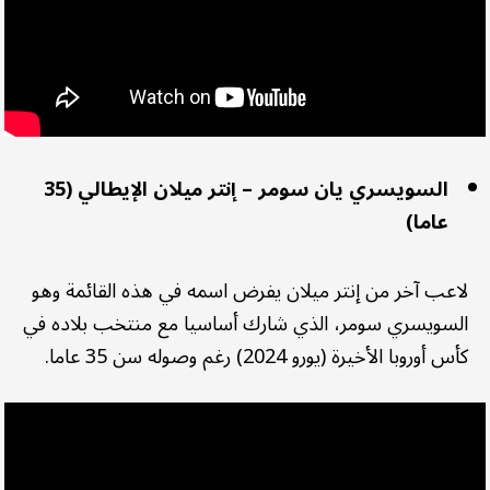
السويسري يان سومر – إنتر ميلان الإيطالي (35
عاما)
لاعب آخر من إنتر ميلان يفرض اسمه في هذه القائمة وهو
السويسري سومر، الذي شارك أساسيا مع منتخب بلاده في
كأس أوروبا الأخيرة (يورو 2024) رغم وصوله سن 35 عاما.