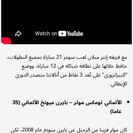
مع فريقه إنتر ميلان لعب سومر 21 مباراة بجميع البطولات،
حافظ خلالها على نظافة شباكه في 12 مباراة، ووضع
“النيراتزوري” على بُعد 3 نقاط من أتالانتا متصدر الدوري
الإيطالي.
الألماني توماس مولر – بايرن ميونخ الألماني (35
عاما)
كان مولر قريبا من الرحيل عن بايرن ميونخ عام 2008، لكن