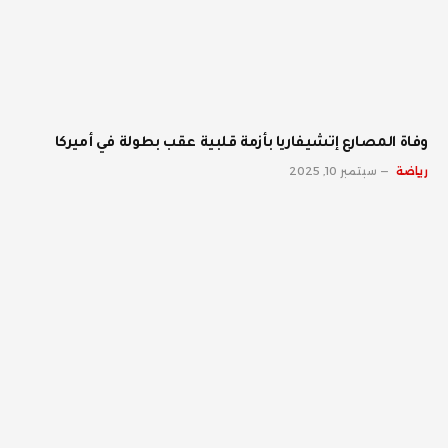
وفاة المصارع إتشيفاريا بأزمة قلبية عقب بطولة في أميركا
رياضة
سبتمبر 10, 2025