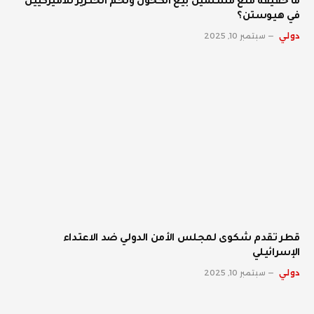
ما حقيقة منع مسلمين بيع الكحول ولحم الخنزير للأميركيين
في هيوستن؟
دولي
سبتمبر 10, 2025
قطر تقدم شكوى لمجلس الأمن الدولي ضد الاعتداء
الإسرائيلي
دولي
سبتمبر 10, 2025