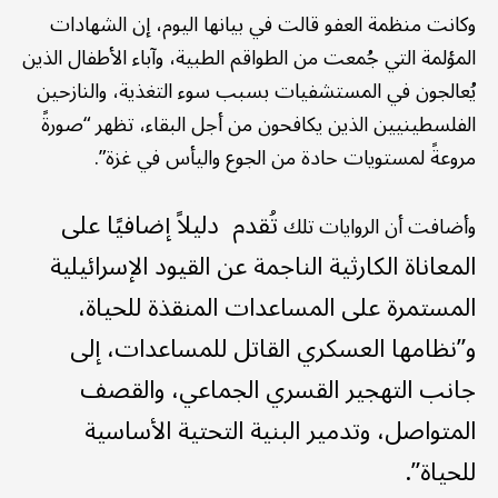
وكانت منظمة العفو قالت في بيانها اليوم، إن الشهادات
المؤلمة التي جُمعت من الطواقم الطبية، وآباء الأطفال الذين
يُعالجون في المستشفيات بسبب سوء التغذية، والنازحين
الفلسطينيين الذين يكافحون من أجل البقاء، تظهر “صورةً
مروعةً لمستويات حادة من الجوع واليأس في غزة”.
تُقدم
دليلاً إضافيًا على
وأضافت أن الروايات تلك
المعاناة الكارثية الناجمة عن القيود الإسرائيلية
المستمرة على المساعدات المنقذة للحياة،
و”نظامها العسكري القاتل للمساعدات، إلى
جانب التهجير القسري الجماعي، والقصف
المتواصل، وتدمير البنية التحتية الأساسية
للحياة”.