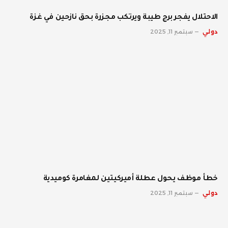
الاحتلال يفجر برج طيبة ويرتكب مجزرة بحق نازحين في غزة
دولي
سبتمبر 11, 2025
خطأ موظف يحول عطلة أميركيتين لمغامرة كوميدية
دولي
سبتمبر 11, 2025