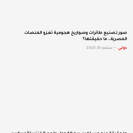
صور تصنيع طائرات وصواريخ هجومية تغزو المنصات
المصرية.. ما حقيقتها؟
دولي
سبتمبر 10, 2025