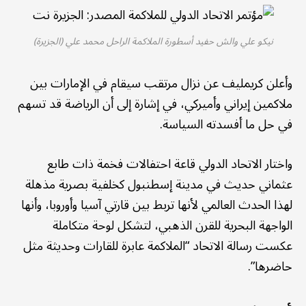
نيكو علي والش حفيد أسطورة الملاكمة الراحل محمد علي (الجزيرة)
وأعلن كريمليف عن نزال مرتقب سيقام في الإمارات بين
ملاكمين إيراني وأميركي، في إشارة إلى أن الرياضة قد تسهم
في حل ما أفسدته السياسة.
واختار الاتحاد الدولي قاعة احتفالات فخمة ذات طابع
عثماني حديث في مدينة إسطنبول كخلفية بصرية مذهلة
لهذا الحدث العالمي لأنها تربط بين قارتي آسيا وأوروبا، وأنها
الواجهة البحرية للقرن الذهبي، لتشكل لوحة متكاملة
عكست رسالة الاتحاد “الملاكمة عابرة للقارات وحديثة مثل
حاضرها”.