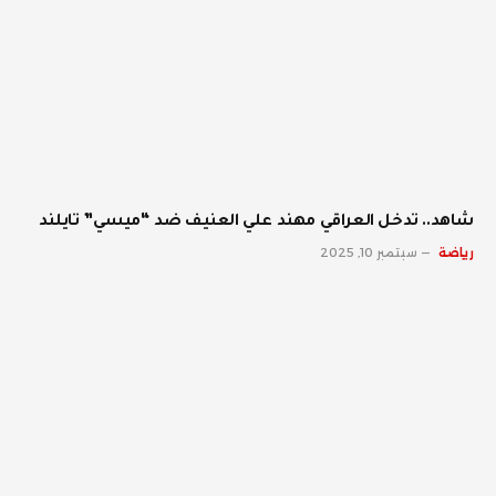
شاهد.. تدخل العراقي مهند علي العنيف ضد “ميسي” تايلند
رياضة
سبتمبر 10, 2025