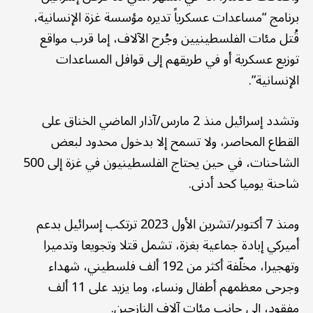
برنامج “مساعدات عسكرياً تديره مؤسسة غزة الإنسانية،
قُتل مئات الفلسطينيين وجُرح الآلاف، إما قرب مواقع
توزيع عسكرية أو في طريقهم إلى قوافل المساعدات
الإنسانية”.
وتشدد إسرائيل منذ 2 مارس/آذار الماضي الخناق على
القطاع المحاصر، ولا تسمح إلا بدخول محدود لبعض
الشاحنات، في حين يحتاج الفلسطينيون في غزة إلى 500
شاحنة يوميا كحد أدنى.
ومنذ 7 أكتوبر/تشرين الأول 2023 ترتكب إسرائيل بدعم
أميركي إبادة جماعية بغزة، تشمل قتلا وتجويعا وتدميرا
وتهجيرا، مخلّفة أكثر من 192 ألف فلسطيني، شهداء
وجرحى معظمهم أطفال ونساء، وما يزيد على 11 ألف
مفقود، إلى جانب مئات آلاف النازحين.