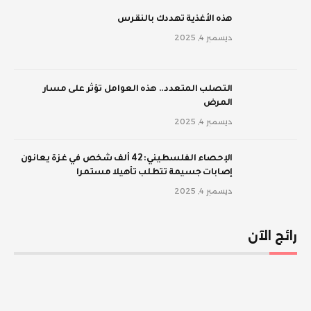
‫هذه الأغذية تهددك بالنقرس
ديسمبر 4, 2025
‫التصلب المتعدد.. هذه العوامل تؤثر على مسار
المرض
ديسمبر 4, 2025
الإحصاء الفلسطيني: 42 ألف شخص في غزة يعانون
إصابات جسيمة تتطلب تأهيلا مستمرا
ديسمبر 4, 2025
رائج الآن