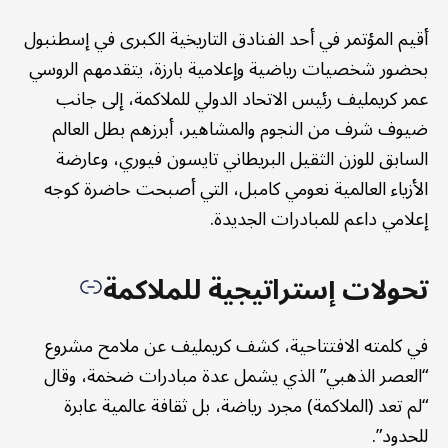
أقيم المؤتمر في أحد الفنادق التاريخية الكبرى في إسطنبول
بحضور شخصيات رياضية وإعلامية بارزة، يتقدمهم الروسي
عمر كريمليف رئيس الاتحاد الدولي للملاكمة، إلى جانب
ضيوف شرف من النجوم والمشاهير، أبرزهم بطل العالم
السابق للوزن الثقيل البريطاني تايسون فيوري، وعارضة
الأزياء العالمية نعومي كامبل، التي أصبحت حاضرة كوجه
إعلامي داعم للمبادرات الجديدة.
تحولات إستراتيجية للملاكمة
في كلمته الافتتاحية، كشف كريمليف عن ملامح مشروع
“العصر الذهبي” الذي يشمل عدة مبادرات ضخمة، وقال
“لم تعد (الملاكمة) مجرد رياضة، بل ثقافة عالمية عابرة
للحدود”.