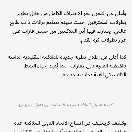
وأعلن عن التحول نحو الاحتراف الكامل من خلال تطوير
بطولات المحترفين، حيث سيتم تنظيم نزالات ذات طابع
عالمي، يشارك فيها أبرز الملاكمين من خمس قارات على
غرار بطولات كرة القدم.
كما أعلن عن إطلاق بطولة جديدة للملاكمة التقليدية الدامية
بالقبضة العارية دون قفازات، مما يُعيد إحياء النمط
الكلاسيكي للعبة بجاذبية جديدة.
الاتحاد الدولي للملاكمة سيعيد الملاكمة دون قفازات (رويترز)
وكشف كريمليف عن افتتاح الاتحاد الدولي للملاكمة عدة
صالات في العواصم العالمية بدأت بالفعل في كازاخستان