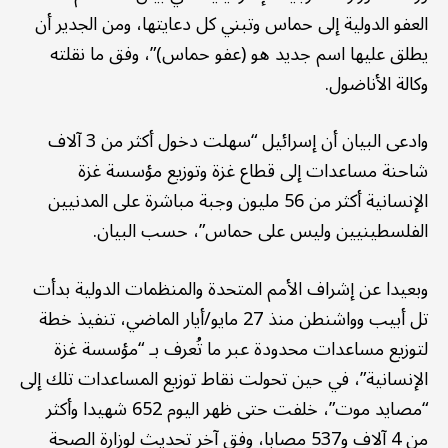
العفو الدولية إلى حماس وتبني كل دعايتها، ومن الجدير أن
يطلق عليها اسم جديد هو (عفو حماس)”، وفق ما نقلته
وكالة الأناضول.
وادعى البيان أن إسرائيل “سهلت دخول أكثر من 3 آلاف
شاحنة مساعدات إلى قطاع غزة وتوزيع مؤسسة غزة
الإنسانية أكثر من 56 مليون وجبة مباشرة على المدنيين
الفلسطينيين وليس على حماس”، حسب البيان.
وبعيدا عن إشراف الأمم المتحدة والمنظمات الدولية بدأت
تل أبيب وواشنطن منذ 27 مايو/أيار الماضي، تنفيذ خطة
لتوزيع مساعدات محدودة عبر ما تُعرف بـ “مؤسسة غزة
الإنسانية”، في حين تحولت نقاط توزيع المساعدات تلك إلى
“مصايد موت”، خلفت حتى ظهر اليوم 652 شهيدا وأكثر
من 4 آلاف و537 مصابا، وفق آخر تحديث لوزارة الصحة