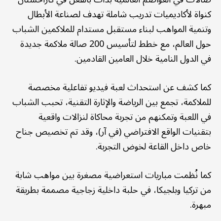
كنواة لأكاديميات تدريب شاملة تهدف لصناعة الأبطال
وتنمية المواهب لبناء مستقبل مستدام للملاكمين الشباب
حول العالم، مع خطط لتأسيس 200 صالة ملاكمة جديدة
في الدول النامية خلال العامين القادمين.
كما كشف عن استحداث لعبة فيديو تفاعلية مخصصة
للملاكمة، تجمع بين الرياضة والإثارة التقنية، تحبب الشباب
في اللعبة وتمكنهم من تجربة محاكاة لنزالات واقعية
بتقنيات الواقع الافتراضي (في آر)، وقد تم تخصيص جناح
خاص داخل القاعة لخوض التجربة.
كما نُظمت مباريات استعراضية مصغرة بين مواهب شابة
من تركيا وبلجيكا، في حلبة داخلية زجاجية مصممة بطريقة
مبهرة.