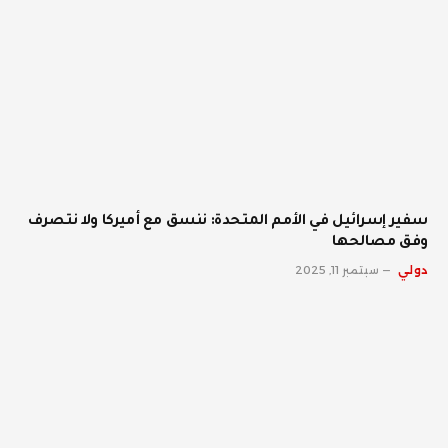
سفير إسرائيل في الأمم المتحدة: ننسق مع أميركا ولا نتصرف
وفق مصالحها
دولي
سبتمبر 11, 2025