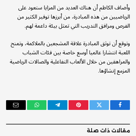
وأضاف الكاظم أن هناك العديد من المزايا ستعود على
الرياضيين من هذه المبادرة، من أبرزها توفير الكثير من
الفرص ومرافق التدريب التي تمثل بيئة داعمة لهم.
وتوقع أن توثق المبادرة علاقة المشجعين بالملاكمة، وتمنح
اللعبة انتشارا عالميا أوسع خاصة بين فئات الشباب
والمراهقين من خلال الألعاب التفاعلية والصالات الرياضية
المزمع إنشاؤها.
فيسبوك
تويتر
بينتيريست
تيلقرام
واتساب
البريد
الإلكترو
مقالات ذات صلة