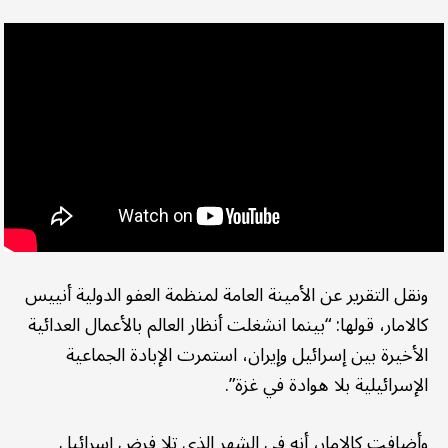
ونقل التقرير عن الأمينة العامة لمنظمة العفو الدولية أنييس
كالامار، قولها: “بينما انشغلت أنظار العالم بالأعمال العدائية
الأخيرة بين إسرائيل وإيران، استمرت الإبادة الجماعية
الإسرائيلية بلا هوادة في غزة”.
وأضافت كالامار، أنه في الشهر الذي تلا فرض إسرائيل