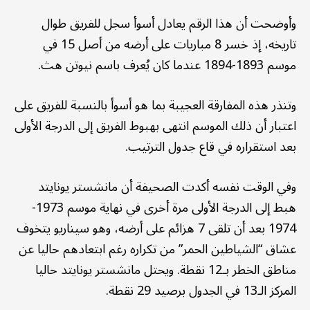
وأوضحت أن هذا الرقم يعادل أسوأ سجل للفريق طوال
تاريخه، إذ خسر 8 مباريات على أرضه من أصل 15 في
موسم 1893-1894 عندما كان يُعرف باسم نيوتن هث.
وتنذر هذه المفارقة العجيبة بما هو أسوأ بالنسبة للفريق على
اعتبار أن ذلك الموسم انتهى بهبوط الفريق إلى الدرجة الأولى
بعد استقراره في قاع جدول الترتيب.
وفي الوقت نفسه أكدت الصحيفة أن مانشستر يونايتد
هبط إلى الدرجة الأولى مرة أخرى في نهاية موسم 1973-
1974 بعد أن تلقى 7 هزائم على أرضه، وهو سيناريو يتخوف
عشاق “الشياطين الحمر” من تكراره رغم ابتعادهم حاليا عن
مناطق الخطر بـ12 نقطة. ويحتل مانشستر يونايتد حاليا
المركز الـ13 في الجدول برصيد 29 نقطة.