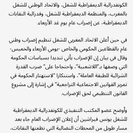
الكونفدرالية الديمقراطية للشغل، والاتحاد الوطني للشغل
بالمغرب، والمنظمة الديمقراطية للشغل، وفدرالية النقابات
الديمقراطية، عن إضراب عام يوم غد الأربعاء.
في حين أعلن الاتحاد المغربي للشغل تنظيم إضراب وطني
عام بالقطاعين الحكومي والخاص -يومي الأربعاء والخميس-
وقال في بيان إن الإضراب يأتي تنديدا بسياسات الحكومة
التي وصفها بـ”اللاشعبية”، واحتجاجا على” ضرب القدرة
الشرائية للطبقة العاملة”، واستنكارا “لاستهتار الحكومة في
تمرير القوانين الاجتماعية التراجعية” في إشارة إلى مشروع
القانون التنظيمي لحق الإضراب.
وأوضح عضو المكتب التنفيذي للكونفدرالية الديمقراطية
للشغل يونس فيراشين أن إعلان الإضراب العام جاء بعد
مسار طويل من المحطات النضالية التي نظمتها النقابات،