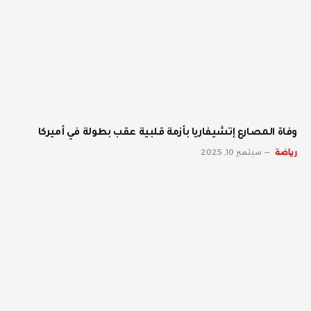
وفاة المصارع إتشيفاريا بأزمة قلبية عقب بطولة في أميركا
رياضة
سبتمبر 10, 2025