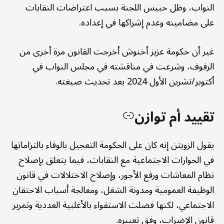
النواب، وظل حبيس اللجنة بسبب اعتراضات النقابات
على مضامينه وعدم إشراكها في إعداده.
غير أن حكومة عزيز أخنوش أخرجت القانون مرة أخرى من
الرفوف، وشرعت في مناقشته في مجلس النواب في
أكتوبر/تشرين الأول 2024 بعد تحديث صيغته.
تقييد أم توازن
يقول الزويتن إنه كان على الحكومة التعجيل بالوفاء بالتزاماتها
في الحوارات الاجتماعية مع النقابات، فيما يتعلق بإصلاح
نظام المعاشات ورفع الأجور، وإصلاح الاختلالات في قانون
الوظيفة العمومية ومدونة الشغل، ومعالجة أسباب الاحتقان
الاجتماعي، لكنها فضلت الاستقواء بالأغلبية العددية وتمرير
قانون الإضراب، وفق تعبيره.