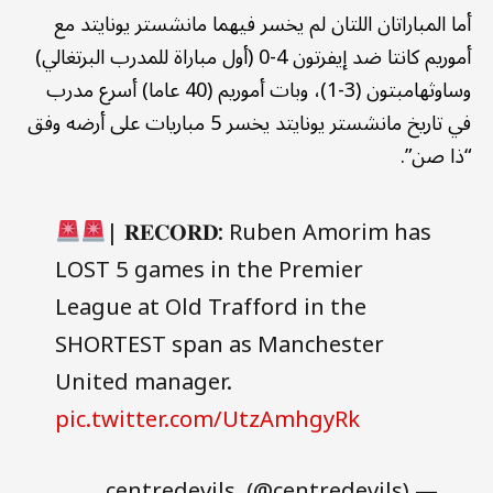
أما المباراتان اللتان لم يخسر فيهما مانشستر يونايتد مع
أموريم كانتا ضد إيفرتون 4-0 (أول مباراة للمدرب البرتغالي)
وساوثهامبتون (3-1)، وبات أموريم (40 عاما) أسرع مدرب
في تاريخ مانشستر يونايتد يخسر 5 مباريات على أرضه وفق
“ذا صن”.
| 𝐑𝐄𝐂𝐎𝐑𝐃: Ruben Amorim has
LOST 5 games in the Premier
League at Old Trafford in the
SHORTEST span as Manchester
United manager.
pic.twitter.com/UtzAmhgyRk
— centredevils. (@centredevils)