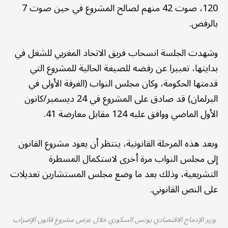
120، صوت 42 منهم لصالح المشروع في حين صوت 7
بالرفض.
وشهدت الجلسة انسحاب فريق الاتحاد المغربي للشغل في
بدايتها، تعبيرا عن رفضه للصيغة الحالية للمشروع التي
قدمتها الحكومة، وكان مجلس النواب (الغرفة الأولى في
البرلمان) قد صادق على المشروع في 24 ديسمبر/كانون
الأول الماضي ووافق عليه 124 مقابل معارضة 41.
وبعد هذه المرحلة القانونية، ينتظر أن يعود مشروع القانون
إلى مجلس النواب مرة أخرى لاستكمال المسطرة
التشريعية، وذلك بعد ما وضع مجلس المستشارين تعديلات
على النص القانوني.
وزير الإدماج الاقتصادي يونس السكوري خلال عرض مشروع قانون الإضراب