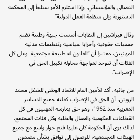
النضالي والمؤسساتي، وإذا استلزم الأمر سنلجأ إلى المحكمة
الدستورية وإلى منظمة العمل الدولية”.
وقال فيراشين إن النقابات أسست جبهة وطنية تضم
جمعيات حقوقية وأحزابا سياسية وتنظيمات مدنية
للمهنيين، معتبرا أن “القانون له طبيعة مجتمعية، وعلى كل
الفئات أن تتوحد لمواجهة محاولة تكبيل الحق في
الإضراب”.
من جانبه، أكد الأمين العام للاتحاد الوطني للشغل محمد
الزويتن، أن الحق في الإضراب كفلته جميع الدساتير
المغربية منذ 1962، وهو حق يمارسه المهنيون في كل
القطاعات الحكومية والعمال والطلبة وكل فئات المجتمع،
لذلك يرى أن الحكومة كان عليها فتح حوار واسع مع جميع
الهيئات المجتمعية، للوصول إلى توافق بشأن مضمون