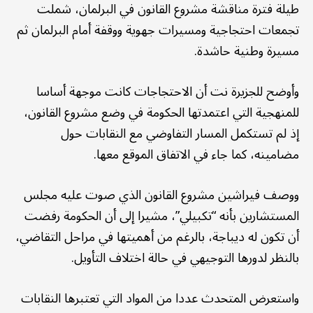
طيلة فترة مناقشة مشروع القانون في البرلمان، شملت
تجمعات احتجاجية ومسيرات جهوية ووقفة أمام البرلمان ثم
مسيرة وطنية حاشدة.
وأوضح للجزيرة نت أن الاحتجاجات كانت موجهة أساسا
للمنهجية التي اعتمدتها الحكومة في وضع مشروع القانون،
إذ لم تستكمل المسار التفاوضي مع النقابات حول
مضامينه، كما جاء في الاتفاق الموقع معها.
ووصف فيراشين مشروع القانون الذي صوت عليه مجلس
المستشارين بأنه “تكبيلي”، مشيرا إلى أن الحكومة رفضت
أن تكون له ديباجة، بالرغم من أهميتها في مراحل التقاضي،
بالنظر لدورها التوجيهي في حالة اختلاف التأويل.
واستعرض المتحدث عددا من المواد التي تعتبرها النقابات