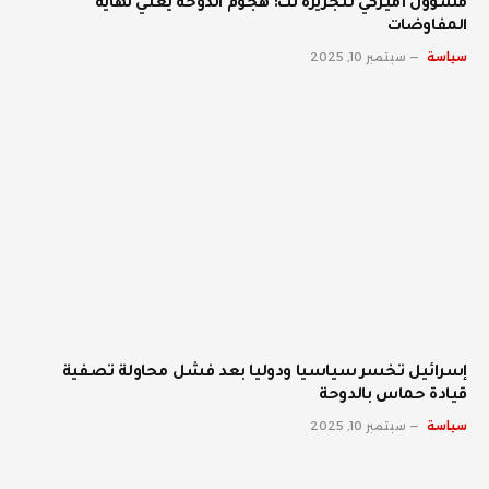
مسؤول أميركي للجزيرة نت: هجوم الدوحة يعني نهاية
المفاوضات
سياسة
سبتمبر 10, 2025
إسرائيل تخسر سياسيا ودوليا بعد فشل محاولة تصفية
قيادة حماس بالدوحة
سياسة
سبتمبر 10, 2025