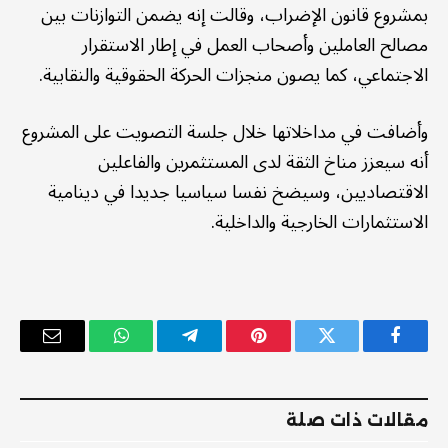
بمشروع قانون الإضراب، وقالت إنه يضمن التوازنات بين
مصالح العاملين وأصحاب العمل في إطار الاستقرار
الاجتماعي، كما يصون منجزات الحركة الحقوقية والنقابية.
وأضافت في مداخلاتها خلال جلسة التصويت على المشروع
أنه سيعزز مناخ الثقة لدى المستثمرين والفاعلين
الاقتصاديين، وسيضخ نفسا سياسيا جديدا في دينامية
الاستثمارات الخارجية والداخلية.
فيسبوك
تويتر
بينتيريست
تيلقرام
واتساب
البريد
الإلكترو
مقالات ذات صلة