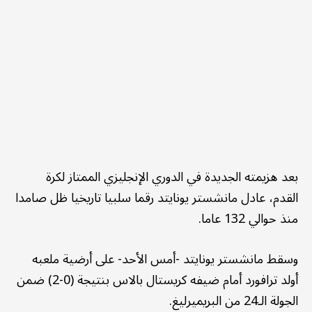
بعد هزيمته الجديدة في الدوري الإنجليزي الممتاز لكرة
القدم، عادل مانشستر يونايتد رقما سلبيا تاريخيا ظل صامدا
منذ حوالي 132 عاما.
وسقط مانشستر يونايتد -أمس الأحد- على أرضية ملعبه
أولد ترافورد أمام ضيفه كريستال بالاس بنتيجة (0-2) ضمن
الجولة الـ24 من البريميرليغ.