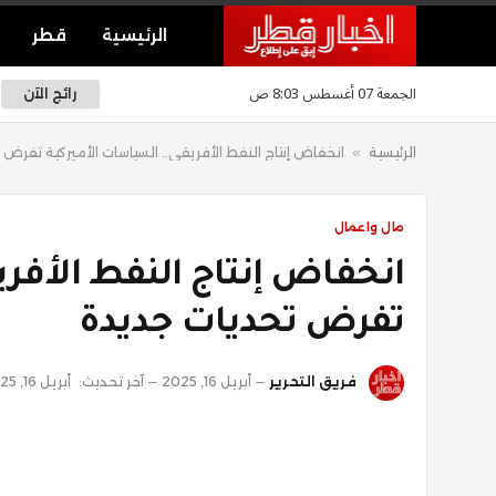
الرئيسية
قطر
الجمعة 07 أغسطس 8:03 ص
رائج الآن
الرئيسية
»
انخفاض إنتاج النفط الأفريقي.. السياسات الأميركية تفرض
مال واعمال
انخفاض إنتاج النفط الأفري
تفرض تحديات جديدة
فريق التحرير
أبريل 16, 2025
آخر تحديث:
أبريل 16, 2025