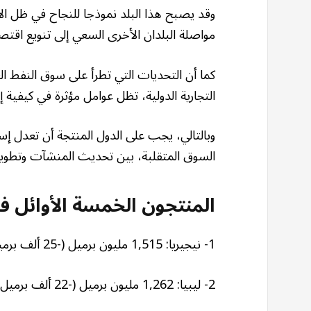
وقد يصبح هذا البلد نموذجا للنجاح في ظل الا
مواصلة البلدان الأخرى السعي إلى تنويع اقتصا
كما أن التحديات التي تطرأ على سوق النفط 
التجارية الدولية، تظل عوامل مؤثرة في كيفية إدا
وبالتالي، يجب على الدول المنتجة أن تعدل إس
السوق المتقلبة، بين تحديث المنشآت وتطوير إ
المنتجون الخمسة الأوائل في أ
1- نيجيريا: 1,515 مليون برميل (-25 ألف برميل)
2- ليبيا: 1,262 مليون برميل (-22 ألف برميل)