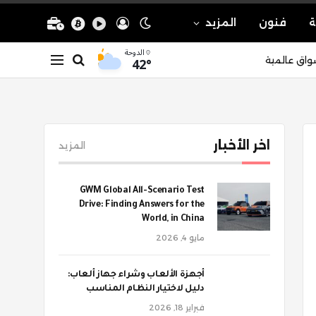
ة
فنون
المزيد
الدوحة
42°
واق عالمية
اخر الأخبار
المزيد
GWM Global All-Scenario Test
Drive: Finding Answers for the
World, in China
مايو 4, 2026
أجهزة الألعاب وشراء جهاز ألعاب:
دليل لاختيار النظام المناسب
فبراير 18, 2026