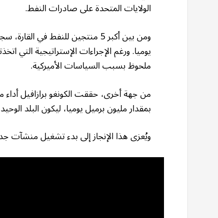
الولايات المتحدة على صادرات النفط.
يوميا. ورغم الإجراءات الإستراتيجية التي اتخذت
ملحوظ بسبب السياسات الأميركية.
من جهة أخرى، حققت الكونغو برازافيل أداء م
بمقدار مليون برميل يوميا، ليكون البلد الوحيد
ويُعزى هذا الإنجاز إلى بدء تشغيل منشآت جدي