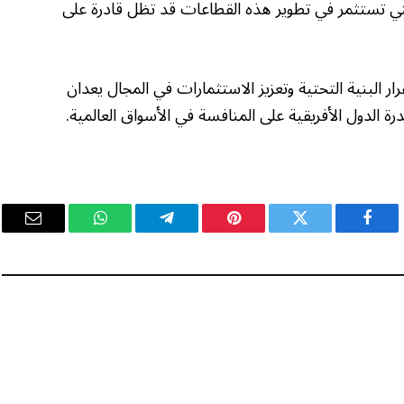
التي تستثمر في تطوير هذه القطاعات قد تظل قادرة على
 البنية التحتية وتعزيز الاستثمارات في المجال يعدان
رة الدول الأفريقية على المنافسة في الأسواق العالمية.
فيسبوك
تويتر
بينتيريست
تيلقرام
واتساب
البريد
الإلكت