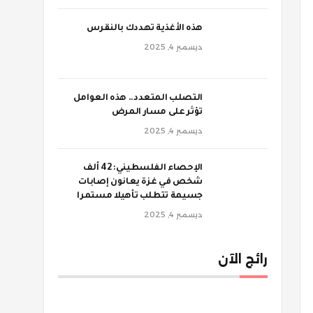
‫هذه الأغذية تهددك بالنقرس
ديسمبر 4, 2025
‫التصلب المتعدد.. هذه العوامل
تؤثر على مسار المرض
ديسمبر 4, 2025
الإحصاء الفلسطيني: 42 ألف
شخص في غزة يعانون إصابات
جسيمة تتطلب تأهيلا مستمرا
ديسمبر 4, 2025
رائج الآن