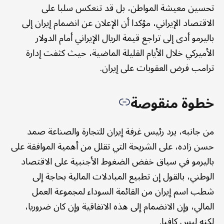
تحسين معيشة المواطن، بل قد تنعكس سلبا على
الاقتصاد الإيراني، مؤكدا أن الإعلان عن انضمام إيران إلى
باليرمو أدى إلى تراجع قيمة الريال الإيراني أمام الدولار
الأميركي خلال الأيام القليلة الماضية، حيث كثفت إدارة
ترامب فرض العقوبات على إيران.
خطوة منقوصة
من جانبه، يرد رئيس غرفة إيران للتجارة والصناعة صمد
حسن زاده، على الشريحة التي تقلل من أهمية الموافقة على
باليرمو في سياق خفض الضغوط الأجنبية على الاقتصاد
الوطني، بالقول إن تطبيع المبادلات المالية بحاجة إلى
شطب اسم إيران من القائمة السوداء لمجموعة العمل
المالي، وإن الانضمام إلى هذه الاتفاقية وإن كان ضروريا،
لكنه ليس كافيا.