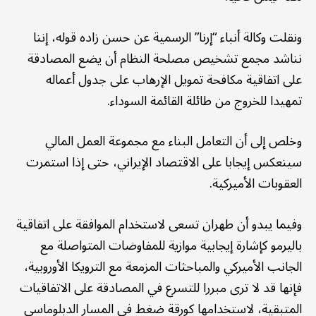
ونقلت وكالة أنباء “إرنا” الرسمية عن حسن زاده قوله، إننا
نناشد مجمع تشخيص مصلحة النظام أن يضع المصادقة
على اتفاقية مكافحة تمويل الإرهاب على جدول أعماله
تمهيدا للخروج من طائلة القائمة السوداء.
وخلص إلى أن التعامل البناء مع مجموعة العمل المالي
سينعكس إيجابا على الاقتصاد الإيراني، حتى إذا استمرت
العقوبات الأميركية.
وفيما يبدو أن طهران تسعى لاستخدام الموافقة على اتفاقية
باليرمو كإشارة إيجابية موازية للمفاوضات المتواصلة مع
الجانب الأميركي والمباحثات المزمعة مع الترويكا الأوروبية،
فإنها قد لا ترى مبررا للتسرع في المصادقة على الاتفاقيات
المتبقية، لاستخدامها كورقة ضغط في المسار الدبلوماسي