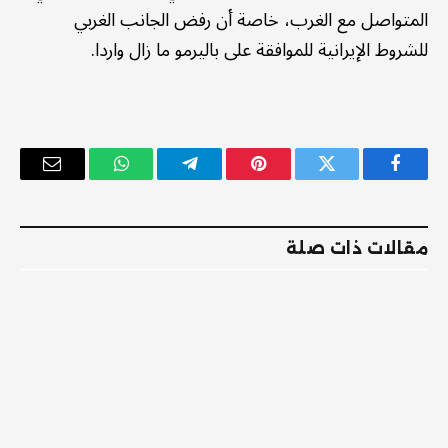
المتواصل مع الغرب، خاصة أن رفض الجانب الغربي
للشروط الإيرانية للموافقة على باليرمو ما زال واردا.
فيسبوك
تويتر
بينتيريست
تيلقرام
واتساب
البريد
الإلكترو
مقالات ذات صلة