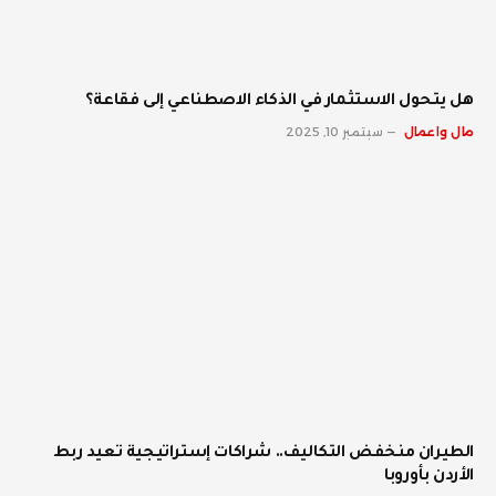
هل يتحول الاستثمار في الذكاء الاصطناعي إلى فقاعة؟
مال واعمال
سبتمبر 10, 2025
الطيران منخفض التكاليف.. شراكات إستراتيجية تعيد ربط
الأردن بأوروبا