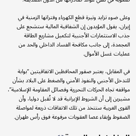
وعلى ضوء تزايد وتيرة قطع الكهرباء وفتراتها الزمنية في
إيران، يقول المؤيدون إن الشفافية المالية ستشجع على
جذب الاستثمارات الأجنبية لتكميل مشاريع الطاقة
المجمدة، إلى جانب مكافحة الفساد الداخلي والحد من
عمليات غسل الأموال.
في المقابل، يعتبر صقور المحافظين الاتفاقيتين “بوابة
للتدخل الأجنبي والنفوذ الأمني والضغط على البلاد بشأن
مواقفه تجاه الحركات التحررية وفصائل المقاومة الإسلامية”،
مشيرين إلى أن الشروط الإيرانية قد لا تُقبل دوليا، وأن
القوى الغربية ستتخذ من تلك الاتفاقات ذريعة لمواصلة
الضغوط وإبقاء عصا العقوبات مرفوعة فوق رأس طهران.