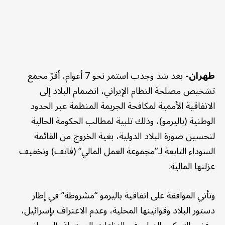
طهران-
بعد شد وجذب استمر نحو 7 أعوام، أقرّ مجمع
تشخيص مصلحة النظام الإيراني، انضمام البلاد إلى
الاتفاقية الأممية لمكافحة الجريمة المنظمة عبر الحدود
الوطنية (باليرمو)، وذلك تلبية لمطالب الحكومة الحالية
لتحسين صورة البلاد الدولية، بغية الخروج من القائمة
السوداء التابعة لـ”مجموعة العمل المالي” (فاتف) وتخفيف
عزلتها المالية.
وتأتي الموافقة على اتفاقية باليرمو “مشروطة” في إطار
دستور البلاد وقوانينها المحلية، وعدم الاعتراف بإسرائيل،