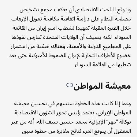
ويتوقع الباحث الاقتصادي أن يعكف مجمع تشخيص
مصلحة النظام على دراسة اتفاقية مكافحة تمويل الإرهاب
خلال الفترة المقبلة تمهيدا لشطب اسم إيران من القائمة
السوداء، لكنه يضيف أن الولايات المتحدة تمارس نفوذها
على المجاميع الدولية والأممية، وهناك خشية من استمرار
خضوع الأطراف التجارية لإيران للضغوط الأميركية حتى بعد
شطبها من القائمة السوداء.
معيشة المواطن
وعما إذا كانت هذه الخطوة ستسهم في تحسين معيشة
المواطن الإيراني، يعتقد رئيس تحرير الشؤون الاقتصادية
بوكالة “مهر” الإيرانية محمد حسين سيف الله، أنه من غير
المعقول أن يتوقع المرء نتائج مغايرة من خطوة سبق