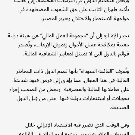
ورفض التحكيم الدولي في النزاعات المحتملة، إلى جانب
تأكيد طهران الثابت على حق الشعوب المضطهدة في
مواجهة الاستعمار والاحتلال وتقرير المصير.
تجدر الإشارة إلى أن “مجموعة العمل المالي” هي هيئة دولية
معنية بمكافحة غسل الأموال وتمويل الإرهاب، وتُصدر
قوائم بالدول التي لا تمتثل لمعايير الشفافية المالية.
وتُعرف “القائمة السوداء” بأنها تضم الدول ذات المخاطر
العالية في هذا المجال، مما يؤدي إلى فرض قيود شديدة
على تعاملاتها المالية والمصرفية، ويجعل من الصعب إجراء
تحويلات أو استثمارات دولية فيها، حتى من قِبل الدول
الصديقة.
وفي الوقت الذي تضرر فيه الاقتصاد الإيراني خلال
السنوات الماضية بسبب وضع اسم البلاد في القائمة