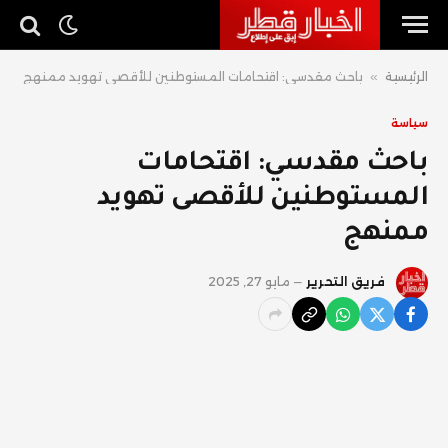
الرئيسية
»
باحث مقدسي: اقتحامات المستوطنين للأقصى تهويد ممنهج
سياسة
باحث مقدسي: اقتحامات
المستوطنين للأقصى تهويد
ممنهج
فريق التحرير
مايو 27, 2025