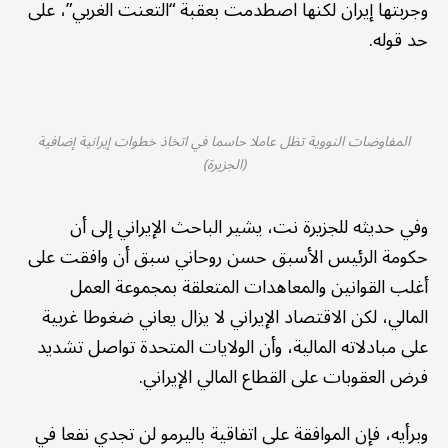
وجربتها إيران لكنها اصطدمت بعقبة “التعنت الغربي”، على
حد قوله.
المفاوضات النووية تظل عاملا حاسما في اتخاذ خطوات إيرانية إضافية
(الجزيرة)
وفي حديثه للجزيرة نت، يشير الباحث الإيراني إلى أن
حكومة الرئيس الأسبق حسن روحاني سبق أن وافقت على
أغلب القوانين والمعاهدات المتعلقة بمجموعة العمل
المالي، لكن الاقتصاد الإيراني لا يزال يعاني ضغوطا غربية
على مبادلاته المالية، وأن الولايات المتحدة تواصل تشديد
فرض العقوبات على القطاع المالي الإيراني.
وبرأيه، فإن الموافقة على اتفاقية باليرمو لن تجدي نفعا في