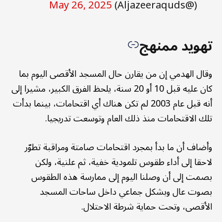
May 26, 2025
(@Aljazeeraquds)
تهويد ممنهج
وقال الهدمي إن من يقارن حال المسجد الأقصى اليوم بما
كان عليه قبل 10 أو 20 سنة، يلحظ الفرق الكبير، مشيرا إلى
أنه قبل عام 2003 لم تكن هناك أي اقتحامات، بينما بدأت
تلك الاقتحامات منذ ذلك العام وتوسعت تدريجيا.
وأضاف أن ما بدأ بمجرد اقتحامات صامتة ومراقبة تطوّر
لاحقا إلى أداء طقوس تلمودية خفية، ثم علنية، ولكن
بصمت إلى أن وصلنا اليوم إلى ممارسة هذه الطقوس
بصوت عال وبشكل جماعي داخل ساحات المسجد
الأقصى، وتحت حماية شرطة الاحتلال.