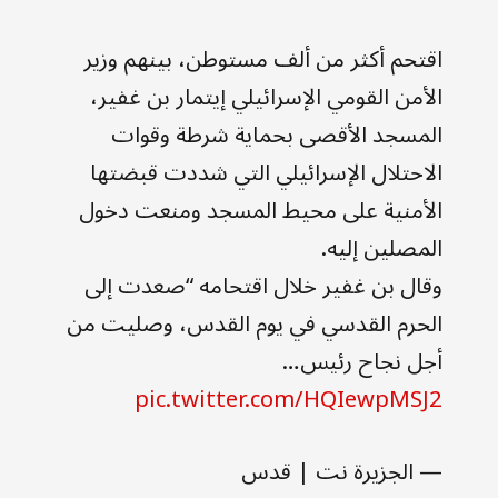
اقتحم أكثر من ألف مستوطن، بينهم وزير
الأمن القومي الإسرائيلي إيتمار بن غفير،
المسجد الأقصى بحماية شرطة وقوات
الاحتلال الإسرائيلي التي شددت قبضتها
الأمنية على محيط المسجد ومنعت دخول
المصلين إليه.
وقال بن غفير خلال اقتحامه “صعدت إلى
الحرم القدسي في يوم القدس، وصليت من
أجل نجاح رئيس…
pic.twitter.com/HQIewpMSJ2
— الجزيرة نت | قدس