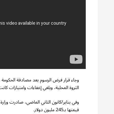
وجاء قرار فرض الرسوم بعد مصادقة الحكومة ع
الثروة المحلية، ويلغي إعفاءات وامتيازات كانت
قيمتها بـ245 مليون دولار.