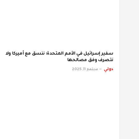
سفير إسرائيل في الأمم المتحدة: ننسق مع أميركا ولا
نتصرف وفق مصالحها
دولي
سبتمبر 11, 2025