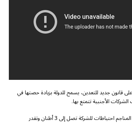
لى قانون جديد للتعدين، يسمح للدولة بزيادة حصتها في
 الشركات الأجنبية تتمتع بها.
وفي يناير/كانون الثاني الماضي، صادرت وزارة المناجم احتياطات للشركة تصل إلى 3 أطنان وتقدر