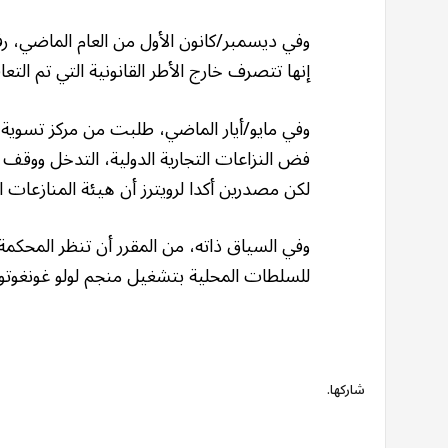
وفي ديسمبر/كانون الأول من العام الماضي، رف
إنها تتصرف خارج الأطر القانونية التي تم التعاق
وفي مايو/أيار الماضي، طلبت من مركز تسوية 
فض النزاعات التجارية الدولية، التدخل ووقف 
لكن مصدرين أكدا لرويترز أن هيئة المنازعات
وفي السياق ذاته، من المقرر أن تنظر المحكمة
للسلطات المحلية بتشغيل منجم لولو غونغوتو 
شاركها.