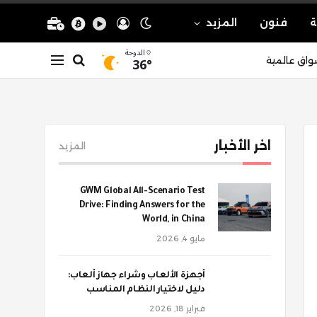
ة
فنون
المزيد
الدوحة
36°
واق عالمية
اخر الأخبار
المزيد
GWM Global All-Scenario Test
Drive: Finding Answers for the
World, in China
مايو 4, 2026
أجهزة الألعاب وشراء جهاز ألعاب:
دليل لاختيار النظام المناسب
فبراير 18, 2026