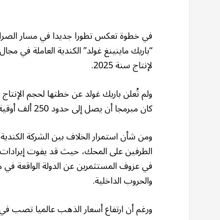
في خطوة تعكس تطورا جديدا في مسار الصراع
“باريك ماينينغ غولد” الكندية العاملة في مجا
لإنتاج سنة 2025.
ولم تُعلن باريك غولد عن خطتها لحجم الإنتاج 
كان مبرمجا أن يصل إلى حدود 250 ألف أوقية سنة 2025.
ومن شأن استمرار الخلاف بين الشركة الكندية
الطرفين على المحك، حيث قد يفوت إيرادات ل
في عزوف المستثمرين عن الدولة الواقعة في م
والحروب الداخلية.
ورغم أن ارتفاع أسعار الذهب عالميا تصب في 