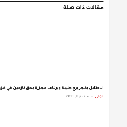
مقالات ذات صلة
الاحتلال يفجر برج طيبة ويرتكب مجزرة بحق نازحين في غزة
دولي
سبتمبر 11, 2025