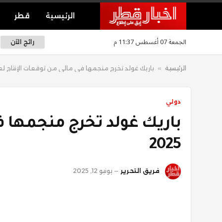
الرئيسية
قطر
الجمعة 07 أغسطس 11:37 م
رائج الآن
الرئيسية
»
باريك غولد تخرج منجمها في مالي من توقعات الإنتاج لعام 5
دولي
باريك غولد تخرج منجمها ف
2025
فريق التحرير
يونيو 12, 2025