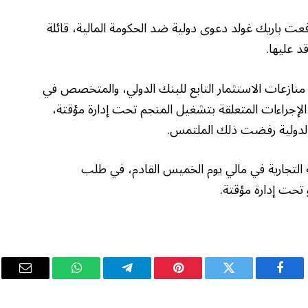
عت باريك غولد دعوى دولية ضد الحكومة المالية، قائلة
د عليها.
منازعات الاستثمار التابع للبنك الدولي، والمتخصص في
الإجراءات المتعلقة بتشغيل المنجم تحت إدارة مؤقتة،
 الدولية رفضت ذلك الملتمس.
 التجارية في مالي يوم الخميس القادم، في طلب
تحت إدارة مؤقتة.
فيسبوك
تويتر
بينتيريست
تيلقرام
واتساب
البريد
الإلكت