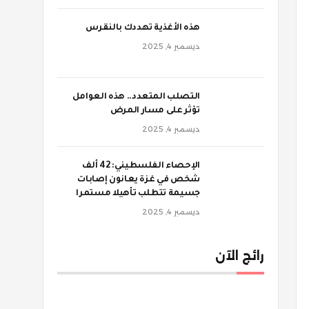
‫هذه الأغذية تهددك بالنقرس
ديسمبر 4, 2025
‫التصلب المتعدد.. هذه العوامل
تؤثر على مسار المرض
ديسمبر 4, 2025
الإحصاء الفلسطيني: 42 ألف
شخص في غزة يعانون إصابات
جسيمة تتطلب تأهيلا مستمرا
ديسمبر 4, 2025
رائج الآن