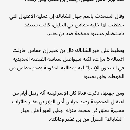
وقال المتحدث باسم جهاز الشاباك إن عملية الاغتيال التي
خططت لها خلية حماس في الخليل، كانت ستنفذ
باستخدام مسيرة مفخخة ضد بن غفير.
وتعليقا على خبر الشاباك قال بن غفير إن حماس حاولت
اغتياله 5 مرات، لكنه سيواصل سياسة القبضة الحديدية
في السجون الإسرائيلية ومطالبة الحكومة بمحو حماس من
الخريطة، وفق تعبيره.
ومن جهتها، ذكرت قناة كان الإسرائيلية أنه وقبل أيام من
اعتقال المجموعة رصد حراس أمن الوزير بن غفير طائرات
مسيرة تحلق في محيط منزله، وعلى الفور أخلى جهاز
“الشاباك” المنزلَ من بن غفير وعائلته.