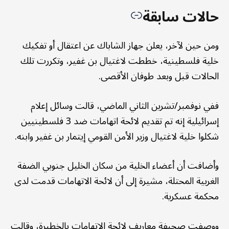
حالات سابقة
ومن حين لآخر، يعلن جهاز الشاباك عن اعتقال أو تفكيك
خلية فلسطينية، خططت لاغتيال بن غفير، وتكررت تلك
الحالات قبل وبعد طوفان الأقصى.
ففي نوفمبر/تشرين الثاني الماضي، قالت وسائل إعلام
إسرائيلية إنه تم تقديم لائحة اتهامات ضد 3 فلسطينيين
شكلوا خلية لاغتيال وزير الأمن القومي إيتمار بن غفير وابنه.
وأضافت أن أعضاء الخلية من سكان الخليل جنوبي الضفة
الغربية المحتلة، مشيرة إلى أن لائحة الاتهامات قدمت لدى
محكمة عسكرية.
ووصفت صحيفة معاريف لائحة الاتهامات بالخطيرة، وقالت