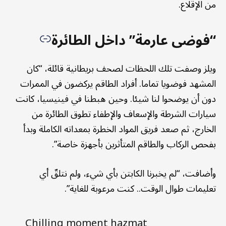
من الإقلاع.
“فوضى عارمة” داخل الطائرة
ويلز وصفت تلك اللحظات لصحف بريطانية قائلة، “كان
المشهد فوضويا تماما. أفراد الطاقم يركضون في الممرات
دون أن يوضحوا لنا شيئا. وحين هبطنا في فينيسيا، كانت
سيارات الشرطة والإسعاف والإطفاء تطوق الطائرة من
الخارج، ثم صعد فريق المواد الخطرة بمعداته الكاملة وبدأ
بفحص الركاب والطاقم المتأثرين بأجهزة خاصة”.
وأضافت، “لم يخبرنا الكابتن بأي شيء، ولم نتلقّ أي
تعليمات طوال الوقت.. كنت مرعوبة للغاية”.
Chilling moment hazmat