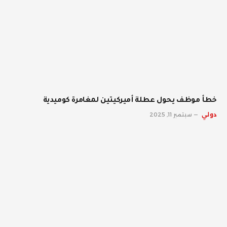
خطأ موظف يحول عطلة أميركيتين لمغامرة كوميدية
دولي
سبتمبر 11, 2025