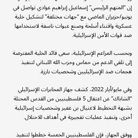
إن “المتهم الرئيسي” إسماعيل إبراهيم عوادي تواصل في
يونيو/حزيران الماضي مع “جهات مختلفة” لتشكيل خلية
عسكرية واقتناء أسلحة وصنع عبوات ناسفة لاستخدامها
ضد قوات الأمن الإسرائيلية.
وبحسب المزاعم الإسرائيلية، سعى قائد الخلية المفترضة
إلى تلقي الدعم من حماس وحزب الله اللبناني لتنفيذ
هجمات ضد الإسرائيليين وشخصيات بارزة.
وفي مايو/أيار 2022، كشف جهاز المخابرات الإسرائيلي
“الشاباك” عن اعتقال 5 فلسطينيين من القدس المحتلة
بشبهة التخطيط لاغتيال بن غفير وشخصيات إسرائيلية
أخرى، وتنفيذ عمليات تفجيرية في أهداف للاحتلال.
ووفق الجهاز، فإن الفلسطينيين الخمسة خططوا لتنفيذ