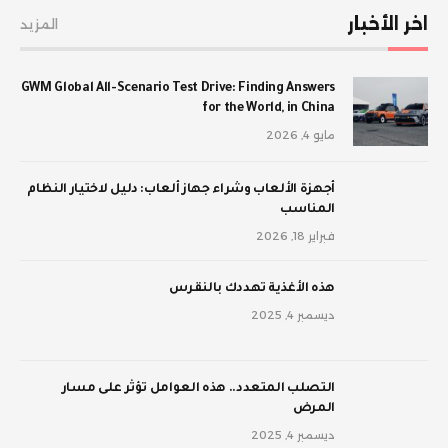
اخر الأخبار
المزيد
GWM Global All-Scenario Test Drive: Finding Answers
for the World, in China
مايو 4, 2026
أجهزة الألعاب وشراء جهاز ألعاب: دليل لاختيار النظام
المناسب
فبراير 18, 2026
‫هذه الأغذية تهددك بالنقرس
ديسمبر 4, 2025
‫التصلب المتعدد.. هذه العوامل تؤثر على مسار
المرض
ديسمبر 4, 2025