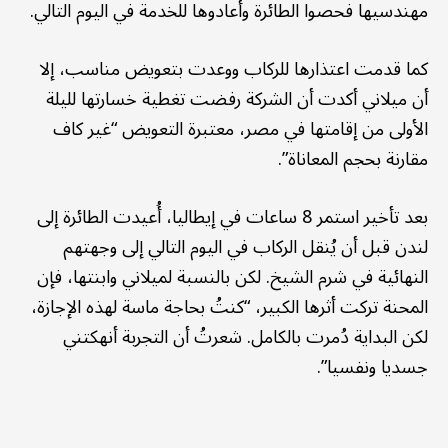
مهندسيها فحصوا الطائرة وأعادوها للخدمة في اليوم التالي.
كما قدمت اعتذارها للركاب ووعدت بتعويض مناسب، إلا
أن ميلاني أكدت أن الشركة رفضت تغطية خسارتها لليلة
الأولى من إقامتها في مصر، معتبرة التعويض “غير كاف
مقارنة بحجم المعاناة”.
بعد تأخير استمر 8 ساعات في إيطاليا، أُعيدت الطائرة إلى
لندن قبل أن يُنقل الركاب في اليوم التالي إلى وجهتهم
النهائية في شرم الشيخ. لكن بالنسبة لميلاني وابنتها، فإن
المحنة تركت أثرها الكبير، “كنتُ بحاجة ماسة لهذه الإجازة،
لكن البداية دُمرت بالكامل. شعرتُ أن التجربة أنهكتني
جسديا ونفسيا”.