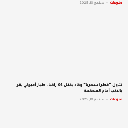
منوعات
سبتمبر 10, 2025
تناول “فطرا سحريا” وكاد يقتل 84 راكبا.. طيار أميركي يقر
بالذنب أمام المحكمة
منوعات
سبتمبر 10, 2025