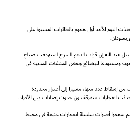
فذت اليوم الأحد أول هجوم بالطائرات المسيرة على
رتسودان.
بيل عبد الله إن قوات الدعم السريع استهدفت صباح
الجوية ومستودعا للبضائع وبعض المنشآت المدنية في
 من إسقاط عدد منها، مشيرا إلى أضرار محدودة
حدثت انفجارات متفرقة دون حدوث إصابات بين الأفراد.
نهم سمعوا أصوات سلسلة انفجارات عنيفة في محيط