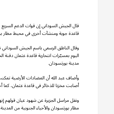
قال الجيش السوداني إن قوات الدعم السريع ن
قاعدة جوية ومنشآت أخرى في محيط مطار بو
وقال الناطق الرسمي باسم الجيش السوداني ن
اليوم بمسيّرات انتحارية قاعدة عثمان دقنة 
مدينة بورتسودان.
وأضاف عبد الله أن المضادات الأرضية تمكنت
أصابت مخزنا للذخائر في قاعدة عثمان، كما أ
ونقل مراسل الجزيرة عن شهود عيان قولهم إ
مطار بورتسودان والأحياء الجنوبية من المدينة.