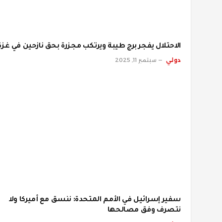
الاحتلال يفجر برج طيبة ويرتكب مجزرة بحق نازحين في غزة
دولي
سبتمبر 11, 2025
سفير إسرائيل في الأمم المتحدة: ننسق مع أميركا ولا
نتصرف وفق مصالحها