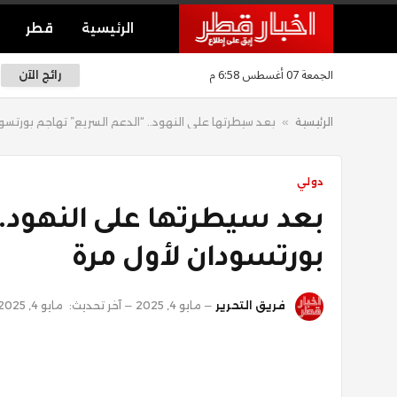
الرئيسية
قطر
الجمعة 07 أغسطس 6:58 م
رائج الآن
الرئيسية
»
بعد سيطرتها على النهود.. “الدعم السريع” تهاجم بورتسو
دولي
بعد سيطرتها على النهود..
بورتسودان لأول مرة
فريق التحرير
مايو 4, 2025
آخر تحديث:
مايو 4, 2025