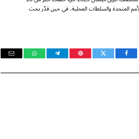
لاجئ، وفق الأمم المتحدة والسلطات المحلية، في حين قدّر بحث
فيسبوك
تويتر
بينتيريست
تيلقرام
واتساب
البريد
الإلكت