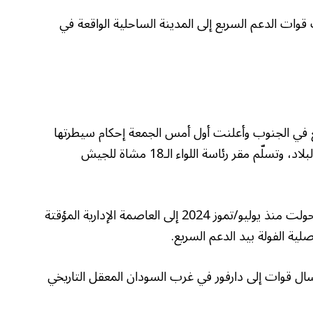
وات الدعم السريع إلى المدينة الساحلية الواقعة في
يع في الجنوب وأعلنت أول أمس الجمعة إحكام سيطرتها
على مدينة النهود بولاية غرب كردفان جنوبي البلاد، وتسلّم مقر رئاسة اللواء الـ18 مشاة للجيش
وكانت مدينة النهود تحت سيطرة الجيش، وتحولت منذ يوليو/تموز 2024 إلى العاصمة الإدارية المؤقتة
ة الفولة بيد الدعم السريع.
ال قوات إلى دارفور في غرب السودان المعقل التاريخي