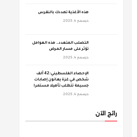
‫هذه الأغذية تهددك بالنقرس
ديسمبر 4, 2025
‫التصلب المتعدد.. هذه العوامل
تؤثر على مسار المرض
ديسمبر 4, 2025
الإحصاء الفلسطيني: 42 ألف
شخص في غزة يعانون إصابات
جسيمة تتطلب تأهيلا مستمرا
ديسمبر 4, 2025
رائج الآن