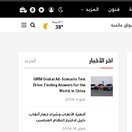
ة
فنون
المزيد
الدوحة
38°
واق عالمية
اخر الأخبار
المزيد
GWM Global All-Scenario Test
Drive: Finding Answers for the
World, in China
مايو 4, 2026
أجهزة الألعاب وشراء جهاز ألعاب:
دليل لاختيار النظام المناسب
فبراير 18, 2026