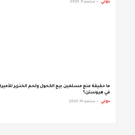
دولي
سبتمبر 11, 2025
ما حقيقة منع مسلمين بيع الكحول ولحم الخنزير للأميرك
في هيوستن؟
دولي
سبتمبر 10, 2025