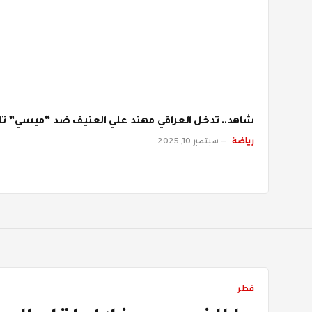
شاهد.. تدخل العراقي مهند علي العنيف ضد “ميسي” تاي
رياضة
سبتمبر 10, 2025
قطر