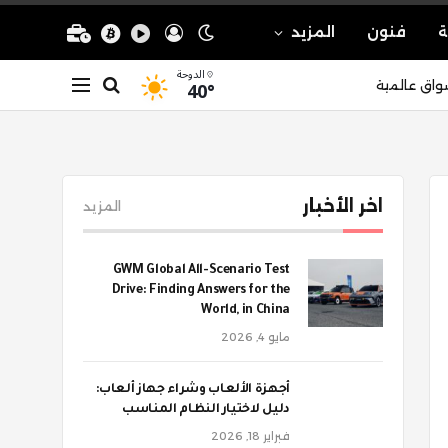
ة
فنون
المزيد
الدوحة
40°
واق عالمية
اخر الأخبار
المزيد
GWM Global All-Scenario Test
Drive: Finding Answers for the
World, in China
مايو 4, 2026
أجهزة الألعاب وشراء جهاز ألعاب:
دليل لاختيار النظام المناسب
فبراير 18, 2026