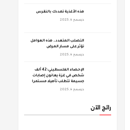
‫هذه الأغذية تهددك بالنقرس
ديسمبر 4, 2025
‫التصلب المتعدد.. هذه العوامل
تؤثر على مسار المرض
ديسمبر 4, 2025
الإحصاء الفلسطيني: 42 ألف
شخص في غزة يعانون إصابات
جسيمة تتطلب تأهيلا مستمرا
ديسمبر 4, 2025
رائج الآن