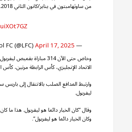
من ساوثهامبتون في يناير/كانون الثاني 2018.
puiXOt7GZ
April 17, 2025
— Liverpool FC (@LFC)
وخاض حتى الآن 314 مباراة بق
الاتحاد الإنجليزي، كأس الرابطة مرتين، كأس الس
وارتبط المدافع الصلب بالانتقال إلى باريس سا
ليفربول.
وقال “كان الخيار دائما هو ليفربول. هذا ما 
وكان الخيار دائما هو ليفربول”.