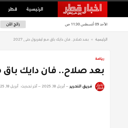
الرئيسية
قطر
الأحد 09 أغسطس 11:30 ص
رائج الآن
الرئيسية
»
بعد صلاح.. فان دايك باق مع ليفربول حتى 2027
رياضة
بعد صلاح.. فان دايك باق مع 
فريق التحرير
أبريل 18, 2025
آخر تحديث:
أبريل 18, 2025