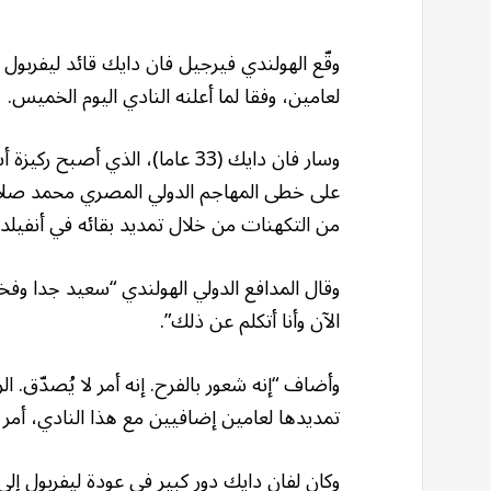
وقّع الهولندي فيرجيل فان دايك قائد ليفربول
لعامين، وفقا لما أعلنه النادي اليوم الخميس.
من التكهنات من خلال تمديد بقائه في أنفيلد.
وقال المدافع الدولي الهولندي “سعيد جدا وفخو
الآن وأنا أتكلم عن ذلك”.
وأضاف “إنه شعور بالفرح. إنه أمر لا يُصدّق.
تمديدها لعامين إضافيين مع هذا النادي، أمر ر
وكان لفان دايك دور كبير في عودة ليفربول إلى 