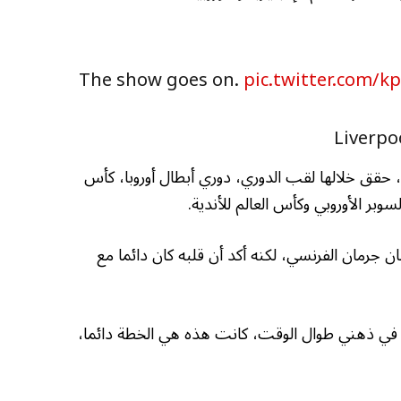
The show goes on.
pic.twitter.com/k
ميص ليفربول، حقق خلالها لقب الدوري، دوري أبطال أوروبا، كأس
وبر الأوروبي وكأس العالم للأندية.
ن جرمان الفرنسي، لكنه أكد أن قلبه كان دائما مع
كان في ذهني طوال الوقت، كانت هذه هي الخطة دائما،