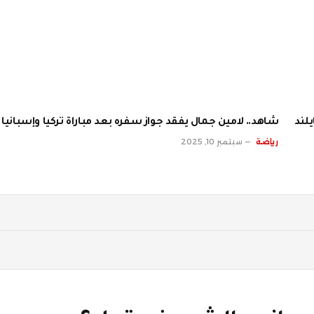
لند
شاهد.. لامين جمال يفقد جواز سفره بعد مباراة تركيا وإسبانيا
رياضة
سبتمبر 10, 2025